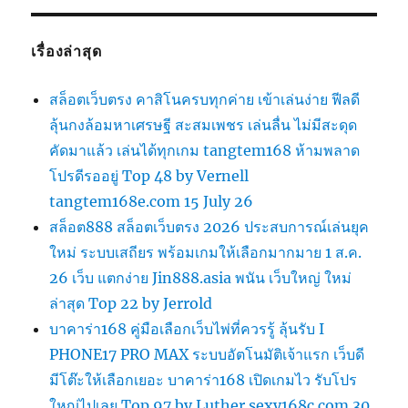
เรื่องล่าสุด
สล็อตเว็บตรง คาสิโนครบทุกค่าย เข้าเล่นง่าย ฟีลดี
ลุ้นกงล้อมหาเศรษฐี สะสมเพชร เล่นลื่น ไม่มีสะดุด
คัดมาแล้ว เล่นได้ทุกเกม tangtem168 ห้ามพลาด
โปรดีรออยู่ Top 48 by Vernell
tangtem168e.com 15 July 26
สล็อต888 สล็อตเว็บตรง 2026 ประสบการณ์เล่นยุค
ใหม่ ระบบเสถียร พร้อมเกมให้เลือกมากมาย 1 ส.ค.
26 เว็บ แตกง่าย Jin888.asia พนัน เว็บใหญ่ ใหม่
ล่าสุด Top 22 by Jerrold
บาคาร่า168 คู่มือเลือกเว็บไพ่ที่ควรรู้ ลุ้นรับ I
PHONE17 PRO MAX ระบบอัตโนมัติเจ้าแรก เว็บดี
มีโต๊ะให้เลือกเยอะ บาคาร่า168 เปิดเกมไว รับโปร
ใหญ่ไปเลย Top 97 by Luther sexy168c.com 30