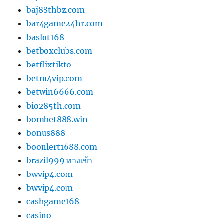
baj88thbz.com
bar4game24hr.com
baslot168
betboxclubs.com
betflixtikto
betm4vip.com
betwin6666.com
bio285th.com
bombet888.win
bonus888
boonlert1688.com
brazil999 ทางเข้า
bwvip4.com
bwvip4.com
cashgame168
casino