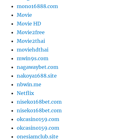
mono16888.com
Movie
Movie HD
Movie2free
Movie2thai
moviehdthai
mwin9s.com
nagawaybet.com
nakoya1688.site
nbwin.me
Netflix
niseko168bet.com
niseko168bet.com
okcasino159.com
okcasino159.com
onesiamclub.site