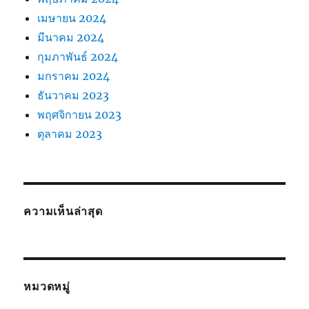
เมษายน 2024
มีนาคม 2024
กุมภาพันธ์ 2024
มกราคม 2024
ธันวาคม 2023
พฤศจิกายน 2023
ตุลาคม 2023
ความเห็นล่าสุด
หมวดหมู่