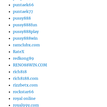
puntaek66
puntaek77
pussy888
pussy888fun
pussy888play
pussy888win
ramclubx.com
RateX
redkong89
RENO88WIN.COM
rich818
rich8188.com
rizzbetx.com
rockstar66
royal online
royal99y.com