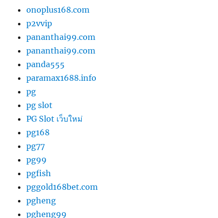
onoplus168.com
p2vvip
pananthai99.com
pananthai99.com
panda555
paramax1688.info
pg
pg slot
PG Slot เว็บใหม่
pg168
pg77
pg99
pgfish
pggold168bet.com
pgheng
pgheng99