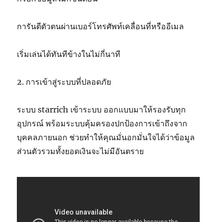
การันตีตัวตนผ่านเบอร์โทรศัพท์เคลื่อนที่หรืออีเมล
เริ่มเล่นได้ทันทีข้างในไม่กี่นาที
2. การเข้าสู่ระบบที่ปลอดภัย
ระบบ starrich เข้าระบบ ออกแบบมาให้รองรับทุก
อุปกรณ์ พร้อมระบบคุ้มครองปกป้องการเข้าถึงจาก
บุคคลภายนอก ช่วยทำให้คุณมั่นอกมั่นใจได้ว่าข้อมูล
ส่วนตัวรวมทั้งยอดเงินจะไม่มีอันตราย