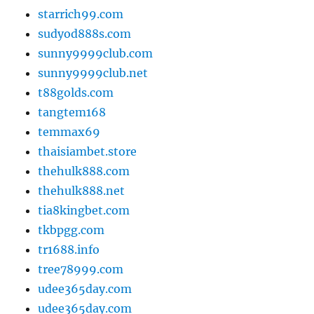
starrich99.com
sudyod888s.com
sunny9999club.com
sunny9999club.net
t88golds.com
tangtem168
temmax69
thaisiambet.store
thehulk888.com
thehulk888.net
tia8kingbet.com
tkbpgg.com
tr1688.info
tree78999.com
udee365day.com
udee365day.com