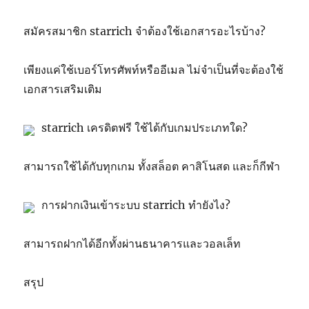
สมัครสมาชิก starrich จำต้องใช้เอกสารอะไรบ้าง?
เพียงแค่ใช้เบอร์โทรศัพท์หรืออีเมล ไม่จำเป็นที่จะต้องใช้
เอกสารเสริมเติม
starrich เครดิตฟรี ใช้ได้กับเกมประเภทใด?
สามารถใช้ได้กับทุกเกม ทั้งสล็อต คาสิโนสด และก็กีฬา
การฝากเงินเข้าระบบ starrich ทำยังไง?
สามารถฝากได้อีกทั้งผ่านธนาคารและวอลเล็ท
สรุป