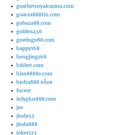
goatbetroyalcasino.com
goatza888fin.com
gobaza88.com
golden456
gowingo88.com
happy168
hengjing168
hi6bet.com
hiso8888s.com
hydra888 สล็อต
Incest
infyplus888.com
jav
jinda55
jinda888
joker123