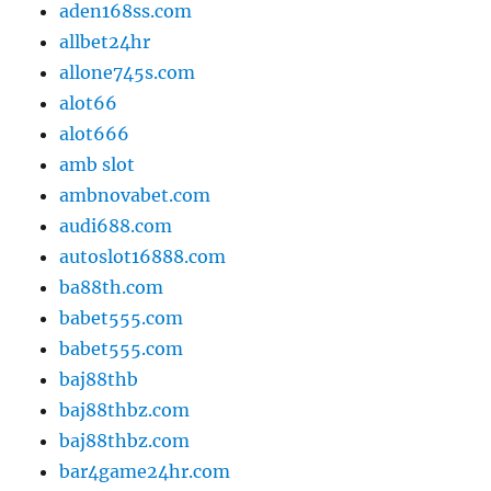
aden168ss.com
allbet24hr
allone745s.com
alot66
alot666
amb slot
ambnovabet.com
audi688.com
autoslot16888.com
ba88th.com
babet555.com
babet555.com
baj88thb
baj88thbz.com
baj88thbz.com
bar4game24hr.com