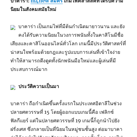
บาคาร่า:
m4new สมัคร
เกมไพ่คลาสสิคที่ได้รับความ
นิยมในสังคมสมัยใหม่
บาคาร่า เป็นเกมไพ่ที่มีต้นกำเนิดมายาวนาน และยัง
คงได้รับความนิยมในวงการพนันทั้งในคาสิโนมีชื่อ
เสียงและคาสิโนออนไลน์ทั่วโลก เกมนี้มีประวัติศาสตร์ที่
น่าสนใจพร้อมด้วยกฎและรูปแบบการเล่นที่เข้าใจง่าย
ทำให้สามารถดึงดูดทั้งนักพนันมือใหม่และผู้เล่นที่มี
ประสบการณ์มาก
ประวัติความเป็นมา
บาคาร่า ถือกำเนิดขึ้นครั้งแรกในประเทศอิตาลีในช่วง
ปลายศตวรรษที่ 15 โดยผู้ออกแบบเกมนี้คือ เฟลิกซ์
ฟัลกีแยร์ แต่ในปลายศตวรรษที่ 19 เกมนี้ก็ถูกนำไปยัง
ฝรั่งเศส ซึ่งกลายเป็นที่นิยมในหมู่ชนชั้นสูง ต่อมาบาคา