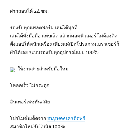
ฝากถอนได้ 24 ชม.
รองรับทุกแพลตฟอร์ม เล่นได้ทุกที่
เล่นได้ทั้งมือถือ แท็บเล็ต แล้วก็คอมพิวเตอร์ ไม่ต้องติด
ตั้งแอปให้หนักเครื่อง เพียงแค่เปิดโปรแกรมเบราเซอร์ก็
ฝ่าได้เลย ระบบรองรับทุกอุปกรณ์แบบ 100%
ใช้งานง่ายสำหรับมือใหม่
โหลดเร็ว ไม่กระตุก
อินเทอร์เฟซทันสมัย
โปรโมชั่นเด็ดจาก
m4new เครดิตฟรี
สมาชิกใหม่รับโบนัส 100%