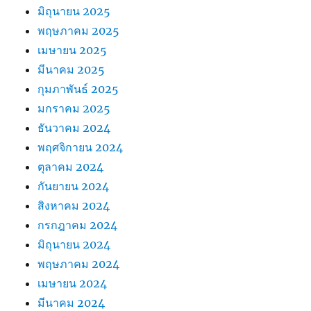
มิถุนายน 2025
พฤษภาคม 2025
เมษายน 2025
มีนาคม 2025
กุมภาพันธ์ 2025
มกราคม 2025
ธันวาคม 2024
พฤศจิกายน 2024
ตุลาคม 2024
กันยายน 2024
สิงหาคม 2024
กรกฎาคม 2024
มิถุนายน 2024
พฤษภาคม 2024
เมษายน 2024
มีนาคม 2024