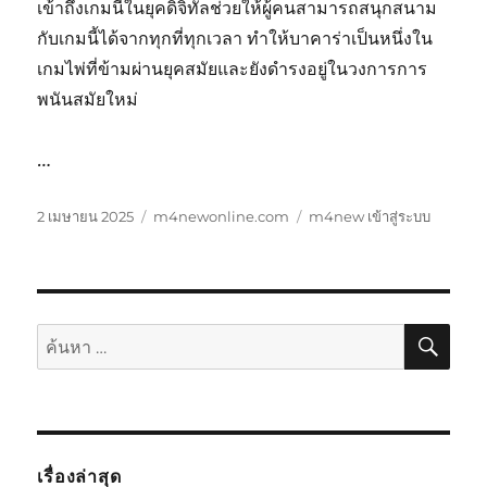
เข้าถึงเกมนี้ในยุคดิจิทัลช่วยให้ผู้คนสามารถสนุกสนาม
กับเกมนี้ได้จากทุกที่ทุกเวลา ทำให้บาคาร่าเป็นหนึ่งใน
เกมไพ่ที่ข้ามผ่านยุคสมัยและยังดำรงอยู่ในวงการการ
พนันสมัยใหม่
…
เขียน
หมวด
ป้าย
2 เมษายน 2025
m4newonline.com
m4new เข้าสู่ระบบ
เมื่อ
หมู่
กำกับ
ค้นห
ค้นหา:
เรื่องล่าสุด