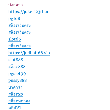
บ่อยมาก
https://joker123th.in
pg168
สล็อตเว็บตรง
สล็อตเว็บตรง
slot66
สล็อตเว็บตรง
https://judhai168.vip
slot888
สล็อต888
pgslot99
pussy888
บาคาร่า
สล็อตxo
สล็อตทดลอง
คลิปโป๊