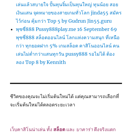
เล่นแล้วสบายใจ ปั้นทุนจิ๋มเป็นทุนใหญ่ ทุนน้อย สอย
เงินแสน จุดหมายของสายเกมทั่วโลก jinda55 สมัคร
ไว้ก่อน คุ้มกว่า Top 5 by Gudrun Jin55.guru
พุซซี่888 Pussy888play.me 16 September 69
พุซซี่888 สล็อตออนไลน์ โลกแห่งความสนุก ที่เหนือ
กว่า ทุกยอดฝาก 5% เกมสล็อต คาสิโนออนไลน์ คน
เล่นไม่ต่ำกว่าแสนทุกวัน pussy888 รอไม่ได้ ต้อง
ลอง Top 8 by Kennith
ชีวิตของคุณจะไม่เริ่มต้นใหม่ได้ แต่คุณสามารถเลือกที่
จะเริ่มต้นใหม่ได้ตลอดระยะเวลา
เว็บคาสิโนน่าเล่น ทั้ง
สล็อต
และ
บาคาร่า
ตึงจริงแตก