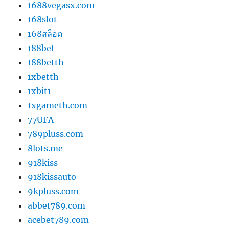
1688vegasx.com
168slot
168สล็อต
188bet
188betth
1xbetth
1xbit1
1xgameth.com
77UFA
789pluss.com
8lots.me
918kiss
918kissauto
9kpluss.com
abbet789.com
acebet789.com