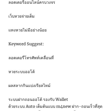
ลอตเตอรี่ออนไลน์ครบวงจร
เว็บหวยจ่ายเต็ม
แทงหวยไม่มีอย่างน้อย
Keyword Suggest:
ลอตเตอรี่โทรศัพท์เคลื่อนที่
หวยระบบออโต้
ผลสลากกินแบ่งเรียลไทม์
ระบบฝากถอนออโต้ รองรับ Wallet
ด้วยระบบ Auto เต็มต้นแบบ m4new ฝาก-ถอนเร็วที่สุด