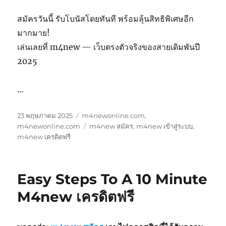
สมัครวันนี้ รับโบนัสโดยทันที พร้อมลุ้นสิทธิพิเศษอีก
มากมาย!
เล่นเลยที่ m4new — เว็บตรงตัวจริงของสายเดิมพันปี
2025
…
เขียน
หมวด
23 พฤษภาคม 2025
m4newonline.com
,
เมื่อ
หมู่
ป้าย
m4newonline.com
m4new สมัคร
,
m4new เข้าสู่ระบบ
,
กำกับ
m4new เครดิตฟรี
Easy Steps To A 10 Minute
M4new เครดิตฟรี