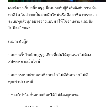
ผมเห็นว่าเว็บ สล็อต55 นี้เหมาะกับผู้ที่จริงจังกับการเล่น
คาสิโน ไม่ว่าจะเป็นสายมือใหม่หรือมืออาชีพ เพราะว่า
ระบบทุกสิ่งทุกอย่างวางแบบมาให้ใช้งานง่าย แถมยัง
ไม่มีอะไรแฝง
เหมาะกับผู้ที่
• อยากเว็บไซต์bng55 เดียวที่เล่นได้ทุกแนว ไม่ต้อง
สมัครหลายเว็บไซต์
• อยากระบบฝากถอนที่รวดเร็ว ไม่มีอันตราย ไม่มี
คุณค่าประเพณี
• ชอบโปรโมชั่นแบบเลือกได้ ไม่ต้องผูกขาด