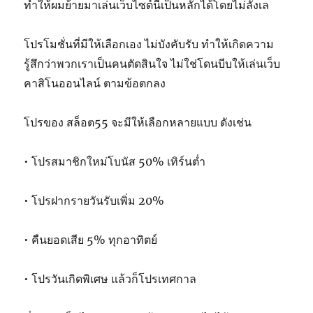
ทำให้ผมย้ายมาเล่นเว็บไซต์นี้เป็นหลักได้โดยไม่ลังเล
โปรโมชั่นที่มีให้เลือกเอง ไม่บังคับรับ ทำให้เกิดความ
รู้สึกว่าพวกเราเป็นคนตัดสินใจ ไม่ใช่โดนบีบให้เล่นเว็บ
คาสิโนออนไลน์ ตามข้อตกลง
โปรของ สล็อต55 จะมีให้เลือกหลายแบบ ดังเช่น
• โปรสมาชิกใหม่โบนัส 50% เทิร์นต่ำ
• โปรฝากรายวันรับเพิ่ม 20%
• คืนยอดเสีย 5% ทุกอาทิตย์
• โปรวันเกิดพิเศษ แล้วก็โปรเทศกาล