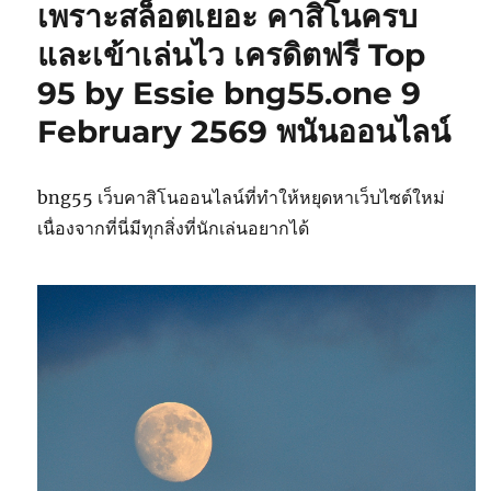
เพราะสล็อตเยอะ คาสิโนครบ
และเข้าเล่นไว เครดิตฟรี Top
95 by Essie bng55.one 9
February 2569 พนันออนไลน์
bng55 เว็บคาสิโนออนไลน์ที่ทำให้หยุดหาเว็บไซต์ใหม่
เนื่องจากที่นี่มีทุกสิ่งที่นักเล่นอยากได้