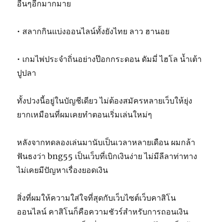
อื่นๆอีกมากมาย
• สลากกินแบ่งออนไลน์ทั้งยังไทย ลาว ฮานอย
• เกมไพ่ประจำถิ่นอย่างป๊อกกระดอน ดัมมี่ ไฮโล น้ำเต้า
ปูปลา
ทั้งปวงนี้อยู่ในบัญชีเดียว ไม่ต้องสมัครหลายเว็บให้ยุ่ง
ยากเหมือนที่ผมเคยทำตอนเริ่มเล่นใหม่ๆ
หลังจากทดลองเล่นมานับเป็นเวลาหลายเดือน ผมกล้า
ฟันธงว่า bng55 เป็นเว็บที่เบิกเงินง่าย ไม่มีลีลาท่าทาง
ไม่เคยมีปัญหาเรื่องยอดเงิน
สิ่งที่ผมให้ความใส่ใจที่สุดกับเว็บไซต์เว็บคาสิโน
ออนไลน์ คาสิโนก็คือความชัวร์สำหรับการถอนเงิน