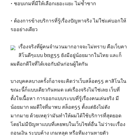
• ชอบเกมที่มีให้เลือกเยอะแยะ ไม่ซ้ำซาก
• ต้องการข้างบริการที่รู้เรื่องปัญหาจริง ไม่ใช่แค่บอกให้
รออย่างเดียว
เรื่องจริงที่ผู้คนจำนวนมากอาจจะไม่ทราบ คือเว็บคา
สิโนดีๆแบบ bng55 ยังมีอยู่น้อยมากในไทย และก็
ผมดีอกดีใจที่ได้เจอกับมันก่อนผู้ใดกัน
บางบุคคลบางครั้งก็อาจจะคิดว่าเว็บสล็อต55 คาสิโนใน
ขณะนี้ก็แบบเดียวกันหมด แต่เรื่องจริงไม่ใช่เลย เว็บที่
ตั้งใจเนื้อหา การออกแบบระบบที่รู้เรื่องคนเล่นจริง มี
น้อยมาก ผมดีใจที่มาพบ สล็อต55 ตั้งแต่ยังไม่ดัง
มากมาย ด้วยเหตุว่ามันทำให้ผมได้ใช้บริการที่สุดยอด
โดยไม่มีปัญหาแบบที่เคยพบในเว็บไซต์อื่น ไม่ว่าจะเรื่อง
ถอนเงิน ระบบค้าง เกมหลุด หรือทีมงานหายตัว