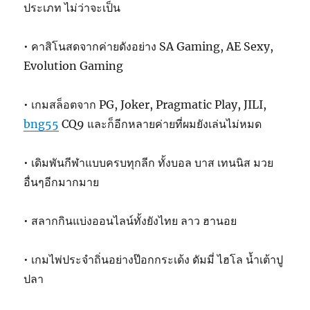
ประเภท ไม่ว่าจะเป็น
• คาสิโนสดจากค่ายดังอย่าง SA Gaming, AE Sexy,
Evolution Gaming
• เกมสล็อตจาก PG, Joker, Pragmatic Play, JILI,
bng55
CQ9 และก็อีกหลายค่ายที่ผมยังเล่นไม่หมด
• เดิมพันกีฬาแบบครบทุกลีก ทั้งบอล บาส เทนนิส มวย
อื่นๆอีกมากมาย
• สลากกินแบ่งออนไลน์ทั้งยังไทย ลาว ฮานอย
• เกมไพ่ประจำถิ่นอย่างป๊อกกระเด้ง ดัมมี่ ไฮโล น้ำเต้าปู
ปลา