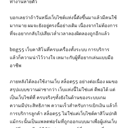
ทำงานหายตัว
บอกเลยว่าถ้าวันหนึ่งเว็บไซต์แห่งนี้ดังขึ้นมาแล้วมีคนใช้
มากมาย ผมจะยังอยู่ตรงนี้อย่างเดิม เนื่องจากไม่ต้องการ
ที่จะอยากกลับไปเสียเวล่ำเวลาลองผิดลองถูกอีกแล้ว
bng55 เว็บคาสิโนที่ครบเครื่องทั้งระบบ การบริการ
แล้วก็ความน่าไว้วางใจ เหมาะกับผู้ที่อยากเล่นแบบมือ
อาชีพ
ภายหลังได้ลองใช้งานเว็บ สล็อต55 อย่างต่อเนื่อง ผมขอ
สรุปแบบขวานผ่าซากว่า เว็บแห่งนี้ไม่ใช่แค่ ดีพอได้ แต่
เป็นเว็บไซต์ที่ ครบจริงๆทั้งยังในด้านของระบบเกม
ความมีประสิทธิภาพ ความเร็วสำหรับการเบิกเงิน แล้วก็
การบริการลูกค้า สล็อต55 ไม่ใช่แค่เว็บไซต์คาสิโนปกติ
แม้กระนั้นเป็นแพลตฟอร์มที่ถูกออกแบบมาเพื่อผู้เล่นเว็บ