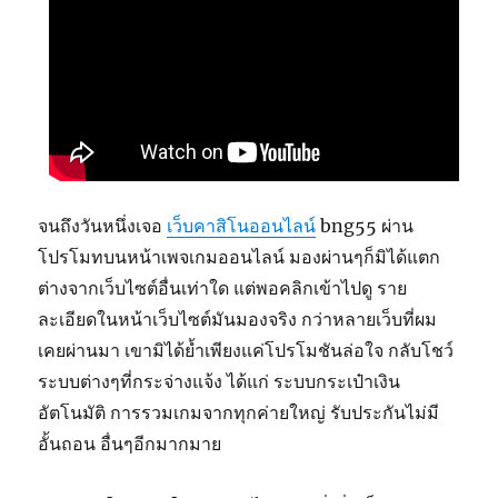
จนถึงวันหนึ่งเจอ
เว็บคาสิโนออนไลน์
bng55 ผ่าน
โปรโมทบนหน้าเพจเกมออนไลน์ มองผ่านๆก็มิได้แตก
ต่างจากเว็บไซต์อื่นเท่าใด แต่พอคลิกเข้าไปดู ราย
ละเอียดในหน้าเว็บไซต์มันมองจริง กว่าหลายเว็บที่ผม
เคยผ่านมา เขามิได้ย้ำเพียงแค่โปรโมชันล่อใจ กลับโชว์
ระบบต่างๆที่กระจ่างแจ้ง ได้แก่ ระบบกระเป๋าเงิน
อัตโนมัติ การรวมเกมจากทุกค่ายใหญ่ รับประกันไม่มี
อั้นถอน อื่นๆอีกมากมาย