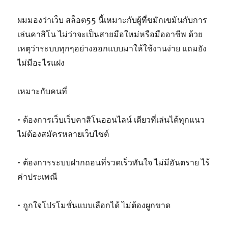
ผมมองว่าเว็บ สล็อต55 นี้เหมาะกับผู้ที่ขมักเขม้นกับการ
เล่นคาสิโน ไม่ว่าจะเป็นสายมือใหม่หรือมืออาชีพ ด้วย
เหตุว่าระบบทุกๆอย่างออกแบบมาให้ใช้งานง่าย แถมยัง
ไม่มีอะไรแฝง
เหมาะกับคนที่
• ต้องการเว็บเว็บคาสิโนออนไลน์ เดียวที่เล่นได้ทุกแนว
ไม่ต้องสมัครหลายเว็บไซต์
• ต้องการระบบฝากถอนที่รวดเร็วทันใจ ไม่มีอันตราย ไร้
ค่าประเพณี
• ถูกใจโปรโมชั่นแบบเลือกได้ ไม่ต้องผูกขาด