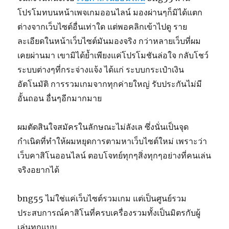
โปรโมทบนหน้าเพจเกมออนไลน์ มองผ่านๆก็มิได้แตก
ต่างจากเว็บไซต์อื่นเท่าใด แต่พอคลิกเข้าไปดู ราย
ละเอียดในหน้าเว็บไซต์มันมองจริง กว่าหลายเว็บที่ผม
เคยผ่านมา เขามิได้ย้ำเพียงแค่โปรโมชันล่อใจ กลับโชว์
ระบบต่างๆที่กระจ่างแจ้ง ได้แก่ ระบบกระเป๋าเงิน
อัตโนมัติ การรวมเกมจากทุกค่ายใหญ่ รับประกันไม่มี
อั้นถอน อื่นๆอีกมากมาย
ผมตัดสินใจสมัครในลักษณะไม่ลังเล ซึ่งนั่นเป็นจุด
กำเนิดที่ทำให้ผมหยุดการตามหาเว็บไซต์ใหม่ เพราะว่า
เว็บคาสิโนออนไลน์ ตอบโจทย์ทุกๆสิ่งทุกๆอย่างที่คนเล่น
จริงอยากได้
bng55 ไม่ใช่แค่เว็บไซต์รวมเกม แต่เป็นศูนย์รวม
ประสบการณ์คาสิโนที่ครบเครื่องรวมทั้งเป็นมิตรกับผู้
เล่นทุกแบบ