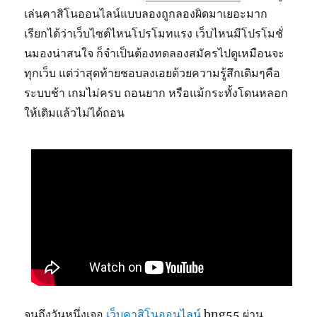
เล่นคาสิโนออนไลน์แบบลองถูกลองผิดมาเยอะมาก
เรียกได้ว่าเว็บไซต์ไหนโปรโมทแรง เว็บไหนมีโปรโมชั่
นมองน่าสนใจ ก็จำเป็นต้องทดลองสมัครไปดูเหมือนจะ
ทุกเว็บ แต่ว่าสุดท้ายชอบลงเอยด้วยความรู้สึกเดิมๆคือ
ระบบช้า เกมไม่ครบ ถอนยาก หรือแม้กระทั้งโดนหลอก
ให้เติมแล้วไม่ได้ถอน
จนถึงวันหนึ่งเจอ
เว็บคาสิโนออนไลน์
bng55 ผ่าน