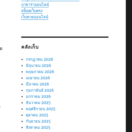
บาคาร่าออนไลน์
สล็อตเว็บตรง
เว็บหวยออนไลน์
คลังเก็บ
ิต
กรกฎาคม 2026
มิถุนายน 2026
พฤษภาคม 2026
เมษายน 2026
มีนาคม 2026
กุมภาพันธ์ 2026
มกราคม 2026
ธันวาคม 2025
ก
พฤศจิกายน 2025
ตุลาคม 2025
กันยายน 2025
สิงหาคม 2025