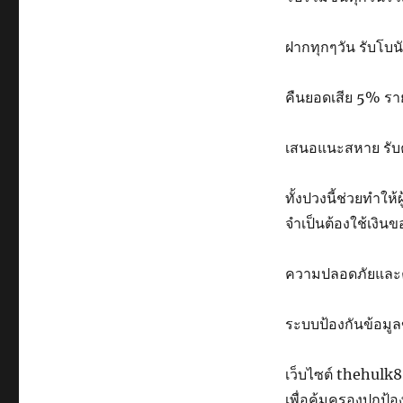
ฝากทุกๆวัน รับโบนั
คืนยอดเสีย 5% รา
เสนอแนะสหาย รับค
ทั้งปวงนี้ช่วยทำให
จำเป็นต้องใช้เงิน
ความปลอดภัยและค
ระบบป้องกันข้อมูลข
เว็บไซต์ thehulk
เพื่อคุ้มครองปกป้อ