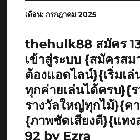
เดือน:
กรกฎาคม 2025
thehulk88 สมัคร 1
เข้าสู่ระบบ {สมัครสมา
ต้องแอดไลน์}{เริ่มเล
ทุกค่ายเล่นได้ครบ}{ร
รางวัลใหญ่ทุกไม้}{คาส
{ภาพชัดเสียงดี}{แทง
92 by Ezra