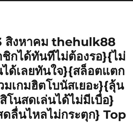
3 สิงหาคม thehulk88
ชิกได้ทันทีไม่ต้องรอ}{ไม่
่นได้เลยทันใจ}{สล็อตแตก
วมเกมฮิตโบนัสเยอะ}{ลุ้น
ิโนสดเล่นได้ไม่มีเบื่อ}
สดลื่นไหลไม่กระตุก} Top