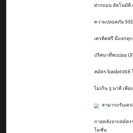
ฝากถอน อัตโนมัติ
ความปลอดภัย SSL 
เครดิตฟรี มีแจกทุกเ
ปริศนาที่พบบ่อย (
สมัคร baslot168
ไม่เกิน 3 นาที เพี
สามารถรับเครดิ
ภายหลังจากสมัครรว
โมชั่น