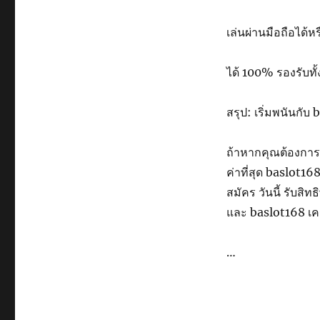
เล่นผ่านมือถือได้หร
ได้ 100% รองรับทั
สรุป: เริ่มพนันกับ 
ถ้าหากคุณต้องการ
ค่าที่สุด baslot1
สมัคร วันนี้ รับสิ
และ baslot168 เคร
…