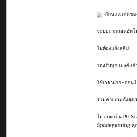
ลักษณะเด่นขอ
ระบบฝากถอนอัตโนมั
ไม่ต้องแจ้งสลิป
รองรับทุกแบงค์แล้
ใช้เวลาฝาก-ถอนไม่
รวมค่ายเกมดังสุด
ไม่ว่าจะเป็น PG 
Spadegaming คุณส