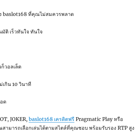
ง baslot168 ที่คุณไม่สมควรพลาด
ติ เร็วทันใจ ทันใจ
วก็วอลเล็ต
เกิน 10 วินาที
ยอด
SLOT, JOKER,
baslot168 เครดิตฟรี
Pragmatic Play หรือ
ามารถเลือกเล่นได้ตามสไตล์ที่คุณชอบ พร้อมรับรอง RTP สูง