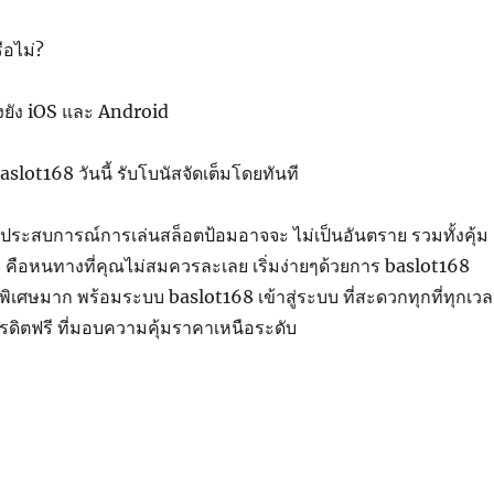
ือไม่?
้งยัง iOS และ Android
baslot168 วันนี้ รับโบนัสจัดเต็มโดยทันที
ประสบการณ์การเล่นสล็อตป้อมอาจจะ ไม่เป็นอันตราย รวมทั้งคุ้ม
68 คือหนทางที่คุณไม่สมควรละเลย เริ่มง่ายๆด้วยการ baslot168
ทธิพิเศษมาก พร้อมระบบ baslot168 เข้าสู่ระบบ ที่สะดวกทุกที่ทุกเว
ดิตฟรี ที่มอบความคุ้มราคาเหนือระดับ