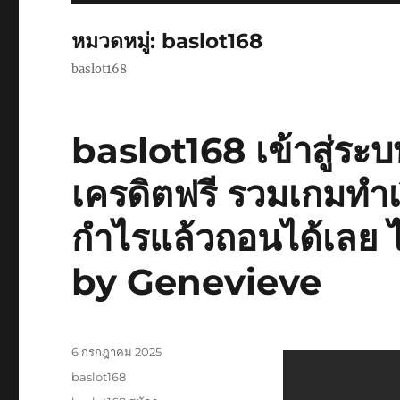
หมวดหมู่:
baslot168
baslot168
baslot168 เข้าสู่ระ
เครดิตฟรี รวมเกมทำ
กำไรแล้วถอนได้เลย ไ
by Genevieve
เขียน
6 กรกฎาคม 2025
เมื่อ
หมวด
baslot168
หมู่