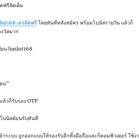
ตฟรีจัดเต็ม
lot168 เครดิตฟรี
โดยทันทีหลังสมัคร พร้อมโบนัสรายวัน แล้วก็
งวัลมาก
ียน baslot168
บียน”
แล้วก็รับรอง OTP
บโบนัสต้อนรับทันที
ข้าระบบ ถูกออกแบบให้รองรับอีกทั้งมือถือและก็คอมพิวเตอร์ ใช้ง