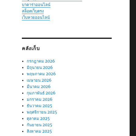
บาคาร่าออนไลน์
สล็อตเว็บตรง
เว็บหวยออนไลน์
คลังเก็บ
กรกฎาคม 2026
มิถุนายน 2026
พฤษภาคม 2026
เมษายน 2026
มีนาคม 2026
กุมภาพันธ์ 2026
มกราคม 2026
ธันวาคม 2025
พฤศจิกายน 2025
ตุลาคม 2025
กันยายน 2025
สิงหาคม 2025