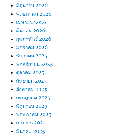
มิถุนายน 2026
พฤษภาคม 2026
เมษายน 2026
มีนาคม 2026
กุมภาพันธ์ 2026
มกราคม 2026
ธันวาคม 2025
พฤศจิกายน 2025
ตุลาคม 2025
กันยายน 2025
สิงหาคม 2025
กรกฎาคม 2025
มิถุนายน 2025
พฤษภาคม 2025
เมษายน 2025
มีนาคม 2025