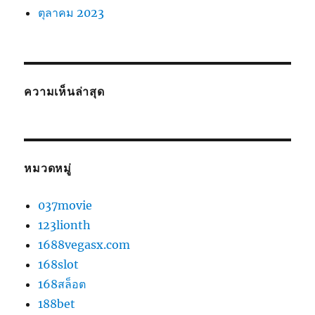
ตุลาคม 2023
ความเห็นล่าสุด
หมวดหมู่
037movie
123lionth
1688vegasx.com
168slot
168สล็อต
188bet