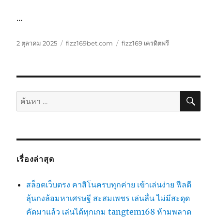
…
เขียน
หมวด
ป้าย
2 ตุลาคม 2025
fizz169bet.com
fizz169 เครดิตฟรี
เมื่อ
หมู่
กำกับ
ค้นห
ค้นหา:
เรื่องล่าสุด
สล็อตเว็บตรง คาสิโนครบทุกค่าย เข้าเล่นง่าย ฟีลดี
ลุ้นกงล้อมหาเศรษฐี สะสมเพชร เล่นลื่น ไม่มีสะดุด
คัดมาแล้ว เล่นได้ทุกเกม tangtem168 ห้ามพลาด