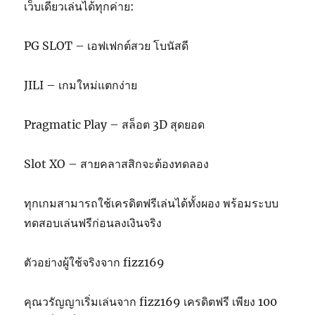
เว็บเดียวเล่นได้ทุกค่าย:
PG SLOT – เอฟเฟกต์สวย โบนัสดี
JILI – เกมใหม่แตกง่าย
Pragmatic Play – สล็อต 3D สุดยอด
Slot XO – สายคลาสสิกจะต้องทดลอง
ทุกเกมสามารถใช้เครดิตฟรีเล่นได้ทั้งผอง พร้อมระบบ
ทดสอบเล่นฟรีก่อนลงเงินจริง
ตัวอย่างผู้ใช้จริงจาก fizz169
คุณวรัญญาเริ่มเล่นจาก fizz169 เครดิตฟรี เพียง 100