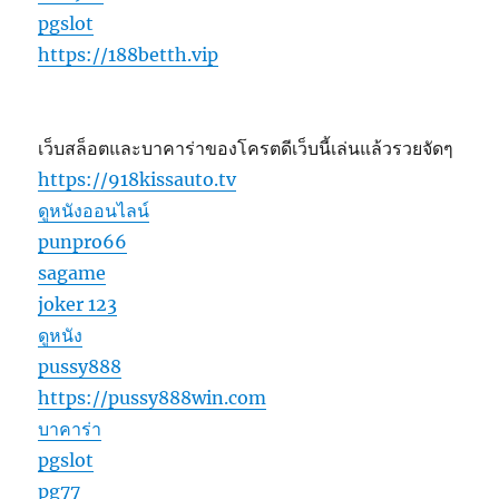
pgslot
https://188betth.vip
เว็บสล็อตและบาคาร่าของโครตดีเว็บนี้เล่นแล้วรวยจัดๆ
https://918kissauto.tv
ดูหนังออนไลน์
punpro66
sagame
joker 123
ดูหนัง
pussy888
https://pussy888win.com
บาคาร่า
pgslot
pg77