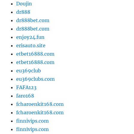
Doujin
dr888
dr888bet.com
dr888bet.com
enjoy24.fun
erisauto.site
etbet16888.com
etbet16888.com
eu369club
eu369clubs.com
FAFA123
faro168
fcharoenkit168.com
fcharoenkit168.com
finnivips.com
finnivips.com