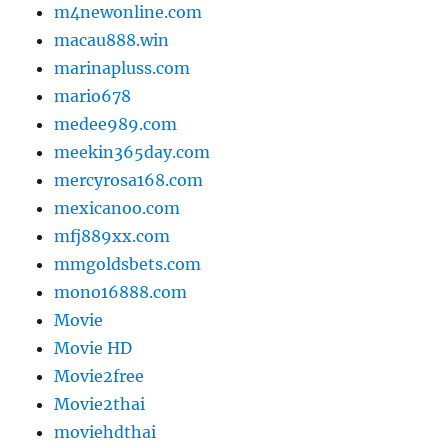
m4newonline.com
macau888.win
marinapluss.com
mario678
medee989.com
meekin365day.com
mercyrosa168.com
mexicanoo.com
mfj889xx.com
mmgoldsbets.com
mono16888.com
Movie
Movie HD
Movie2free
Movie2thai
moviehdthai