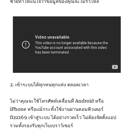
ช่วยทำให้แน่ใจว่าข้อมูลของคุณจะไม่รั่วไหล
2. เข้าระบบได้ทุกหนทุกแห่ง ตลอดเวลา
ไม่ว่าคุณจะใช้โทรศัพท์เคลื่อนที่ Android หรือ
iPhone หรือแม้กระทั้งใช้งานผ่านคอมพิวเตอร์
fizz169 เข้าสู่ระบบ ได้อย่างรวดเร็ว ไม่ต้องจัดตั้งแอป
รวมทั้งรองรับทุกเว็บเบราว์เซอร์