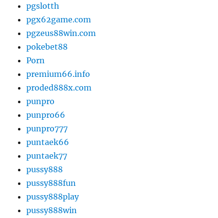
pgslotth
pgx62game.com
pgzeus88win.com
pokebet88
Porn
premium66.info
proded888x.com
punpro
punpro66
punpro777
puntaek66
puntaek77
pussy888
pussy888fun
pussy888play
pussy888win