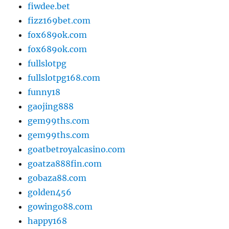
fiwdee.bet
fizz169bet.com
fox689ok.com
fox689ok.com
fullslotpg
fullslotpg168.com
funny18
gaojing888
gem99ths.com
gem99ths.com
goatbetroyalcasino.com
goatza888fin.com
gobaza88.com
golden456
gowingo88.com
happy168