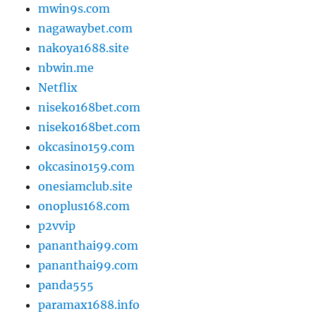
mwin9s.com
nagawaybet.com
nakoya1688.site
nbwin.me
Netflix
niseko168bet.com
niseko168bet.com
okcasino159.com
okcasino159.com
onesiamclub.site
onoplus168.com
p2vvip
pananthai99.com
pananthai99.com
panda555
paramax1688.info