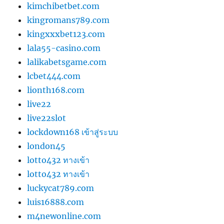
kimchibetbet.com
kingromans789.com
kingxxxbet123.com
lala55-casino.com
lalikabetsgame.com
lcbet444.com
lionth168.com
live22
live22slot
lockdown168 เข้าสู่ระบบ
london45
lotto432 ทางเข้า
lotto432 ทางเข้า
luckycat789.com
luis16888.com
m4newonline.com