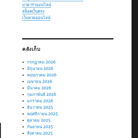
บาคาร่าออนไลน์
สล็อตเว็บตรง
เว็บหวยออนไลน์
คลังเก็บ
กรกฎาคม 2026
มิถุนายน 2026
พฤษภาคม 2026
เมษายน 2026
มีนาคม 2026
กุมภาพันธ์ 2026
มกราคม 2026
ธันวาคม 2025
พฤศจิกายน 2025
ตุลาคม 2025
กันยายน 2025
สิงหาคม 2025