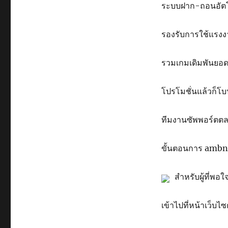
ระบบฝาก-ถอนอัตโนม
รองรับการใช้แรงงา
รวมเกมเดิมพันยอด
โปรโมชั่นแล้วก็โบ
ทีมงานซัพพอร์ตตล
ขั้นตอนการ ambnov
สำหรับผู้ที่พอ
เข้าไปที่หน้าเว็บ