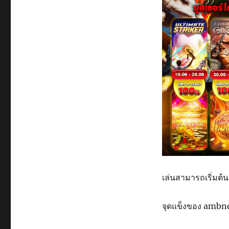
เล่นสามารถเริ่มต้น
จุดแข็งของ ambnova