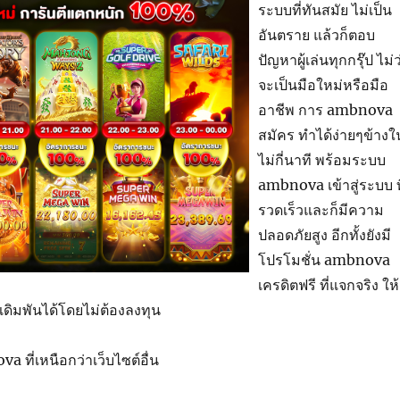
ระบบที่ทันสมัย ไม่เป็น
อันตราย แล้วก็ตอบ
ปัญหาผู้เล่นทุกกรุ๊ป ไม่ว
จะเป็นมือใหม่หรือมือ
อาชีพ การ ambnova
สมัคร ทำได้ง่ายๆข้างใ
ไม่กี่นาที พร้อมระบบ
ambnova เข้าสู่ระบบ ที
รวดเร็วและก็มีความ
ปลอดภัยสูง อีกทั้งยังมี
โปรโมชั่น ambnova
เครดิตฟรี ที่แจกจริง ให้ผ
เดิมพันได้โดยไม่ต้องลงทุน
 ที่เหนือกว่าเว็บไซต์อื่น