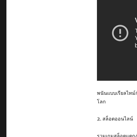
พนันแบบเรียลไทม์
โลก
2. สล็อตออนไลน์
รวมเกมสล็อตแตกง่