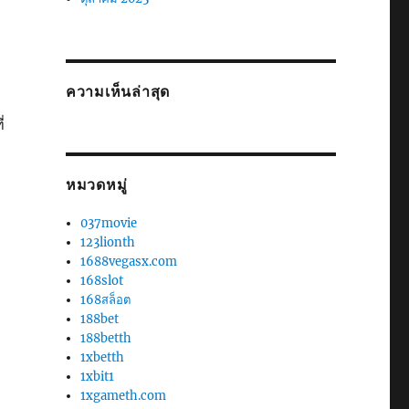
ความเห็นล่าสุด
่
หมวดหมู่
037movie
123lionth
1688vegasx.com
168slot
168สล็อต
188bet
188betth
1xbetth
1xbit1
1xgameth.com