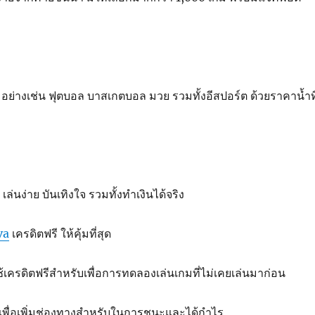
ย่างเช่น ฟุตบอล บาสเกตบอล มวย รวมทั้งอีสปอร์ต ด้วยราคาน้ำที
่นง่าย บันเทิงใจ รวมทั้งทำเงินได้จริง
va
เครดิตฟรี ให้คุ้มที่สุด
เครดิตฟรีสำหรับเพื่อการทดลองเล่นเกมที่ไม่เคยเล่นมาก่อน
 เพื่อเพิ่มช่องทางสำหรับในการชนะและได้กำไร