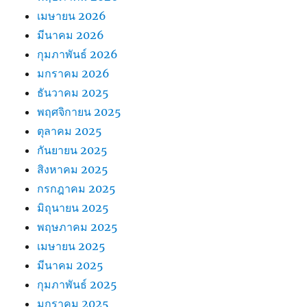
เมษายน 2026
มีนาคม 2026
กุมภาพันธ์ 2026
มกราคม 2026
ธันวาคม 2025
พฤศจิกายน 2025
ตุลาคม 2025
กันยายน 2025
สิงหาคม 2025
กรกฎาคม 2025
มิถุนายน 2025
พฤษภาคม 2025
เมษายน 2025
มีนาคม 2025
กุมภาพันธ์ 2025
มกราคม 2025