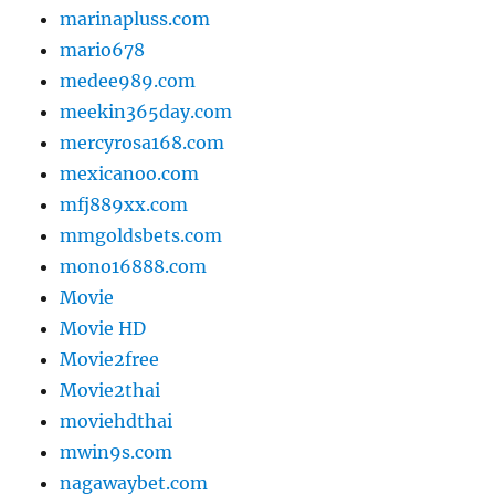
marinapluss.com
mario678
medee989.com
meekin365day.com
mercyrosa168.com
mexicanoo.com
mfj889xx.com
mmgoldsbets.com
mono16888.com
Movie
Movie HD
Movie2free
Movie2thai
moviehdthai
mwin9s.com
nagawaybet.com