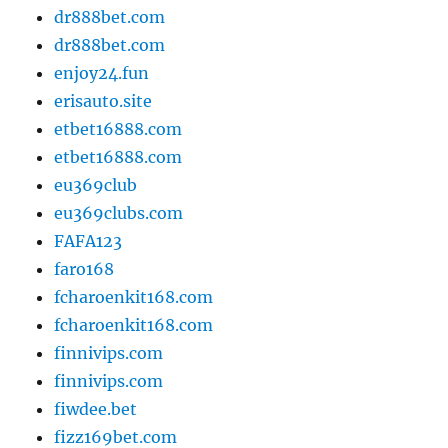
dr888bet.com
dr888bet.com
enjoy24.fun
erisauto.site
etbet16888.com
etbet16888.com
eu369club
eu369clubs.com
FAFA123
faro168
fcharoenkit168.com
fcharoenkit168.com
finnivips.com
finnivips.com
fiwdee.bet
fizz169bet.com