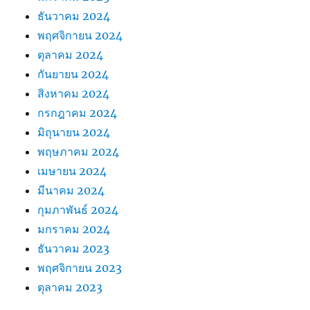
ธันวาคม 2024
พฤศจิกายน 2024
ตุลาคม 2024
กันยายน 2024
สิงหาคม 2024
กรกฎาคม 2024
มิถุนายน 2024
พฤษภาคม 2024
เมษายน 2024
มีนาคม 2024
กุมภาพันธ์ 2024
มกราคม 2024
ธันวาคม 2023
พฤศจิกายน 2023
ตุลาคม 2023