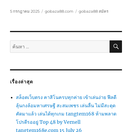
เขียน
หมวด
ป้าย
5 กรกฎาคม 2025
gobaza88.com
gobaza88 สมัคร
เมื่อ
หมู่
กำกับ
ค้นห
ค้นหา:
เรื่องล่าสุด
สล็อตเว็บตรง คาสิโนครบทุกค่าย เข้าเล่นง่าย ฟีลดี
ลุ้นกงล้อมหาเศรษฐี สะสมเพชร เล่นลื่น ไม่มีสะดุด
คัดมาแล้ว เล่นได้ทุกเกม tangtem168 ห้ามพลาด
โปรดีรออยู่ Top 48 by Vernell
tangtem168e.com 15 July 26