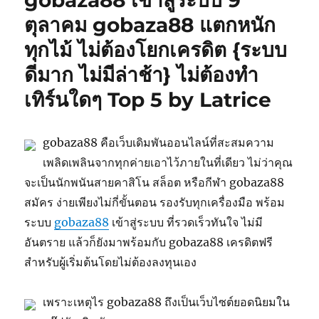
gobaza88 เข้าสู่ระบบ 9
ตุลาคม gobaza88 แตกหนัก
ทุกไม้ ไม่ต้องโยกเครดิต {ระบบ
ดีมาก ไม่มีล่าช้า} ไม่ต้องทำ
เทิร์นใดๆ Top 5 by Latrice
gobaza88 คือเว็บเดิมพันออนไลน์ที่สะสมความ
เพลิดเพลินจากทุกค่ายเอาไว้ภายในที่เดียว ไม่ว่าคุณ
จะเป็นนักพนันสายคาสิโน สล็อต หรือกีฬา gobaza88
สมัคร ง่ายเพียงไม่กี่ขั้นตอน รองรับทุกเครื่องมือ พร้อม
ระบบ
gobaza88
เข้าสู่ระบบ ที่รวดเร็วทันใจ ไม่มี
อันตราย แล้วก็ยังมาพร้อมกับ gobaza88 เครดิตฟรี
สำหรับผู้เริ่มต้นโดยไม่ต้องลงทุนเอง
เพราะเหตุไร gobaza88 ถึงเป็นเว็บไซต์ยอดนิยมใน