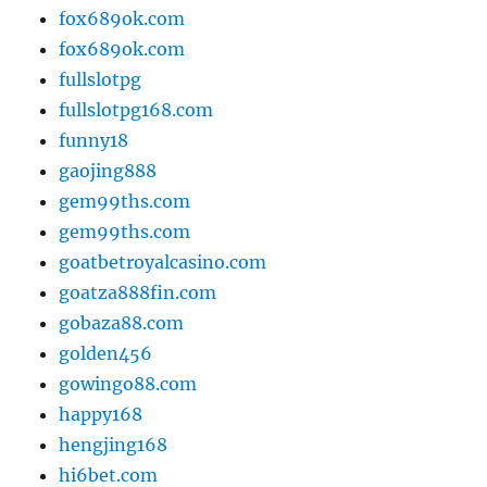
fox689ok.com
fox689ok.com
fullslotpg
fullslotpg168.com
funny18
gaojing888
gem99ths.com
gem99ths.com
goatbetroyalcasino.com
goatza888fin.com
gobaza88.com
golden456
gowingo88.com
happy168
hengjing168
hi6bet.com