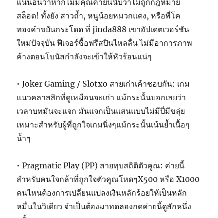
แน่นอนว่าหากไม่มีคุณค่ายนี้นับว่าไม่ถูกกฎหมาย
สล็อต! ทั้งยัง สาวถ้ำ, หนูน้อยหมวกแดง, หรือพี่โค
ทองคำขยันกระโดด ที่ jinda888 เขาอัปเดตเวอร์ชัน
ใหม่ปัจจุบัน ฟีเจอร์ซื้อฟรีสปินไหลลื่น ไม่มีอาการภาพ
ค้างตอนโบนัสกำลังจะเข้าให้หัวร้อนแน่ๆ
• Joker Gaming / Slotxo สายเก๋าเค้าชอบกัน: เกม
แนวคลาสสิกที่ดูเหมือนจะเก่า แม้กระนั้นบอกเลยว่า
เวลาบทมันจะแจก มันแจกเป็นแสนแบบไม่มีปี่มีขลุ่ย
เหมาะสำหรับผู้ที่ถูกใจเกมนิ่งๆแม้กระนั้นเน้นย้ำเนื้อๆ
น้ำๆ
• Pragmatic Play (PP) สายทุบสถิติตัวคูณ: ค่ายนี้
สำหรับคนใจกล้าที่ถูกใจตัวคูณโหดๆX500 หรือ X1000
คนไหนต้องการเปลี่ยนแปลงเงินหลักร้อยให้เป็นหลัก
หมื่นในวิเดียว จำเป็นต้องมาทดลองกดค่ายนี้ดูสักหนึ่ง