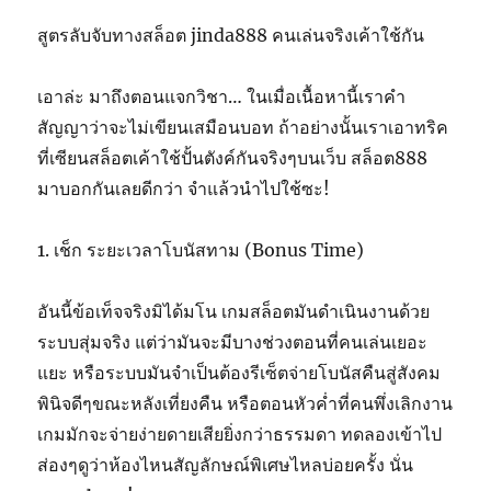
สูตรลับจับทางสล็อต jinda888 คนเล่นจริงเค้าใช้กัน
เอาล่ะ มาถึงตอนแจกวิชา… ในเมื่อเนื้อหานี้เราคำ
สัญญาว่าจะไม่เขียนเสมือนบอท ถ้าอย่างนั้นเราเอาทริค
ที่เซียนสล็อตเค้าใช้ปั้นตังค์กันจริงๆบนเว็บ สล็อต888
มาบอกกันเลยดีกว่า จำแล้วนำไปใช้ซะ!
1. เช็ก ระยะเวลาโบนัสทาม (Bonus Time)
อันนี้ข้อเท็จจริงมิได้มโน เกมสล็อตมันดำเนินงานด้วย
ระบบสุ่มจริง แต่ว่ามันจะมีบางช่วงตอนที่คนเล่นเยอะ
แยะ หรือระบบมันจำเป็นต้องรีเซ็ตจ่ายโบนัสคืนสู่สังคม
พินิจดีๆขณะหลังเที่ยงคืน หรือตอนหัวค่ำที่คนพึ่งเลิกงาน
เกมมักจะจ่ายง่ายดายเสียยิ่งกว่าธรรมดา ทดลองเข้าไป
ส่องๆดูว่าห้องไหนสัญลักษณ์พิเศษไหลบ่อยครั้ง นั่น