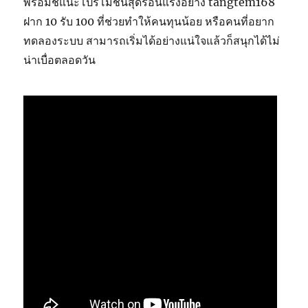
พร้อมชี้แนะโปรโมชั่นสุดร้อนแรงอย่าง tangtem168
ฝาก 10 รับ 100 ที่ช่วยทำให้คนทุนน้อย หรือคนที่อยาก
ทดลองระบบ สามารถเริ่มได้อย่างแน่ใจแล้วก็สนุกได้ไม่
น่าเบื่อตลอดวัน