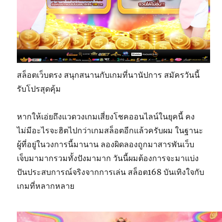
สล็อตเว็บตรง สนุกสนานกับเกมที่นานัปการ สมัครวันนี้
รับโปรสุดคุ้ม
หากให้เอ่ยถึงแวดวงเกมเสี่ยงโชคออนไลน์ในยุคนี้ คง
ไม่มีอะไรจะฮิตไปกว่าเกมสล็อตอีกแล้วครับผม ในฐานะ
ผู้ที่อยู่ในวงการนี้มานาน ลองผิดลองถูกมาสารพันเว็บ
เจ็บมามากรวมทั้งปังมามาก วันนี้ผมต้องการจะมาแบ่ง
ปันประสบการณ์จริงจากการเล่น สล็อต168 บันเทิงใจกับ
เกมที่หลากหลาย