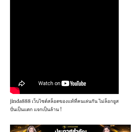
jinda888 เว็บไซต์สล็อตของแท้ที่คนเล่นกัน ไม่ล็อกยูส
ปั่นเป็นแตก แจกเป็นล้าน !