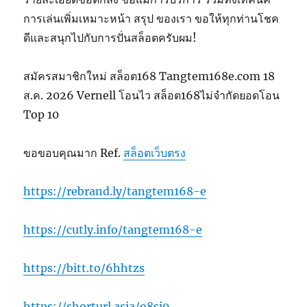
การเล่นเพิ่มเหมาะหน้า สรุป ของเรา ขอให้ทุกท่านโชค
ดีและสนุกไปกับการปั่นสล็อตครับผม!
สมัครสมาชิกใหม่ สล็อต168 Tangtem168e.com 18
ส.ค. 2026 Vernell โอนไว สล็อต168ไม่จำกัดยอดโอน
Top 10
ขอขอบคุณมาก Ref.
สล็อตเว็บตรง
https://rebrand.ly/tangtem168-e
https://cutly.info/tangtem168-e
https://bitt.to/6hhtzs
https://shorturl.asia/o8si9