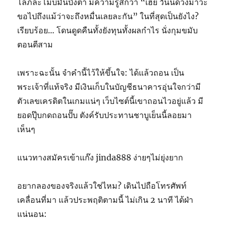
โลภละโมบมันบังตา มีความรู้สึกว่า “เฮ้ย วันนี้ดวงมาว่ะ
ขอไปถึงแม้ว่าจะถึงหมื่นเลยละกัน” ในที่สุดเป็นยังไง?
เรียบร้อย… โดนดูดคืนทั้งยังทุนทั้งผลกำไร นั่งกุมขมับ
ตอนตีสาม
เพราะฉะนั้น จำคำนี้ไว้ให้ขึ้นใจ: ได้แล้วถอน เป็น
พระเจ้าที่แท้จริง มีเงินเก็บในบัญชีธนาคารอุ่นใจกว่ามี
ตัวเลขเครดิตในเกมแน่ๆ เว็บไซต์นี้เขาถอนไวอยู่แล้ว มี
ยอดปุ๊บกดถอนปั๊บ ตังค์รับประทานชาบูเย็นนี้ลอยมา
เห็นๆ
แนวทางสมัครเข้าแก๊ง jinda888 ง่ายๆไม่ยุ่งยาก
อยากลองของจริงแล้วใช่ไหม? เดินไปถือโทรศัพท์
เคลื่อนที่มา แล้วประพฤติตามนี้ ไม่เกิน 2 นาที ได้ฝ่า
แน่นอน: