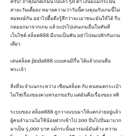
ครับ! ถ้าคุณกดเกมนี้ไปแล้ว 50 ตา เงินมีแม้กระนั้น
สาละวันเตี้ยลง หมายความว่าวันนี้ดวงคุณกับเกมนี้ไม่
สมพงษ์กัน อย่าไปดื้อดึงรู้สึกว่าจะเอาชนะมันให้ได้ รีบ
กดออกมาจากเกม แล้วแปรไปเล่นเกมอื่นในทันที
เว็บไซต์ สล็อต888 มีเกมเป็นพัน อย่าไปจมปลักกับเกม
เดียว
เล่นสล็อต jinda888 แบบคนมีกึ๋น ได้แล้วถอนคือ
พระเจ้า
สิ่งที่จะจำแนกระหว่าง เซียนสล็อต กับ คนหมดกระเป๋า
ไม่ใช่เรื่องของดวงหรอกขอรับ แต่มันคือเรื่องของ สติ
ระบบของ สล็อต888 ถูกวางแบบมาให้แตกง่ายอยู่แล้ว
ผู้คนจำนวนไม่ใช้น้อยฝากเข้าไป 200 ปั่นไปปั่นมาบวก
มาเป็น 5,000 บาท แม้กระนั้นอารมณ์มันค้าง ความ