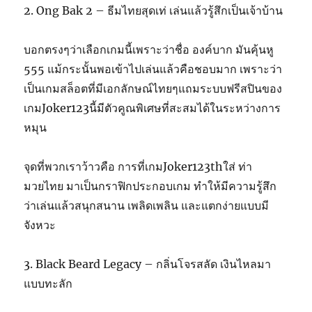
2. Ong Bak 2 – ธีมไทยสุดเท่ เล่นแล้วรู้สึกเป็นเจ้าบ้าน
บอกตรงๆว่าเลือกเกมนี้เพราะว่าชื่อ องค์บาก มันคุ้นหู
555 แม้กระนั้นพอเข้าไปเล่นแล้วคือชอบมาก เพราะว่า
เป็นเกมสล็อตที่มีเอกลักษณ์ไทยๆแถมระบบฟรีสปินของ
เกมJoker123นี้มีตัวคูณพิเศษที่สะสมได้ในระหว่างการ
หมุน
จุดที่พวกเราว้าวคือ การที่เกมJoker123thใส่ ท่า
มวยไทย มาเป็นกราฟิกประกอบเกม ทำให้มีความรู้สึก
ว่าเล่นแล้วสนุกสนาน เพลิดเพลิน และแตกง่ายแบบมี
จังหวะ
3. Black Beard Legacy – กลิ่นโจรสลัด เงินไหลมา
แบบทะลัก