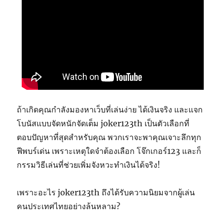
ถ้าเกิดคุณกำลังมองหาเว็บที่เล่นง่าย ได้เงินจริง และแจก
โบนัสแบบจัดหนักจัดเต็ม joker123th เป็นตัวเลือกที่
ตอบปัญหาที่สุดสำหรับคุณ พวกเราจะพาคุณเจาะลึกทุก
ฟีพบร์เด่น เพราะเหตุใดจำต้องเลือก โจ๊กเกอร์123 และก็
กรรมวิธีเล่นที่ช่วยเพิ่มจังหวะทำเงินได้จริง!
เพราะอะไร joker123th ถึงได้รับความนิยมจากผู้เล่น
คนประเทศไทยอย่างล้นหลาม?