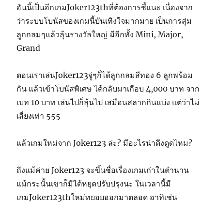
อันนี้เป็นอีกเกมJoker123thที่ต้องการชี้แนะ เนื่องจาก
ว่าระบบโบนัสของเกมนี้บันเทิงใจมากมาย เป็นการสุ่ม
ลูกกลมๆแล้วลุ้นรางวัลใหญ่ มีอีกทั้ง Mini, Major,
Grand
ตอนเราเล่นJoker123จู่ๆก็ได้ลูกกลมสีทอง 6 ลูกพร้อม
กัน แล้วเข้าโบนัสพิเศษ ได้กลับมาเกือบ 4,000 บาท จาก
เบท 10 บาท เล่นไปก็ลุ้นไป เสมือนสลากกินแบ่ง แต่ว่าไม่
เสี่ยงเท่า 555
แล้วเกมใหม่จาก Joker123 ล่ะ? มีอะไรน่าดึงดูดไหม?
ถึงแม้ค่าย Joker123 จะขึ้นชื่อเรื่องเกมเก่าในตำนาน
แม้กระนั้นเขาก็มิได้หยุดปรับปรุงนะ ในเวลานี้มี
เกมJoker123thใหม่ทยอยออกมาตลอด อาทิเช่น