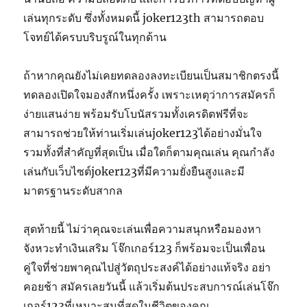
เล่นทุกระดับ ซึ่งทั้งหมดนี้ joker123th สามารถตอบ
โจทย์ได้ครบบริบรูณ์ในทุกด้าน
ถ้าหากคุณยังไม่เคยทดลองลงทะเบียนเป็นสมาชิกตรงนี้
ทดลองเปิดใจมองสักหนึ่งครั้ง เพราะเหตุว่าการสมัครก็
ง่ายแสนง่าย พร้อมรับโบนัสรวมทั้งเครดิตฟรีที่จะ
สามารถช่วยให้ท่านเริ่มเล่นjoker123ได้อย่างมั่นใจ
รวมทั้งที่สำคัญที่สุดเป็น เมื่อใดก็ตามคุณเล่น คุณกำลัง
เล่นกับเว็บไซต์joker123ที่มีความยั่งยืนสูงและมี
มาตรฐานระดับสากล
สุดท้ายนี้ ไม่ว่าคุณจะเล่นเพื่อความสนุกหรือมองหา
จังหวะทำเงินเสริม โจ๊กเกอร์123 ก็พร้อมจะเป็นเพื่อน
คู่ใจที่ช่วยพาคุณไปสู่วัตถุประสงค์ได้อย่างแท้จริง อย่า
คอยช้า สมัครเลยวันนี้ แล้วเริ่มต้นประสบการณ์เล่นโจ๊ก
เกอร์123ที่เหมาะสมที่สุดในชีวิตของคุณ