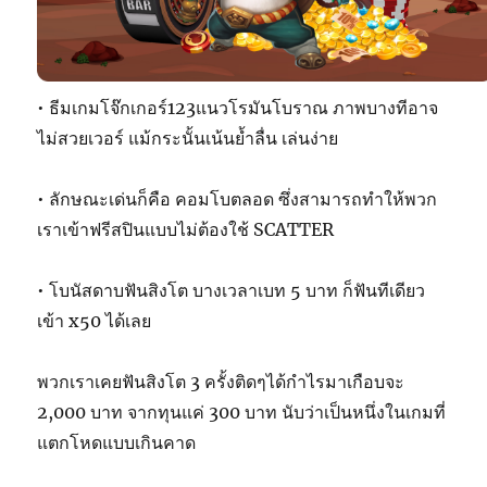
• ธีมเกมโจ๊กเกอร์123แนวโรมันโบราณ ภาพบางทีอาจ
ไม่สวยเวอร์ แม้กระนั้นเน้นย้ำลื่น เล่นง่าย
• ลักษณะเด่นก็คือ คอมโบตลอด ซึ่งสามารถทำให้พวก
เราเข้าฟรีสปินแบบไม่ต้องใช้ SCATTER
• โบนัสดาบฟันสิงโต บางเวลาเบท 5 บาท ก็ฟันทีเดียว
เข้า x50 ได้เลย
พวกเราเคยฟันสิงโต 3 ครั้งติดๆได้กำไรมาเกือบจะ
2,000 บาท จากทุนแค่ 300 บาท นับว่าเป็นหนึ่งในเกมที่
แตกโหดแบบเกินคาด