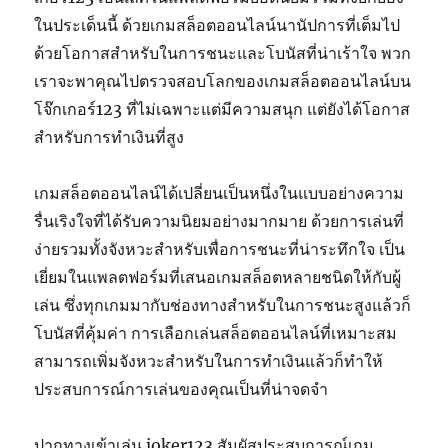
ในประเด็นนี้ ด้วยเกมสล็อตออนไลน์นานัปการที่เต็มไป
ด้วยโอกาสสำหรับในการชนะและโบนัสที่น่าเร้าใจ พวก
เราจะพาคุณไปตรวจสอบโลกของเกมสล็อตออนไลน์บน
โจ๊กเกอร์123 ที่ไม่เฉพาะแต่มีความสนุก แต่ยังได้โอกาส
สำหรับการทำเงินที่สูง
เกมสล็อตออนไลน์ได้เปลี่ยนเป็นหนึ่งในแบบอย่างความ
รื่นเริงใจที่ได้รับความนิยมอย่างมากมาย ด้วยการเล่นที่
ง่ายรวมทั้งจังหวะสำหรับเพื่อการชนะที่น่าระทึกใจ เป็น
เยี่ยมในแพลตฟอร์มที่เสนอเกมสล็อตหลายชนิดให้กับผู้
เล่น ซึ่งทุกเกมมากับช่องทางสำหรับในการชนะสูงแล้วก็
โบนัสที่คุ้มค่า การเลือกเล่นสล็อตออนไลน์ที่เหมาะสม
สามารถเพิ่มจังหวะสำหรับในการทำเงินแล้วก็ทำให้
ประสบการณ์การเล่นของคุณเป็นที่น่าจดจำ
ปากทางเข้าเล่น joker123 สัมผัสประสบการณ์เกม