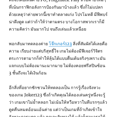
ที่เน้นกราฟิกอลังการป้องกันมาบ้างแล้ว ซึ่งก็ไม่แปลก
ด้วยเหตุว่าค่ายพวกนี้เขาทำตลาดเก่ง โปรโมทดี มีฟีพบร์
น่าดึงดูด แต่ว่าถ้าให้ว่าตามตรง บางโอกาสพวกเราก็มี
ความคิดว่า มันมากไป จนถึงเล่นแล้วเหนื่อย
พอกลับมาทดลองค่าย
โจ๊กเกอร์123
สิ่งที่สัมผัสได้เลยคือ
ความ เรียบง่ายแต่บริสุทธิ์ใจ เกมไม่ต้องมีฟีเจอร์วิจิตร
ตระการตามากก็ทำให้ลุ้นได้แบบตื่นเต้นจริงๆเพราะมัน
แจกแบบไม่ต้องมานะมากมาย ไม่ต้องคอยฟรีสปินซ้อน
3 ชั้นถึงจะได้เงินก้อน
อีกสิ่งที่อยากชักชวนให้ทดลองเป็น การรู้เรื่องจังหวะ
ของเกม Joker123 ซึ่งถ้าเกิดคุณได้ลองเล่นครู่หนึ่งจะรู้
ว่า เกมเขาไม่ย้ำหลอก ไม่เน้นให้หวือหวาในทีแรกๆแล้ว
ดูดคืนหมดอ้อนแอ้นค่าย แต่ว่าเป็นเกมที่ถ้าเกิดเข้าใจ
จังหวะการแตก แล้ว คุณจะจับทางได้ แล้วก็สามารถได้