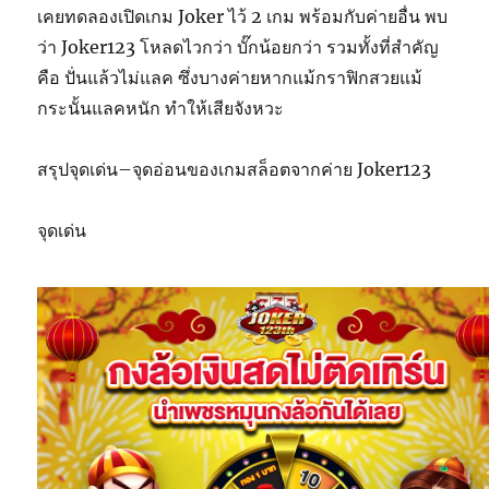
เคยทดลองเปิดเกม Joker ไว้ 2 เกม พร้อมกับค่ายอื่น พบ
ว่า Joker123 โหลดไวกว่า บั๊กน้อยกว่า รวมทั้งที่สำคัญ
คือ ปั่นแล้วไม่แลค ซึ่งบางค่ายหากแม้กราฟิกสวยแม้
กระนั้นแลคหนัก ทำให้เสียจังหวะ
สรุปจุดเด่น–จุดอ่อนของเกมสล็อตจากค่าย Joker123
จุดเด่น