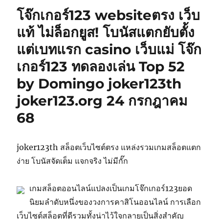
โจ๊กเกอร์123 websiteตรง เว็บ
แท้ ไม่ล็อกยูส! โบนัสแตกยับตั้ง
แต่เบทแรก casino เว็บแม่ โจ๊ก
เกอร์123 ทดลองเล่น Top 52
by Domingo joker123th
joker123.org 24 กรกฎาคม
68
joker123th สล็อตเว็บไซต์ตรง แหล่งรวมเกมสล็อตแตก
ง่าย โบนัสจัดเต็ม แจกจริง ไม่มีกั๊ก
เกมสล็อตออนไลน์แปลงเป็นเกมโจ๊กเกอร์123ยอด
นิยมลำดับหนึ่งของวงการคาสิโนออนไลน์ การเลือก
เว็บไซต์สล็อตที่ดีรวมทั้งน่าไว้ใจกลายเป็นสิ่งสำคัญ