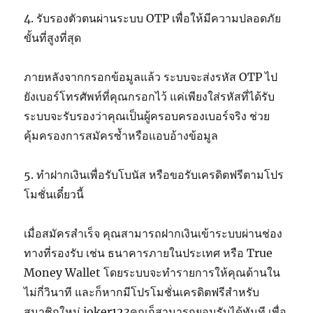
4. รับรองตัวตนผ่านระบบ OTP เพื่อให้มีความปลอดภัย
ขั้นที่สูงที่สุด
ภายหลังจากกรอกข้อมูลแล้ว ระบบจะส่งรหัส OTP ไป
ยังเบอร์โทรศัพท์ที่คุณกรอกไว้ แค่เพียงใส่รหัสที่ได้รับ
ระบบจะรับรองว่าคุณเป็นผู้ครอบครองเบอร์จริง ช่วย
คุ้มครองการสมัครซ้ำหรือแอบอ้างข้อมูล
5. ทำฝากเงินเพื่อรับโบนัส หรือขอรับเครดิตฟรีตามโปร
โมชั่นเดี๋ยวนี้
เมื่อสมัครสำเร็จ คุณสามารถฝากเงินเข้าระบบผ่านช่อง
ทางที่รองรับ เช่น ธนาคารภายในประเทศ หรือ True
Money Wallet โดยระบบจะทำรายการให้คุณด้านใน
ไม่กี่วินาที และก็หากมีโปรโมชั่นเครดิตฟรีสำหรับ
สมาชิกใหม่ joker123คุณก็สามารถยอมรับได้ทันที เพื่อ