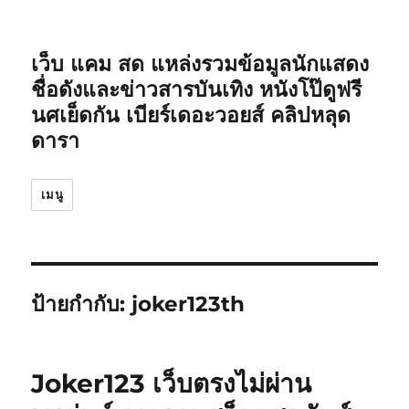
เว็บ แคม สด แหล่งรวมข้อมูลนักแสดง
ชื่อดังและข่าวสารบันเทิง หนังโป๊ดูฟรี
นศเย็ดกัน เบียร์เดอะวอยส์ คลิปหลุด
ดารา
เมนู
ป้ายกำกับ:
joker123th
Joker123 เว็บตรงไม่ผ่าน