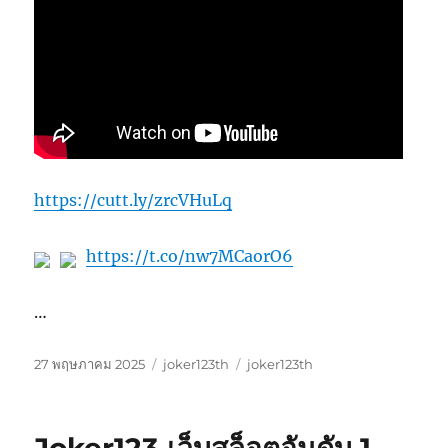
https://cutt.ly/zrcVHuLq
https://t.co/nw7MCaorO6
…
เขียน
หมวด
ป้าย
27 พฤษภาคม 2025
joker123th
joker123th
เมื่อ
หมู่
กำกับ
Joker123 เว็บสล็อตอันดับ 1