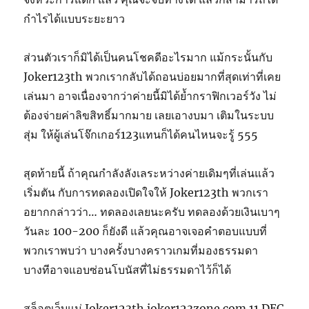
กำไรได้แบบระยะยาว
ส่วนตัวเราก็มิได้เป็นคนโชคดีอะไรมาก แม้กระนั้นกับ
Joker123th พวกเรากลับได้ถอนบ่อยมากที่สุดเท่าที่เคย
เล่นมา อาจเนื่องจากว่าค่ายนี้มิได้ย้ำกราฟิกเวอร์วัง ไม่
ต้องจ่ายค่าลิขสิทธิ์มากมาย เลยเอางบมา เติมในระบบ
สุ่ม ให้ผู้เล่นโจ๊กเกอร์123แทนก็ได้คนไหนจะรู้ 555
สุดท้ายนี้ ถ้าคุณกำลังลังเลระหว่างค่ายเดิมๆที่เล่นแล้ว
เริ่มตัน กับการทดลองเปิดใจให้ Joker123th พวกเรา
อยากกล่าวว่า… ทดลองเลยนะครับ ทดลองด้วยเงินเบาๆ
วันละ 100-200 ก็ยังดี แล้วคุณอาจเจอคำตอบแบบที่
พวกเราพบว่า บางครั้งบางคราวเกมที่มองธรรมดา
บางทีอาจแอบซ่อนโบนัสที่ไม่ธรรมดาไว้ก็ได้
สล็อตเว็บแม่ Joker123th joker123zone.com 11 DEC