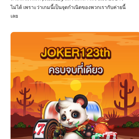
ไม่ได้ เพราะว่าเกมนี้เป็นจุดกำเนิดของพวกเรากับค่ายนี้
เลย