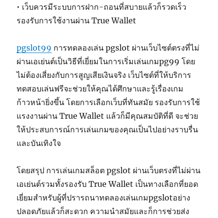
• เว็บควรมีระบบการฝาก-ถอนที่สบายแล้วก็รวดเร็ว
รองรับการใช้งานผ่าน True Wallet
pgslot99
การทดลองเล่น pgslot ผ่านเว็บไซต์ตรงที่ไม่
ผ่านเอเย่นต์เป็นวิธีที่เยี่ยมในการเริ่มเล่นเกมpg99 โดย
ไม่ต้องเสี่ยงกับการสูญเสียเงินจริง เว็บไซต์ที่ให้บริการ
ทดสอบเล่นฟรีจะช่วยให้คุณได้ศึกษาและรู้เรื่องเกม
ก้าวหน้ายิ่งขึ้น โดยการเลือกเว็บที่ทันสมัย รองรับการใช้
แรงงานผ่าน True Wallet แล้วก็มีคุณสมบัติที่ดี จะช่วย
ให้ประสบการณ์การเล่นเกมของคุณเป็นไปอย่างราบรื่น
และบันเทิงใจ
โดยสรุป การเล่นเกมสล็อต pgslot ผ่านเว็บตรงที่ไม่ผ่าน
เอเย่นต์รวมทั้งรองรับ True Wallet เป็นทางเลือกที่ยอด
เยี่ยมสำหรับผู้ที่ปรารถนาทดลองเล่นเกมpgslotอย่าง
ปลอดภัยแล้วก็สะดวก ความนำสมัยและก็การช่วยส่ง