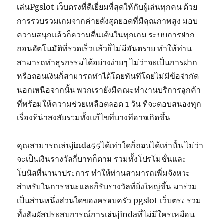
เล่นPgslot เว็บตรงที่ดีเยี่ยมที่สุดให้กับผู้เล่นทุกคน ด้วย
การรวบรวมเกมจากค่ายดังสุดยอดที่มีคุณภาพสูง มอบ
ความสนุกแล้วก็ความตื่นเต้นในทุกเกม ระบบการฝาก-
ถอนอัตโนมัติที่รวดเร็วแล้วก็ไม่มีอันตราย ทำให้ท่าน
สามารถทำธุรกรรมได้อย่างง่ายๆ ไม่ว่าจะเป็นการฝาก
หรือถอนเงินก็สามารถทำได้โดยทันทีโดยไม่มีข้อจำกัด
นอกเหนือจากนั้น พวกเรายังมีคณะทำงานบริการลูกค้า
ที่พร้อมให้ความช่วยเหลือตลอด 1 วัน ที่จะตอบสนองทุก
เรื่องที่น่าสงสัยรวมทั้งแก้ไขที่บางทีอาจเกิดขึ้น
คุณสามารถเล่นjinda55ได้เท่าใดก็ถอนได้เท่านั้น ไม่ว่า
จะเป็นเงินรางวัลกี่บาทก็ตาม รวมทั้งโปรโมชั่นและ
โบนัสที่นานาประการ ทำให้ท่านสามารถเพิ่มจังหวะ
สำหรับในการชนะและก็รับรางวัลที่ยิ่งใหญ่ขึ้น มาร่วม
เป็นส่วนหนึ่งส่วนใดของครอบครัว pgslot เว็บตรง รวม
ทั้งสัมผัสประสบการณ์การเล่นjindaที่ไม่มีใครเหมือน