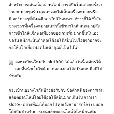
สำหรับการเล่นสล็อตออนไลน์ การสปินในแต่ละครั้งจะ
ไวมากมายๆครับ คุณอาจจะไม่เห็นเครื่องหมายหรือ
ฟีเจอร์ต่างๆที่เฉียดฉิวมาใกล้ในจังหวะต่างๆก็ได้ ซึ่งใน
ช่วงเวลาที่เครื่องหมายเหล่านี้เข้ามาใกล้ มันหมายถึง
การเข้าใกล้แจ็กพอเพียงตของเกมเพิ่มมากขึ้นนั่นเอง
ขอรับ แม้กระนั้นถ้าคุณใช้ออโต้สปินไปเรื่อยๆก็อาจจะ
ก่อให้แจ็กเพียงพอตไม่เข้าคุณก็เป็นไปได้
ลงทะเบียนใหม่กับ alot666 ได้แล้ววันนี้ สมัครได้
เลยที่หน้าเว็บไซต์ มาทดลองออโต้สปินแบบมีสติไป
ร่วมกัน!
กระเป๋านอย่างไรกันบ้างขอรับกับ ข้อตำหนิของการเล่น
สล็อตออนไลน์โดยใช้ออโต้สปินมากเกินไป จากเรา
slot66 อย่างที่ผมได้บอกไป คุณยังสามารถใช้ระบบออ
โต้สปินสำหรับการเล่นสล็อตออนไลน์ได้เหมือนเดิม