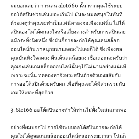
ผมบอกเลยว่า การเล่น alot666 นั้น หากคุณใช้ระบบ
ออโต้สปินช่วยเล่นเยอะเกินไป มันจะหมดสนุกในทันที
ด้วยเหตุว่าคุณจะทำเป็นแค่นั่หาองจอเพียงแค่นั้น ไม่ได้
สปินเอง ไม่ได้ตกลงใจหรือเสี่ยงดวงสำหรับการสปินเลย
แม้กระทั้งนิดหนึ่ง ซึ่งมันก็อาจจะก่อให้คุณเล่นสล็อต
ออนไลน์กับเราสนุกสนานลดลงไปเลยก็ได้ ซึ่งเพียงพอ
คุณบันเทิงใจลดลง ตื่นเต้นลดน้อยลง เชื่อเถอะนะครับว่า
คุณจะเล่นเกมสล็อตออนไลน์นั้นๆได้ไม่นานอย่างแน่แท้
เพราะฉะนั้น ทดลองหาจังหวะสปินด้วยตัวเองสลับกับ
การออโต้สปินด้วยครับผม เพื่อที่คุณจะได้มีส่วนร่วมกับ
เกมให้เยอะที่สุดด้วย
3. Slot66 ออโต้สปินอาจทำให้ท่านไม่ตั้งใจเล่นมากพอ
อย่างที่ผมบอกไป การใช้ระบบออโต้สปินอาจจะก่อให้
คุณไม่ได้ดูจอเกมสล็อตออนไลน์ตลอดระยะเวลา โน่นก็