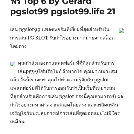
ฟรี Top 6 by Gerard
pgslot99 pgslot99.life 21
เล่น pgslot99 แพลตฟอร์มที่เยี่ยมที่สุดสำหรับใน
การเล่น PG SLOT รับกำไรอย่างมากมายจากสล็อต
โดยตรง
คุณกำลังมองหาแพลตฟอร์มที่ดีที่สุดสำหรับการ
เล่นpg99ใช่หรือไม่? ถ้าหากใช่ คุณมาเหมาะสม
แล้ว วันนี้เราจะพาคุณไปทำความรู้จักกับ pgslot
แพลตฟอร์มที่ได้รับการยอมรับว่าเป็นเว็บที่เหมาะสม
ที่สุดสำหรับเพื่อการเล่น pgslot ตรงนี้คุณสามารถรับผล
กำไรอย่างมหาศาลจากสล็อตโดยตรง และเพลิดเพลิน
เจริญใจกับประสบการณ์การเล่นที่สุดยอดแบบไม่มีใคร
เหมือน