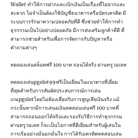
Wallet ทำให้การฝากและเบิกเงินเป็นเรื่องที่ไม่ยากและ
สะดวก ไม่จำเป็นต้องใช้บัญชีธนาคารหรือบัตรเครดิต มี
ระบบการรักษาความปลอดภัยที่ดี ซึ่งช่วยทำให้การทำ
ธุรกรรมเป็นไปอย่างปลอดภัย มีการส่งเสริมลูกค้าที่ดี ที่
สามารถช่วยสำหรับเพื่อการจัดการกับปัญหาหรือ
คำถามต่างๆ
ทดลองเล่นสล็อตฟรี 100 บาท ถอนได้จริง ผ่านทรูวอเลท
ทดลองเล่นpgslot99ฟรีเป็นเยี่ยมในแนวทางที่เยี่ยม
ที่สุดสำหรับการสัมผัสประสบการณ์การเล่น
เกมpgslotโดยไม่ต้องเสี่ยงกับการสูญเสียเงินจริง แม้
กระนั้นหากมีการเสนอเงินทดสอบเล่นฟรี 100 บาทที่
สามารถถอนออกได้จริงและรองรับวิธีการทำธุรกรรม
ผ่านทรูวอเลท ก็จะเป็นโอกาสที่ดีเยี่ยมสำหรับผู้เล่นใน
การเริ่มอย่างมั่นอกมั่นใจ การได้รับเครดิตทดสอบเล่น