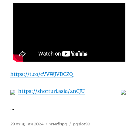
https://t.co/cVVWJVDCZQ
https://shorturl.asia/2nCJU
…
เขียน
หมวด
ป้าย
29 กรกฎาคม 2024
ทางเข้าpg
pgslot99
เมื่อ
หมู่
กำกับ