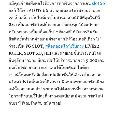
แม้คุณกำลังพึงพอใจต้องการทำเงินจากการเล่น
slot66
ล่ะก็ ให้เรา ALOT666 ช่วยคุณนะครับ เพราะว่าพวก
เราเป็นสล็อตเว็บไซต์ตรงไม่ผ่านเอเย่นต์ที่ดีที่สุดในปีนี้
ถึงจะเป็นสมาชิกใหม่ก็บอกเลยว่าแซงทุกโค้งแน่ๆนะ
ครับ พวกเราเป็นสล็อตเว็บไซต์ตรงที่ได้รับการยืนยัน
ลิขสิทธิ์แท้จากค่ายเกมต่างๆมากไม่น้อยเลยทีเดียว ไม่
ว่าจะเป็น PG SLOT,
สล็อตออนไลน์เว็บตรง
LIVE22,
JOKER, SLOT XO, JILI และค่ายเกมชั้นนำระดับโลก
อื่นๆอีกมากมาย มีเกมเปิดให้บริการมากกว่า 5,000 เกม
บนเว็บไซต์ สามารถเข้าเล่นได้โดยทันที ไม่ต้อง
ดาวน์โหลดหรือติดตั้งแอปพลิเคชั่นให้เสียเวล่ำเวลา มา
พร้อมโปรโมชั่นแล้วก็กิจกรรมพิเศษเฉพาะสมาชิกเพียง
แค่นั้น อย่าคอยช้า! หากคุณไม่ต้องการที่จะอยากพลาด
โอกาสดีๆแบบงี้ไปล่ะก็ มาลงทะเบียนสมัครสมาชิกใหม่
กับเราได้เลยจ๊าครับ สมัครเลย!