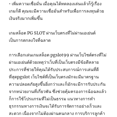
• เพิ่มความเชื่อมั่น เมื่อคุณได้ทดลองเล่นแล้วก็รู้เรื่อง
เกมก็ดี คุณจะมีความเชื่อมั่นสำหรับเพื่อการลงทุนด้วย
เงินจริงมากเพิ่มขึ้น
เกมสล็อต PG SLOT ผ่านเว็บตรงที่ไม่ผ่านเอเย่นต์
เป็นการตกลงใจที่ฉลาด
การเลือกเล่นเกมสล็อต pgslot99 ผ่านเว็บไซต์ตรงที่ไม่
ผ่านเอเย่นต์ด้วยเหตุว่าเว็บที่เป็นเว็บตรงมีข้อดีหลาย
ประการที่ช่วยให้คุณได้รับประสบการณ์การเล่นที่ดี
ที่สุดpgslot เว็บไซต์ที่เป็นเว็บตรงมักจะมีมาตรฐาน
ความปลอดภัยสูงขึ้นยิ่งกว่าและก็มักจะมีการรับประกัน
จากหน่วยงานที่เกี่ยวพัน ซึ่งช่วยคุ้มครองการฉ้อฉลแล้ว
ก็การใช้โปรแกรมที่ไม่เป็นธรรม แนวทางการทำ
ธุรกรรมทางการเงินจะได้รับการจัดการอย่างเร็วและ
สะดวก เนื่องจากไม่ต้องผ่านคนกลาง การบริการลูกค้า