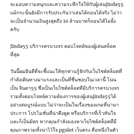
จะมอบความสนุกและความระทึกใจให้กับผู้เล่นjinda55
แม้กระนั้นยังมีการรับประกันว่าเล่นได้ถอนได้จริง ไม่ว่า
จะเป็นจำนวนเงินสูงสุดถึง 10 ล้านบาทก็ถอนได้ไม่ยั้ง
ครับ
Jinda55 บริการครบวงจร ตอบโจทย์ของผู้เล่นสล็อต
ที่สุด
วันนี้ผมยินดีที่จะชี้แนะให้ทุกท่านรู้จักกับเว็บไซต์สล็อตที่
กำลังเดินทางมาแรงและเป็นที่ชื่นชอบในเวลานี้ โน่น
เป็น จินดา55 ซึ่งเป็นเว็บไซต์สล็อตที่มีบริการครบวงจร
รวมทั้งตอบโจทย์ความต้องการของผู้เล่นjinda55ได้
อย่างสมบูรณ์แบบ ไม่ว่าจะเป็นในเรื่องของเกมที่นานา
ประการ โปรโมชั่นที่น่าดึงดูด หรือบริการที่เร็วทันใจ
และก็เป็นมิตร หากคุณกำลังมองหาเว็บไซต์สล็อตที่มี
คุณภาพรวมทั้งน่าไว้ใจ pgslot เว็บตรง คือหนึ่งในตัว