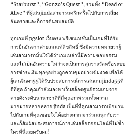
“Starburst”, “Gonzo’s Quest”, รวมทั้ง “Dead or
Alive” ที่ผู้เล่นjindaสามารถครึกครื้นไปกับการเสี่ยง
อันตรายและก็การค้นพบสมบัติ
ทุกเกมที่ pgslot เว็บตรง พรีเซนเทชั่นเป็นเกมที่ได้รับ
การยืนยันจากค่ายเกมแท้ลิขสิทธิ์ ซึ่งมีความหมายว่าผู้
เล่นสามารถมั่นใจได้ว่าเกมเหล่านี้มีความชอบธรรม
และไม่เป็นอันตราย ไม่ว่าจะเป็นการสุ่มรางวัลหรือระบบ
การชำระเงิน ทุกๆอย่างถูกควบคุมอย่างเข้มงวด เพื่อให้
ผู้เล่นจินดา55ได้รับประสบการณ์การเล่นเกมjinda55ที่
ดีที่สุด ถ้าคุณกำลังมองหาเว็บสล็อตศูนย์รวมเกมจาก
ค่ายดังระดับนานาชาติที่มีคุณภาพรวมทั้งความ
มากมายหลากหลาย jinda เป็นที่ที่คุณสามารถเบิกบาน
ไปกับเกมที่คุณชอบใจได้อย่างมาก มาร่วมสนุกกับเรา
และก็สัมผัสประสบการณ์การเล่นสล็อตออนไลน์ที่ไม่ซ้ำ
ใครที่นี่เลยครับผม!