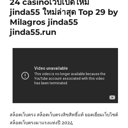
24 casinoเว็บเปิดใหม่
jinda55 ใหม่ล่าสุด Top 29 by
Milagros jinda55
jinda55.run
สล็อตเว็บตรง สล็อตเว็บตรงลิขสิทธิ์แท้ ยอดเยี่ยมเว็บไซต์
สล็อตเว็บตรงมาแรงแห่งปี 2024