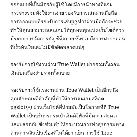
ออกแบบที่เป็นมิตรกับผู้ใช้ โดยมีการนำทางที่แจ่ม
กระจ่างรวมทั้งใช้งานง่าย รองรับการเล่นผ่านมือถือ
การออกแบบที่รองรับการเล่นpgslotผ่านมือถือจะช่วย
ทำให้คุณสามารถเล่นเกมได้ทุกหนทุกแห่ง เว็บไซต์ควร
มีระบบการจัดการบัญชีที่สบาย ซึ่งรวมถึงการฝาก-ถอน
ที่เร็วทันใจและไม่มีข้อผิดพลาดแน่ๆ
รองรับการใช้งานผ่าน True Wallet ฝากรวมทั้งถอน
เงินเป็นเรื่องง่ายรวมทั้งสบาย
รองรับการใช้แรงงานผ่าน True Wallet เป็นอีกหนึ่ง
คุณลักษณะที่สำคัญที่ทำให้การเล่นเกมสล็อต
pgslot99 ผ่านเว็บไซต์ที่นำสมัยเป็นโอกาสที่ดี True
Wallet เป็นบริการกระเป๋าเงินดิจิทัลที่มีความสะดวก
และปลอดภัย ซึ่งช่วยทำให้กระบวนการทำธุรกรรมทาง
ด้านการเงินเป็นเรื่องที่ไม่ได้ยากเย็น การใช้ True