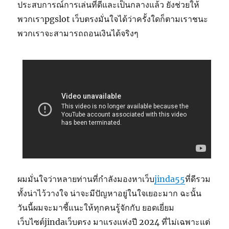
ประสบการณ์การเล่นที่ดีและเป็นกลางแล้ว ยังช่วยให้
พวกเราpgslot เว็บตรงมั่นใจได้ว่าครั้งใดก็ตามเราชนะ
พวกเราจะสามารถถอนเงินได้จริงๆ
ผมมั่นใจว่าหลายท่านที่กำลังมองหาเว็บ
jinda55
ที่ดีรวม
ทั้งน่าไว้วางใจ น่าจะมีปัญหาอยู่ในใจเยอะมาก ฉะนั้น
วันนี้ผมจะมาชี้แนะให้ทุกคนรู้จักกับ ยอดเยี่ยม
เว็บไซต์jindaเว็บตรง มาแรงแห่งปี 2024 ที่ไม่เฉพาะแต่