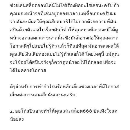
ช่วยเล่นสล็อตออนไลน์ไม่ใช่เรื่องผิดอะไรเลยนะครับ ถ้า
คุณมองหน้าจอที่เล่นอยู่ตลอดเวลา แต่เชื่อเถอะครับผม
ว่า มันจะมีผลให้คุณเสียสมาธิได้ไม่ยากด้วยความที่มัน
สปินด้วยตัวเองไปเรื่อยมันก็ทำให้คุณบางทีอาจจะมิได้ดู
หน้าจอตลอดเวลาขนาดนั้น ซึง่มันก็อาจก่อให้คุณคลาด
โอกาสดีๆไปแบบไม่รู้ตัว แล้วก็ที่แย่ที่สุด มันอาจส่งผลให้
คุณเสียเงินเสียทองแบบไม่รู้ตัวเลยก็ได้ โดยเหตุนี้ แม้คุณ
จะใช้ออโต้สปินจริงๆก็ควรดูหน้าจอให้ได้ตลอด เพื่อจะ
ได้ไม่คลาดโอกาส
ดีๆสำหรับการทำกำไรหรือหลีกเลี่ยงช่วงเวลาที่มีโอกาส
เสี่ยงต่อการเล่นเสียนั่นเองนะครับ
2. ออโต้สปินอาจทำให้คุณเล่น สล็อต666 บันเทิงใจลด
น้อยลง