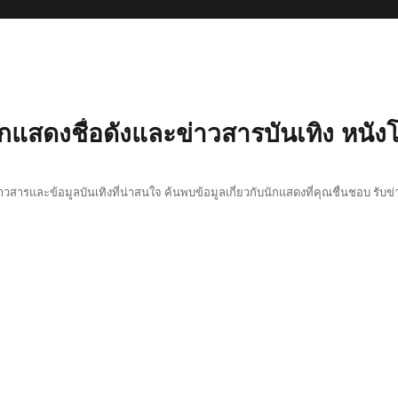
แสดงชื่อดังและข่าวสารบันเทิง หนังโป๊
วสารและข้อมูลบันเทิงที่น่าสนใจ ค้นพบข้อมูลเกี่ยวกับนักแสดงที่คุณชื่นชอบ รับ