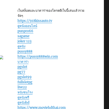
เว็บสล็อตและบาคาร่าของโครตดีเว็บนี้เล่นแล้วรวย
จัดๆ
https://918kissauto.tv
ดูหนังออนไลน์
punpro66
sagame
joker 123
ดูหนัง
pussy888
https://pussy888win.com
บาคาร่า
pgslot
pg77
pgslot99
fullslotpg
live22
หนังชนโรง
ดูหนังฟรี
ดูหนังhd
https://www.moviehdthai.com