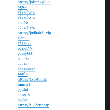
https://joker123th.in
pg168
สล็อตเว็บตรง
สล็อตเว็บตรง
slot66
สล็อตเว็บตรง
https://judhai168.vip
slot888
สล็อต888
pgslot99
pussy888
บาคาร่า
สล็อตxo
สล็อตทดลอง
คลิปโป๊
https://1xbetth.vip
funny18
pg slot
kiss918
pgslot
https://188betth.vip