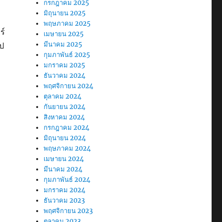
กรกฎาคม 2025
มิถุนายน 2025
พฤษภาคม 2025
ร์
เมษายน 2025
มีนาคม 2025
็ป
กุมภาพันธ์ 2025
มกราคม 2025
ธันวาคม 2024
พฤศจิกายน 2024
ตุลาคม 2024
กันยายน 2024
สิงหาคม 2024
กรกฎาคม 2024
มิถุนายน 2024
พฤษภาคม 2024
เมษายน 2024
มีนาคม 2024
กุมภาพันธ์ 2024
มกราคม 2024
ธันวาคม 2023
พฤศจิกายน 2023
ตุลาคม 2023