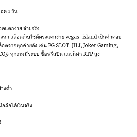
ด 1 วัน
ตแตกง่าย จ่ายจริง
งหา สล็อตเว็บไซต์ตรงแตกง่าย vegas-island เป็นคำตอบ
ล็อตจากทุกค่ายดัง เช่น PG SLOT, JILI, Joker Gaming,
Q9 ทุกเกมมีระบบ ซื้อฟรีสปิน และก็ค่า RTP สูง
่างต่ำ
อถือได้เงินจริง
ี