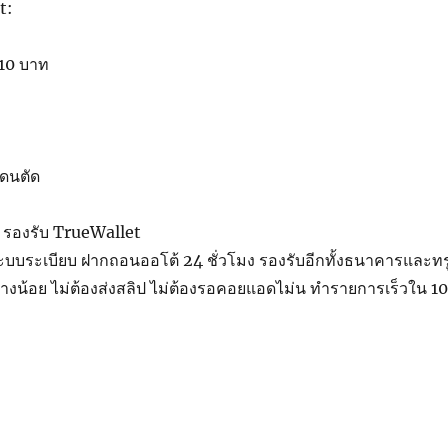
t:
10 บาท
โดนตัด
 รองรับ TrueWallet
ะบบระเบียบ ฝากถอนออโต้ 24 ชั่วโมง รองรับอีกทั้งธนาคารและทร
อย่างน้อย ไม่ต้องส่งสลิป ไม่ต้องรอคอยแอดไม่น ทำรายการเร็วใน 10