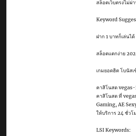
สล็อตเว็บตรงไม่ผ่า
Keyword Sugges
ฝาก 1 บาทก็เล่นได้
สล็อตแตกง่าย 20
เกมยอดฮิต โบนัสเข
คาสิโนสด vegas-i
คาสิโนสด ที่ vega
Gaming, AE Sexy
ให้บริการ 24 ชั่วโม
LSI Keywords: