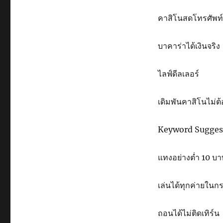
คาสิโนสดโทรศัพท์เค
บาคาร่าได้เงินจริง
ไลฟ์ดีลเลอร์
เดิมพันคาสิโนไม่ต
Keyword Sugges
แทงอย่างต่ำ 10 บ
เล่นได้ทุกค่ายในกร
ถอนได้ไม่ติดเทิร์น