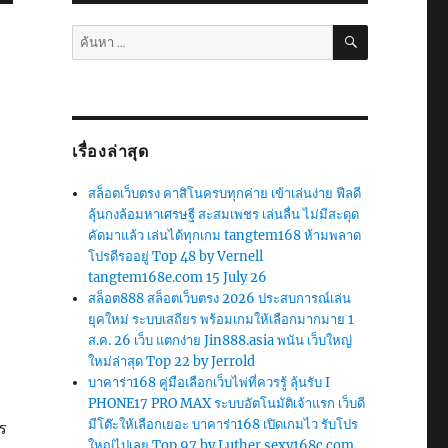
ค้นหา
ค้นหา:
เรื่องล่าสุด
สล็อตเว็บตรง คาสิโนครบทุกค่าย เข้าเล่นง่าย ฟีลดี
ลุ้นกงล้อมหาเศรษฐี สะสมเพชร เล่นลื่น ไม่มีสะดุด
คัดมาแล้ว เล่นได้ทุกเกม tangtem168 ห้ามพลาด
โปรดีรออยู่ Top 48 by Vernell
tangtem168e.com 15 July 26
สล็อต888 สล็อตเว็บตรง 2026 ประสบการณ์เล่น
ยุคใหม่ ระบบเสถียร พร้อมเกมให้เลือกมากมาย 1
ส.ค. 26 เว็บ แตกง่าย Jin888.asia พนัน เว็บใหญ่
ใหม่ล่าสุด Top 22 by Jerrold
บาคาร่า168 คู่มือเลือกเว็บไพ่ที่ควรรู้ ลุ้นรับ I
PHONE17 PRO MAX ระบบอัตโนมัติเจ้าแรก เว็บดี
มีโต๊ะให้เลือกเยอะ บาคาร่า168 เปิดเกมไว รับโปร
ร
ใหญ่ไปเลย Top 97 by Luther sexy168c.com