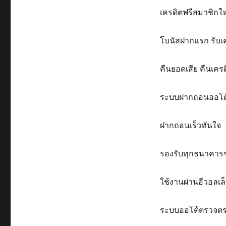
เครดิตฟรีสมาชิกให
โบนัสฝากแรก รับเคร
คืนยอดเสีย คืนเครด
ระบบฝากถอนออโต้
ฝากถอนเร็วทันใจ
รองรับทุกธนาคารชั
ใช้งานผ่านอีวอลเล็
ระบบออโต้ตรวจต