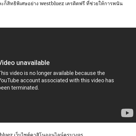
 และก็สิทธิพิเศษอย่าง westbluez เครดิตฟรี ที่ช่วยให้การพนัน
bluez เว็บไซต์คาสิโนออนไลน์ครบวงจร