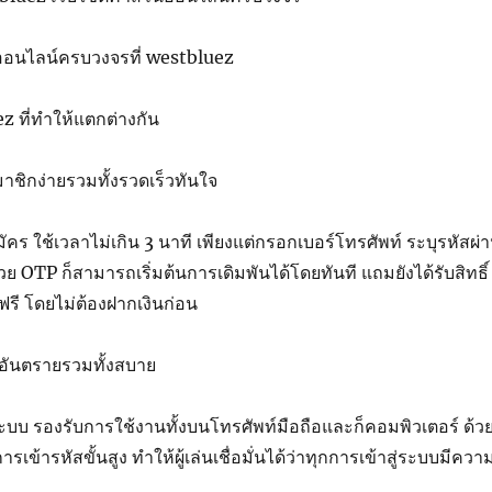
อนไลน์ครบวงจรที่ westbluez
z ที่ทำให้แตกต่างกัน
ชิกง่ายรวมทั้งรวดเร็วทันใจ
คร ใช้เวลาไม่เกิน 3 นาที เพียงแต่กรอกเบอร์โทรศัพท์ ระบุรหัสผ่
ย OTP ก็สามารถเริ่มต้นการเดิมพันได้โดยทันที แถมยังได้รับสิทธิ์
รี โดยไม่ต้องฝากเงินก่อน
มีอันตรายรวมทั้งสบาย
ระบบ รองรับการใช้งานทั้งบนโทรศัพท์มือถือและก็คอมพิวเตอร์ ด้ว
เข้ารหัสขั้นสูง ทำให้ผู้เล่นเชื่อมั่นได้ว่าทุกการเข้าสู่ระบบมีควา