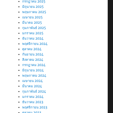
กรกฎาคม 2025
มิถุนายน 2025
พฤษภาคม 2025
เมษายน 2025
มีนาคม 2025
กุมภาพันธ์ 2025
มกราคม 2025
ธันวาคม 2024
พฤศจิกายน 2024
ตุลาคม 2024
กันยายน 2024
สิงหาคม 2024
กรกฎาคม 2024
มิถุนายน 2024
พฤษภาคม 2024
เมษายน 2024
มีนาคม 2024
กุมภาพันธ์ 2024
มกราคม 2024
ธันวาคม 2023
พฤศจิกายน 2023
ตุลาคม 2023