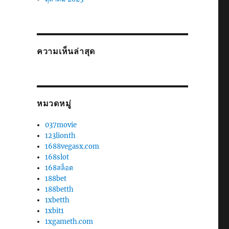
ความเห็นล่าสุด
หมวดหมู่
037movie
123lionth
1688vegasx.com
168slot
168สล็อต
188bet
188betth
1xbetth
1xbit1
1xgameth.com