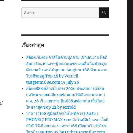
ค้นหา
ค้นหา:
เรื่องล่าสุด
สล็อตเว็บตรง คาสิโนครบทุกค่าย เข้าเล่นง่าย ฟีลดี
ลุ้นกงล้อมหาเศรษฐี สะสมเพชร เล่นลื่น ไม่มีสะดุด
คัดมาแล้ว เล่นได้ทุกเกม tangtem168 ห้ามพลาด
โปรดีรออยู่ Top 48 by Vernell
tangtem168e.com 15 July 26
สล็อต888 สล็อตเว็บตรง 2026 ประสบการณ์เล่น
ยุคใหม่ ระบบเสถียร พร้อมเกมให้เลือกมากมาย 1
ส.ค. 26 เว็บ แตกง่าย Jin888.asia พนัน เว็บใหญ่
ม่
ใหม่ล่าสุด Top 22 by Jerrold
บาคาร่า168 คู่มือเลือกเว็บไพ่ที่ควรรู้ ลุ้นรับ I
PHONE17 PRO MAX ระบบอัตโนมัติเจ้าแรก เว็บดี
มีโต๊ะให้เลือกเยอะ บาคาร่า168 เปิดเกมไว รับโปร
ใหญ่ไปเลย Top 97 by Luther sexy168c.com