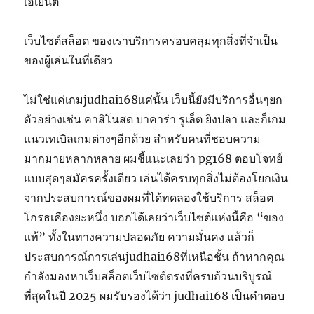
เอเย่นต์
เว็บไซต์สล็อต ของเราบริการครอบคลุมทุกสิ่งที่จำเป็น
ของผู้เล่นในที่เดียว
ไม่ใช่แค่เกมjudhai168แค่นั้น เว็บนี้ยังมีบริการอื่นๆยก
ตัวอย่างเช่น คาสิโนสด บาคาร่า รูเล็ต ยิงปลา และก็เกม
แนวเทเบิลเกมต่างๆอีกด้วย สำหรับคนที่ชอบความ
มากมายหลากหลาย ผมชี้แนะเลยว่า pg168 ตอบโจทย์
แบบสุดๆสมัครครั้งเดียว เล่นได้ครบทุกสิ่งไม่ต้องโยกเงิน
จากประสบการณ์ของผมที่ได้ทดลองใช้บริการ สล็อต
โกรธเคืองยะหนึ่ง บอกได้เลยว่าเว็บไซต์แห่งนี้คือ “ของ
แท้” ทั้งในทางความปลอดภัย ความมั่นคง แล้วก็
ประสบการณ์การเล่นjudhai168ที่เหนือชั้น ถ้าหากคุณ
กำลังมองหาเว็บสล็อตเว็บไซต์ตรงที่ครบถ้วนบริบูรณ์
ที่สุดในปี 2025 ผมรับรองได้ว่า judhai168 เป็นคำตอบ