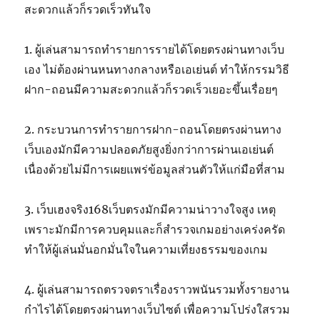
สะดวกแล้วก็รวดเร็วทันใจ
1. ผู้เล่นสามารถทำรายการรายได้โดยตรงผ่านทางเว็บ
เอง ไม่ต้องผ่านหนทางกลางหรือเอเย่นต์ ทำให้กรรมวิธี
ฝาก-ถอนมีความสะดวกแล้วก็รวดเร็วเยอะขึ้นเรื่อยๆ
2. กระบวนการทำรายการฝาก-ถอนโดยตรงผ่านทาง
เว็บเองมักมีความปลอดภัยสูงยิ่งกว่าการผ่านเอเย่นต์
เนื่องด้วยไม่มีการเผยแพร่ข้อมูลส่วนตัวให้แก่มือที่สาม
3. เว็บเฮงจริง168เว็บตรงมักมีความน่าวางใจสูง เหตุ
เพราะมักมีการควบคุมและก็สำรวจเกมอย่างเคร่งครัด
ทำให้ผู้เล่นมั่นอกมั่นใจในความเที่ยงธรรมของเกม
4. ผู้เล่นสามารถตรวจตราเรื่องราวพนันรวมทั้งรายงาน
กำไรได้โดยตรงผ่านทางเว็บไซต์ เพื่อความโปร่งใสรวม