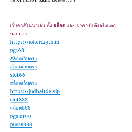
จะเริ่มต้นใหม่ได้ตลอดระยะเวลา
เว็บคาสิโนน่าเล่น ทั้ง
สล็อต
และ
บาคาร่า
ตึงจริงแตก
บ่อยมาก
https://joker123th.in
pg168
สล็อตเว็บตรง
สล็อตเว็บตรง
slot66
สล็อตเว็บตรง
https://judhai168.vip
slot888
สล็อต888
pgslot99
pussy888