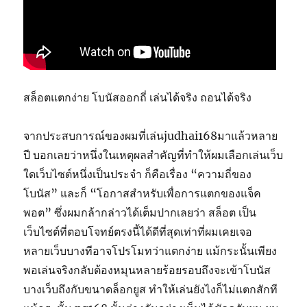
สล็อตแตกง่าย โบนัสออกถี่ เล่นได้จริง ถอนได้จริง
จากประสบการณ์ของผมที่เล่นjudhai168มาแล้วหลาย
ปี บอกเลยว่าหนึ่งในเหตุผลสำคัญที่ทำให้ผมเลือกเล่นเว็บ
ใดเว็บไซต์หนึ่งเป็นประจำ ก็คือเรื่อง “ความถี่ของ
โบนัส” และก็ “โอกาสสำหรับเพื่อการแตกของแจ็ค
พอต” ซึ่งผมกล้ากล่าวได้เต็มปากเลยว่า สล็อต เป็น
เว็บไซต์ที่ตอบโจทย์ตรงนี้ได้ดีที่สุดเท่าที่ผมเคยเจอ
หลายเว็บบางทีอาจโปรโมทว่าแตกง่าย แม้กระนั้นเพียง
พอเล่นจริงกลับต้องหมุนหลายร้อยรอบถึงจะเข้าโบนัส
บางเว็บถึงกับขนาดล็อกยูส ทำให้เล่นยังไงก็ไม่แตกสักที