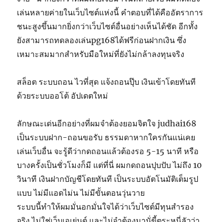
เล่นหลายค่ายในเว็บไซต์แห่งนี้ คำตอบที่ได้คืออัตราการ
ชนะสูงขึ้นมากยิ่งกว่าเว็บไซต์อื่นอย่างเห็นได้ชัด อีกทั้ง
ยังสามารถทดลองเล่นpg168ได้ฟรีก่อนฝากเงิน ซึ่ง
เหมาะสมมากสำหรับมือใหม่ที่ยังไม่กล้าลงทุนจริง
สล็อต ระบบถอน ไวที่สุด แจ้งถอนปุ๊บ เงินเข้าโดยทันที
ด้วยระบบออโต้ อัปเดตใหม่
ลักษณะเด่นอีกอย่างที่ผมจำต้องยอมจิตใจ judhai168
เป็นระบบฝาก-ถอนขอรับ ธรรมดาหากใครกันแน่เคย
เล่นเว็บอื่น จะรู้ดีว่ากดถอนแล้วต้องรอ 5-15 นาที หรือ
บางครั้งเป็นชั่วโมงก็มี แต่ที่นี่ ผมกดถอนปุบปับ ไม่ถึง 10
วินาที เงินฝากบัญชีโดยทันที เป็นระบบอัตโนมัติเต็มรูป
แบบ ไม่มีแอดไม่น ไม่มีขั้นตอนวุ่นวาย
ระบบนี้ทำให้ผมมั่นอกมั่นใจได้ว่าเว็บไซต์มีทุนสำรอง
จริง ไม่ใช่เว็บเอเย่นต์ และไม่จำต้องมานั่ขี้ตระหนี่ลัวว่า