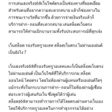
การเล่นเฮงจริง168เว็บไซต์ตรงเป็นช่องทางที่ยอดเยี่ยม
สำหรับคนที่อยากความสะดวกสบาย แล้วก็ช่องทางใน
การชนะรางวัลที่มากขึ้น ด้วยการจ่ายเงินจริงแล้วก็
บริการฝาก-ถอนที่สะดวกสบาย เล่นสล็อตเว็บตรง
สามารถให้ท่านเบิกบานรวมทั้งรับประสบการณ์ที่สุกเจ๋ง
เว็บสล็อต รองรับทรูวอเลท สล็อตเว็บตรง ไม่ผ่านเอเย่นต์
เป็นยังไง ?
เว็บเฮงจริง168ที่รองรับทรูวอเลทและก็เป็นสล็อตเว็บตรง
ไม่ผ่านเอเย่นต์ เป็นเว็บไซต์ที่ให้บริการเกม สล็อต
ออนไลน์ โดยตรง โดยไม่ต้องผ่านผู้แทนหรือเอเย่นต์ใดๆ
แม้กระทั่งในกระบวนการฝาก-ถอนก็ไม่ต้องผ่านผู้เชื่อม
ต่อระหว่างผู้เล่นกับเว็บ ซึ่งพูดได้ว่าผู้เล่น
สล็อต168สามารถทำรายการได้โดยตรงผ่านทางเว็บเอง
โดยใช้บริการทรูวอเลทในการทำธุรกรรมได้อย่าง