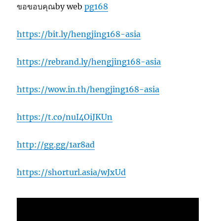
ขอขอบคุณby web
pg168
https://bit.ly/hengjing168-asia
https://rebrand.ly/hengjing168-asia
https://wow.in.th/hengjing168-asia
https://t.co/nuI4OiJKUn
http://gg.gg/1ar8ad
https://shorturl.asia/wJxUd