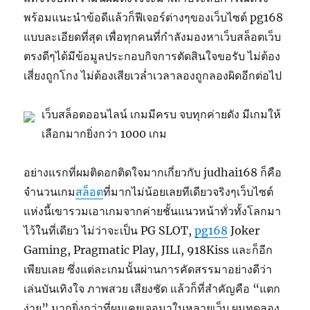
พร้อมแนะนำข้อดีแล้วก็ฟีเจอร์ต่างๆของเว็บไซต์ pg168
แบบละเอียดที่สุด เพื่อทุกคนที่กำลังมองหาเว็บสล็อตเว็บ
ตรงดีๆได้มีข้อมูลประกอบกิจการตัดสินใจขอรับ ไม่ต้อง
เสี่ยงถูกโกง ไม่ต้องเสียเวล่ำเวลาลองถูกลองผิดอีกต่อไป
เว็บสล็อตออนไลน์ เกมมีครบ จบทุกค่ายดัง มีเกมให้
เลือกมากยิ่งกว่า 1000 เกม
อย่างแรกที่ผมติดอกติดใจมากเกี่ยวกับ judhai168 ก็คือ
จำนวนเกม
สล็อต
ที่มากไม่น้อยเลยทีเดียวจริงๆเว็บไซต์
แห่งนี้เขารวมเอาเกมจากค่ายชั้นแนวหน้าทั่วทั้งโลกมา
ไว้ในที่เดียว ไม่ว่าจะเป็น PG SLOT,
pg168
Joker
Gaming, Pragmatic Play, JILI, 918Kiss และก็อีก
เพียบเลย ซึ่งแต่ละเกมนั้นผ่านการคัดสรรมาอย่างดีว่า
เล่นบันเทิงใจ ภาพสวย เสียงชัด แล้วก็ที่สำคัญคือ “แตก
ง่าย” มากยิ่งกว่าที่ผมเคยเจอมาในหลายเว็บ ผมทดลอง