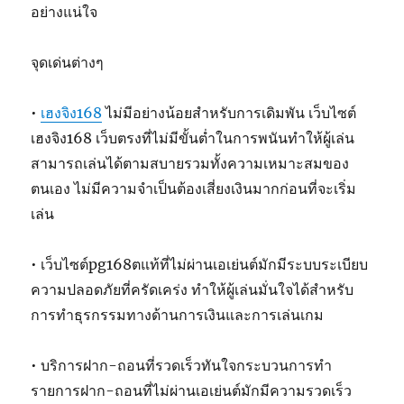
อย่างแน่ใจ
จุดเด่นต่างๆ
•
เฮงจิง168
ไม่มีอย่างน้อยสำหรับการเดิมพัน เว็บไซต์
เฮงจิง168 เว็บตรงที่ไม่มีขั้นต่ำในการพนันทำให้ผู้เล่น
สามารถเล่นได้ตามสบายรวมทั้งความเหมาะสมของ
ตนเอง ไม่มีความจำเป็นต้องเสี่ยงเงินมากก่อนที่จะเริ่ม
เล่น
• เว็บไซต์pg168ตแท้ที่ไม่ผ่านเอเย่นต์มักมีระบบระเบียบ
ความปลอดภัยที่ครัดเคร่ง ทำให้ผู้เล่นมั่นใจได้สำหรับ
การทำธุรกรรมทางด้านการเงินและการเล่นเกม
• บริการฝาก-ถอนที่รวดเร็วทันใจกระบวนการทำ
รายการฝาก-ถอนที่ไม่ผ่านเอเย่นต์มักมีความรวดเร็ว