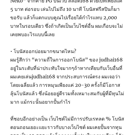
Neko” จากค่าย PG บนเว็บ สล็อต168 ด้วยเบทเพียงแค่
5 บาท ต่อรอบ เล่นไปไม่ถึง 10 นาที โบนัสฟรีสปินก็มา
ขอรับ แล้วก็แตกแบบคูณไปเรื่อยได้กำไรแทบ 2,000
บาทในรอบเดียว ซึ่งถ้าเกิดเป็นเว็บไซต์อื่น ผมเกือบจะไม่
เคยพบอะไรแบบนี้เลย
• โบนัสออกบ่อยมากขนาดไหน?
ผมรู้สึกว่า “ความถี่ในการออกโบนัส” ของ judhai168
อยู่ในระดับที่น่าประทับใจมากๆถ้าหากเทียบกับเว็บอื่นที่
ผมเคยเล่นjudhai168 จากประสบการณ์ตรง ผมเจอว่า
โดยเฉลี่ยแล้ว การหมุนเพียงแค่ 20-30 ครั้งก็มีโอกาส
ลุ้นโบนัสแล้ว ซึ่งน้อยอยู่ดีรวมทั้งเหมาะสมกับผู้ที่มีทุนไม่
มาก แม้กระนั้นอยากปั้นกำไร
ที่ชอบอีกอย่างเป็น เว็บไซต์ไม่มีการปรับเรทลด % โบนัส
ตอนถอนเยอะแยะราวกับบางเว็บไซต์ ผมเคยปั้นจากทุน