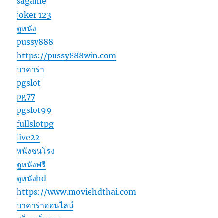
sagame
joker 123
ดูหนัง
pussy888
https://pussy888win.com
บาคาร่า
pgslot
pg77
pgslot99
fullslotpg
live22
หนังชนโรง
ดูหนังฟรี
ดูหนังhd
https://www.moviehdthai.com
บาคาร่าออนไลน์