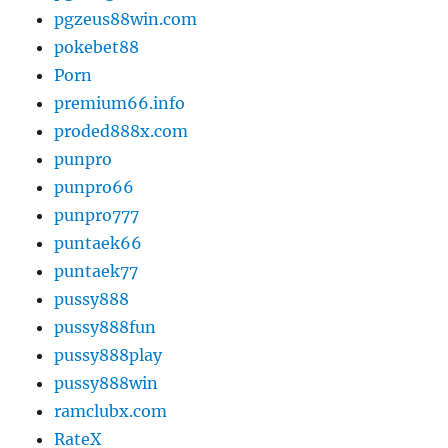
pgzeus88win.com
pokebet88
Porn
premium66.info
proded888x.com
punpro
punpro66
punpro777
puntaek66
puntaek77
pussy888
pussy888fun
pussy888play
pussy888win
ramclubx.com
RateX