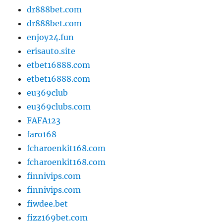
dr888bet.com
dr888bet.com
enjoy24.fun
erisauto.site
etbet16888.com
etbet16888.com
eu369club
eu369clubs.com
FAFA123
faro168
fcharoenkit168.com
fcharoenkit168.com
finnivips.com
finnivips.com
fiwdee.bet
fizz169bet.com