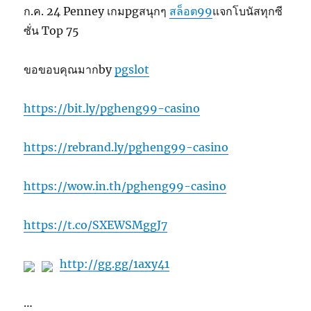
ก.ค. 24 Penney เกมpgสนุกๆ
สล็อต99
แจกโบนัสทุกซี
ซั่น Top 75
ขอขอบคุณมากby
pgslot
https://bit.ly/pgheng99-casino
https://rebrand.ly/pgheng99-casino
https://wow.in.th/pgheng99-casino
https://t.co/SXEWSMggJ7
http://gg.gg/1axy41
…