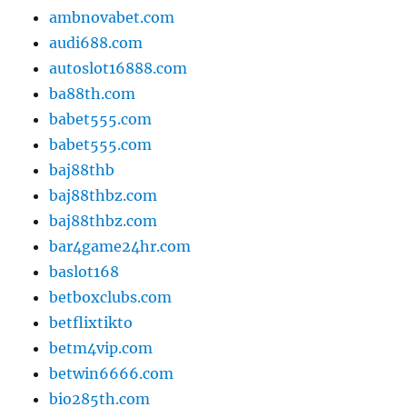
ambnovabet.com
audi688.com
autoslot16888.com
ba88th.com
babet555.com
babet555.com
baj88thb
baj88thbz.com
baj88thbz.com
bar4game24hr.com
baslot168
betboxclubs.com
betflixtikto
betm4vip.com
betwin6666.com
bio285th.com