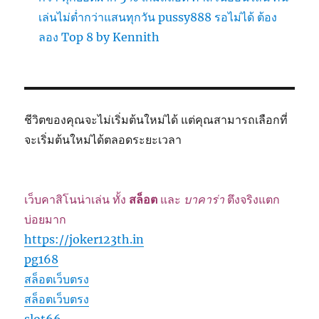
เล่นไม่ต่ำกว่าแสนทุกวัน pussy888 รอไม่ได้ ต้อง
ลอง Top 8 by Kennith
ชีวิตของคุณจะไม่เริ่มต้นใหม่ได้ แต่คุณสามารถเลือกที่
จะเริ่มต้นใหม่ได้ตลอดระยะเวลา
เว็บคาสิโนน่าเล่น ทั้ง
สล็อต
และ
บาคาร่า
ตึงจริงแตก
บ่อยมาก
https://joker123th.in
pg168
สล็อตเว็บตรง
สล็อตเว็บตรง