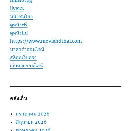
fullslotpg
live22
หนังชนโรง
ดูหนังฟรี
ดูหนังhd
https://www.moviehdthai.com
บาคาร่าออนไลน์
สล็อตเว็บตรง
เว็บหวยออนไลน์
คลังเก็บ
กรกฎาคม 2026
มิถุนายน 2026
พฤษภาคม 2026