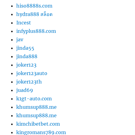
hiso8888s.com
hydra888 สล็อต
Incest
infyplus888.com
jav
jinda55
jinda888
joker123
joker123auto
joker123th
juad69
k1gt-auto.com
khumsup888.me
khumsup888.me
kimchibetbet.com
kingromans789.com