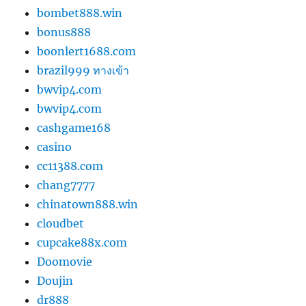
bombet888.win
bonus888
boonlert1688.com
brazil999 ทางเข้า
bwvip4.com
bwvip4.com
cashgame168
casino
cc11388.com
chang7777
chinatown888.win
cloudbet
cupcake88x.com
Doomovie
Doujin
dr888