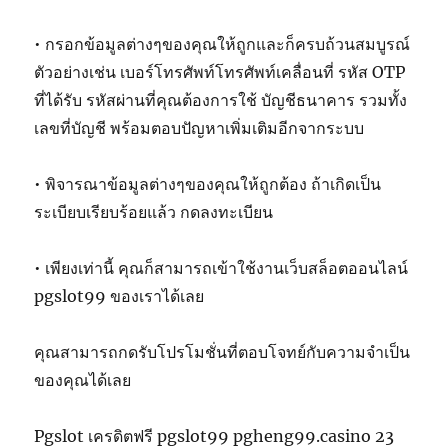
• กรอกข้อมูลต่างๆของคุณให้ถูกและก็ครบถ้วนสมบูรณ์
ตัวอย่างเช่น เบอร์โทรศัพท์โทรศัพท์เคลื่อนที่ รหัส OTP
ที่ได้รับ รหัสผ่านที่คุณต้องการใช้ บัญชีธนาคาร รวมทั้ง
เลขที่บัญชี พร้อมตอบปัญหาเพิ่มเติมอีกจากระบบ
• พิจารณาข้อมูลต่างๆของคุณให้ถูกต้อง ถ้าเกิดเป็น
ระเบียบเรียบร้อยแล้ว กดลงทะเบียน
• เพียงเท่านี้ คุณก็สามารถเข้าใช้งานเว็บสล็อตออนไลน์
pgslot99 ของเราได้เลย
คุณสามารถกดรับโปรโมชั่นที่ตอบโจทย์กับความจำเป็น
ของคุณได้เลย
Pgslot เครดิตฟรี pgslot99 pgheng99.casino 23