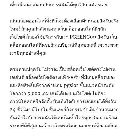
เดี๋ยวนี้ สนุกสนานกับการพนันได้ทุกวี่วัน สมัครเลย!
เล่นสล็อตออนไลน์ทั้งที ก็จะต้องเลือกดีๆหน่อยสิครับจริง
ไหม! ถ้าคุณกำลังมองหาเว็บสล็อตออนไลน์ดีๆสัก
เว็บไซต์ ก็ลองใช้บริการกับเรา PGHENG99 สิครับ เว็บ
สล็อตออนไลน์ที่ครบถ้วนบริบูรณ์ที่สุดขณะนี้ เพราะพวก
เรามีทุกอย่างที่คุณ
ตามหาแน่ๆครับ ไม่ว่าจะเป็น สล็อตเว็บไซต์ตรงไม่ผ่าน
เอเย่นต์ สล็อตเว็บไซต์ตรงแท้ 100% ที่มีเกมสล็อตเยอะ
แยะลิขสิทธิ์แท้จากค่ายเกม pgslot ชั้นแนวหน้าระดับ
โลกกว่า 5,000 เกม เล่นได้เลยบนเว็บไซต์ ไม่ต้อง
ดาวน์โหลดหรือจัดตั้ง บันเทิงใจกับการเล่นเกมได้ทั้งวัน
24 ชั่วโมง มีโปรโมชั่นและก็กิจกรรมจัดเต็มจำนวนมาก
บันเทิงใจกับการพนันได้แบบไม่ซ้ำใครทุกๆวัน มาพร้อม
ระบบที่ดีที่สุดบนสล็อตเว็บตรงไม่ผ่านเอเย่นต์ที่ยอดเยี่ยม