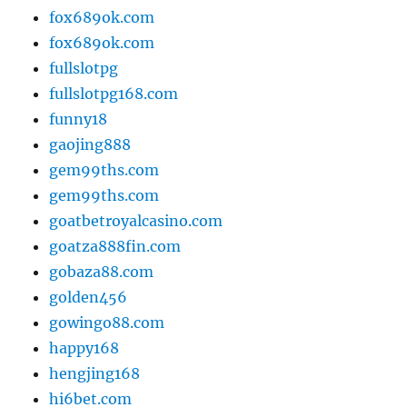
fox689ok.com
fox689ok.com
fullslotpg
fullslotpg168.com
funny18
gaojing888
gem99ths.com
gem99ths.com
goatbetroyalcasino.com
goatza888fin.com
gobaza88.com
golden456
gowingo88.com
happy168
hengjing168
hi6bet.com