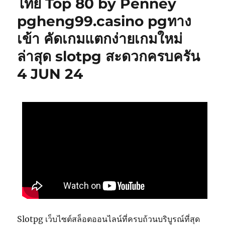
ไทย Top 80 by Penney
pgheng99.casino pgทาง
เข้า คัดเกมแตกง่ายเกมใหม่
ล่าสุด slotpg สะดวกครบครัน
4 JUN 24
Slotpg เว็บไซต์สล็อตออนไลน์ที่ครบถ้วนบริบูรณ์ที่สุด