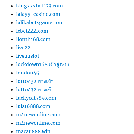
kingxxxbet123.com
lala55-casino.com
lalikabetsgame.com
lcbet444.com
lionth168.com
live22
live22slot
lockdown168 เข้าสู่ระบบ
london45
lotto432 ทางเข้า
lotto432 ทางเข้า
luckycat789.com
luis16888.com
m4newonline.com
m4newonline.com
macau888.win