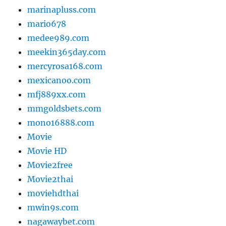
marinapluss.com
mario678
medee989.com
meekin365day.com
mercyrosa168.com
mexicanoo.com
mfj889xx.com
mmgoldsbets.com
mono16888.com
Movie
Movie HD
Movie2free
Movie2thai
moviehdthai
mwin9s.com
nagawaybet.com