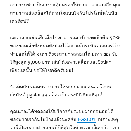
สามารถช่วยเป็นเกราะคุ้มครองให้ท่านเวลาเล่นเสีย คุณ
สามารถเล่นสล็อตได้ตามใจแบบไม่รับโปรโมชั่นโบนัส
เครดิตฟรี
แต่ว่าหากเล่นเสียเมื่อไร สามารถมารับยอดเสียคืน 50%
ของยอดเสียทั้งหมดทั้งปวงได้เลย แม้กระนั้นคุณควรต้อง
ทำยอดให้ได้ 3 เท่า ถึงจะสามารถถอนได้ 1 เท่า ยอมรับ
ได้สูงสุด 5,000 บาท เล่นได้เฉพาะสล็อตและยิงปลา
เพียงแค่นั้น ขอให้โชคดีครับผม!
จัดเต็มกับ จุดเด่นของการใช้ระบบฝากถอนออโต้บน
เว็บไซต์ pgslot99 สล็อตเว็บตรงที่ดีเยี่ยมที่สุด!
คุณน่าจะได้ทดลองใช้บริการกับระบบฝากถอนออโต้
ของพวกเรากันไปบ้างแล้วนะครับ
PGSLOT
เพราะเหตุ
ว่านี่เป็นระบบฝากถอนที่ดีที่สุดในช่วงเวลานี้เลยก็ว่า เรา