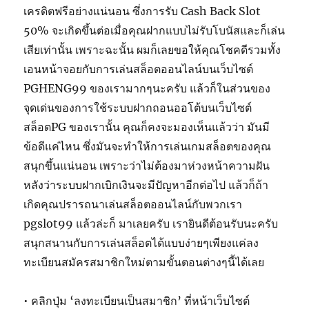
เครดิตฟรีอย่างแน่นอน ซึ่งการรับ Cash Back Slot
50% จะเกิดขึ้นต่อเมื่อคุณฝากแบบไม่รับโบนัสและก็เล่น
เสียเท่านั้น เพราะฉะนั้น ผมก็เลยขอให้คุณโชคดีรวมทั้ง
เอนหน้าจอยกับการเล่นสล็อตออนไลน์บนเว็บไซต์
PGHENG99 ของเรามากๆนะครับ แล้วก็ในส่วนของ
จุดเด่นของการใช้ระบบฝากถอนออโต้บนเว็บไซต์
สล็อตPG ของเรานั้น คุณก็คงจะมองเห็นแล้วว่า มันมี
ข้อดีแค่ไหน ซึ่งมันจะทำให้การเล่นเกมสล็อตของคุณ
สนุกขึ้นแน่นอน เพราะว่าไม่ต้องมาห่วงหน้าความฝัน
หลังว่าระบบฝากเบิกเงินจะมีปัญหาอีกต่อไป แล้วก็ถ้า
เกิดคุณปรารถนาเล่นสล็อตออนไลน์กับพวกเรา
pgslot99 แล้วล่ะก็ มาเลยครับ เรายินดีต้อนรับนะครับ
สนุกสนานกับการเล่นสล็อตได้แบบง่ายๆเพียงแค่ลง
ทะเบียนสมัครสมาชิกใหม่ตามขั้นตอนต่างๆนี้ได้เลย
• คลิกปุ่ม ‘ลงทะเบียนเป็นสมาชิก’ ที่หน้าเว็บไซต์