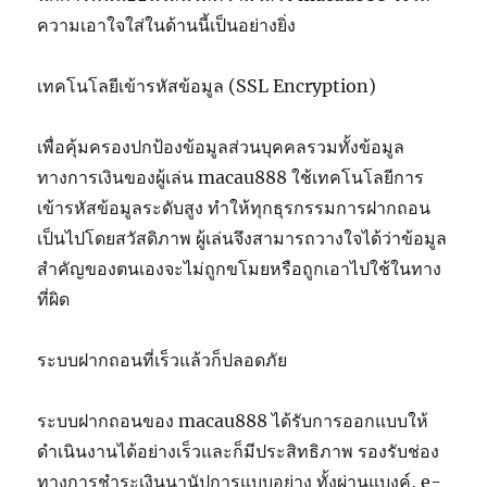
ความเอาใจใส่ในด้านนี้เป็นอย่างยิ่ง
เทคโนโลยีเข้ารหัสข้อมูล (SSL Encryption)
เพื่อคุ้มครองปกป้องข้อมูลส่วนบุคคลรวมทั้งข้อมูล
ทางการเงินของผู้เล่น macau888 ใช้เทคโนโลยีการ
เข้ารหัสข้อมูลระดับสูง ทำให้ทุกธุรกรรมการฝากถอน
เป็นไปโดยสวัสดิภาพ ผู้เล่นจึงสามารถวางใจได้ว่าข้อมูล
สำคัญของตนเองจะไม่ถูกขโมยหรือถูกเอาไปใช้ในทาง
ที่ผิด
ระบบฝากถอนที่เร็วแล้วก็ปลอดภัย
ระบบฝากถอนของ macau888 ได้รับการออกแบบให้
ดำเนินงานได้อย่างเร็วและก็มีประสิทธิภาพ รองรับช่อง
ทางการชำระเงินนานัปการแบบอย่าง ทั้งผ่านแบงค์, e-