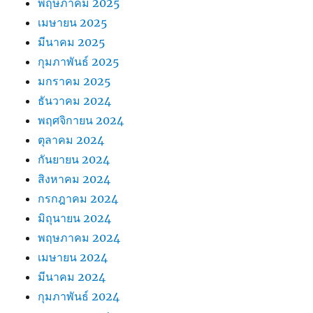
พฤษภาคม 2025
เมษายน 2025
มีนาคม 2025
กุมภาพันธ์ 2025
มกราคม 2025
ธันวาคม 2024
พฤศจิกายน 2024
ตุลาคม 2024
กันยายน 2024
สิงหาคม 2024
กรกฎาคม 2024
มิถุนายน 2024
พฤษภาคม 2024
เมษายน 2024
มีนาคม 2024
กุมภาพันธ์ 2024