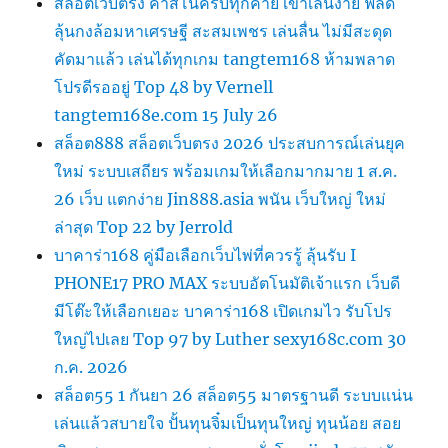
สล็อตเว็บตรง คาสิโนครบทุกค่าย เข้าเล่นง่าย ฟีลดี
ลุ้นกงล้อมหาเศรษฐี สะสมเพชร เล่นลื่น ไม่มีสะดุด
คัดมาแล้ว เล่นได้ทุกเกม tangtem168 ห้ามพลาด
โปรดีรออยู่ Top 48 by Vernell
tangtem168e.com 15 July 26
สล็อต888 สล็อตเว็บตรง 2026 ประสบการณ์เล่นยุค
ใหม่ ระบบเสถียร พร้อมเกมให้เลือกมากมาย 1 ส.ค.
26 เว็บ แตกง่าย Jin888.asia พนัน เว็บใหญ่ ใหม่
ล่าสุด Top 22 by Jerrold
บาคาร่า168 คู่มือเลือกเว็บไพ่ที่ควรรู้ ลุ้นรับ I
PHONE17 PRO MAX ระบบอัตโนมัติเจ้าแรก เว็บดี
มีโต๊ะให้เลือกเยอะ บาคาร่า168 เปิดเกมไว รับโปร
ใหญ่ไปเลย Top 97 by Luther sexy168c.com 30
ก.ค. 2026
สล็อต55 1 กันยา 26 สล็อต55 มาตรฐานดี ระบบแน่น
เล่นแล้วสบายใจ ปั้นทุนจิ๋มเป็นทุนใหญ่ ทุนน้อย สอย