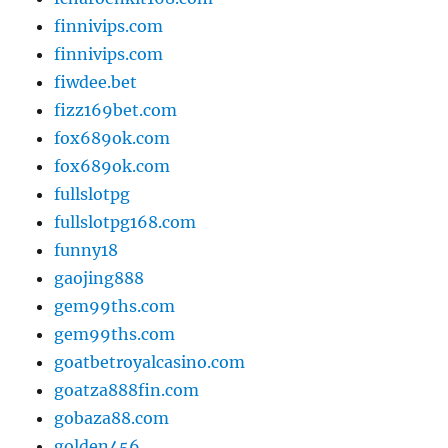
finnivips.com
finnivips.com
fiwdee.bet
fizz169bet.com
fox689ok.com
fox689ok.com
fullslotpg
fullslotpg168.com
funny18
gaojing888
gem99ths.com
gem99ths.com
goatbetroyalcasino.com
goatza888fin.com
gobaza88.com
golden456