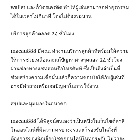
wallet และก็บัตรเครดิต ทำให้ผู้เล่นสามารถทำธุรกรรม
ได้ในเวลาไม่กี่นาที โดยไม่ต้องรอนาน
บริการลูกค้าตลอด 24 ชั่วโมง
macau888 มีคณะทำงานบริการลูกค้าที่พร้อมให้ความ
ให้การช่วยเหลือและแก้ปัญหาต่างๆตลอด 24 ชั่วโมง
ผ่านช่องทางแชทสดหรือโทรศัพท์ ซึ่งเป็นสิ่งจำเป็นที่
ช่วยสร้างความเชื่อมั่นแล้วก็ความชอบใจให้กับผู้เล่นที่
อาจมีคำถามหรือเจอปัญหาในการใช้งาน
สรุปและมุมมองในอนาคต
macau888 ได้พิสูจน์ตนเองว่าเป็นหนึ่งในเว็บไซต์คาสิ
โนออนไลน์ที่มีความครบวงจรและก็รองรับในสิ่งที่
ต้องการของนักเสี่ยงโชคออนไลน์ในทุกระดับ ไม่ว่าจะ