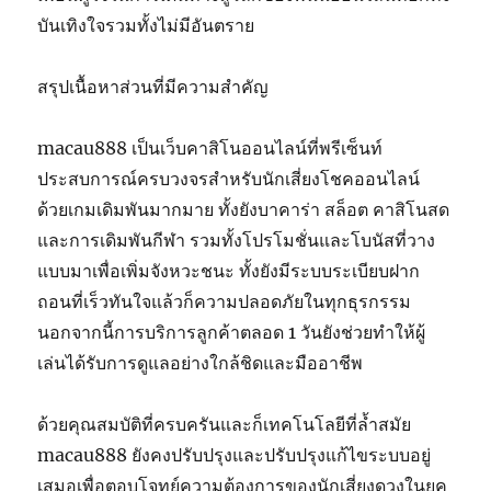
บันเทิงใจรวมทั้งไม่มีอันตราย
สรุปเนื้อหาส่วนที่มีความสำคัญ
macau888 เป็นเว็บคาสิโนออนไลน์ที่พรีเซ็นท์
ประสบการณ์ครบวงจรสำหรับนักเสี่ยงโชคออนไลน์
ด้วยเกมเดิมพันมากมาย ทั้งยังบาคาร่า สล็อต คาสิโนสด
และการเดิมพันกีฬา รวมทั้งโปรโมชั่นและโบนัสที่วาง
แบบมาเพื่อเพิ่มจังหวะชนะ ทั้งยังมีระบบระเบียบฝาก
ถอนที่เร็วทันใจแล้วก็ความปลอดภัยในทุกธุรกรรม
นอกจากนี้การบริการลูกค้าตลอด 1 วันยังช่วยทำให้ผู้
เล่นได้รับการดูแลอย่างใกล้ชิดและมืออาชีพ
ด้วยคุณสมบัติที่ครบครันและก็เทคโนโลยีที่ล้ำสมัย
macau888 ยังคงปรับปรุงและปรับปรุงแก้ไขระบบอยู่
เสมอเพื่อตอบโจทย์ความต้องการของนักเสี่ยงดวงในยุค