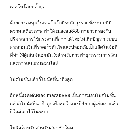
เทคโนโลยีที่ล้ำยุค
ด้วยการลงทุนในเทคโนโลยีระดับสูงรวมทั้งระบบที่มี
ความเสถียรภาพ ทำให้ macau888 สามารถรองรับ
ปริมาณการใช้แรงงานที่มากได้โดยไม่เกิดปัญหา ระบบ
ฝากถอนเงินที่รวดเร็วทันใจและปลอดภัยเป็นเลิศในข้อดี
ที่ทำให้ผู้เล่นมั่นอกมั่นใจสำหรับการทำธุรกรรมการเงิน
และการเล่นเกมออนไลน์
โปรโมชั่นแล้วก็โบนัสที่น่าดึงดูด
อีกหนึ่งจุดเด่นของ macau888 เป็นการมอบโปรโมชั่น
แล้วก็โบนัสที่น่าดึงดูดเพื่อล่อใจและก็รักษาผู้เล่นเก่าแล้ว
ก็ใหม่เอาไว้ในระบบ
โบนัสต้อนรับสำหรับสมาชิกใหม่