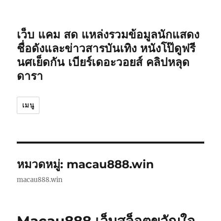
เว็บ แคม สด แหล่งรวมข้อมูลนักแสดง
ชื่อดังและข่าวสารบันเทิง หนังโป๊ดูฟรี
นศเย็ดกัน เบียร์เดอะวอยส์ คลิปหลุด
ดารา
เมนู
หมวดหมู่:
macau888.win
macau888.win