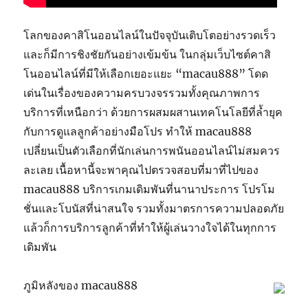
โลกของคาสิโนออนไลน์ในปัจจุบันเติบโตอย่างรวดเร็ว
และก็มีการชิงชัยกันอย่างเข้มข้น ในกลุ่มเว็บไซต์คาสิ
โนออนไลน์ที่มีให้เลือกเยอะแยะ “macau888” โดด
เด่นในเรื่องของความครบวงจรรวมทั้งคุณภาพการ
บริการที่เหนือกว่า ด้วยการผสมผสานเทคโนโลยีที่ล้ำยุค
กับการดูแลลูกค้าอย่างมือโปร ทำให้ macau888
เปลี่ยนเป็นตัวเลือกที่นักเล่นการพนันออนไลน์ไม่สมควร
ละเลย เนื้อหานี้จะพาคุณไปตรวจสอบที่มาที่ไปของ
macau888 บริการเกมเดิมพันที่นานาประการ โปรโม
ชั่นและโบนัสที่น่าสนใจ รวมทั้งมาตรการความปลอดภัย
แล้วก็การบริการลูกค้าที่ทำให้ผู้เล่นวางใจได้ในทุกการ
เดิมพัน
ภูมิหลังของ macau888