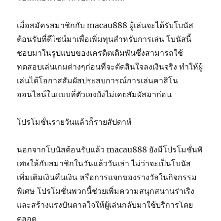
เมื่อสมัครสมาชิกกับ macau888 ผู้เล่นจะได้รับโบนัส
ต้อนรับที่ดีไซน์มาเพื่อเพิ่มทุนสำหรับการเล่น โบนัสนี้
ชอบมาในรูปแบบของเครดิตเดิมพันซึ่งสามารถใช้
ทดสอบเล่นเกมต่างๆก่อนที่จะตัดสินใจลงเงินจริง ทำให้ผู้
เล่นได้โอกาสสัมผัสประสบการณ์การเล่นคาสิโน
ออนไลน์ในแบบที่ตัวเองยังไม่เคยสัมผัสมาก่อน
โปรโมชั่นรายวันแล้วก็รายสัปดาห์
นอกจากโบนัสต้อนรับแล้ว macau888 ยังมีโปรโมชั่นพิ
เศษให้กับสมาชิกในวันแล้ววันเล่า ไม่ว่าจะเป็นโบนัส
เพิ่มเติมเงินคืนเงิน หรือการแจกของรางวัลในกิจกรรม
พิเศษ โปรโมชั่นพวกนี้ช่วยเพิ่มความสนุกสนานร่าเริง
และสร้างแรงบันดาลใจให้ผู้เล่นกลับมาใช้บริการโดย
ตลอด