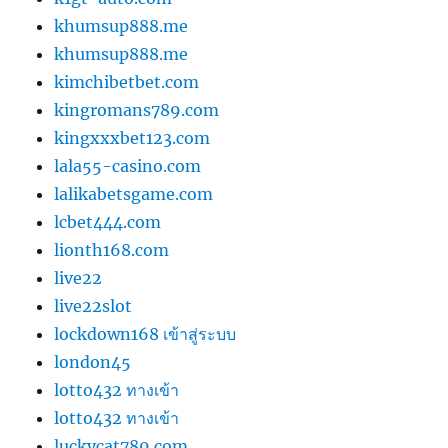
khumsup888.me
khumsup888.me
kimchibetbet.com
kingromans789.com
kingxxxbet123.com
lala55-casino.com
lalikabetsgame.com
lcbet444.com
lionth168.com
live22
live22slot
lockdown168 เข้าสู่ระบบ
london45
lotto432 ทางเข้า
lotto432 ทางเข้า
luckycat789.com