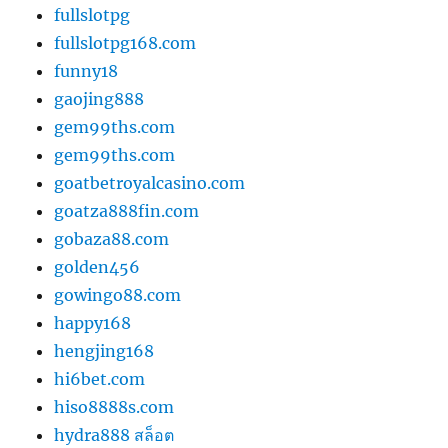
fullslotpg
fullslotpg168.com
funny18
gaojing888
gem99ths.com
gem99ths.com
goatbetroyalcasino.com
goatza888fin.com
gobaza88.com
golden456
gowingo88.com
happy168
hengjing168
hi6bet.com
hiso8888s.com
hydra888 สล็อต