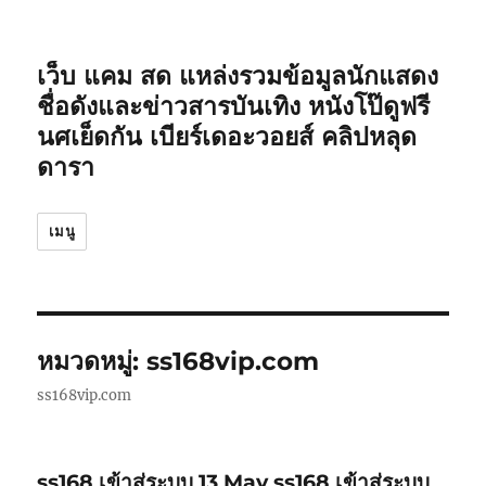
เว็บ แคม สด แหล่งรวมข้อมูลนักแสดง
ชื่อดังและข่าวสารบันเทิง หนังโป๊ดูฟรี
นศเย็ดกัน เบียร์เดอะวอยส์ คลิปหลุด
ดารา
เมนู
หมวดหมู่:
ss168vip.com
ss168vip.com
ss168 เข้าสู่ระบบ 13 May ss168 เข้าสู่ระบบ