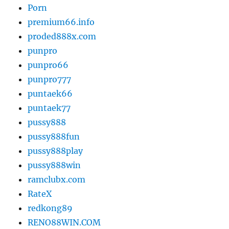
Porn
premium66.info
proded888x.com
punpro
punpro66
punpro777
puntaek66
puntaek77
pussy888
pussy888fun
pussy888play
pussy888win
ramclubx.com
RateX
redkong89
RENO88WIN.COM