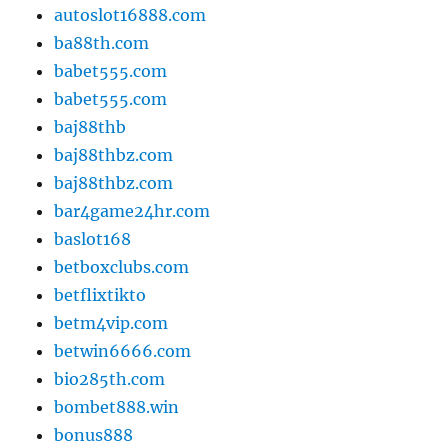
autoslot16888.com
ba88th.com
babet555.com
babet555.com
baj88thb
baj88thbz.com
baj88thbz.com
bar4game24hr.com
baslot168
betboxclubs.com
betflixtikto
betm4vip.com
betwin6666.com
bio285th.com
bombet888.win
bonus888