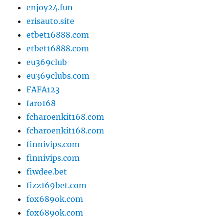
enjoy24.fun
erisauto.site
etbet16888.com
etbet16888.com
eu369club
eu369clubs.com
FAFA123
faro168
fcharoenkit168.com
fcharoenkit168.com
finnivips.com
finnivips.com
fiwdee.bet
fizz169bet.com
fox689ok.com
fox689ok.com