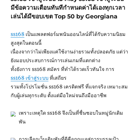
มีข้อความเตือนทันทีกำหนดค่าได้เองทุกเวลา
เล่นได้มีขอบเขต Top 50 by Georgiana
ss168
เป็นแพลตฟอร์มพนันออนไลน์ที่ได้รับความนิยม
สูงสุดในตอนนี้
เนื่องจากว่าไม่เพียงแค่ใช้งานง่ายรวมทั้งปลอดภัย แต่ว่า
ยังมอบประสบการณ์การเล่นเกมที่แตกต่าง
ทั้งยังการ ss168 สมัคร ที่ทำได้รวดเร็วทันใจ การ
ss168 เข้าสู่ระบบ
ที่เสถียร
รวมทั้งโปรโมชั่น ss168 เครดิตฟรี ที่แจกจริง เหมาะสม
กับผู้เล่นทุกระดับ ตั้งแต่มือใหม่จนถึงมืออาชีพ
เพราะเหตุใด ss168 จึงเป็นที่ชื่นชอบในหมู่นักเดิม
พัน
การเลือกเว็บเดิมพันที่ดีคือกุญแจสู่การบรรลุเป้า