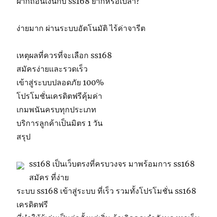
ฝากถอนเงินกับ ss168 ยากหรือเปล่า?
ง่ายมาก ผ่านระบบอัตโนมัติ ไร้ค่าจารีต
เหตุผลที่ควรที่จะเลือก ss168
สมัครง่ายและรวดเร็ว
เข้าสู่ระบบปลอดภัย 100%
โปรโมชั่นเครดิตฟรีคุ้มค่า
เกมพนันครบทุกประเภท
บริการลูกค้าเป็นมิตร 1 วัน
สรุป
ss168 เป็นเว็บตรงที่ครบวงจร มาพร้อมการ ss168
สมัคร ที่ง่าย
ระบบ ss168 เข้าสู่ระบบ ที่เร็ว รวมทั้งโปรโมชั่น ss168
เครดิตฟรี