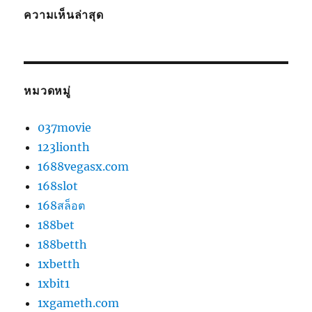
ความเห็นล่าสุด
หมวดหมู่
037movie
123lionth
1688vegasx.com
168slot
168สล็อต
188bet
188betth
1xbetth
1xbit1
1xgameth.com