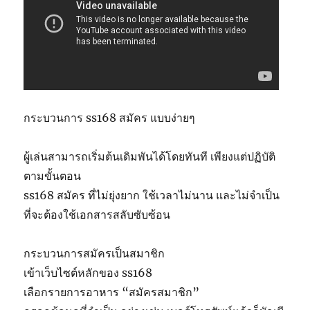
กระบวนการ ss168 สมัคร แบบง่ายๆ
ผู้เล่นสามารถเริ่มต้นเดิมพันได้โดยทันที เพียงแต่ปฏิบัติ
ตามขั้นตอน
ss168 สมัคร ที่ไม่ยุ่งยาก ใช้เวลาไม่นาน และไม่จำเป็น
ที่จะต้องใช้เอกสารสลับซับซ้อน
กระบวนการสมัครเป็นสมาชิก
เข้าเว็บไซต์หลักของ ss168
เลือกรายการอาหาร “สมัครสมาชิก”