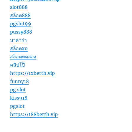
slot888
สล็อต888
pgslot99
pussy888
บาคาร่า
สล็อตxo
สล็อตทดลอง
คลิปโป๊
https://1xbetth.vip
funny18
pg slot
kiss918
pgslot
https://188betth.vip