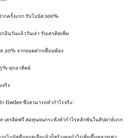
ฝากครั้งแรก รับโบนัส 100%
กอินวันแล้ววันเล่า รับเครดิตเพิ่ม
บนัส 20% จากยอดฝากเพื่อนพ้อง
 5% ทุกอาทิตย์
นจริง
ก fiwdee ซึ่งสามารถทำกำไรจริง:
wdee เครดิตฟรี ต่อทุนจนกระทั่งทำกำไรหลักพันในสัปดาห์แรก
ากโบนัสคืนยอดเสียแล้วก็สร้างผลกำไรเพิ่มขึ้นหลายเท่า