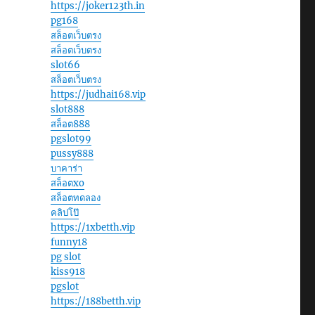
https://joker123th.in
pg168
สล็อตเว็บตรง
สล็อตเว็บตรง
slot66
สล็อตเว็บตรง
https://judhai168.vip
slot888
สล็อต888
pgslot99
pussy888
บาคาร่า
สล็อตxo
สล็อตทดลอง
คลิปโป๊
https://1xbetth.vip
funny18
pg slot
kiss918
pgslot
https://188betth.vip