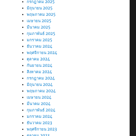
กรกฎาคม 2025
มิถุนายน 2025
พฤษภาคม 2025
เมษายน 2025
มีนาคม 2025
กุมภาพันธ์ 2025
มกราคม 2025
ธันวาคม 2024
พฤศจิกายน 2024
ตุลาคม 2024
กันยายน 2024
สิงหาคม 2024
กรกฎาคม 2024
มิถุนายน 2024
พฤษภาคม 2024
เมษายน 2024
มีนาคม 2024
กุมภาพันธ์ 2024
มกราคม 2024
ธันวาคม 2023
พฤศจิกายน 2023
ตุลาคม 2023