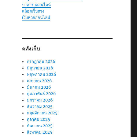
บาคาร่าออนไลน์
สล็อตเว็บตรง
เว็บหวยออนไลน์
คลังเก็บ
กรกฎาคม 2026
มิถุนายน 2026
พฤษภาคม 2026
เมษายน 2026
มีนาคม 2026
กุมภาพันธ์ 2026
มกราคม 2026
ธันวาคม 2025
พฤศจิกายน 2025
ตุลาคม 2025
กันยายน 2025
สิงหาคม 2025