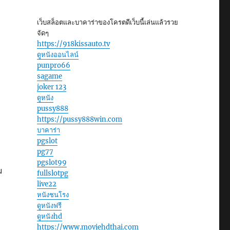
เว็บสล็อตและบาคาร่าของโครตดีเว็บนี้เล่นแล้วรวย
จัดๆ
https://918kissauto.tv
ดูหนังออนไลน์
punpro66
sagame
joker 123
ดูหนัง
pussy888
https://pussy888win.com
บาคาร่า
pgslot
pg77
pgslot99
ม
fullslotpg
live22
หนังชนโรง
ดูหนังฟรี
ดูหนังhd
https://www.moviehdthai.com