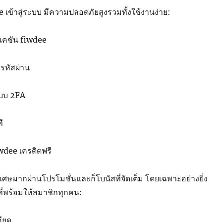
 เข้าสู่ระบบ มีความปลอดภัยสูงรวมทั้งใช้งานง่าย:
ิเคชัน fiwdee
็รหัสผ่าน
ะบบ 2FA
ี
wdee เครดิตฟรี
เศษมากผ่านโปรโมชั่นและก็โบนัสที่จัดเต็ม โดยเฉพาะอย่างยิ่ง
ที่พร้อมให้สมาชิกทุกคน:
ียด