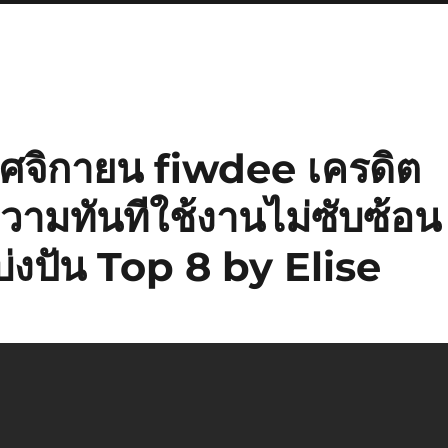
ศจิกายน fiwdee เครดิต
ความทันทีใช้งานไม่ซับซ้อน
่งปัน Top 8 by Elise