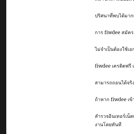
ปริศนาที่พบได้มากเ
การ fiwdee สมัคร
ไม่จำเป็นต้องใช้เอ
fiwdee เครดิตฟรี เบ
สามารถถอนได้จริง 
ถ้าหาก fiwdee เข้
สำรวจอินเทอร์เน็ต
งานโดยทันที