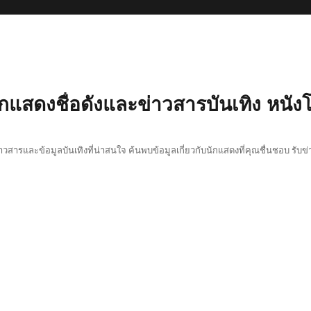
แสดงชื่อดังและข่าวสารบันเทิง หนังโป๊
วสารและข้อมูลบันเทิงที่น่าสนใจ ค้นพบข้อมูลเกี่ยวกับนักแสดงที่คุณชื่นชอบ รับ