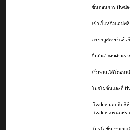
ขั้นตอนการ fiwdee
เข้าเว็บหรือแอปพล
กรอกยูสเซอร์แล้วก
ยืนยันตัวตนผ่านร
เริ่มพนันได้โดยทันท
โปรโมชั่นและก็ fi
fiwdee มอบสิทธิพิ
fiwdee เครดิตฟรี 
โปรโมชั่น รายละเอ