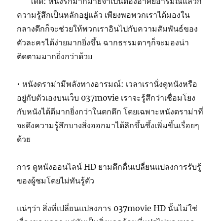
ได้ดี: หนังรักมากมายจำเป็นต้องอาศัยอารมณ์แล้วก็
ความรู้สึกเป็นหลักอยู่แล้ว เพียงพอพวกเราได้มองใน
กลางดึกก็จะช่วยให้พวกเราอินไปกับความสัมพันธ์ของ
ตัวละครได้ง่ายมากยิ่งขึ้น ฉากธรรมดาๆก็จะมองน่า
ติดตามมากยิ่งกว่าด้วย
• หนังดราม่ามีพลังทางอารมณ์: เวลาเรานั่งดูหนังหรือ
อยู่กับตัวเองบนเว็บ 037movie เราจะรู้สึกว่าเชื่อมโยง
กับหนังได้ดีมากยิ่งกว่าในตกดึก โดยเฉพาะหนังดราม่าที่
จะดึงความรู้สึกบางสิ่งออกมาได้ลึกขึ้นซึ้งเพิ่มขึ้นเรื่อยๆ
ด้วย
การ ดูหนังออนไลน์ HD ยามดึกดื่นเปลี่ยนแปลงการรับรู้
ของผู้ชมโดยไม่ทันรู้ตัว
แน่ๆว่า สิ่งที่เปลี่ยนแปลงการ 037movie HD นั้นไม่ใช่