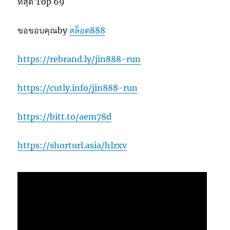
ที่สุด Top 69
ขอขอบคุณby
สล็อต888
https://rebrand.ly/jin888-run
https://cutly.info/jin888-run
https://bitt.to/aem78d
https://shorturl.asia/hIrxv