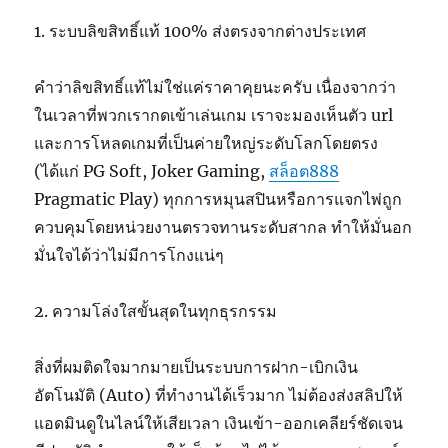
1. ระบบลิขสิทธิ์แท้ 100% ส่งตรงจากต่างประเทศ
คำว่าลิขสิทธิ์แท้ไม่ใช่แค่ราคาคุยนะครับ เนื่องจากว่า
ในเวลาที่พวกเรากดเข้าเล่นเกม เราจะมองเห็นตัว url
และการโหลดเกมที่เป็นค่ายใหญ่ระดับโลกโดยตรง
(ได้แก่ PG Soft, Joker Gaming,
สล็อต888
Pragmatic Play) ทุกการหมุนสปินหรือการแจกไพ่ถูก
ควบคุมโดยหน่วยงานตรวจทานระดับสากล ทำให้มั่นอก
มั่นใจได้ว่าไม่มีการโกงแน่ๆ
2. ความโล่งใสขั้นสุดในทุกธุรกรรม
สิ่งที่ผมติดใจมากมายเป็นระบบการฝาก-เบิกเงิน
อัตโนมัติ (Auto) ที่ทำงานได้เร็วมาก ไม่ต้องส่งสลิปให้
แอดมินดูในไลน์ให้เสียเวลา เงินเข้า-ออกเคลียร์ชัดเจน