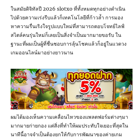
ในสมัยดิจิทัลปี 2026 slotxo ที่ทั้งหมดทุกอย่างดำเนิน
ไปด้วยความเร่งรีบแล้วก็เทคโนโลยีที่ก้าวล้ำ การมอง
หาความรื่นเริงใจรูปแบบใหม่ที่สามารถตอบโจทย์ไลฟ์
สไตล์คนรุ่นใหม่ก็เลยเป็นสิ่งจำเป็นมากมายขอรับ ใน
ฐานะที่ผมเป็นผู้ที่ชื่นชอบการลุ้นโชคแล้วก็อยู่ในแวดวง
เกมออนไลน์มาอย่างยาวนาน
ผมได้มองเห็นความเคลื่อนไหวของแพลตฟอร์มต่างๆมา
มากมายก่ายกอง แต่สิ่งที่ทำให้ผมประทับใจเยอะที่สุดใน
นาทีนี้อาจจำเป็นต้องยกให้กับการพัฒนาของค่ายเกม