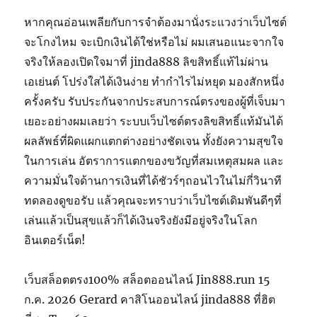
หากคุณอ่อนเพลียกับการจำต้องมานั่งระแวงว่าเว็บไซต์
จะโกงไหม จะเบิกเงินได้ใช่หรือไม่ ผมเสนอแนะจากใจ
จริงให้ลองเปิดใจมาที่ jinda888 ลิขสิทธิ์แท้ไม่ผ่าน
เอเย่นต์ โปร่งใสได้เงินง่าย ทำกำไรไม่หยุด มองสักหนึ่ง
ครั้งครับ รับประกันจากประสบการณ์ตรงของผู้ที่เจ็บมา
เยอะอย่างผมเลยว่า ระบบเว็บไซต์ตรงลิขสิทธิ์แท้มันได้
ผลลัพธ์ที่ผิดแผกแตกต่างอย่างชัดเจน ทั้งยังความสุขใจ
ในการเล่น อัตราการแตกของขวัญที่สมเหตุสมผล และ
ความมั่นใจด้านการเงินที่ได้ชัวร์ๆถอนไวในไม่กี่วินาที
ทดลองดูขอรับ แล้วคุณจะทราบว่าเว็บไซต์เดิมพันดีๆที่
เล่นแล้วเป็นสุขแล้วก็ได้เงินจริงยังมีอยู่จริงในโลก
อินเตอร์เน็ต!
เว็บสล็อตตรง100% สล็อตออนไลน์ Jin888.run 15
ก.ค. 2026 Gerard คาสิโนออนไลน์ jinda888 ที่ฮิต