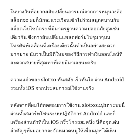
ในบางวันที่อยากสลับเปลี่ยนอารมณ์จากการหมุนวงล้อ
สล็อตxo ผมก็มักจะแวะเวียนเข้าไปร่วมสนุกสนานกับ
สล็อตเว็บไซต์ตรง ที่มีมาตรฐานความปลอดภัยสูงเช่น
เดียวกัน ซึ่งการสับเปลี่ยนแพลตฟอร์มไปๆมาๆบน
โทรศัพท์เคลื่อนที่เครื่องเดียวนั้นทำเป็นอย่างสะดวก
มากมาย นับว่าเป็นมิติใหม่ของวิธีการทำเงินออนไลน์ที่
สะดวกสบายที่สุดเท่าที่เคยมีมาเลยนะครับ
ความแจ๋วของ slotxo ทันสมัย เร็วทันใจ ผ่าน Android
รวมทั้ง iOS จากประสบการณ์ใช้งานจริง
หลังจากที่ผมได้ทดสอบการใช้งาน slotxo24hr ระบบนี้
ผ่านทั้งสมาร์ทโฟนระบบปฏิบัติการ Android และก็
เครื่องส่วนตัวที่เป็น iOS กริ้วโกรธยะหนึ่ง นี่คือจุดเด่น
สำคัญๆที่ผมอยากจะจัดหมวดหมู่ให้เพื่อนฝูงๆได้เห็น