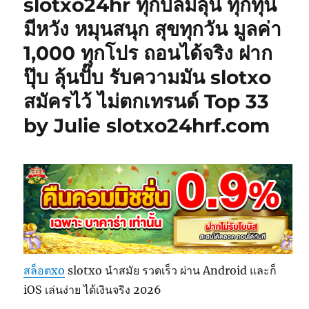
slotxo24hr ทุกบิลมีลุ้น ทุกทุน
มีหวัง หมุนสนุก สุขทุกวัน มูลค่า
1,000 ทุกโปร ถอนได้จริง ฝาก
ปุ๊บ ลุ้นปั๊บ รับความมัน slotxo
สมัครไว้ ไม่ตกเทรนด์ Top 33
by Julie slotxo24hrf.com
สล็อตxo
slotxo นำสมัย รวดเร็ว ผ่าน Android และก็
iOS เล่นง่าย ได้เงินจริง 2026