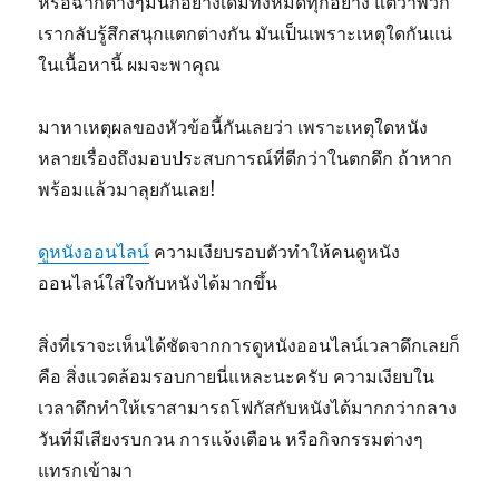
หรือฉากต่างๆมันก็อย่างเดิมทั้งหมดทุกอย่าง แต่ว่าพวก
เรากลับรู้สึกสนุกแตกต่างกัน มันเป็นเพราะเหตุใดกันแน่
ในเนื้อหานี้ ผมจะพาคุณ
มาหาเหตุผลของหัวข้อนี้กันเลยว่า เพราะเหตุใดหนัง
หลายเรื่องถึงมอบประสบการณ์ที่ดีกว่าในตกดึก ถ้าหาก
พร้อมแล้วมาลุยกันเลย!
ดูหนังออนไลน์
ความเงียบรอบตัวทำให้คนดูหนัง
ออนไลน์ใส่ใจกับหนังได้มากขึ้น
สิ่งที่เราจะเห็นได้ชัดจากการดูหนังออนไลน์เวลาดึกเลยก็
คือ สิ่งแวดล้อมรอบกายนี่แหละนะครับ ความเงียบใน
เวลาดึกทำให้เราสามารถโฟกัสกับหนังได้มากกว่ากลาง
วันที่มีเสียงรบกวน การแจ้งเตือน หรือกิจกรรมต่างๆ
แทรกเข้ามา