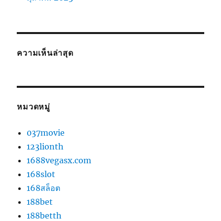
ความเห็นล่าสุด
หมวดหมู่
037movie
123lionth
1688vegasx.com
168slot
168สล็อต
188bet
188betth