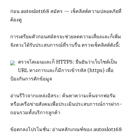
ก่อน autoslot168 สมัคร — เช็คลิสต์ความปลอดภัยที่
ต้องดู
การเตรียมตัวก่อนสมัครจะช่วยลดความเสี่ยงและก็เพิ่ม
จังหวะได้รับประสบการณ์ที่ราบรื่น ตรวจเช็คลิสต์ดังนี้:
ตรวจโดเมนและก็ HTTPS: ยืนยันว่าเว็บไซต์เป็น
URL ทางการและก็มีการเข้ารหัส (https) เพื่อ
ป้องกันการดักข้อมูล
อ่านรีวิวจากแหล่งอิสระ: ค้นหาความเห็นจากฟอรัม
หรือเครือข่ายสังคมเพื่อประเมินประสบการณ์การฝาก-
ถอนรวมทั้งบริการลูกค้า
ข้อตกลงโปรโมชั่น: อ่านหลักเกณฑ์ของ autoslot168