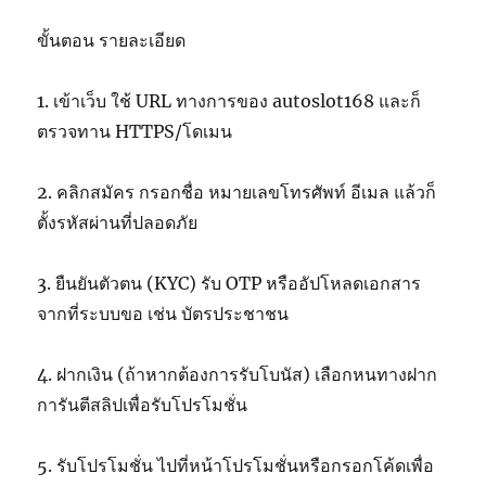
ขั้นตอน รายละเอียด
1. เข้าเว็บ ใช้ URL ทางการของ autoslot168 และก็
ตรวจทาน HTTPS/โดเมน
2. คลิกสมัคร กรอกชื่อ หมายเลขโทรศัพท์ อีเมล แล้วก็
ตั้งรหัสผ่านที่ปลอดภัย
3. ยืนยันตัวตน (KYC) รับ OTP หรืออัปโหลดเอกสาร
จากที่ระบบขอ เช่น บัตรประชาชน
4. ฝากเงิน (ถ้าหากต้องการรับโบนัส) เลือกหนทางฝาก
การันตีสลิปเพื่อรับโปรโมชั่น
5. รับโปรโมชั่น ไปที่หน้าโปรโมชั่นหรือกรอกโค้ดเพื่อ