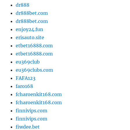
dr888
dr888bet.com
dr888bet.com
enjoy24.fun
erisauto.site
etbet16888.com
etbet16888.com
eu369club
eu369clubs.com
FAFA123
faro168
fcharoenkit168.com
fcharoenkit168.com
finnivips.com
finnivips.com
fiwdee.bet