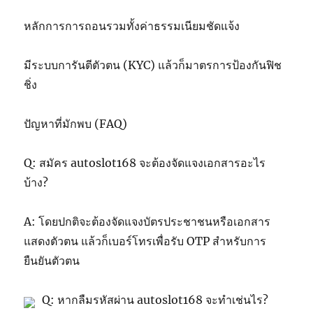
หลักการการถอนรวมทั้งค่าธรรมเนียมชัดแจ้ง
มีระบบการันตีตัวตน (KYC) แล้วก็มาตรการป้องกันฟิช
ชิ่ง
ปัญหาที่มักพบ (FAQ)
Q: สมัคร autoslot168 จะต้องจัดแจงเอกสารอะไร
บ้าง?
A: โดยปกติจะต้องจัดแจงบัตรประชาชนหรือเอกสาร
แสดงตัวตน แล้วก็เบอร์โทรเพื่อรับ OTP สำหรับการ
ยืนยันตัวตน
Q: หากลืมรหัสผ่าน autoslot168 จะทำเช่นไร?