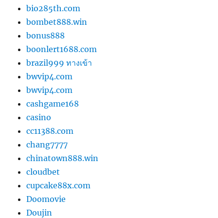
bio285th.com
bombet888.win
bonus888
boonlert1688.com
brazil999 ทางเข้า
bwvip4.com
bwvip4.com
cashgame168
casino
cc11388.com
chang7777
chinatown888.win
cloudbet
cupcake88x.com
Doomovie
Doujin