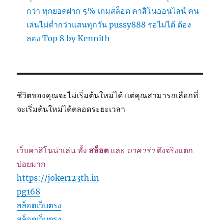
กว่า ทุกยอดฝาก 5% เกมสล็อต คาสิโนออนไลน์ คน
เล่นไม่ต่ำกว่าแสนทุกวัน pussy888 รอไม่ได้ ต้อง
ลอง Top 8 by Kennith
ชีวิตของคุณจะไม่เริ่มต้นใหม่ได้ แต่คุณสามารถเลือกที่
จะเริ่มต้นใหม่ได้ตลอดระยะเวลา
เว็บคาสิโนน่าเล่น ทั้ง
สล็อต
และ
บาคาร่า
ตึงจริงแตก
บ่อยมาก
https://joker123th.in
pg168
สล็อตเว็บตรง
สล็อตเว็บตรง