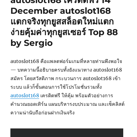
autoslot168 เครดิตฟรี 14
December autoslot168
แตกจริงทุกยูสสล็อตใหม่แตก
ง่ายคุ้มค่าทุกยูสเซอร์ Top 88
by Sergio
autoslot168 คือแพลตฟอร์มเกมที่หลายท่านพึงพอใจ
— บทความนี้อธิบายครบทั้งยังแนวทาง autoslot168
สมัคร โดยสวัสดิภาพ กระบวนการ autoslot168 เข้า
ระบบ แล้วก็ขั้นตอนการใช้โปรโมชั่นรวมทั้ง
autoslot168
เครดิตฟรี ให้คุ้ม พร้อมตัวอย่างการ
คำนวณยอดเทิร์น แผนบริหารงบประมาณ และเช็คลิสต์
ความน่านับถือก่อนฝากเงินจริง