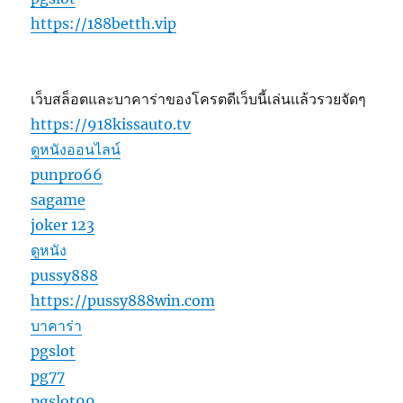
https://188betth.vip
เว็บสล็อตและบาคาร่าของโครตดีเว็บนี้เล่นแล้วรวยจัดๆ
https://918kissauto.tv
ดูหนังออนไลน์
punpro66
sagame
joker 123
ดูหนัง
pussy888
https://pussy888win.com
บาคาร่า
pgslot
pg77
pgslot99