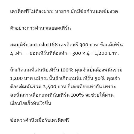
เครดิตฟรีไม่ต้องฝาก: หายาก มักมีข้อกำหนดเข้มงวด
ตัวอย่างการคำนวณยอดเทิร์น
สมมุติรับ autoslot168 เครดิตฟรี 300 บาท ข้อแม้เทิร์น
4 เท่า — ยอดเทิร์นที่ต้องทำ = 300 × 4 = 1,200 บาท.
ถ้าเกิดเกมที่เล่นนับเทิร์น 100% คุณจำเป็นต้องพนันรวม
1,200 บาท แม้กระนั้นถ้าเกิดเกมนับเทิร์น 50% คุณจำ
ต้องเดิมพันรวม 2,400 บาท ก็เลยเทียบเท่ากัน เพราะ
ฉะนั้นการเลือกเกมที่นับเทิร์น 100% จะช่วยให้ผ่าน
เงื่อนไขเร็วทันใจขึ้น
ข้อควรคำนึงเมื่อรับเครดิตฟรี