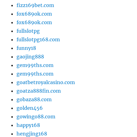
fizz169bet.com
fox689ok.com
fox689ok.com
fullslotpg
fullslotpg168.com
funny18
gaojing888
gem99ths.com
gem99ths.com
goatbetroyalcasino.com
goatza888fin.com
gobaza88.com
golden456
gowingo88.com
happy168
hengjing168