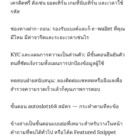
เครดิตฟรี ดังเช่น ยอดเทิร์น เกมที่นับเทิร์น และเวลาใช้
รหัส
ช่องทางฝาก-ถอน: รองรับแบงค์และก็ e-wallet ที่คุณ
มีไหม มีค่าจารีตและระยะเวลาเช่นไร
KYC และแผนการความเป็นส่วนตัว: มีขั้นตอนยืนยันตัว
ตนที่ชัดแจ้งรวมทั้งแผนการปกป้องข้อมูลผู้ใช้
ทดสอบฝ่ายสนับสนุน: ลองติดต่อแชทสดหรืออีเมลเพื่อ
สำรวจความรวดเร็วแล้วก็คุณภาพการตอบ
ขั้นตอน autoslot168 สมัคร — กระทำตามทีละข้อ
ข้างล่างเป็นขั้นตอนแบบย่อที่เหมาะสำหรับวางในหน้า
คำถามที่พบได้ทั่วไป หรือโค้ด Featured Snippet