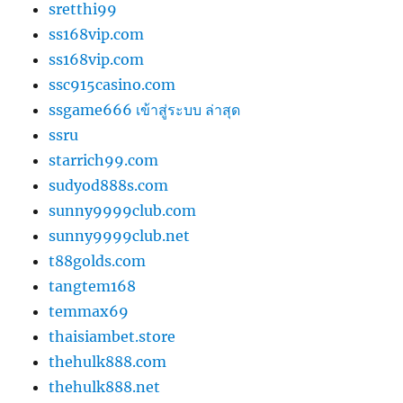
sretthi99
ss168vip.com
ss168vip.com
ssc915casino.com
ssgame666 เข้าสู่ระบบ ล่าสุด
ssru
starrich99.com
sudyod888s.com
sunny9999club.com
sunny9999club.net
t88golds.com
tangtem168
temmax69
thaisiambet.store
thehulk888.com
thehulk888.net