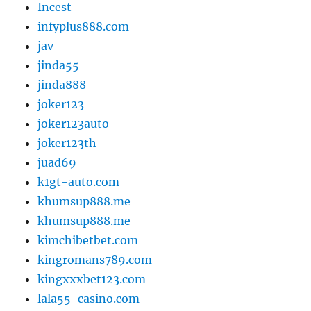
Incest
infyplus888.com
jav
jinda55
jinda888
joker123
joker123auto
joker123th
juad69
k1gt-auto.com
khumsup888.me
khumsup888.me
kimchibetbet.com
kingromans789.com
kingxxxbet123.com
lala55-casino.com