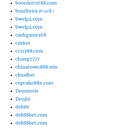
boonlert1688.com
brazil999 ทางเข้า
bwvip4.com
bwvip4.com
cashgame168
casino
cc11388.com
chang7777
chinatown888.win
cloudbet
cupcake88x.com
Doomovie
Doujin
dr888
dr888bet.com
dr888bet.com