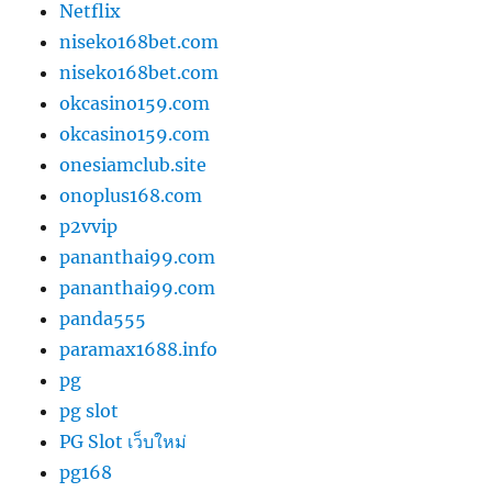
Netflix
niseko168bet.com
niseko168bet.com
okcasino159.com
okcasino159.com
onesiamclub.site
onoplus168.com
p2vvip
pananthai99.com
pananthai99.com
panda555
paramax1688.info
pg
pg slot
PG Slot เว็บใหม่
pg168