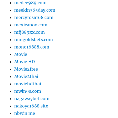
medee989.com
meekin365day.com
mercyrosa168.com
mexicanoo.com
mfj889xx.com
mmgoldsbets.com
mono16888.com
Movie
Movie HD
Movie2free
Movie2thai
moviehdthai
mwin9s.com
nagawaybet.com
nakoya1688.site
nbwin.me