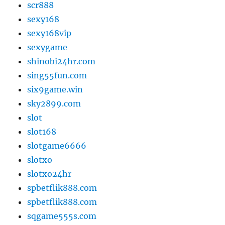
scr888
sexy168
sexy168vip
sexygame
shinobi24hr.com
sing55fun.com
six9game.win
sky2899.com
slot
slot168
slotgame6666
slotxo
slotxo24hr
spbetflik888.com
spbetflik888.com
sqgame555s.com