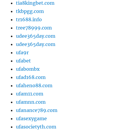
tia8kingbet.com
tkbpgg.com
tr1688.info
tree78999.com
udee365day.com
udee365day.com
ufa9r
ufabet
ufabombx
ufad168.com
ufaheno88.com
ufam11.com
ufamnn.com
ufanance789.com
ufasexygame
ufasocietyth.com