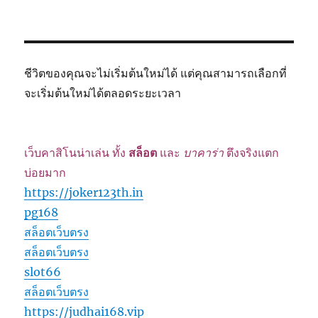
ชีวิตของคุณจะไม่เริ่มต้นใหม่ได้ แต่คุณสามารถเลือกที่
จะเริ่มต้นใหม่ได้ตลอดระยะเวลา
เว็บคาสิโนน่าเล่น ทั้ง
สล็อต
และ
บาคาร่า
ตึงจริงแตก
บ่อยมาก
https://joker123th.in
pg168
สล็อตเว็บตรง
สล็อตเว็บตรง
slot66
สล็อตเว็บตรง
https://judhai168.vip