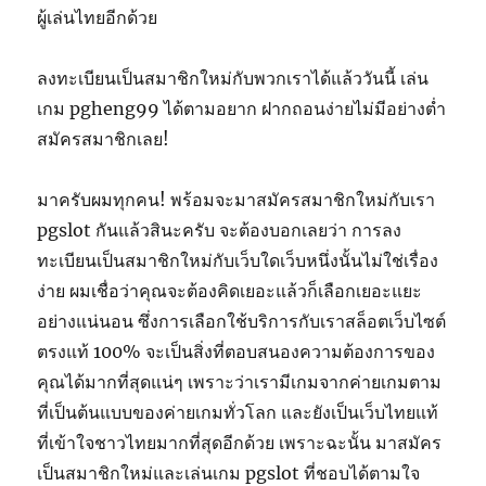
ผู้เล่นไทยอีกด้วย
ลงทะเบียนเป็นสมาชิกใหม่กับพวกเราได้แล้ววันนี้ เล่น
เกม pgheng99 ได้ตามอยาก ฝากถอนง่ายไม่มีอย่างต่ำ
สมัครสมาชิกเลย!
มาครับผมทุกคน! พร้อมจะมาสมัครสมาชิกใหม่กับเรา
pgslot กันแล้วสินะครับ จะต้องบอกเลยว่า การลง
ทะเบียนเป็นสมาชิกใหม่กับเว็บใดเว็บหนึ่งนั้นไม่ใช่เรื่อง
ง่าย ผมเชื่อว่าคุณจะต้องคิดเยอะแล้วก็เลือกเยอะแยะ
อย่างแน่นอน ซึ่งการเลือกใช้บริการกับเราสล็อตเว็บไซต์
ตรงแท้ 100% จะเป็นสิ่งที่ตอบสนองความต้องการของ
คุณได้มากที่สุดแน่ๆ เพราะว่าเรามีเกมจากค่ายเกมตาม
ที่เป็นต้นแบบของค่ายเกมทั่วโลก และยังเป็นเว็บไทยแท้
ที่เข้าใจชาวไทยมากที่สุดอีกด้วย เพราะฉะนั้น มาสมัคร
เป็นสมาชิกใหม่และเล่นเกม pgslot ที่ชอบได้ตามใจ