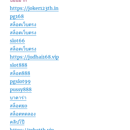
https://joker123th.in
pg168
สล็อตเว็บตรง
สล็อตเว็บตรง
slot66
สล็อตเว็บตรง
https://judhai168.vip
slot888
สล็อต888
pgslot99
pussy888
บาคาร่า
สล็อตxo
สล็อตทดลอง
คลิปโป๊
https://1xbetth.vip