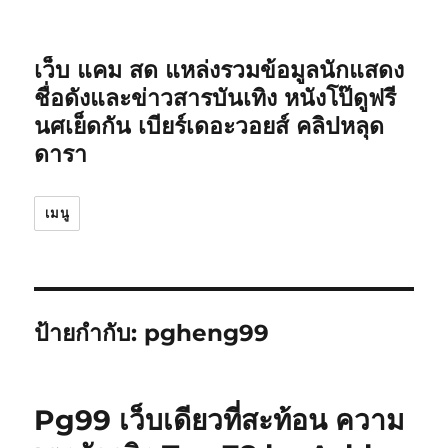
เว็บ แคม สด แหล่งรวมข้อมูลนักแสดง
ชื่อดังและข่าวสารบันเทิง หนังโป๊ดูฟรี
นศเย็ดกัน เบียร์เดอะวอยส์ คลิปหลุด
ดารา
เมนู
ป้ายกำกับ:
pgheng99
Pg99 เว็บเดียวที่สะท้อน ความ