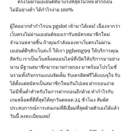
ตรงไม่ผ่านเอเย่นต์ที่มาแรงที่สุดในไทย ฝากถอน
ไม่มีอย่างต่ำ ได้กำไรง่าย 100%
ผู้ใดอยากทำกำไรบน pgslot เข้ามาได้เลย! เนื่องจากว่า
เว็บตรงไม่ผ่านเอเย่นต์ของเรารับสมัครสมาชิกใหม่
จำนวนหลายชิ้น ถ้าคุณกำลังมองหาเว็บตรงไม่ผ่าน
เอเย่นต์ดีๆสักเว็บล่ะก็ ให้เรา pgheng99 ให้บริการคุณ
สิครับ เราเป็นเว็บสล็อตออนไลน์ที่เปิดให้บริการมาอย่าง
นาน มีฐานสมาชิกมากมายก่ายกอง มาพร้อมโปรโมชั่
นรวมทั้งกิจกรรมแบบจัดเต็ม รับเครดิตฟรีได้แบบจุใจ รับ
ได้ตั้งแต่สมัครเป็นสมาชิกใหม่กันไปเลย ฝากถอนง่าย
ไม่มีขั้นต่ำสำหรับในการฝากถอนอีกด้วย ทำกำไรกับ
เกมสล็อตที่ดีที่สุดได้ทุกวันตลอด 24 ชั่วโมง สัมผัส
ประสบการณ์การเล่นเกมที่ดีเยี่ยมที่สุดด้วยตัวเองได้แล้ว
วันนี้ ลงทะเบียนเลย!