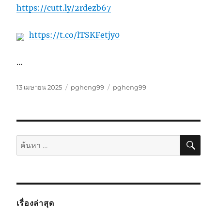
https://cutt.ly/2rdezb67
https://t.co/lTSKFetjy0
…
เขียน
หมวด
ป้าย
13 เมษายน 2025
pgheng99
pgheng99
เมื่อ
หมู่
กำกับ
ค้นห
ค้นหา:
เรื่องล่าสุด