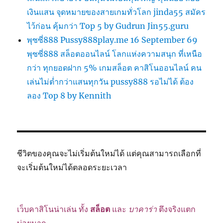
เงินแสน จุดหมายของสายเกมทั่วโลก jinda55 สมัคร
ไว้ก่อน คุ้มกว่า Top 5 by Gudrun Jin55.guru
พุซซี่888 Pussy888play.me 16 September 69
พุซซี่888 สล็อตออนไลน์ โลกแห่งความสนุก ที่เหนือ
กว่า ทุกยอดฝาก 5% เกมสล็อต คาสิโนออนไลน์ คน
เล่นไม่ต่ำกว่าแสนทุกวัน pussy888 รอไม่ได้ ต้อง
ลอง Top 8 by Kennith
ชีวิตของคุณจะไม่เริ่มต้นใหม่ได้ แต่คุณสามารถเลือกที่
จะเริ่มต้นใหม่ได้ตลอดระยะเวลา
เว็บคาสิโนน่าเล่น ทั้ง
สล็อต
และ
บาคาร่า
ตึงจริงแตก
บ่อยมาก