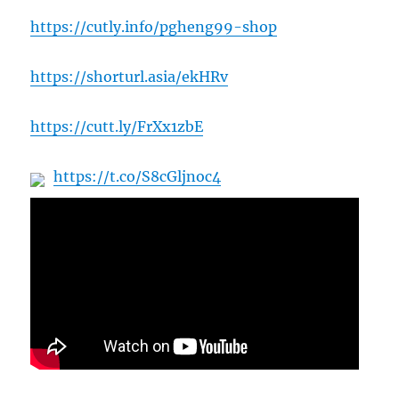
https://cutly.info/pgheng99-shop
https://shorturl.asia/ekHRv
https://cutt.ly/FrXx1zbE
https://t.co/S8cGljnoc4