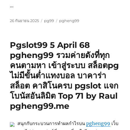
…
เขียน
หมวด
ป้าย
26 กันยายน 2025
pg99
pgheng99
เมื่อ
หมู่
กำกับ
Pgslot99 5 April 68
pgheng99 รวมค่ายดังที่ทุก
คนตามหา เข้าสู่ระบบ สล็อตpg
ไม่มีขั้นต่ำแทงบอล บาคาร่า
สล็อต คาสิโนครบ pgslot แจก
โบนัสอันลิมิต Top 71 by Raul
pgheng99.me
สนุกกับกระบวนการทำผลกำไรบน
pgheng99
เว็บ