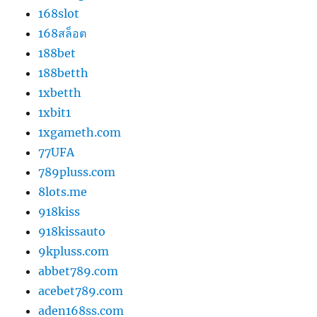
168slot
168สล็อต
188bet
188betth
1xbetth
1xbit1
1xgameth.com
77UFA
789pluss.com
8lots.me
918kiss
918kissauto
9kpluss.com
abbet789.com
acebet789.com
aden168ss.com