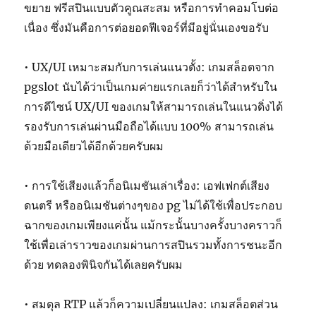
ขยาย ฟรีสปินแบบตัวคูณสะสม หรือการทำคอมโบต่อ
เนื่อง ซึ่งมันคือการต่อยอดฟีเจอร์ที่มีอยู่นั่นเองขอรับ
• UX/UI เหมาะสมกับการเล่นแนวตั้ง: เกมสล็อตจาก
pgslot นับได้ว่าเป็นเกมค่ายแรกเลยก็ว่าได้สำหรับใน
การดีไซน์ UX/UI ของเกมให้สามารถเล่นในแนวดิ่งได้
รองรับการเล่นผ่านมือถือได้แบบ 100% สามารถเล่น
ด้วยมือเดียวได้อีกด้วยครับผม
• การใช้เสียงแล้วก็อนิเมชันเล่าเรื่อง: เอฟเฟกต์เสียง
ดนตรี หรืออนิเมชันต่างๆของ pg ไม่ได้ใช้เพื่อประกอบ
ฉากของเกมเพียงแค่นั้น แม้กระนั้นบางครั้งบางคราวก็
ใช้เพื่อเล่าราวของเกมผ่านการสปินรวมทั้งการชนะอีก
ด้วย ทดลองพินิจกันได้เลยครับผม
• สมดุล RTP แล้วก็ความเปลี่ยนแปลง: เกมสล็อตส่วน