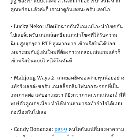
pg ของเราแบบจัดเต็ม ส่วนจะมีเกมอะไรบ้างนั้น หาก
คุณพร้อมแล้วล่ะก็ เรามาดูกันเลยนะครับ เลทโก!
• Lucky Neko: เปิดเปิดฉากกันที่เกมเนโกะนำโชคกัน
ไปเลยจ้ะครับ เกมสล็อตธีมแมวนำโชคที่ได้รับความ
นิยมสูงสุดๆค่า RTP สูงมากมาย เข้าฟรีสปินได้บ่อย
เหมาะสมกับผู้เล่นใหม่ที่ต้องการทดสอบเล่นเกมแล้วก็
เข้าฟรีสปินแบบไวๆได้ในทันที
• Mahjong Ways 2: เกมยอดฮิตของสายทุนน้อยอย่าง
แท้จริงเลยล่ะขอรับ เกมสล็อตธีมไพ่นกกระจอกที่เป็น
เกมภาคต่อ แต่บอกเลยว่า ดียิ่งกว่าภาคแรกแน่นอน! มีฟี
พบร์ตัวคูณต่อเนื่อง ทำให้ท่านสามารถทำกำไรได้แบบ
ต่อเนื่องกันไปเลย
• Candy Bonanza:
pg99
คนใดกันแน่ที่มองหาความ