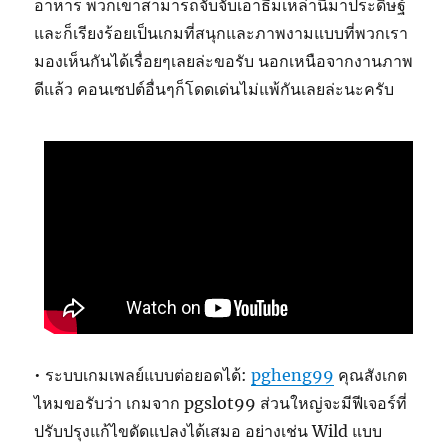
อาหาร พวกเขาสามารถจับจับเอาธีมเหล่านี้มาประดิษฐ์
และก็เรียงร้อยเป็นเกมที่สนุกและภาพงามแบบที่พวกเรา
มองเห็นกันได้เรื่อยๆเลยล่ะขอรับ นอกเหนือจากงานภาพ
ดีแล้ว คอนเซปต์อื่นๆก็โดดเด่นไม่แพ้กันเลยล่ะนะครับ
• ระบบเกมเพลย์แบบต่อยอดได้:
pgheng99
คุณสังเกต
ไหมขอรับว่า เกมจาก pgslot99 ส่วนใหญ่จะมีฟีเจอร์ที่
ปรับปรุงแก้ไขดัดแปลงได้เสมอ อย่างเช่น Wild แบบ