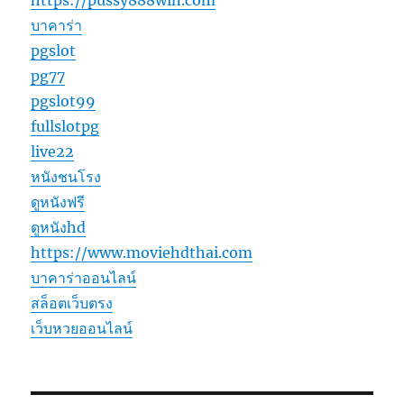
บาคาร่า
pgslot
pg77
pgslot99
fullslotpg
live22
หนังชนโรง
ดูหนังฟรี
ดูหนังhd
https://www.moviehdthai.com
บาคาร่าออนไลน์
สล็อตเว็บตรง
เว็บหวยออนไลน์