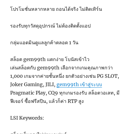
โปรโมชั่นหลากหลาย ถอนได้จริง ไม่ติดเทิร์น
รองรับทุกวัสดุอุปกรณ์ ไม่ต้องติดตั้งแอป
กลุ่มแอดมินดูแลลูกค้าตลอด 1 วัน
สล็อต gem99th แตกง่าย โบนัสเข้าไว
เล่นสล็อตกับ gem99th เลือกจากเกมคุณภาพกว่า
1,000 เกมจากค่ายชั้นหนึ่ง ยกตัวอย่างเช่น PG SLOT,
Joker Gaming, JILI,
gem99th เข้าสู่ระบบ
Pragmatic Play, CQ9 ทุกเกมรองรับ สล็อตวอเลท, มี
ฟีเจอร์ ซื้อฟรีสปิน, แล้วก็ค่า RTP สูง
LSI Keywords: