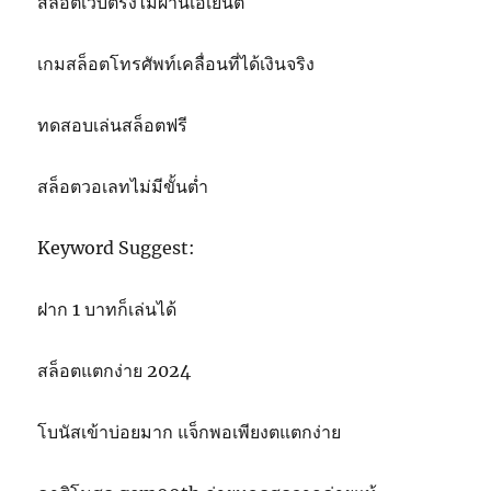
สล็อตเว็บตรงไม่ผ่านเอเย่นต์
เกมสล็อตโทรศัพท์เคลื่อนที่ได้เงินจริง
ทดสอบเล่นสล็อตฟรี
สล็อตวอเลทไม่มีขั้นต่ำ
Keyword Suggest:
ฝาก 1 บาทก็เล่นได้
สล็อตแตกง่าย 2024
โบนัสเข้าบ่อยมาก แจ็กพอเพียงตแตกง่าย