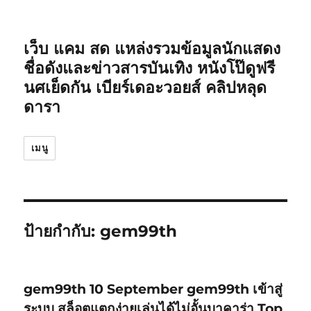
เว็บ แคม สด แหล่งรวมข้อมูลนักแสดง
ชื่อดังและข่าวสารบันเทิง หนังโป๊ดูฟรี
นศเย็ดกัน เบียร์เดอะวอยส์ คลิปหลุด
ดารา
เมนู
ป้ายกำกับ:
gem99th
gem99th 10 September gem99th เข้าสู่
ระบบ สล็อตแตกง่ายเล่นได้ไม่อั้นบาคาร่า Top