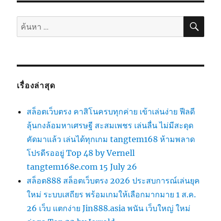
ค้นห
ค้นหา:
เรื่องล่าสุด
สล็อตเว็บตรง คาสิโนครบทุกค่าย เข้าเล่นง่าย ฟีลดี
ลุ้นกงล้อมหาเศรษฐี สะสมเพชร เล่นลื่น ไม่มีสะดุด
คัดมาแล้ว เล่นได้ทุกเกม tangtem168 ห้ามพลาด
โปรดีรออยู่ Top 48 by Vernell
tangtem168e.com 15 July 26
สล็อต888 สล็อตเว็บตรง 2026 ประสบการณ์เล่นยุค
ใหม่ ระบบเสถียร พร้อมเกมให้เลือกมากมาย 1 ส.ค.
26 เว็บ แตกง่าย Jin888.asia พนัน เว็บใหญ่ ใหม่