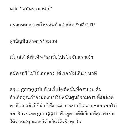
คลิก “สมัครสมาชิก”
กรอกหมายเลขโทรศัพท์ แล้วก็การันตี OTP
ผูกบัญชีธนาคาร/วอเลท
เริ่มเล่นได้ทันที พร้อมรับโปรโมชั่นแรกเข้า
สมัครฟรี ไม่ใช้เอกสาร ใช้เวลาไม่เกิน 1 นาที
สรุป: gem99th เป็นเว็บไซต์พนันที่ครบ จบ คุ้ม
ถ้าเกิดคุณกำลังมองหาเว็บพนันศูนย์รวมครบทั้งสล็อต
คาสิโน แล้วก็กีฬา ใช้งานง่าย ระบบไว ฝาก-ถอนออโต้
รองรับวอเลท gem99th คือลู่ทางที่ดีเยี่ยมที่สุด พร้อม
ให้ท่านสนุกและก็ทำเงินได้จริงทุกวัน