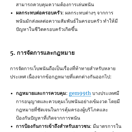
สามารถควบคุมความต้องการเล่นพนัน
ผลกระทบต่อครอบครัว
: ผลกระทบต่างๆ จากการ
พนันมักส่งผลต่อความสัมพันธ์ในครอบครัว ทำให้มี
ปัญหาในชีวิตครอบครัวเกิดขึ้น
5. การจัดการและกฎหมาย
การจัดการเว็บพนันถือเป็นเรื่องที่ท้าทายสำหรับหลาย
ประเทศ เนื่องจากข้อกฎหมายที่แตกต่างกันออกไป:
กฎหมายและการควบคุม
:
gem99th
บางประเทศมี
การอนุญาตและควบคุมเว็บพนันอย่างเข้มงวด โดยมี
กฎหมายที่ชัดเจนในการคุ้มครองผู้บริโภคและ
ป้องกันปัญหาที่เกิดจากการพนัน
การป้องกันการเข้าถึงสำหรับเยาวชน
: มีมาตรการใน