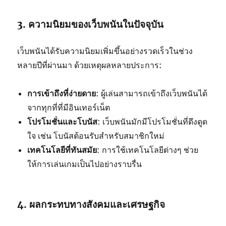
3. ความนิยมของเว็บพนันในปัจจุบัน
เว็บพนันได้รับความนิยมเพิ่มขึ้นอย่างรวดเร็วในช่วง
หลายปีที่ผ่านมา ด้วยเหตุผลหลายประการ:
การเข้าถึงที่ง่ายดาย
: ผู้เล่นสามารถเข้าถึงเว็บพนันได้
จากทุกที่ที่มีอินเทอร์เน็ต
โปรโมชั่นและโบนัส
: เว็บพนันมักมีโปรโมชั่นที่ดึงดูด
ใจ เช่น โบนัสต้อนรับสำหรับสมาชิกใหม่
เทคโนโลยีที่ทันสมัย
: การใช้เทคโนโลยีต่างๆ ช่วย
ให้การเล่นเกมเป็นไปอย่างราบรื่น
4. ผลกระทบทางสังคมและเศรษฐกิจ