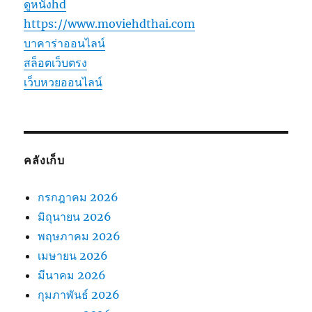
ดูหนังhd
https://www.moviehdthai.com
บาคาร่าออนไลน์
สล็อตเว็บตรง
เว็บหวยออนไลน์
คลังเก็บ
กรกฎาคม 2026
มิถุนายน 2026
พฤษภาคม 2026
เมษายน 2026
มีนาคม 2026
กุมภาพันธ์ 2026