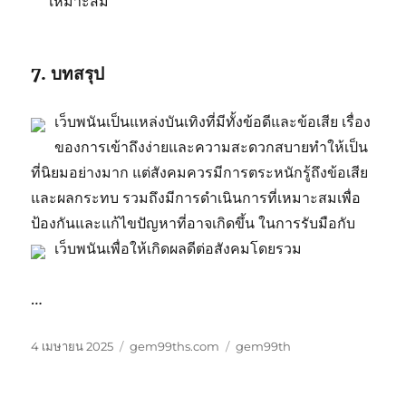
เหมาะสม
7. บทสรุป
เว็บพนันเป็นแหล่งบันเทิงที่มีทั้งข้อดีและข้อเสีย เรื่อง
ของการเข้าถึงง่ายและความสะดวกสบายทำให้เป็น
ที่นิยมอย่างมาก แต่สังคมควรมีการตระหนักรู้ถึงข้อเสีย
และผลกระทบ รวมถึงมีการดำเนินการที่เหมาะสมเพื่อ
ป้องกันและแก้ไขปัญหาที่อาจเกิดขึ้น ในการรับมือกับ
เว็บพนันเพื่อให้เกิดผลดีต่อสังคมโดยรวม
…
เขียน
หมวด
ป้าย
4 เมษายน 2025
gem99ths.com
gem99th
เมื่อ
หมู่
กำกับ