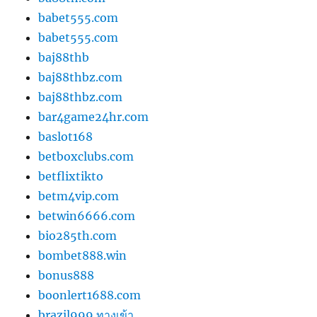
babet555.com
babet555.com
baj88thb
baj88thbz.com
baj88thbz.com
bar4game24hr.com
baslot168
betboxclubs.com
betflixtikto
betm4vip.com
betwin6666.com
bio285th.com
bombet888.win
bonus888
boonlert1688.com
brazil999 ทางเข้า