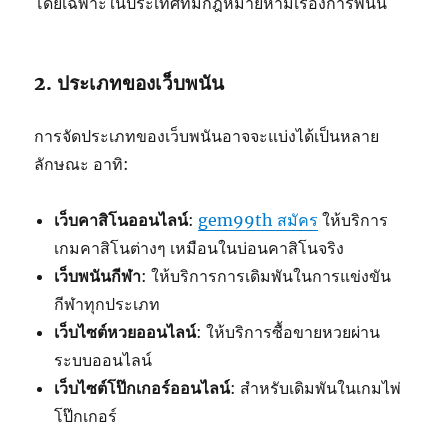
โดยเฉพาะในประเทศที่มีกฎหมายห้ามเรื่องการพนัน
2. ประเภทของเว็บพนัน
การจัดประเภทของเว็บพนันอาจจะแบ่งได้เป็นหลาย
ลักษณะ อาทิ:
เว็บคาสิโนออนไลน์
:
gem99th สมัคร
ให้บริการ
เกมคาสิโนต่างๆ เหมือนในบ่อนคาสิโนจริง
เว็บพนันกีฬา
: ให้บริการการเดิมพันในการแข่งขัน
กีฬาทุกประเภท
เว็บไซต์หวยออนไลน์
: ให้บริการซื้อขายหวยผ่าน
ระบบออนไลน์
เว็บไซต์โป๊กเกอร์ออนไลน์
: สำหรับเดิมพันในเกมไพ่
โป๊กเกอร์