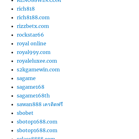
RENO88WIN.COM
rich818
rich8188.com
rizzbetx.com
rockstar66
royal online
royal99y.com
royaleluxee.com
s2kgamewin.com
sagame
sagame168
sagame168th
sawan888 เครดิตฟรี
sbobet
sbotop1688.com
sbotop1688.com