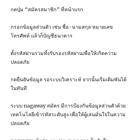
กดปุ่ม “สมัครสมาชิก” ที่หน้าแรก
กรอกข้อมูลส่วนตัว เช่น ชื่อ-นามสกุล หมายเลข
โทรศัพท์ แล้วก็บัญชีธนาคาร
ตั้งรหัสผ่านรวมทั้งรับรองรหัสผ่านเพื่อให้เกิดความ
ปลอดภัย
กดยืนยันข้อมูล รอระบบวิเคราะห์ จากนั้นเริ่มเดิมพันได้
ในทันที
ระบบ nagaway สมัคร มีการป้องกันข้อมูลส่วนตัวด้วย
เทคโนโลยีเข้ารหัสระดับสูง เพื่อให้ผู้เล่นมั่นใจในความ
ปลอดภัย