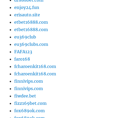
dr888bet.com
enjoy24.fun
erisauto.site
etbet16888.com
etbet16888.com
eu369club
eu369clubs.com
FAFA123
faro168
fcharoenkit168.com
fcharoenkit168.com
finnivips.com
finnivips.com
fiwdee.bet
fizz169bet.com
fox689ok.com