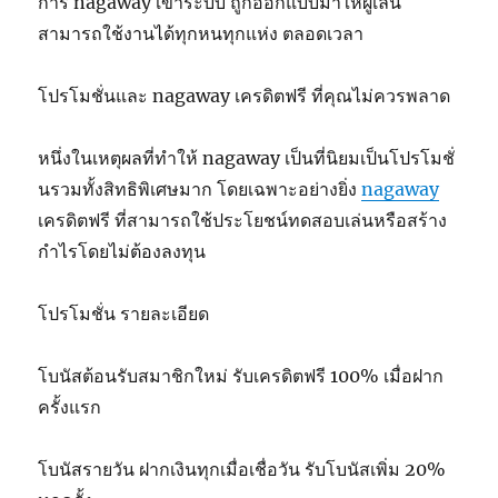
การ nagaway เข้าระบบ ถูกออกแบบมาให้ผู้เล่น
สามารถใช้งานได้ทุกหนทุกแห่ง ตลอดเวลา
โปรโมชั่นและ nagaway เครดิตฟรี ที่คุณไม่ควรพลาด
หนึ่งในเหตุผลที่ทำให้ nagaway เป็นที่นิยมเป็นโปรโมชั่
นรวมทั้งสิทธิพิเศษมาก โดยเฉพาะอย่างยิ่ง
nagaway
เครดิตฟรี ที่สามารถใช้ประโยชน์ทดสอบเล่นหรือสร้าง
กำไรโดยไม่ต้องลงทุน
โปรโมชั่น รายละเอียด
โบนัสต้อนรับสมาชิกใหม่ รับเครดิตฟรี 100% เมื่อฝาก
ครั้งแรก
โบนัสรายวัน ฝากเงินทุกเมื่อเชื่อวัน รับโบนัสเพิ่ม 20%