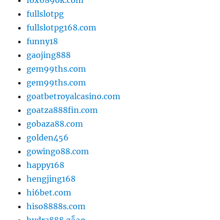
fox689ok.com
fullslotpg
fullslotpg168.com
funny18
gaojing888
gem99ths.com
gem99ths.com
goatbetroyalcasino.com
goatza888fin.com
gobaza88.com
golden456
gowingo88.com
happy168
hengjing168
hi6bet.com
hiso8888s.com