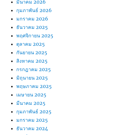
มีนาคม 2026
กุมภาพันธ์ 2026
มกราคม 2026
ธันวาคม 2025
พฤศจิกายน 2025
ตุลาคม 2025
กันยายน 2025
สิงหาคม 2025
กรกฎาคม 2025
มิถุนายน 2025
พฤษภาคม 2025
เมษายน 2025
มีนาคม 2025
กุมภาพันธ์ 2025
มกราคม 2025
ธันวาคม 2024