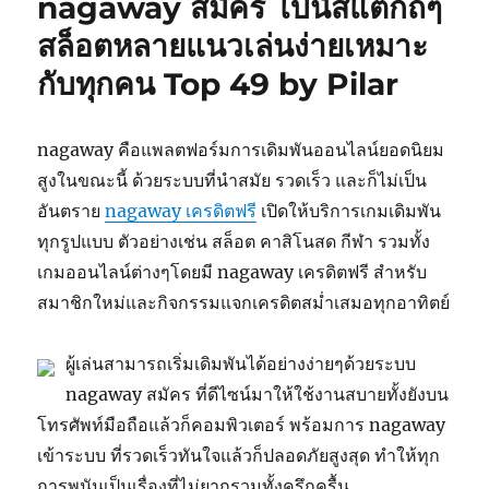
nagaway สมัคร โบนัสแตกถี่ๆ
สล็อตหลายแนวเล่นง่ายเหมาะ
กับทุกคน Top 49 by Pilar
nagaway คือแพลตฟอร์มการเดิมพันออนไลน์ยอดนิยม
สูงในขณะนี้ ด้วยระบบที่นำสมัย รวดเร็ว และก็ไม่เป็น
อันตราย
nagaway เครดิตฟรี
เปิดให้บริการเกมเดิมพัน
ทุกรูปแบบ ตัวอย่างเช่น สล็อต คาสิโนสด กีฬา รวมทั้ง
เกมออนไลน์ต่างๆโดยมี nagaway เครดิตฟรี สำหรับ
สมาชิกใหม่และกิจกรรมแจกเครดิตสม่ำเสมอทุกอาทิตย์
ผู้เล่นสามารถเริ่มเดิมพันได้อย่างง่ายๆด้วยระบบ
nagaway สมัคร ที่ดีไซน์มาให้ใช้งานสบายทั้งยังบน
โทรศัพท์มือถือแล้วก็คอมพิวเตอร์ พร้อมการ nagaway
เข้าระบบ ที่รวดเร็วทันใจแล้วก็ปลอดภัยสูงสุด ทำให้ทุก
การพนันเป็นเรื่องที่ไม่ยากรวมทั้งครึกครื้น