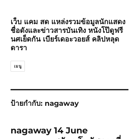
เว็บ แคม สด แหล่งรวมข้อมูลนักแสดง
ชื่อดังและข่าวสารบันเทิง หนังโป๊ดูฟรี
นศเย็ดกัน เบียร์เดอะวอยส์ คลิปหลุด
ดารา
เมนู
ป้ายกำกับ:
nagaway
nagaway 14 June