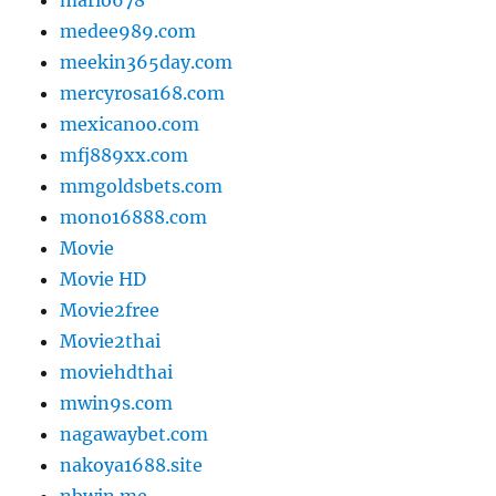
mario678
medee989.com
meekin365day.com
mercyrosa168.com
mexicanoo.com
mfj889xx.com
mmgoldsbets.com
mono16888.com
Movie
Movie HD
Movie2free
Movie2thai
moviehdthai
mwin9s.com
nagawaybet.com
nakoya1688.site