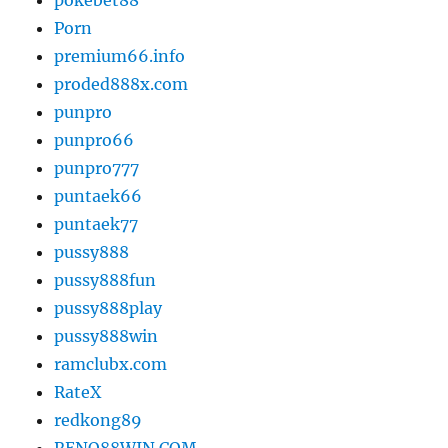
pokebet88
Porn
premium66.info
proded888x.com
punpro
punpro66
punpro777
puntaek66
puntaek77
pussy888
pussy888fun
pussy888play
pussy888win
ramclubx.com
RateX
redkong89