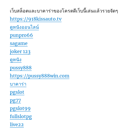
เว็บสล็อตและบาคาร่าของโครตดีเว็บนี้เล่นแล้วรวยจัดๆ
https://918kissauto.tv
ดูหนังออนไลน์
punpro66
sagame
joker 123
ดูหนัง
pussy888
https://pussy888win.com
บาคาร่า
pgslot
pg77
pgslot99
fullslotpg
live22