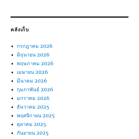
คลังเก็บ
กรกฎาคม 2026
มิถุนายน 2026
พฤษภาคม 2026
เมษายน 2026
มีนาคม 2026
กุมภาพันธ์ 2026
มกราคม 2026
ธันวาคม 2025
พฤศจิกายน 2025
ตุลาคม 2025
กันยายน 2025