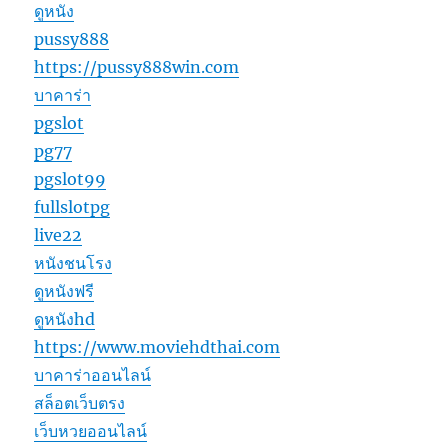
ดูหนัง
pussy888
https://pussy888win.com
บาคาร่า
pgslot
pg77
pgslot99
fullslotpg
live22
หนังชนโรง
ดูหนังฟรี
ดูหนังhd
https://www.moviehdthai.com
บาคาร่าออนไลน์
สล็อตเว็บตรง
เว็บหวยออนไลน์