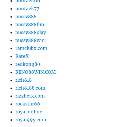
puntaek66
puntaek77
pussy888
pussy888fun
pussy888play
pussy888win
ramclubx.com
RateX
redkong89
RENO88WIN.COM
rich818
rich8188.com
rizzbetx.com
rockstar66
royal online
royal99y.com