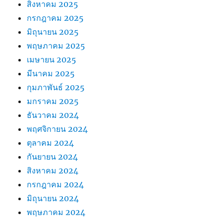
สิงหาคม 2025
กรกฎาคม 2025
มิถุนายน 2025
พฤษภาคม 2025
เมษายน 2025
มีนาคม 2025
กุมภาพันธ์ 2025
มกราคม 2025
ธันวาคม 2024
พฤศจิกายน 2024
ตุลาคม 2024
กันยายน 2024
สิงหาคม 2024
กรกฎาคม 2024
มิถุนายน 2024
พฤษภาคม 2024