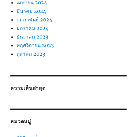
เมษายน 2024
มีนาคม 2024
กุมภาพันธ์ 2024
มกราคม 2024
ธันวาคม 2023
พฤศจิกายน 2023
ตุลาคม 2023
ความเห็นล่าสุด
หมวดหมู่