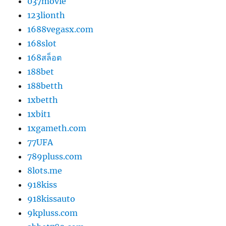
037movie
123lionth
1688vegasx.com
168slot
168สล็อต
188bet
188betth
1xbetth
1xbit1
1xgameth.com
77UFA
789pluss.com
8lots.me
918kiss
918kissauto
9kpluss.com