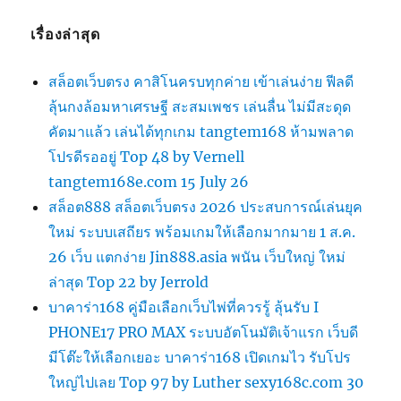
เรื่องล่าสุด
สล็อตเว็บตรง คาสิโนครบทุกค่าย เข้าเล่นง่าย ฟีลดี
ลุ้นกงล้อมหาเศรษฐี สะสมเพชร เล่นลื่น ไม่มีสะดุด
คัดมาแล้ว เล่นได้ทุกเกม tangtem168 ห้ามพลาด
โปรดีรออยู่ Top 48 by Vernell
tangtem168e.com 15 July 26
สล็อต888 สล็อตเว็บตรง 2026 ประสบการณ์เล่นยุค
ใหม่ ระบบเสถียร พร้อมเกมให้เลือกมากมาย 1 ส.ค.
26 เว็บ แตกง่าย Jin888.asia พนัน เว็บใหญ่ ใหม่
ล่าสุด Top 22 by Jerrold
บาคาร่า168 คู่มือเลือกเว็บไพ่ที่ควรรู้ ลุ้นรับ I
PHONE17 PRO MAX ระบบอัตโนมัติเจ้าแรก เว็บดี
มีโต๊ะให้เลือกเยอะ บาคาร่า168 เปิดเกมไว รับโปร
ใหญ่ไปเลย Top 97 by Luther sexy168c.com 30