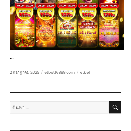
…
เขียน
หมวด
ป้าย
2 กรกฎาคม 2025
etbet16888.com
etbet
เมื่อ
หมู่
กำกับ
ค้นห
ค้นหา: