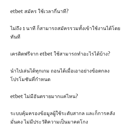
etbet สมัคร ใช้เวลากี่นาที?
ไม่ถึง 1 นาที ก็สามารถสมัครรวมทั้งเข้าใช้งานได้โดย
ทันที
เครดิตฟรีจาก etbet ใช้สามารถทำอะไรได้บ้าง?
นำไปเล่นได้ทุกเกม ถอนได้เมื่อเอาอย่างข้อตกลง
โปรโมชันที่กำหนด
etbet ไม่มีอันตรายมากแค่ไหน?
ระบบคุ้มครองข้อมูลผู้ใช้ระดับสากล และก็การคลัง
มั่นคง ไม่มีประวัติความเป็นมาคดโกง