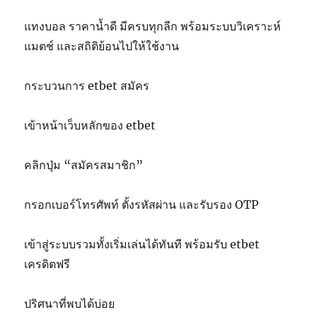
แทงบอล ราคาน้ำดี มีครบทุกลีก พร้อมระบบวิเคราะห์
แมตช์ และสถิติย้อนไปให้ใช้งาน
กระบวนการ etbet สมัคร
เข้าหน้าเว็บหลักของ etbet
คลิกปุ่ม “สมัครสมาชิก”
กรอกเบอร์โทรศัพท์ ตั้งรหัสผ่าน และรับรอง OTP
เข้าสู่ระบบรวมทั้งเริ่มเล่นได้ทันที พร้อมรับ etbet
เครดิตฟรี
ปริศนาที่พบได้บ่อย