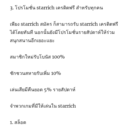
3. โปรโมชั่น starrich เครดิตฟรี สำหรับทุกคน
เพียง starrich สมัคร ก็สามารถรับ starrich เครดิตฟรี
ได้โดยทันที นอกนั้นยังมีโปรโมชั่นรายสัปดาห์ให้ร่วม
สนุกสนานอีกเยอะแยะ
สมาชิกใหม่รับโบนัส 100%
ชักชวนสหายรับเพิ่ม 10%
เล่นเสียมีคืนยอด 5% รายสัปดาห์
จำพวกเกมที่มีให้เล่นใน starrich
1. สล็อต