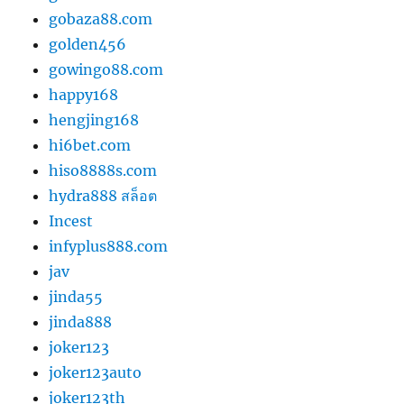
gobaza88.com
golden456
gowingo88.com
happy168
hengjing168
hi6bet.com
hiso8888s.com
hydra888 สล็อต
Incest
infyplus888.com
jav
jinda55
jinda888
joker123
joker123auto
joker123th