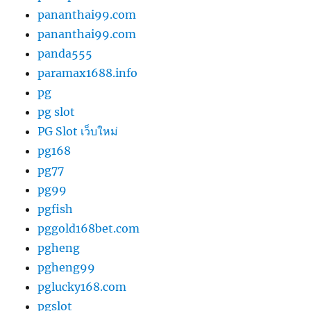
pananthai99.com
pananthai99.com
panda555
paramax1688.info
pg
pg slot
PG Slot เว็บใหม่
pg168
pg77
pg99
pgfish
pggold168bet.com
pgheng
pgheng99
pglucky168.com
pgslot