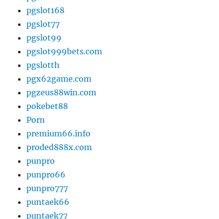
pgslot168
pgslot77
pgslot99
pgslot999bets.com
pgslotth
pgx62game.com
pgzeus88win.com
pokebet88
Porn
premium66.info
proded888x.com
punpro
punpro66
punpro777
puntaek66
puntaek77