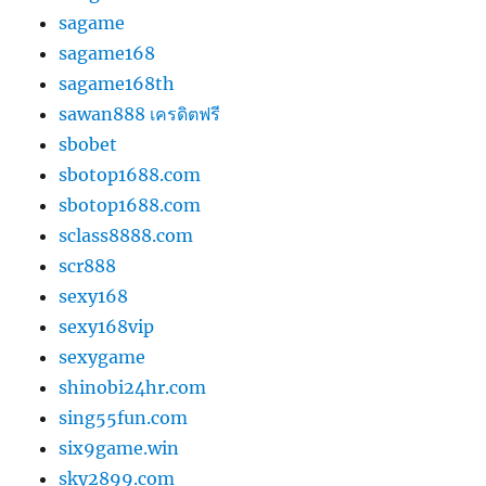
sagame
sagame168
sagame168th
sawan888 เครดิตฟรี
sbobet
sbotop1688.com
sbotop1688.com
sclass8888.com
scr888
sexy168
sexy168vip
sexygame
shinobi24hr.com
sing55fun.com
six9game.win
sky2899.com