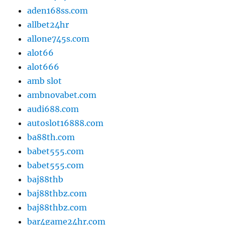
aden168ss.com
allbet24hr
allone745s.com
alot66
alot666
amb slot
ambnovabet.com
audi688.com
autoslot16888.com
ba88th.com
babet555.com
babet555.com
baj88thb
baj88thbz.com
baj88thbz.com
bar4game24hr.com