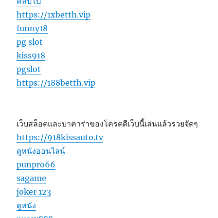
คลิปโป๊
https://1xbetth.vip
funny18
pg slot
kiss918
pgslot
https://188betth.vip
เว็บสล็อตและบาคาร่าของโครตดีเว็บนี้เล่นแล้วรวยจัดๆ
https://918kissauto.tv
ดูหนังออนไลน์
punpro66
sagame
joker 123
ดูหนัง