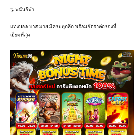
3. พนันกีฬา
แทงบอล บาส มวย มีครบทุกลีก พร้อมอัตราต่อรองที่
เยี่ยมที่สุด