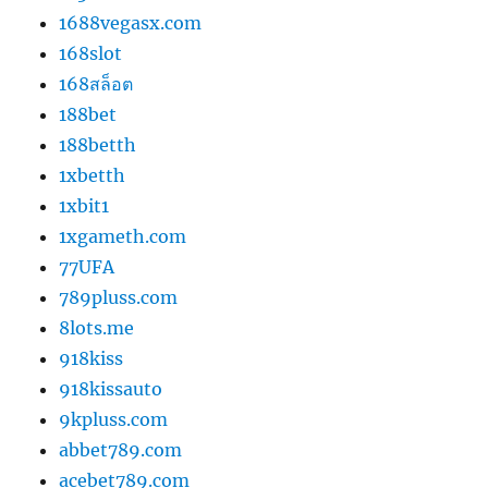
1688vegasx.com
168slot
168สล็อต
188bet
188betth
1xbetth
1xbit1
1xgameth.com
77UFA
789pluss.com
8lots.me
918kiss
918kissauto
9kpluss.com
abbet789.com
acebet789.com