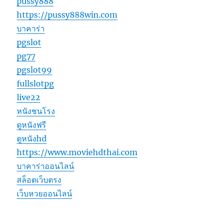
pussy888
https://pussy888win.com
บาคาร่า
pgslot
pg77
pgslot99
fullslotpg
live22
หนังชนโรง
ดูหนังฟรี
ดูหนังhd
https://www.moviehdthai.com
บาคาร่าออนไลน์
สล็อตเว็บตรง
เว็บหวยออนไลน์