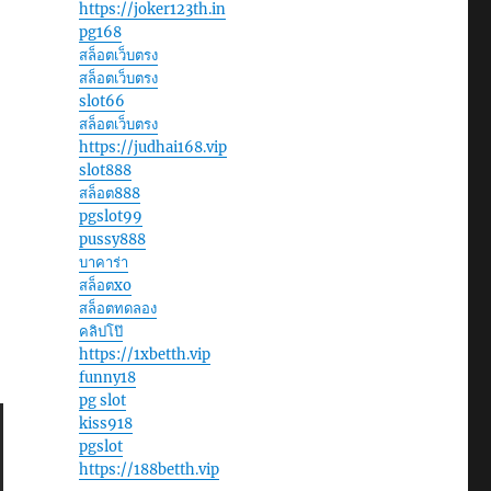
https://joker123th.in
pg168
สล็อตเว็บตรง
สล็อตเว็บตรง
slot66
สล็อตเว็บตรง
https://judhai168.vip
slot888
สล็อต888
pgslot99
pussy888
บาคาร่า
สล็อตxo
สล็อตทดลอง
คลิปโป๊
https://1xbetth.vip
funny18
pg slot
kiss918
pgslot
https://188betth.vip