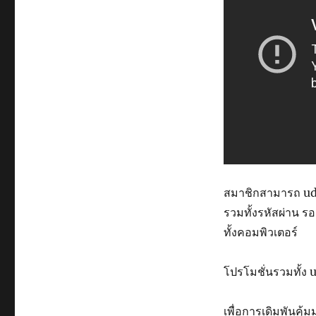
สมาชิกสามารถ ude
รวมทั้งรหัสผ่าน ร
ทั้งคอมพิวเตอร์
โปรโมชั่นรวมทั้ง 
เพื่อการเดิมพันคุ