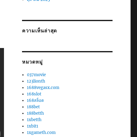
ความเห็นล่าสุด
หมวดหมู่
037movie
123lionth
1688vegasx.com
168slot
168สล็อต
188bet
188betth
1xbetth
1xbit1
1xgameth.com