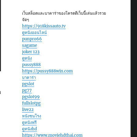
เว็บสล็อตและบาคาร่าของโครตดีเว็บนี้เล่นแล้วรวย
จัดๆ
https://918kissauto.tv
ดูหนังออนไลน์
punpro66
sagame
joker 123
ดูหนัง
pussy888
https://pussy888win.com
บาคาร่า
pgslot
pg77
ม
pgslot99
fullslotpg
live22
หนังชนโรง
ดูหนังฟรี
ดูหนังhd
https://www.moviehdthai.com