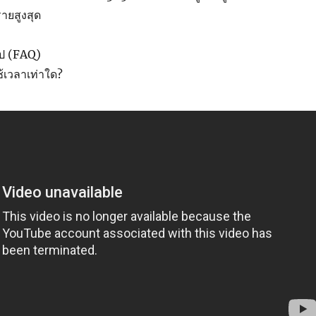
รายสูงสุด
ไป (FAQ)
้เวลาเท่าใด?