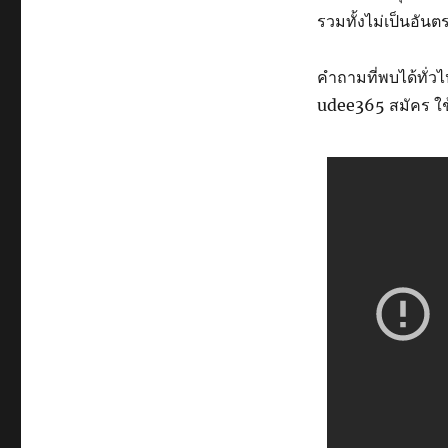
รวมทั้งไม่เป็นอันต
คำถามที่พบได้ทั่ว
udee365 สมัคร ใช