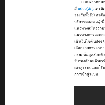
ระบบฝากถอนออโ
มี
udee365
เครดิตฟ
รองรับทั้งยังโทรศั
บริการตลอด 24 ชั
แนวทางสมัครรวมทั
แนวทางการลงทะเ
เข้าเว็บไซต์ udee
เลือกรายการอาหา
กรอกข้อมูลส่วนตัว 
รับรองตัวตนด้วยร
เข้าสู่ระบบและก็ร
การเข้าสู่ระบบ