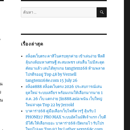
ค้นหา
ค้นหา:
น
เรื่องล่าสุด
สล็อตเว็บตรง คาสิโนครบทุกค่าย เข้าเล่นง่าย ฟีลดี
ลุ้นกงล้อมหาเศรษฐี สะสมเพชร เล่นลื่น ไม่มีสะดุด
คัดมาแล้ว เล่นได้ทุกเกม tangtem168 ห้ามพลาด
โปรดีรออยู่ Top 48 by Vernell
tangtem168e.com 15 July 26
ใน
สล็อต888 สล็อตเว็บตรง 2026 ประสบการณ์เล่น
บ
ยุคใหม่ ระบบเสถียร พร้อมเกมให้เลือกมากมาย 1
ส.ค. 26 เว็บ แตกง่าย Jin888.asia พนัน เว็บใหญ่
โน
ใหม่ล่าสุด Top 22 by Jerrold
บาคาร่า168 คู่มือเลือกเว็บไพ่ที่ควรรู้ ลุ้นรับ I
PHONE17 PRO MAX ระบบอัตโนมัติเจ้าแรก เว็บดี
มีโต๊ะให้เลือกเยอะ บาคาร่า168 เปิดเกมไว รับโปร
ใหญ่ไปเลย Top 97 by Luther sexy168c.com