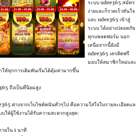
ระบบ udee365 สมัคร ท
ง่ายและก็รวดเร็วทันใจ
และ udee365 เข้าสู่
ระบบ ได้อย่างปลอดภัย
ทุกแพลตฟอร์ม นอก
เหนือจากนี้ยังมี
udee365 เครดิตฟรี
มอบให้สมาชิกใหม่แล
ทำให้ทุกการเดิมพันเริ่มได้คุ้มค่ามากขึ้น
5 ถึงเป็นที่นิยมสูง
dee365 ต่างจากเว็บไซต์พนันทั่วๆไป คือความใส่ใจในรายละเอียดแล
บให้ผู้ใช้งานได้รับความสะดวกสูงสุด:
ภายใน 1 นาที