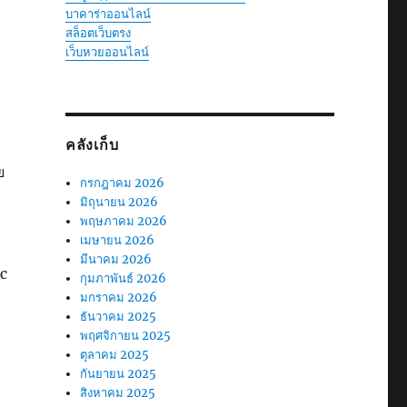
บาคาร่าออนไลน์
สล็อตเว็บตรง
เว็บหวยออนไลน์
คลังเก็บ
ย
กรกฎาคม 2026
มิถุนายน 2026
พฤษภาคม 2026
เมษายน 2026
มีนาคม 2026
c
กุมภาพันธ์ 2026
มกราคม 2026
ธันวาคม 2025
พฤศจิกายน 2025
ตุลาคม 2025
กันยายน 2025
สิงหาคม 2025