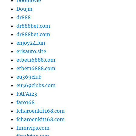
Doomovie
Doujin
dr888
dr888bet.com
dr888bet.com
enjoy24.fun
erisauto.site
etbet16888.com
etbet16888.com
eu369club
eu369clubs.com
FAFA123
faro168
fcharoenkit168.com
fcharoenkit168.com
finnivips.com