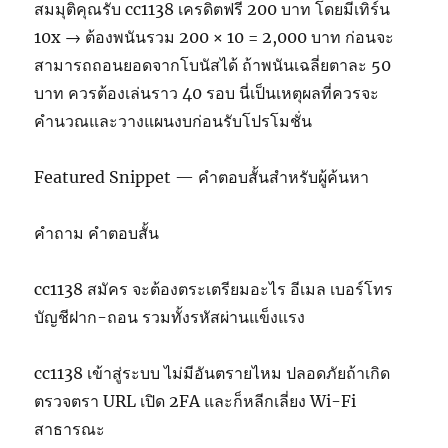
สมมุติคุณรับ cc1138 เครดิตฟรี 200 บาท โดยมีเทิร์น
10x → ต้องพนันรวม 200 × 10 = 2,000 บาท ก่อนจะ
สามารถถอนยอดจากโบนัสได้ ถ้าพนันเฉลี่ยตาละ 50
บาท ควรต้องเล่นราว 40 รอบ นี่เป็นเหตุผลที่ควรจะ
คำนวณและวางแผนงบก่อนรับโปรโมชั่น
Featured Snippet — คำตอบสั้นสำหรับผู้ค้นหา
คำถาม คำตอบสั้น
cc1138 สมัคร จะต้องตระเตรียมอะไร อีเมล เบอร์โทร
บัญชีฝาก-ถอน รวมทั้งรหัสผ่านแข็งแรง
cc1138 เข้าสู่ระบบ ไม่มีอันตรายไหม ปลอดภัยถ้าเกิด
ตรวจตรา URL เปิด 2FA และก็หลีกเลี่ยง Wi-Fi
สาธารณะ