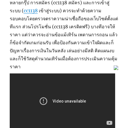
หลายกรุ๊ป การสมัคร (cc1138 สมัคร) และการเข้าสู่
ระบบ (
cc1138
เข้าสู่ระบบ) ควรจะทำด้วยความ
รอบคอบโดยตรวจตราความน่าเชื่อถือของเว็บไซต์ตั้งแต่
ทีแรก ส่วนโปรโมชั่น (cc1138 เครดิตฟรี) บางทีอาจให้
ราคา แต่ว่าควรจะอ่านข้อแม้เทิร์น เพดานการถอน แล้ว
ก็ข้อจำกัดเกมก่อนรับ เพื่อป้องกันความเข้าใจผิดและก็
ปัญหาเรื่องการเงินในวันหลัง เล่นอย่างมีสติ คิดแผนงบ
และก็ใช้วัสดุคำนวณเทิร์นเมื่อต้องการประเมินความคุ้ม
ราคา