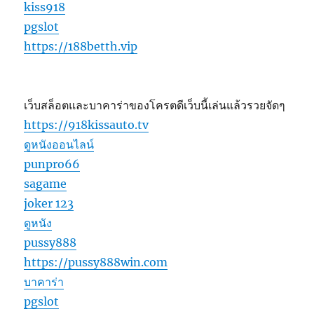
kiss918
pgslot
https://188betth.vip
เว็บสล็อตและบาคาร่าของโครตดีเว็บนี้เล่นแล้วรวยจัดๆ
https://918kissauto.tv
ดูหนังออนไลน์
punpro66
sagame
joker 123
ดูหนัง
pussy888
https://pussy888win.com
บาคาร่า
pgslot