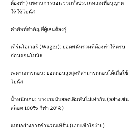
ต้องทำ) เพดานการถอน รวมทั้งประเภทเกมที่อนุญาต
ให้ใช้โบนัส
คำศัพท์สำคัญที่ผู้เล่นต้องรู้
เทิร์นโอเวอร์ (Wager): ยอดพนันรวมที่ต้องทำให้ครบ
ก่อนถอนโบนัส
เพดานการถอน: ยอดถอนสูงสุดที่สามารถถอนได้เมื่อใช้
โบนัส
น้ำหนักเกม: บางเกมนับยอดเดิมพันไม่เท่ากัน (อย่างเช่น
สล็อต 100% กีฬา 20%)
แบบอย่างการคำนวณเทิร์น (แบบเข้าใจง่าย)