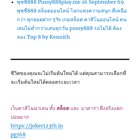
พุซซี่888 Pussy888play.me 16 September 69
พุซซี่888 สล็อตออนไลน์ โลกแห่งความสนุก ที่เหนือ
กว่า ทุกยอดฝาก 5% เกมสล็อต คาสิโนออนไลน์ คน
เล่นไม่ต่ำกว่าแสนทุกวัน pussy888 รอไม่ได้ ต้อง
ลอง Top 8 by Kennith
ชีวิตของคุณจะไม่เริ่มต้นใหม่ได้ แต่คุณสามารถเลือกที่
จะเริ่มต้นใหม่ได้ตลอดระยะเวลา
เว็บคาสิโนน่าเล่น ทั้ง
สล็อต
และ
บาคาร่า
ตึงจริงแตก
บ่อยมาก
https://joker123th.in
pg168