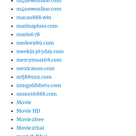
m4newonline.com
m4newonline.com
macau888.win
marinapluss.com
mario678
medee989.com
meekin365day.com
mercyrosa168.com
mexicanoo.com
mfj889xx.com
mmgoldsbets.com
mono16888.com
Movie
Movie HD
Movie2free
Movie2thai