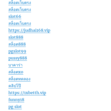
สล็อตเว็บตรง
สล็อตเว็บตรง
slot66
สล็อตเว็บตรง
https://judhai168.vip
slot888
สล็อต888
pgslot99
pussy888
บาคาร่า
สล็อตxo
สล็อตทดลอง
คลิปโป๊
https://1xbetth.vip
funny18
pg slot