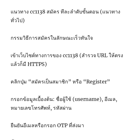
แนวทาง cc1138 สมัคร ทีละลำดับขั้นตอน (แนวทาง
ทั่วไป)
กรรมวิธีการสมัครในลักษณะเร็วทันใจ
เข้าเว็บไซต์ทางการของ cc1138 (สำรวจ URL ให้ตรง
แล้วก็มี HTTPS)
คลิกปุ่ม “สมัครเป็นสมาชิก” หรือ “Register”
กรอกข้อมูลเบื้องต้น: ชื่อผู้ใช้ (username), อีเมล,
หมายเลขโทรศัพท์, รหัสผ่าน
ยืนยันอีเมลหรือกรอก OTP ที่ส่งมา