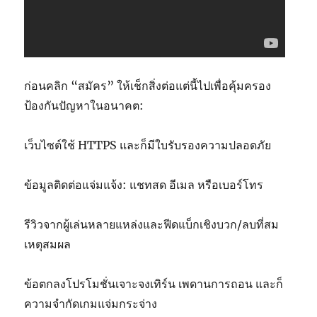
ก่อนคลิก “สมัคร” ให้เช็กสิ่งต่อแต่นี้ไปเพื่อคุ้มครอง
ป้องกันปัญหาในอนาคต:
เว็บไซต์ใช้ HTTPS และก็มีใบรับรองความปลอดภัย
ข้อมูลติดต่อแจ่มแจ้ง: แชทสด อีเมล หรือเบอร์โทร
รีวิวจากผู้เล่นหลายแหล่งและฟีดแบ็กเชิงบวก/ลบที่สม
เหตุสมผล
ข้อตกลงโปรโมชั่นเจาะจงเทิร์น เพดานการถอน และก็
ความจำกัดเกมแจ่มกระจ่าง