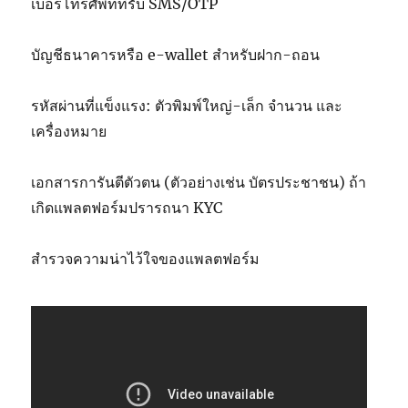
เบอร์โทรศัพท์ที่รับ SMS/OTP
บัญชีธนาคารหรือ e-wallet สำหรับฝาก-ถอน
รหัสผ่านที่แข็งแรง: ตัวพิมพ์ใหญ่-เล็ก จำนวน และ
เครื่องหมาย
เอกสารการันตีตัวตน (ตัวอย่างเช่น บัตรประชาชน) ถ้า
เกิดแพลตฟอร์มปรารถนา KYC
สำรวจความน่าไว้ใจของแพลตฟอร์ม