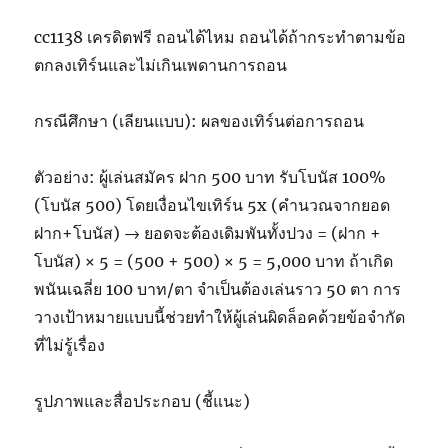
cc1138 เครดิตฟรี ถอนได้ไหม ถอนได้ถ้ากระทำตามข้อ
ตกลงเทิร์นและไม่เกินเพดานการถอน
กรณีศึกษา (เลียนแบบ): ผลของเทิร์นต่อการถอน
ตัวอย่าง: ผู้เล่นสมัคร ฝาก 500 บาท รับโบนัส 100%
(โบนัส 500) โดยเงื่อนไขเทิร์น 5x (คำนวณจากยอด
ฝาก+โบนัส) → ยอดจะต้องเดิมพันทั้งปวง = (ฝาก +
โบนัส) × 5 = (500 + 500) × 5 = 5,000 บาท ถ้าเกิด
พนันเฉลี่ย 100 บาท/ตา จำเป็นต้องเล่นราว 50 ตา การ
วางเป้าหมายแบบนี้ช่วยทำให้ผู้เล่นผิดล็อคด้วยข้อจำกัด
ที่ไม่รู้เรื่อง
รูปภาพและสื่อประกอบ (ชี้แนะ)