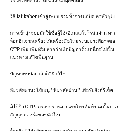
ไม่ให้รหัสผ่านหรือ OTP แก่บุคคลอื่น
วิธี lalikabet เข้าสู่ระบบ รวมทั้งการแก้ปัญหาทั่วๆไป
การเข้าสู่ระบบมักใช้ชื่อผู้ใช้/อีเมลแล้วก็รหัสผ่าน หาก
ล็อกอินจากเครื่องไม้เครื่องมือใหม่ระบบบางทีอาจขอ
OTP เพิ่ม เพิ่มเติม หากกำเนิดปัญหาตั้งแต่นี้ต่อไปเป็น
แนวทางแก้ไขพื้นฐาน
ปัญหาพบบ่อยแล้วก็วิธีแก้ไข
ลืมรหัสผ่าน: ใช้เมนู “ลืมรหัสผ่าน” เพื่อรับลิงก์รีเซ็ต
มิได้รับ OTP: ตรวจตราหมายเลขโทรศัพท์รวมทั้งภาวะ
สัญญาณ หรือขอรหัสใหม่