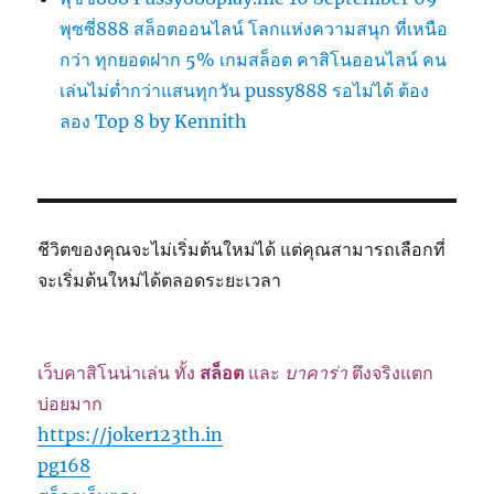
พุซซี่888 สล็อตออนไลน์ โลกแห่งความสนุก ที่เหนือ
กว่า ทุกยอดฝาก 5% เกมสล็อต คาสิโนออนไลน์ คน
เล่นไม่ต่ำกว่าแสนทุกวัน pussy888 รอไม่ได้ ต้อง
ลอง Top 8 by Kennith
ชีวิตของคุณจะไม่เริ่มต้นใหม่ได้ แต่คุณสามารถเลือกที่
จะเริ่มต้นใหม่ได้ตลอดระยะเวลา
เว็บคาสิโนน่าเล่น ทั้ง
สล็อต
และ
บาคาร่า
ตึงจริงแตก
บ่อยมาก
https://joker123th.in
pg168