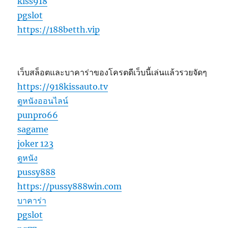
kiss918
pgslot
https://188betth.vip
เว็บสล็อตและบาคาร่าของโครตดีเว็บนี้เล่นแล้วรวยจัดๆ
https://918kissauto.tv
ดูหนังออนไลน์
punpro66
sagame
joker 123
ดูหนัง
pussy888
https://pussy888win.com
บาคาร่า
pgslot