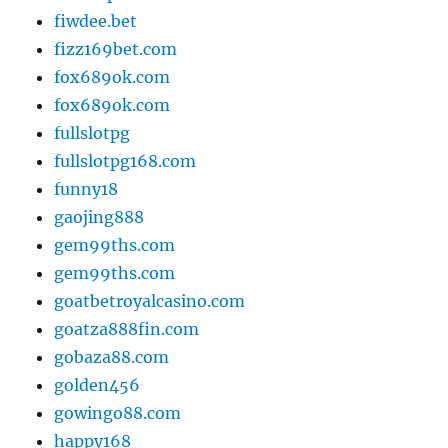
fiwdee.bet
fizz169bet.com
fox689ok.com
fox689ok.com
fullslotpg
fullslotpg168.com
funny18
gaojing888
gem99ths.com
gem99ths.com
goatbetroyalcasino.com
goatza888fin.com
gobaza88.com
golden456
gowingo88.com
happy168