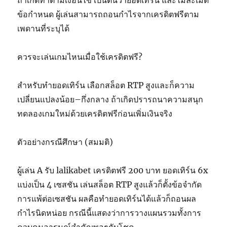
ถ้าเกิดทำตามเงื่อนไข เป็นต้นว่ายอดเทิร์น และไม่ละเมิด
ข้อกำหนด ผู้เล่นสามารถถอนกำไรจากเครดิตฟรีตาม
เพดานที่ระบุได้
ควรจะเล่นเกมไหนเมื่อใช้เครดิตฟรี?
สำหรับทำยอดเทิร์น เลือกสล็อต RTP สูงและก็ความ
เปลี่ยนแปลงน้อย–กึ่งกลาง ถ้าเกิดปรารถนาความสนุก
ทดลองเกมใหม่ด้วยเครดิตฟรีก่อนเพิ่มเงินจริง
ตัวอย่างกรณีศึกษา (สมมติ)
ผู้เล่น A รับ lalikabet เครดิตฟรี 200 บาท ยอดเทิร์น 6x
แบ่งเป็น 4 เซสชัน เล่นสล็อต RTP สูงแล้วก็ตั้งข้อจำกัด
การแพ้ต่อเซสชัน ผลคือทำยอดเทิร์นได้แล้วก็ถอนผล
กำไรนิดหน่อย กรณีนี้แสดงว่าการวางแผนรวมทั้งการ