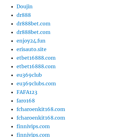
Doujin
dr888
dr888bet.com
dr888bet.com
enjoy24.fun
erisauto.site
etbet16888.com
etbet16888.com
eu369club
eu369clubs.com
FAFA123
faro168
fcharoenkit168.com
fcharoenkit168.com
finnivips.com
finnivips.com