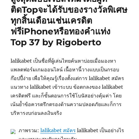
ติดTopจะได้รับของรางวัลพิเศษ
ทุกสิ้นเดือนเช่นเครดิต
ฟรีiPhoneหรือทองคำแท่ง
Top 37 by Rigoberto
lalikabet เป็นชื่อที่ผู้เล่นไทยค้นหาบ่อยเมื่อมองหา
แพลตฟอร์มเกมออนไลน์ เนื้อหานี้วางแบบเป็นกรอบ
ก๊อปปี้ง่าย เพื่อให้คุณรู้เรื่องตั้งแต่การ lalikabet สมัคร
แนวทาง lalikabet เข้าระบบ ข้อตกลงของ lalikabet
เครดิตฟรี และก็ขั้นตอนการใช้โบนัสอย่างคุ้มค่า โดย
เน้นย้ำข้อควรตรึกตรองด้านความปลอดภัยและก็การ
บริหารงบก่อนลงเงินจริง
ภาพรวม:
lalikabet สมัคร
lalikabet เป็นอย่างไร