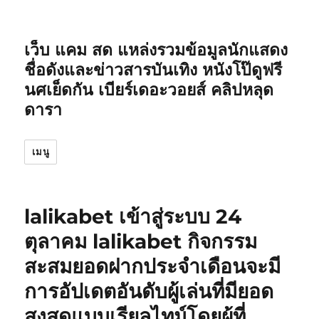
เว็บ แคม สด แหล่งรวมข้อมูลนักแสดง
ชื่อดังและข่าวสารบันเทิง หนังโป๊ดูฟรี
นศเย็ดกัน เบียร์เดอะวอยส์ คลิปหลุด
ดารา
เมนู
lalikabet เข้าสู่ระบบ 24
ตุลาคม lalikabet กิจกรรม
สะสมยอดฝากประจำเดือนจะมี
การอัปเดตอันดับผู้เล่นที่มียอด
สูงสุดแบบเรียลไทม์โดยผู้ที่