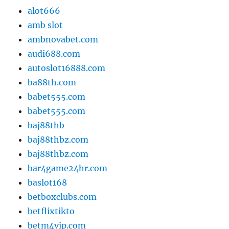
alot666
amb slot
ambnovabet.com
audi688.com
autoslot16888.com
ba88th.com
babet555.com
babet555.com
baj88thb
baj88thbz.com
baj88thbz.com
bar4game24hr.com
baslot168
betboxclubs.com
betflixtikto
betm4vip.com