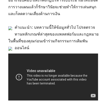
อย่างรอบคอบ และก็ตั้งกฎบริหารงบประมาณให้แน่ชัด
การวางแผนแล้วก็รักษาวินัยจะช่วยทำให้การเล่นสนุก
และก็ลดความเสี่ยงด้านการเงิน
คำแนะนำ: บทความนี้ให้ข้อมูลทั่วไป โปรดตรวจ
ทานหลักเกณฑ์ล่าสุดของแพลตฟอร์มและกฎหมาย
ในพื้นที่ของคุณก่อนเข้าร่วมกิจกรรมการเดิมพัน
ออนไลน์