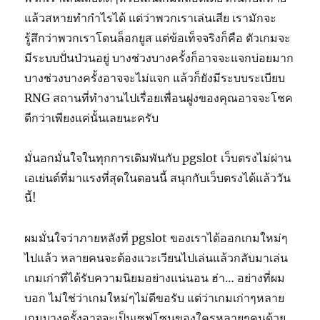
แล้วสหายทำกำไรได้ แต่ว่าพวกเราเล่นเสีย เรามักจะ
รู้สึกว่าพวกเราโดนล็อกยูส แต่ข้อเท็จจริงก็คือ ตัวเกมจะ
มีระบบปั่นป่วนอยู่ บางช่วงบางครั้งก็อาจจะแจกบ่อยมาก
บางช่วงบางครั้งอาจจะไม่แจก แล้วก็ยังมีระบบระเบียบ
RNG สถานที่ทำงานไปเรื่อยเพื่อนฝูงของคุณอาจจะโชค
ดีกว่าเพียงแค่นั้นเลยนะครับ
มั่นอกมั่นใจในทุกการเดิมพันกับ pgslot เว็บตรงไม่ผ่าน
เอเย่นต์ที่มาแรงที่สุดในตอนนี้ สนุกกับเว็บตรงได้แล้ววัน
นี้!
ผมมั่นใจว่าภายหลังที่ pgslot ของเราได้ออกเกมใหม่ๆ
ไปแล้ว หลายคนจะต้องแวะเวียนไปเล่นแล้วกลับมาเล่น
เกมเก่าที่ได้รับความนิยมอย่างแน่นอน ฮ่า… อย่างที่ผม
บอก ไม่ใช่ว่าเกมใหม่ๆไม่ดีขอรับ แต่ว่าเกมเก่าๆหลาย
เกมบางครั้งอาจจะเป็นเซฟโซนของใครหลายๆคนด้วย