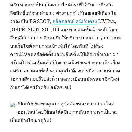
ครับ พวกเราเป็นสล็อตเว็บไซต์ตรงที่ได้รับการยืนยัน
ลิขสิทธิ์แท้จากค่ายเกมต่างๆมากไม่น้อยเลยทีเดียว ไม่
ว่าจะเป็น PG SLOT,
สล็อตออนไลน์เว็บตรง
LIVE22,
JOKER, SLOT XO, JILI และค่ายเกมชั้นนำระดับโลก
อื่นๆอีกมากมาย มีเกมเปิดให้บริการมากกว่า 5,000 เกม
บนเว็บไซต์ สามารถเข้าเล่นได้โดยทันที ไม่ต้อง
ดาวน์โหลดหรือติดตั้งแอปพลิเคชั่นให้เสียเวล่ำเวลา มา
พร้อมโปรโมชั่นแล้วก็กิจกรรมพิเศษเฉพาะสมาชิกเพียง
แค่นั้น อย่าคอยช้า! หากคุณไม่ต้องการที่จะอยากพลาด
โอกาสดีๆแบบงี้ไปล่ะก็ มาลงทะเบียนสมัครสมาชิกใหม่
กับเราได้เลยจ๊าครับ สมัครเลย!
Slot66 ขอพาคุณมาดูข้อด้อยของการเล่นสล็อต
ออนไลน์โดยใช้ออโต้สปินมากเกินความจำเป็น จะ
เป็นอย่างไร มาดูกัน!