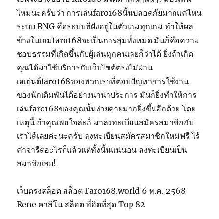
ไหมนะครับว่า การเล่นfaro168นั้นปลอดภัยมากแค่ไหน
ระบบ RNG คือระบบที่ฝังอยู่ในตัวเกมทุกเกม ทำให้ผล
ข้างในเกมfaro168จะเป็นการสุ่มทั้งหมด มันก็คือความ
ชอบธรรมที่เกิดขึ้นกับผู้เล่นทุกคนเลยก็ว่าได้ ยิ่งถ้าเกิด
คุณได้มาใช้บริการกับเว็บไซต์ตรงไม่ผ่าน
เอเย่นต์faro168ของพวกเราที่ตอบปัญหาการใช้งาน
ของนักเดิมพันได้อย่างนานาประการ มันก็ยิ่งทำให้การ
เล่นfaro168ของคุณนั้นง่ายดายมากยิ่งขึ้นอีกด้วย โดย
เหตุนี้ ถ้าคุณพอใจล่ะก็ มาลงทะเบียนสมัครสมาชิกกับ
เราได้เลยค่ะนะครับ ลงทะเบียนสมัครสมาชิกใหม่ฟรี ไร้
ค่าจารีตอะไรก็แล้วแต่ทั้งนั้นแน่นอน ลงทะเบียนเป็น
สมาชิกเลย!
เว็บตรงสล็อต สล็อต Faro168.world 6 พ.ค. 2568
Rene คาสิโน สล็อต ที่ฮิตที่สุด Top 82