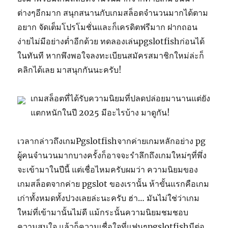
ต่างๆอีกมาก สนุกสนานกับเกมสล็อตจำนวนมากได้ตาม
อยาก จัดเต็มโปรโมชั่นและก็เครดิตฟรีมาก ฝากถอน
ง่ายไม่มีอย่างต่ำอีกด้วย ทดลองเล่นpgslotfishก่อนได้
ในทันที หากพึงพอใจลงทะเบียนสมัครสมาชิกใหม่ล่ะก็
คลิกได้เลย มาสนุกกันนะครับ!
เกมสล็อตที่ได้รับความนิยมที่ปลดปล่อยมานานแต่ยัง
แตกหนักในปี 2025 มีอะไรบ้าง มาดูกัน!
เวลากล่าวถึงเกมPgslotfishจากค่ายเกมหลักอย่าง pg
ผู้คนจำนวนมากบางครั้งก็อาจจะรำลึกถึงเกมใหม่ๆที่พึ่ง
จะเข้ามาในปีนี้ แต่เชื่อไหมครับผมว่า ความนิยมของ
เกมสล็อตจากค่าย pgslot ของเรานั้น ห้าขั้นแรกคือเกม
เก่าทั้งหมดทั้งปวงเลยล่ะนะครับ ฮ่า… มันไม่ใช่ว่าเกม
ใหม่ที่เข้ามานั้นไม่ดี แม้กระนั้นความนิยมชมชอบ
ความสนใจ แล้วก็ความเชื่อใจที่แฟนๆpgslotfishมีต่อ