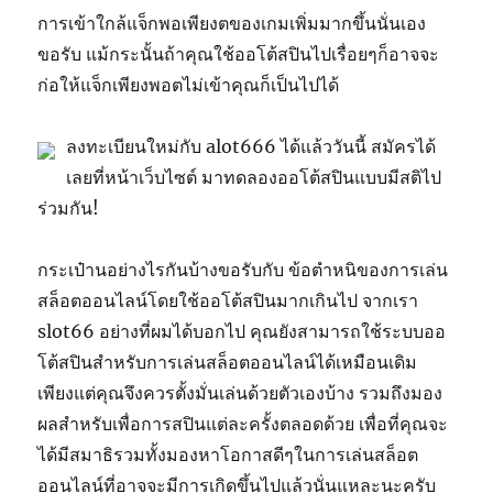
การเข้าใกล้แจ็กพอเพียงตของเกมเพิ่มมากขึ้นนั่นเอง
ขอรับ แม้กระนั้นถ้าคุณใช้ออโต้สปินไปเรื่อยๆก็อาจจะ
ก่อให้แจ็กเพียงพอตไม่เข้าคุณก็เป็นไปได้
ลงทะเบียนใหม่กับ alot666 ได้แล้ววันนี้ สมัครได้
เลยที่หน้าเว็บไซต์ มาทดลองออโต้สปินแบบมีสติไป
ร่วมกัน!
กระเป๋านอย่างไรกันบ้างขอรับกับ ข้อตำหนิของการเล่น
สล็อตออนไลน์โดยใช้ออโต้สปินมากเกินไป จากเรา
slot66 อย่างที่ผมได้บอกไป คุณยังสามารถใช้ระบบออ
โต้สปินสำหรับการเล่นสล็อตออนไลน์ได้เหมือนเดิม
เพียงแต่คุณจึงควรตั้งมั่นเล่นด้วยตัวเองบ้าง รวมถึงมอง
ผลสำหรับเพื่อการสปินแต่ละครั้งตลอดด้วย เพื่อที่คุณจะ
ได้มีสมาธิรวมทั้งมองหาโอกาสดีๆในการเล่นสล็อต
ออนไลน์ที่อาจจะมีการเกิดขึ้นไปแล้วนั่นแหละนะครับ