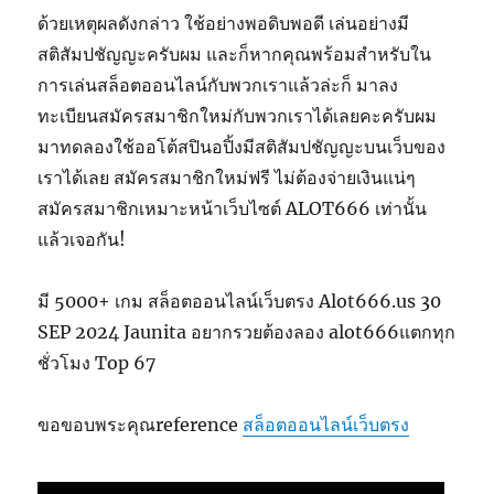
ด้วยเหตุผลดังกล่าว ใช้อย่างพอดิบพอดี เล่นอย่างมี
สติสัมปชัญญะครับผม และก็หากคุณพร้อมสำหรับใน
การเล่นสล็อตออนไลน์กับพวกเราแล้วล่ะก็ มาลง
ทะเบียนสมัครสมาชิกใหม่กับพวกเราได้เลยคะครับผม
มาทดลองใช้ออโต้สปินอปิ้งมีสติสัมปชัญญะบนเว็บของ
เราได้เลย สมัครสมาชิกใหม่ฟรี ไม่ต้องจ่ายเงินแน่ๆ
สมัครสมาชิกเหมาะหน้าเว็บไซต์ ALOT666 เท่านั้น
แล้วเจอกัน!
มี 5000+ เกม สล็อตออนไลน์เว็บตรง Alot666.us 30
SEP 2024 Jaunita อยากรวยต้องลอง alot666แตกทุก
ชั่วโมง Top 67
ขอขอบพระคุณreference
สล็อตออนไลน์เว็บตรง