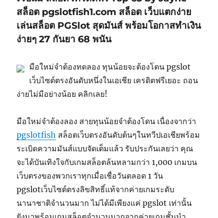
สล็อต pgslotfish1.com สล็อต เว็บแตกง่าย
เล่นสล็อต PGSlot สุดมันส์ พร้อมโอกาสทำเงิน
ง่ายๆ 27 กันยา 68 พนัน
มือใหม่จำต้องทดลอง ทุนน้อยจะต้องโดน pgslot
เว็บไซต์ตรงอันดับหนึ่งในเอเชีย เครดิตฟรีเยอะ ถอน
ง่ายไม่มีอย่างน้อย คลิกเลย!
มือใหม่จำต้องลอง สายทุนน้อยจำต้องโดน เนื่องจากว่า
pgslotfish
สล็อตเว็บตรงอันดับต้นๆในทวีปเอเชียพร้อม
ระเบิดความมันส์แบบจัดเต็มแล้ว รับประกันเลยว่า คุณ
จะได้บันเทิงใจกับเกมสล็อตล้นหลามกว่า 1,000 เกมบน
เว็บตรงของพวกเราทุกเมื่อเชื่อวันตลอด 1 วัน
pgslotเว็บไซต์ตรงลิขสิทธิ์แท้จากค่ายเกมระดับ
นานาชาติจำนวนมาก ไม่ได้มีเพียงแค่ pgslot เท่านั้น
ยังมาพร้อมเกมสล็อตจำนวนมากจากค่ายเกมชั้นนำ