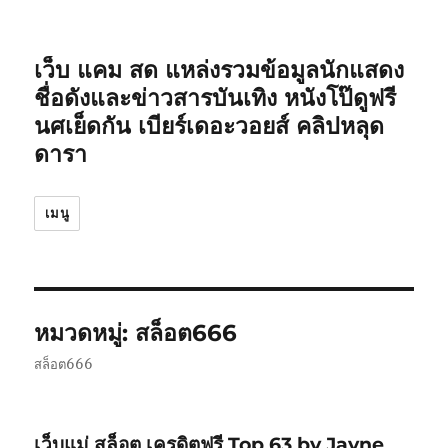
เว็บ แคม สด แหล่งรวมข้อมูลนักแสดง
ชื่อดังและข่าวสารบันเทิง หนังโป๊ดูฟรี
นศเย็ดกัน เบียร์เดอะวอยส์ คลิปหลุด
ดารา
เมนู
หมวดหมู่:
สล็อต666
สล็อต666
เว็บแม่ สล็อต เครดิตฟรี Top 63 by Jayne