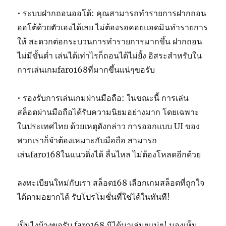
• ระบบฝากถอนออโต้: คุณสามารถทำรายการฝากถอน
ออโต้ด้วยตัวเองได้เลย ไม่ต้องรอคอยแอดมินทำรายการ
ให้ สะดวกต่อกระบวนการทำรายการมากขึ้น ฝากถอน
ไม่มีขั้นต่ำ เล่นได้เท่าไรก็ถอนได้ไม่ยั้ง อิสระสำหรับใน
การเล่นเกมfaro168ที่มากขึ้นแน่ๆขอรับ
• รองรับการเล่นเกมผ่านมือถือ: ในขณะนี้ การเล่น
สล็อตผ่านมือถือได้รับความนิยมอย่างมาก โดยเฉพาะ
ในประเทศไทย ด้วยเหตุดังกล่าว การออกแบบ UI ของ
พวกเราก็จำต้องเหมาะกับมือถือ สามารถ
เล่นfaro168ในแนวดิ่งได้ ลื่นไหล ไม่ต้องโหลดอีกด้วย
ลงทะเบียนใหม่กับเรา สล็อต168 เลือกเกมสล็อตที่ถูกใจ
ได้ตามอยากได้ รับโปรโมชั่นที่ใช่ได้ในทันที!
เป็นไงบ้างขอรับ faro168 มิได้มาเล่นๆแน่ๆ! มองเห็น