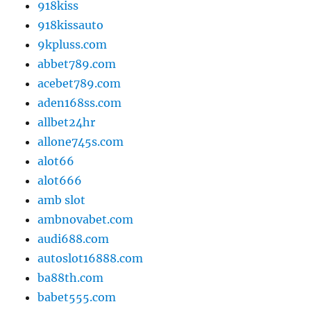
918kiss
918kissauto
9kpluss.com
abbet789.com
acebet789.com
aden168ss.com
allbet24hr
allone745s.com
alot66
alot666
amb slot
ambnovabet.com
audi688.com
autoslot16888.com
ba88th.com
babet555.com