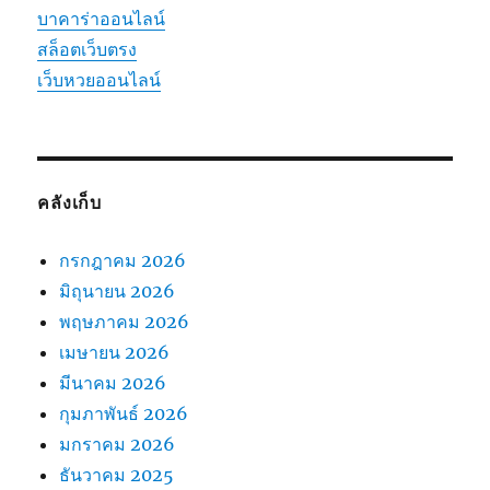
บาคาร่าออนไลน์
สล็อตเว็บตรง
เว็บหวยออนไลน์
คลังเก็บ
กรกฎาคม 2026
มิถุนายน 2026
พฤษภาคม 2026
เมษายน 2026
มีนาคม 2026
กุมภาพันธ์ 2026
มกราคม 2026
ธันวาคม 2025