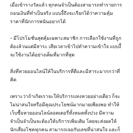
เมื่อเข้ารางวัลแล้ว ทุกคนจำเป็นต้องสามารถทำรายการ
ถอนเงินที่ทำเป็นจริง แบบงี้ถึงจะเรียกได้ว่าความคุ้ม
ราคาที่นักการพนันอยากได้
• มีโปรโมชั่นสุดคุ้มเฉพาะสมาชิก การเลือกใช้งานที่ถูก
ต้องล้วนแต่มีสาระ เสียเวลาเข้าไปทำความเข้าใจ แบบงี้
จะใช้งานได้อย่างเต็มที่มากที่สุด
สิ่งที่หวยออนไลน์ให้ในบริการที่ดีและมีสาระมากกว่าที่
คิด
เพราะว่าถ้าเกิดเราจะให้บริการแทงหวยอย่างเดียว ก็จะ
ไม่น่าสนใจหรือมีคุณประโยชน์มากมายเพียงพอ ทำให้
เว็บซื้อหวยออนไลน์ลอตเตอรี่ทั้งหมดทั้งปวง มีความ
จำเป็นจำเป็นจะต้องให้บริการเพิ่มเติม โดยจะส่งผลให้
นักเสี่ยงโชคทุกคน สามารถเจอกับเลขที่น่าสนใจ และก็