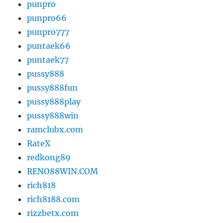
punpro
punpro66
punpro777
puntaek66
puntaek77
pussy888
pussy888fun
pussy888play
pussy888win
ramclubx.com
RateX
redkong89
RENO88WIN.COM
rich818
rich8188.com
rizzbetx.com