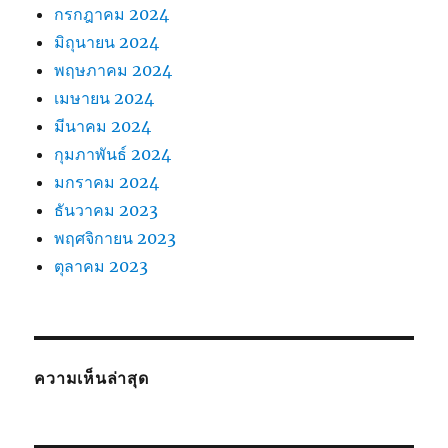
กรกฎาคม 2024
มิถุนายน 2024
พฤษภาคม 2024
เมษายน 2024
มีนาคม 2024
กุมภาพันธ์ 2024
มกราคม 2024
ธันวาคม 2023
พฤศจิกายน 2023
ตุลาคม 2023
ความเห็นล่าสุด