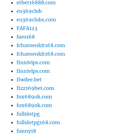
etbet16888.com
eu369club
eu369clubs.com
FAFA123
faro168
fcharoenkit168.com
fcharoenkit168.com
finnivips.com
finnivips.com
fiwdee.bet
fizz169bet.com
fox689ok.com
fox689ok.com
fullslotpg
fullslotpg168.com
funny18