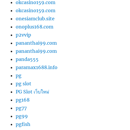
okcasino159.com
okcasino159.com
onesiamclub.site
onoplus168.com
p2vvip
pananthai99.com
pananthai99.com
panda555
paramax1688.info
pg
pg slot
PG Slot เว็บใหม่
pg168
pg77
pg99
pgfish