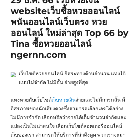
29 ธ.ค. 66 เว็บหวยเงิน
websiteเว็บซื้อหวยออนไลน์
พนันออนไลน์เว็บตรง หวย
ออนไลน์ ใหม่ล่าสุด Top 66 by
Tina ซื้อหวยออนไลน์
ngernn.com
เว็บไซต์หวยออนไลน์ อิสระทางด้านจำนวน แทงได้
แบบไม่จำกัด ไม่มีอั้น จ่ายสูงที่สุด
แทงหวยกับเว็บไซต์
เว็บหวยเงิน
ง่ายและไม่มีการกลั้น มี
อิสรภาพของนักเสี่ยงดวงซึ่งสามารถเลือกเลขได้อย่าง
ไม่มีการจำกัด เลือกหรือว่าจ่ายได้เต็มจำนวนจำกัดและ
แปลงเป็นไม่น่าสนใจ เลือกเว็บไซต์ลอตเตอรี่ออนไลน์
เว็บของเรา สามารถให้บริการที่น่าดึงดูด พวกเราจะมา