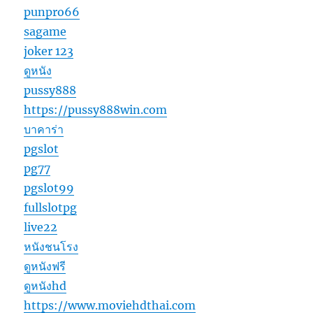
punpro66
sagame
joker 123
ดูหนัง
pussy888
https://pussy888win.com
บาคาร่า
pgslot
pg77
pgslot99
fullslotpg
live22
หนังชนโรง
ดูหนังฟรี
ดูหนังhd
https://www.moviehdthai.com