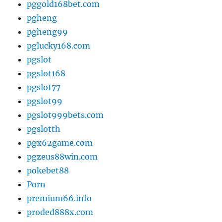
pggold168bet.com
pgheng
pgheng99
pglucky168.com
pgslot
pgslot168
pgslot77
pgslot99
pgslot999bets.com
pgslotth
pgx62game.com
pgzeus88win.com
pokebet88
Porn
premium66.info
proded888x.com