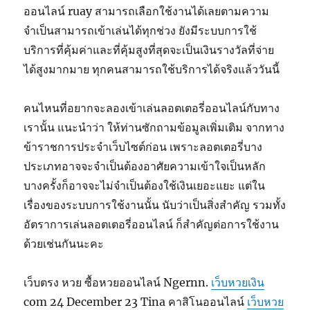
ออนไลน์ ruay สามารถเลือกใช้งานได้เลยตามความ
จำเป็นสามารถเข้าเล่นได้ทุกช่วง ยังมีระบบการใช้
บริการที่คุ้มค่าและที่คุ้มสูงที่สุดจะเป็นเงินรางวัลที่จ่าย
ได้สูงมากมาย ทุกคนสามารถใช้บริการได้จริงแล้ววันนี้
คนไหนที่อยากจะลองเข้าเล่นลอตเตอรี่ออนไลน์กับทาง
เรานั้น แนะนำว่า ให้ท่านซักถามข้อมูลเพิ่มเติม จากทาง
ข้าราชการประจำเว็บไซต์ก่อน เพราะลอตเตอรี่บาง
ประเภทอาจจะจำเป็นต้องอาศัยความเข้าใจเป็นหลัก
บางครั้งก็อาจจะไม่จำเป็นต้องใช้เงินเยอะแยะ แต่ใน
เรื่องของระบบการใช้งานนั้น นับว่าเป็นสิ่งสำคัญ รวมทั้ง
อัตราการเล่นลอตเตอรี่ออนไลน์ ก็สำคัญต่อการใช้งาน
ด้วยเช่นกันนะคะ
เว็บตรง หวย ซื้อหวยออนไลน์ Ngernn.
เว็บหวยเงิน
com 24 December 23 Tina คาสิโนออนไลน์
เว็บหวย