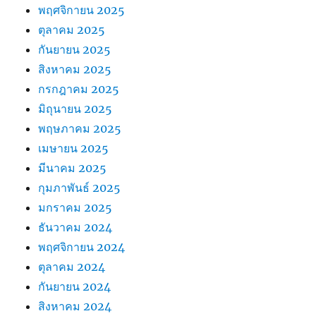
พฤศจิกายน 2025
ตุลาคม 2025
กันยายน 2025
สิงหาคม 2025
กรกฎาคม 2025
มิถุนายน 2025
พฤษภาคม 2025
เมษายน 2025
มีนาคม 2025
กุมภาพันธ์ 2025
มกราคม 2025
ธันวาคม 2024
พฤศจิกายน 2024
ตุลาคม 2024
กันยายน 2024
สิงหาคม 2024