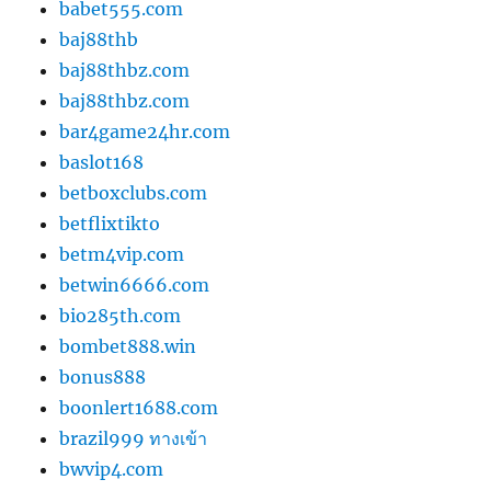
babet555.com
baj88thb
baj88thbz.com
baj88thbz.com
bar4game24hr.com
baslot168
betboxclubs.com
betflixtikto
betm4vip.com
betwin6666.com
bio285th.com
bombet888.win
bonus888
boonlert1688.com
brazil999 ทางเข้า
bwvip4.com