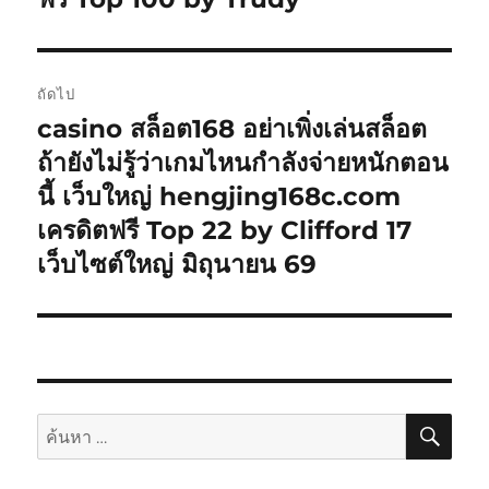
ถัดไป
casino สล็อต168 อย่าเพิ่งเล่นสล็อต
เรื่อง
ต่อ
ถ้ายังไม่รู้ว่าเกมไหนกำลังจ่ายหนักตอน
ไป:
นี้ เว็บใหญ่ hengjing168c.com
เครดิตฟรี Top 22 by Clifford 17
เว็บไซต์ใหญ่ มิถุนายน 69
ค้นห
ค้นหา: