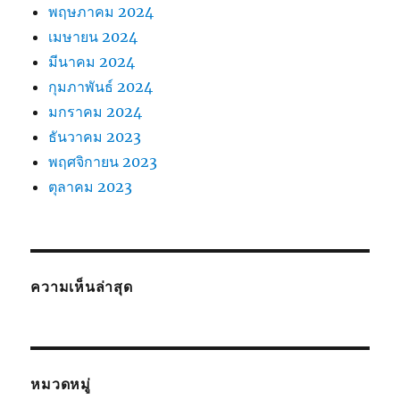
พฤษภาคม 2024
เมษายน 2024
มีนาคม 2024
กุมภาพันธ์ 2024
มกราคม 2024
ธันวาคม 2023
พฤศจิกายน 2023
ตุลาคม 2023
ความเห็นล่าสุด
หมวดหมู่