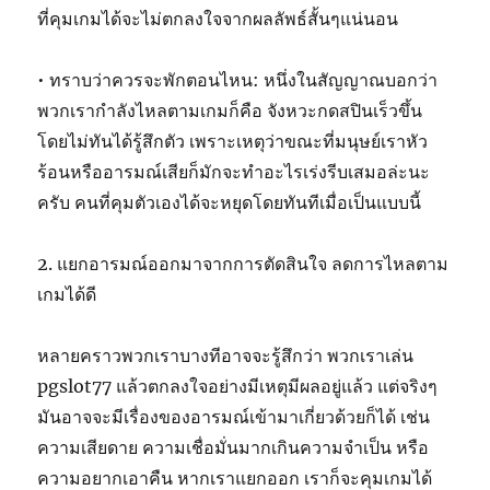
ที่คุมเกมได้จะไม่ตกลงใจจากผลลัพธ์สั้นๆแน่นอน
• ทราบว่าควรจะพักตอนไหน: หนึ่งในสัญญาณบอกว่า
พวกเรากำลังไหลตามเกมก็คือ จังหวะกดสปินเร็วขึ้น
โดยไม่ทันได้รู้สึกตัว เพราะเหตุว่าขณะที่มนุษย์เราหัว
ร้อนหรืออารมณ์เสียก็มักจะทำอะไรเร่งรีบเสมอล่ะนะ
ครับ คนที่คุมตัวเองได้จะหยุดโดยทันทีเมื่อเป็นแบบนี้
2. แยกอารมณ์ออกมาจากการตัดสินใจ ลดการไหลตาม
เกมได้ดี
หลายคราวพวกเราบางทีอาจจะรู้สึกว่า พวกเราเล่น
pgslot77 แล้วตกลงใจอย่างมีเหตุมีผลอยู่แล้ว แต่จริงๆ
มันอาจจะมีเรื่องของอารมณ์เข้ามาเกี่ยวด้วยก็ได้ เช่น
ความเสียดาย ความเชื่อมั่นมากเกินความจำเป็น หรือ
ความอยากเอาคืน หากเราแยกออก เราก็จะคุมเกมได้