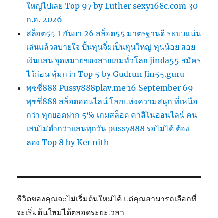
ใหญ่ไปเลย Top 97 by Luther sexy168c.com 30
ก.ค. 2026
สล็อต55 1 กันยา 26 สล็อต55 มาตรฐานดี ระบบแน่น
เล่นแล้วสบายใจ ปั้นทุนจิ๋มเป็นทุนใหญ่ ทุนน้อย สอย
เงินแสน จุดหมายของสายเกมทั่วโลก jinda55 สมัคร
ไว้ก่อน คุ้มกว่า Top 5 by Gudrun Jin55.guru
พุซซี่888 Pussy888play.me 16 September 69
พุซซี่888 สล็อตออนไลน์ โลกแห่งความสนุก ที่เหนือ
กว่า ทุกยอดฝาก 5% เกมสล็อต คาสิโนออนไลน์ คน
เล่นไม่ต่ำกว่าแสนทุกวัน pussy888 รอไม่ได้ ต้อง
ลอง Top 8 by Kennith
ชีวิตของคุณจะไม่เริ่มต้นใหม่ได้ แต่คุณสามารถเลือกที่
จะเริ่มต้นใหม่ได้ตลอดระยะเวลา