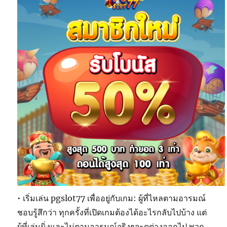
• เริ่มเล่น pgslot77 เพื่ออยู่กับเกม: ผู้ที่ไหลตามอารมณ์
ชอบรู้สึกว่า ทุกครั้งที่เปิดเกมต้องได้อะไรกลับไปบ้าง แต่
ผู้ที่เล่นนิ่งและไม่ตามอารมณ์จริงๆจะดูต่างออกไป พวก