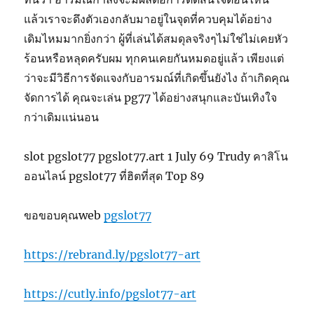
แล้วเราจะดึงตัวเองกลับมาอยู่ในจุดที่ควบคุมได้อย่าง
เดิมไหมมากยิ่งกว่า ผู้ที่เล่นได้สมดุลจริงๆไม่ใช่ไม่เคยหัว
ร้อนหรือหลุดครับผม ทุกคนเคยกันหมดอยู่แล้ว เพียงแต่
ว่าจะมีวิธีการจัดแจงกับอารมณ์ที่เกิดขึ้นยังไง ถ้าเกิดคุณ
จัดการได้ คุณจะเล่น pg77 ได้อย่างสนุกและบันเทิงใจ
กว่าเดิมแน่นอน
slot pgslot77 pgslot77.art 1 July 69 Trudy คาสิโน
ออนไลน์ pgslot77 ที่ฮิตที่สุด Top 89
ขอขอบคุณweb
pgslot77
https://rebrand.ly/pgslot77-art
https://cutly.info/pgslot77-art