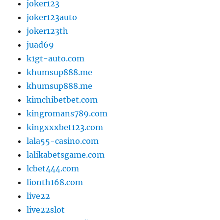
joker123
joker123auto
joker123th
juad69
k1gt-auto.com
khumsup888.me
khumsup888.me
kimchibetbet.com
kingromans789.com
kingxxxbet123.com
lala55-casino.com
lalikabetsgame.com
lcbet444.com
lionth168.com
live22
live22slot