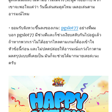
เขาจะพอใจแค่ว่า วันนี้เล่นสมดุลไหม เผลอเล่นตาม
อารมณ์ไหม
• ยอมรับจังหวะขึ้นลงของเกม:
pgslot77
อย่างที่ผม
บอก pgslot77 มีช่วงดีและก็ช่วงเงียบสลับกันไปอยู่แล้ว
ถ้าหากพวกเราไม่ได้อยากไหลตามเกมก็ต้องเข้าใจ
หัวข้อนี้ก่อน และไม่ปลดปล่อยให้อารมณ์แกว่งไกวตาม
ผลสรุปแบบที่เคยเป็น มันก็จะช่วยได้มากมายเลยล่ะนะ
ครับ