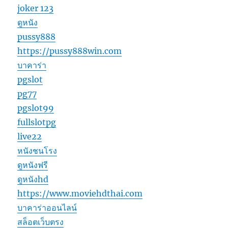
joker 123
ดูหนัง
pussy888
https://pussy888win.com
บาคาร่า
pgslot
pg77
pgslot99
fullslotpg
live22
หนังชนโรง
ดูหนังฟรี
ดูหนังhd
https://www.moviehdthai.com
บาคาร่าออนไลน์
สล็อตเว็บตรง