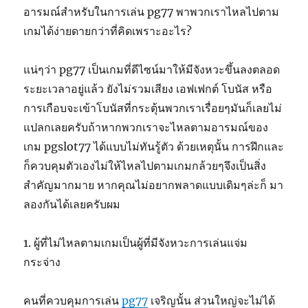
อารมณ์สำหรับในการเล่น pg77 พาพวกเราไหลไปตาม
เกมได้ง่ายดายกว่าที่คิดเพราะอะไร?
แน่ๆว่า pg77 เป็นเกมที่ดีไซน์มาให้มีจังหวะขึ้นลงตลอด
ระยะเวลาอยู่แล้ว ยังไม่รวมเสียง เอฟเฟกต์ โบนัส หรือ
การเกือบจะเข้าโบนัสที่กระตุ้นพวกเราเรื่อยๆมันก็เลยไม่
แปลกเลยครับถ้าหากพวกเราจะไหลตามอารมณ์ของ
เกม pgslot77 ได้แบบไม่ทันรู้ตัว ด้วยเหตุนั้น การฝึกและ
ก็ควบคุมตัวเองไม่ให้ไหลไปตามเกมกล้วยๆจึงเป็นสิ่ง
สำคัญมากมาย หากคุณไม่อยากพลาดแบบเดิมๆล่ะก็ มา
ลองกันได้เลยครับผม
1. ผู้ที่ไม่ไหลตามเกมเป็นผู้ที่มีจังหวะการเล่นแจ่ม
กระจ่าง
คนที่ควบคุมการเล่น
pg77
เจริญนั้น ส่วนใหญ่จะไม่ได้