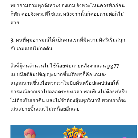
พยายามตามทุกจังหวะของเกม จังหวะไหนควรพักก่อน
ก็พัก คอยจังหวะที่ใช่และหลังจากนั้นก็ค่อยตามต่อก็ไม่
สาย
3. คนที่คุมอารมณ์ได้ เป็นคนแรกที่มีความคิดริเริ่มสนุก
กับเกมแบบไม่กดดัน
สิ่งที่ผู้คนจำนวนไม่ใช้น้อยพบภายหลังจากเล่น pg77
แบบมีสติสัมปชัญญะมากขึ้นเรื่อยๆก็คือ เกมจะ
สนุกสนานขึ้นเมื่อพวกเราไม่บีบคั้นหรือปลดปล่อยให้
อารมณ์ลากเราไปตลอดระยะเวลา พอเพียงไม่ต้องเร่งรีบ
ไม่ต้องรีบเอาคืน และไม่จำต้องลุ้นทุกวินาที พวกเราก็จะ
เล่นสบายขึ้นและไม่เหนื่อยอีกเลย