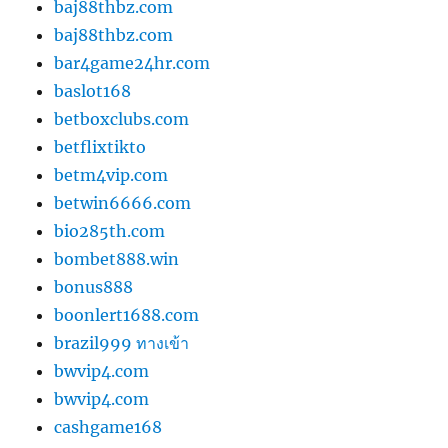
baj88thbz.com
baj88thbz.com
bar4game24hr.com
baslot168
betboxclubs.com
betflixtikto
betm4vip.com
betwin6666.com
bio285th.com
bombet888.win
bonus888
boonlert1688.com
brazil999 ทางเข้า
bwvip4.com
bwvip4.com
cashgame168