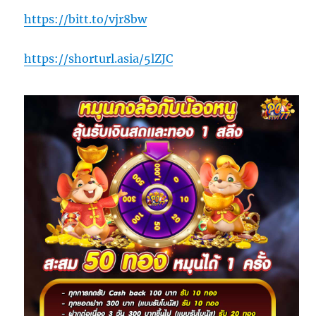
https://bitt.to/vjr8bw
https://shorturl.asia/5lZJC