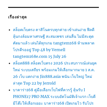
เรื่องล่าสุด
สล็อตเว็บตรง คาสิโนครบทุกค่าย เข้าเล่นง่าย ฟีลดี
ลุ้นกงล้อมหาเศรษฐี สะสมเพชร เล่นลื่น ไม่มีสะดุด
คัดมาแล้ว เล่นได้ทุกเกม tangtem168 ห้ามพลาด
โปรดีรออยู่ Top 48 by Vernell
tangtem168e.com 15 July 26
สล็อต888 สล็อตเว็บตรง 2026 ประสบการณ์เล่นยุค
ใหม่ ระบบเสถียร พร้อมเกมให้เลือกมากมาย 1 ส.ค.
26 เว็บ แตกง่าย Jin888.asia พนัน เว็บใหญ่ ใหม่
ล่าสุด Top 22 by Jerrold
บาคาร่า168 คู่มือเลือกเว็บไพ่ที่ควรรู้ ลุ้นรับ I
PHONE17 PRO MAX ระบบอัตโนมัติเจ้าแรก เว็บดี
มีโต๊ะให้เลือกเยอะ บาคาร่า168 เปิดเกมไว รับโปร