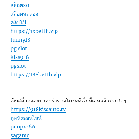
สล็อตxo
สล็อตทดลอง
คลิปโป๊
https://1xbetth.vip
funny18
pg slot
kiss918
pgslot
https://188betth.vip
เว็บสล็อตและบาคาร่าของโครตดีเว็บนี้เล่นแล้วรวยจัดๆ
https://918kissauto.tv
ดูหนังออนไลน์
punpro66
sagame