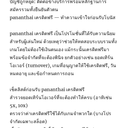
บัญชีถูกหยุด: ติดต่อข้างบริการพร้อมหลักฐานการ
สมัครรวมทั้งยืนยันตัวตน
pananthai เครดิตฟรี — ทำความเข้าใจก่อนรับโบนัส
pananthai เครดิตฟรี เป็นโปรโมชั่นที่ได้รับความนิยม
สำหรับผู้เล่นใหม่ ด้วยเหตุว่าช่วยให้ทดสอบระบบรวมทั้ง
เกมโดยไม่ต้องใช้เงินตนเอง แม้กระนั้นเครดิตฟรีมา
พร้อมข้อจำกัดที่จะต้องพินิจ ยกตัวอย่างเช่น ยอดเทิร์น
โอเวอร์ (turnover), เกมที่อนุญาตให้ใช้เครดิตฟรี, วัน
หมดอายุ และข้อกำหนดการถอน
เช็คลิสต์ก่อนรับ pananthai เครดิตฟรี
สำรวจยอดเทิร์นโอเวอร์ที่จะต้องทำให้ครบ (อาทิเช่น
5x, 10x)
ตรวจว่าค่าเครดิตฟรีใช้ได้กับเกมจำพวกใด (บางโปร
จำกัดเฉพาะสล็อต)