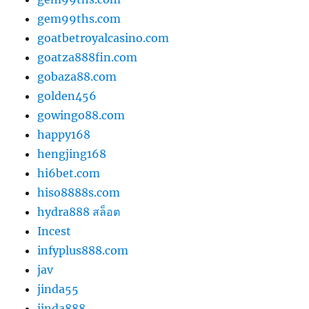
gem99ths.com
goatbetroyalcasino.com
goatza888fin.com
gobaza88.com
golden456
gowingo88.com
happy168
hengjing168
hi6bet.com
hiso8888s.com
hydra888 สล็อต
Incest
infyplus888.com
jav
jinda55
jinda888