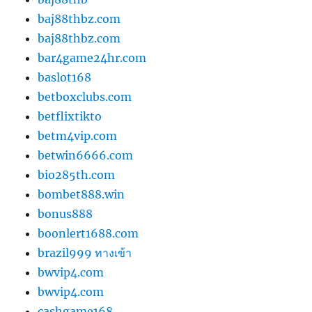
baj88thbz.com
baj88thbz.com
bar4game24hr.com
baslot168
betboxclubs.com
betflixtikto
betm4vip.com
betwin6666.com
bio285th.com
bombet888.win
bonus888
boonlert1688.com
brazil999 ทางเข้า
bwvip4.com
bwvip4.com
cashgame168