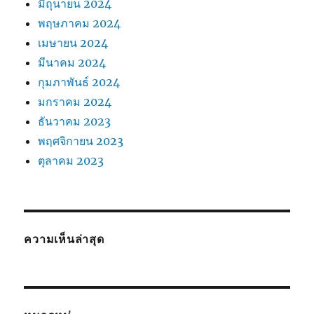
มิถุนายน 2024
พฤษภาคม 2024
เมษายน 2024
มีนาคม 2024
กุมภาพันธ์ 2024
มกราคม 2024
ธันวาคม 2023
พฤศจิกายน 2023
ตุลาคม 2023
ความเห็นล่าสุด