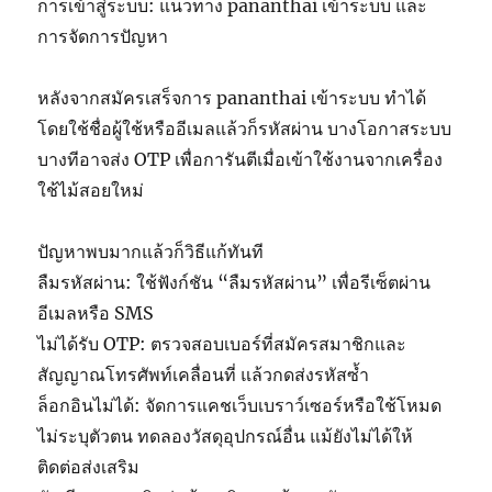
การเข้าสู่ระบบ: แนวทาง pananthai เข้าระบบ และ
การจัดการปัญหา
หลังจากสมัครเสร็จการ pananthai เข้าระบบ ทำได้
โดยใช้ชื่อผู้ใช้หรืออีเมลแล้วก็รหัสผ่าน บางโอกาสระบบ
บางทีอาจส่ง OTP เพื่อการันตีเมื่อเข้าใช้งานจากเครื่อง
ใช้ไม้สอยใหม่
ปัญหาพบมากแล้วก็วิธีแก้ทันที
ลืมรหัสผ่าน: ใช้ฟังก์ชัน “ลืมรหัสผ่าน” เพื่อรีเซ็ตผ่าน
อีเมลหรือ SMS
ไม่ได้รับ OTP: ตรวจสอบเบอร์ที่สมัครสมาชิกและ
สัญญาณโทรศัพท์เคลื่อนที่ แล้วกดส่งรหัสซ้ำ
ล็อกอินไม่ได้: จัดการแคชเว็บเบราว์เซอร์หรือใช้โหมด
ไม่ระบุตัวตน ทดลองวัสดุอุปกรณ์อื่น แม้ยังไม่ได้ให้
ติดต่อส่งเสริม