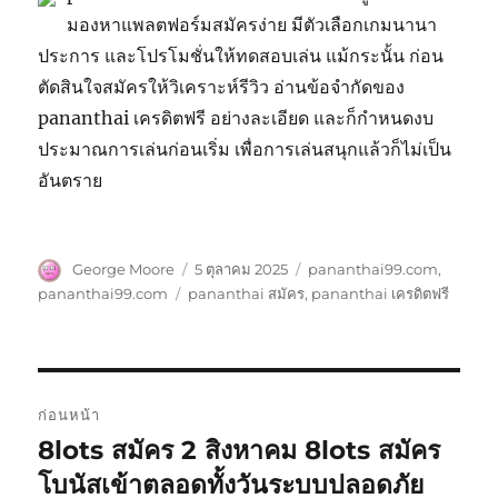
มองหาแพลตฟอร์มสมัครง่าย มีตัวเลือกเกมนานา
ประการ และโปรโมชั่นให้ทดสอบเล่น แม้กระนั้น ก่อน
ตัดสินใจสมัครให้วิเคราะห์รีวิว อ่านข้อจำกัดของ
pananthai เครดิตฟรี อย่างละเอียด และก็กำหนดงบ
ประมาณการเล่นก่อนเริ่ม เพื่อการเล่นสนุกแล้วก็ไม่เป็น
อันตราย
ผู้
เขียน
หมวด
George Moore
5 ตุลาคม 2025
pananthai99.com
,
เขียน
เมื่อ
หมู่
ป้าย
pananthai99.com
pananthai สมัคร
,
pananthai เครดิตฟรี
กำกับ
แนะแนว
ก่อนหน้า
เรื่อง
8lots สมัคร 2 สิงหาคม 8lots สมัคร
เรื่อง
ก่อน
โบนัสเข้าตลอดทั้งวันระบบปลอดภัย