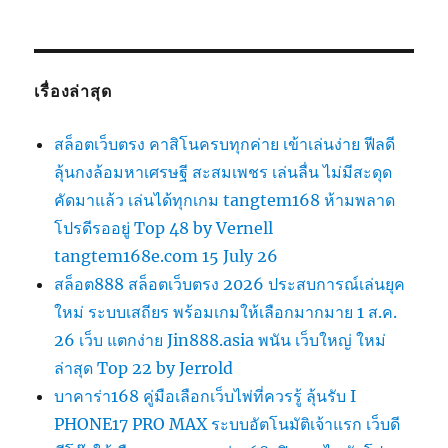
เรื่องล่าสุด
สล็อตเว็บตรง คาสิโนครบทุกค่าย เข้าเล่นง่าย ฟีลดี
ลุ้นกงล้อมหาเศรษฐี สะสมเพชร เล่นลื่น ไม่มีสะดุด
คัดมาแล้ว เล่นได้ทุกเกม tangtem168 ห้ามพลาด
โปรดีรออยู่ Top 48 by Vernell
tangtem168e.com 15 July 26
สล็อต888 สล็อตเว็บตรง 2026 ประสบการณ์เล่นยุค
ใหม่ ระบบเสถียร พร้อมเกมให้เลือกมากมาย 1 ส.ค.
26 เว็บ แตกง่าย Jin888.asia พนัน เว็บใหญ่ ใหม่
ล่าสุด Top 22 by Jerrold
บาคาร่า168 คู่มือเลือกเว็บไพ่ที่ควรรู้ ลุ้นรับ I
PHONE17 PRO MAX ระบบอัตโนมัติเจ้าแรก เว็บดี