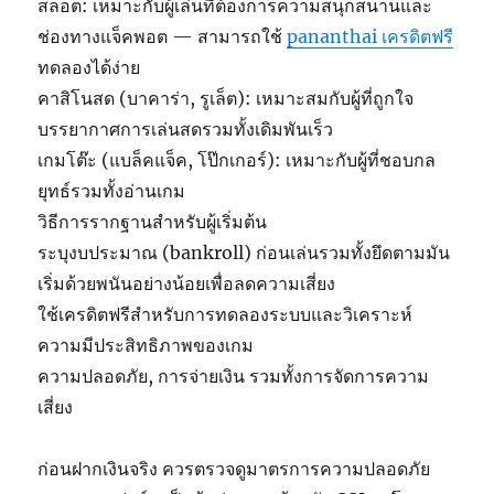
สล็อต: เหมาะกับผู้เล่นที่ต้องการความสนุกสนานและ
ช่องทางแจ็คพอต — สามารถใช้
pananthai เครดิตฟรี
ทดลองได้ง่าย
คาสิโนสด (บาคาร่า, รูเล็ต): เหมาะสมกับผู้ที่ถูกใจ
บรรยากาศการเล่นสดรวมทั้งเดิมพันเร็ว
เกมโต๊ะ (แบล็คแจ็ค, โป๊กเกอร์): เหมาะกับผู้ที่ชอบกล
ยุทธ์รวมทั้งอ่านเกม
วิธีการรากฐานสำหรับผู้เริ่มต้น
ระบุงบประมาณ (bankroll) ก่อนเล่นรวมทั้งยึดตามมัน
เริ่มด้วยพนันอย่างน้อยเพื่อลดความเสี่ยง
ใช้เครดิตฟรีสำหรับการทดลองระบบและวิเคราะห์
ความมีประสิทธิภาพของเกม
ความปลอดภัย, การจ่ายเงิน รวมทั้งการจัดการความ
เสี่ยง
ก่อนฝากเงินจริง ควรตรวจดูมาตรการความปลอดภัย