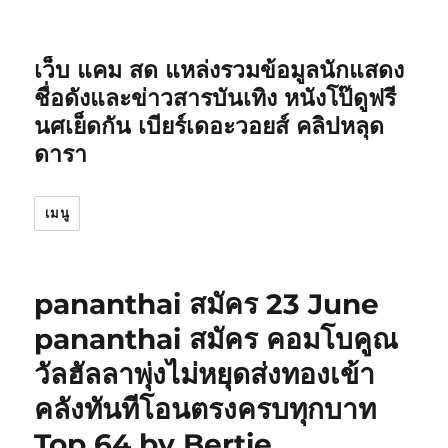
เว็บ แคม สด แหล่งรวมข้อมูลนักแสดง
ชื่อดังและข่าวสารบันเทิง หนังโป๊ดูฟรี
นศเย็ดกัน เบียร์เดอะวอยส์ คลิปหลุด
ดารา
เมนู
pananthai สมัคร 23 June
pananthai สมัคร คอมโบคูณ
วัลฮัลลาพุ่งไม่หยุดส่งทองเข้า
คลังทันทีโอนตรงครบทุกบาท
Top 64 by Bertie