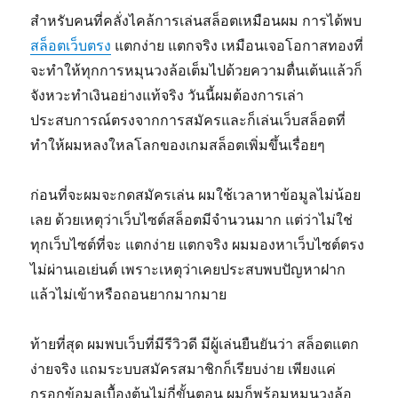
สำหรับคนที่คลั่งไคล้การเล่นสล็อตเหมือนผม การได้พบ
สล็อตเว็บตรง
แตกง่าย แตกจริง เหมือนเจอโอกาสทองที่
จะทำให้ทุกการหมุนวงล้อเต็มไปด้วยความตื่นเต้นแล้วก็
จังหวะทำเงินอย่างแท้จริง วันนี้ผมต้องการเล่า
ประสบการณ์ตรงจากการสมัครและก็เล่นเว็บสล็อตที่
ทำให้ผมหลงใหลโลกของเกมสล็อตเพิ่มขึ้นเรื่อยๆ
ก่อนที่จะผมจะกดสมัครเล่น ผมใช้เวลาหาข้อมูลไม่น้อย
เลย ด้วยเหตุว่าเว็บไซต์สล็อตมีจำนวนมาก แต่ว่าไม่ใช่
ทุกเว็บไซต์ที่จะ แตกง่าย แตกจริง ผมมองหาเว็บไซต์ตรง
ไม่ผ่านเอเย่นต์ เพราะเหตุว่าเคยประสบพบปัญหาฝาก
แล้วไม่เข้าหรือถอนยากมากมาย
ท้ายที่สุด ผมพบเว็บที่มีรีวิวดี มีผู้เล่นยืนยันว่า สล็อตแตก
ง่ายจริง แถมระบบสมัครสมาชิกก็เรียบง่าย เพียงแค่
กรอกข้อมูลเบื้องต้นไม่กี่ขั้นตอน ผมก็พร้อมหมุนวงล้อ