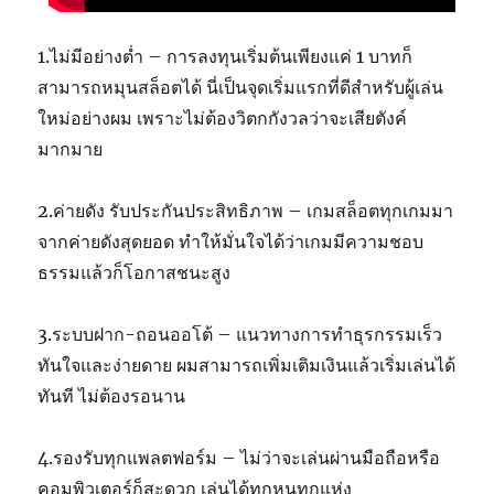
1.ไม่มีอย่างต่ำ – การลงทุนเริ่มต้นเพียงแค่ 1 บาทก็
สามารถหมุนสล็อตได้ นี่เป็นจุดเริ่มแรกที่ดีสำหรับผู้เล่น
ใหม่อย่างผม เพราะไม่ต้องวิตกกังวลว่าจะเสียตังค์
มากมาย
2.ค่ายดัง รับประกันประสิทธิภาพ – เกมสล็อตทุกเกมมา
จากค่ายดังสุดยอด ทำให้มั่นใจได้ว่าเกมมีความชอบ
ธรรมแล้วก็โอกาสชนะสูง
3.ระบบฝาก-ถอนออโต้ – แนวทางการทำธุรกรรมเร็ว
ทันใจและง่ายดาย ผมสามารถเพิ่มเติมเงินแล้วเริ่มเล่นได้
ทันที ไม่ต้องรอนาน
4.รองรับทุกแพลตฟอร์ม – ไม่ว่าจะเล่นผ่านมือถือหรือ
คอมพิวเตอร์ก็สะดวก เล่นได้ทุกหนทุกแห่ง