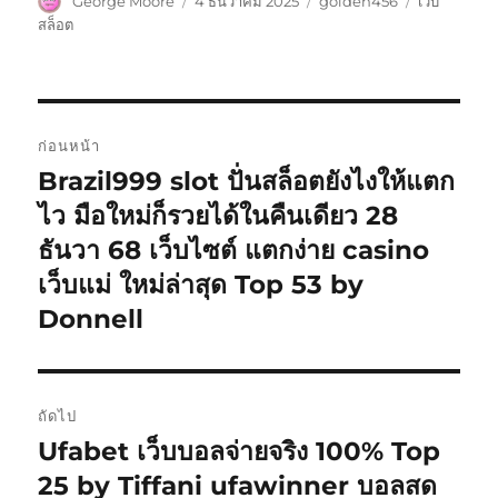
ผู้
เขียน
หมวด
ป้าย
George Moore
4 ธันวาคม 2025
golden456
เว็บ
เขียน
เมื่อ
หมู่
กำกับ
สล็อต
แนะแนว
ก่อนหน้า
เรื่อง
Brazil999 slot ปั่นสล็อตยังไงให้แตก
เรื่อง
ก่อน
ไว มือใหม่ก็รวยได้ในคืนเดียว 28
หน้า:
ธันวา 68 เว็บไซต์ แตกง่าย casino
เว็บแม่ ใหม่ล่าสุด Top 53 by
Donnell
ถัดไป
Ufabet เว็บบอลจ่ายจริง 100% Top
เรื่อง
ต่อ
25 by Tiffani ufawinner บอลสด