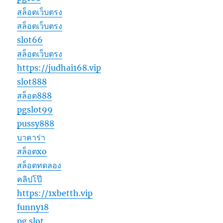
สล็อตเว็บตรง
สล็อตเว็บตรง
slot66
สล็อตเว็บตรง
https://judhai168.vip
slot888
สล็อต888
pgslot99
pussy888
บาคาร่า
สล็อตxo
สล็อตทดลอง
คลิปโป๊
https://1xbetth.vip
funny18
pg slot