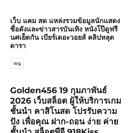
เว็บ แคม สด แหล่งรวมข้อมูลนักแสดง
ชื่อดังและข่าวสารบันเทิง หนังโป๊ดูฟรี
นศเย็ดกัน เบียร์เดอะวอยส์ คลิปหลุด
ดารา
เมนู
Golden456 19 กุมภาพันธ์
2026 เว็บสล็อต ผู้ให้บริการเกม
ชั้นนำ คาสิโนสด โปรรับความ
ปัง เพื่อคุณ ฝาก-ถอน ง่าย ค่าย
ชั้นนำ สล็อตพีจี 918Kiss