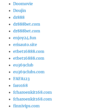
Doomovie
Doujin
dr888
dr888bet.com
dr888bet.com
enjoy24.fun
erisauto.site
etbet16888.com
etbet16888.com
eu369club
eu369clubs.com
FAFA123
faro168
fcharoenkit168.com
fcharoenkit168.com
finnivips.com