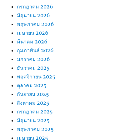
กรกฎาคม 2026
มิถุนายน 2026
พฤษภาคม 2026
เมษายน 2026
มีนาคม 2026
กุมภาพันธ์ 2026
มกราคม 2026
ธันวาคม 2025
พฤศจิกายน 2025
ตุลาคม 2025
กันยายน 2025
สิงหาคม 2025
กรกฎาคม 2025
มิถุนายน 2025
พฤษภาคม 2025
เมษายน 2025