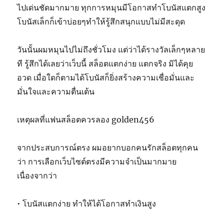
ไปเด่นชัดมากมาย ทุกการหมุนมีโอกาสทำโบนัสแตกสูง
โบนัสเล็กก็เข้าบ่อยๆทำให้รู้สึกสนุกแบบไม่มีสะดุด
วันนั้นผมหมุนไปไม่ถึงชั่วโมง แต่ว่าได้รางวัลเล็กๆหลาย
ที รู้สึกได้เลยว่าเว็บนี้ สล็อตแตกง่าย แตกจริง มิได้คุย
อวด เมื่อใดก็ตามได้โบนัสก็ยิ่งสร้างความเชื่อมั่นและ
มั่นใจและความตื่นเต้น
เหตุผลที่แฟนสล็อตควรลอง golden456
จากประสบการณ์ตรง ผมอยากบอกคนรักสล็อตทุกคน
ว่า การเลือกเว็บไซต์ตรงมีความจำเป็นมากมาย
เนื่องจากว่า
• โบนัสแตกง่าย ทำให้ได้โอกาสทำเงินสูง