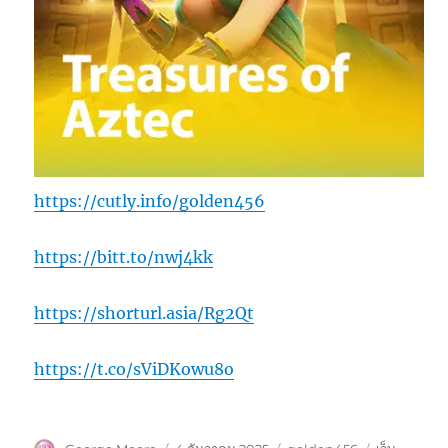
https://cutly.info/golden456
https://bitt.to/nwj4kk
https://shorturl.asia/Rg2Qt
https://t.co/sViDKowu8o