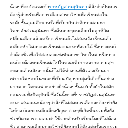
น้องๆที่จะจัดแจงเข้า
ราชภัฏสวนสุนันทา
มีสิ่งจำเป็นควร
ต้องรู้สำหรับเพื่อการเลือกสาขาวิชาเพื่อเรียนต่อใน
ระดับชั้นอุดมศึกษาหรือที่เรียกกันว่าศึกษาต่อมหา
วิทยาลัยสวนสุนันทา ซึ่งมีหลายๆคนเลือกไม่ถูกชีวิต
เปลี่ยนเลือกแล้วเครียด เรียนแล้วไม่สมหวัง เรียนแล้ว
เกลียดชัง ไม่อาจจะเรียนต่อจนกระทั่งจบได้ ซึ่งบางคนก็
จำต้องซิ่วเพื่อไปสอบลงแข่งขันสาขาวิชาใหม่ หรือบาง
คนก็จะต้องทนเรียนต่อไปในขณะที่ปราศจากความสุข
จบมาแล้วหลังจากนั้นก็ไม่ได้ทำงานที่ตัวเองเรียนมา
เพราะไม่ชอบในขณะที่เรียน ปัญหากลุ่มนี้เกิดขึ้นอย่าง
มากมาย โดยเฉพาะอย่างยิ่งน้องๆชั้นม.6 ทั้งยังในสมัย
ก่อนรวมทั้งปัจจุบันนี้ ซึ่งวันนี้ทางพี่ๆราชภัฏสวนสุนันทา
จะมาเสนอแนะน้องๆว่าสิ่งที่ไม่สมควรเลือกจะต้องทำยัง
ไงบ้าง ก็เลยจะหลีกเลี่ยงปัญหาต่างๆที่เกิดขึ้นรวมทั้งยัง
ช่วยบิดามารดาออมค่าใช้จ่ายสำหรับเรียนโดยที่ไม่ต้อง
ซิ่ว สามารถเลือกภาควิชาที่ยังชอบได้ตั้งแต่ครั้งแรกรวม