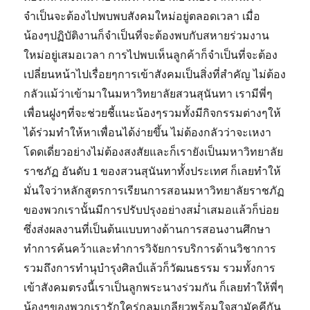
จำเป็นจะต้องไปพบพบสังคมใหม่อยู่ตลอดเวลา เมื่อ
น้องๆปฏิบัติงานก็จำเป็นที่จะต้องพบกับสหายร่วมงาน
ใหม่อยู่เสมอเวลา การไปพบเห็นลูกค้าก็จำเป็นที่จะต้อง
เปลี่ยนหน้าไปเรื่อยๆการเข้าสังคมเป็นสิ่งที่สำคัญ ไม่ต้อง
กลัวแม้ว่าเข้ามาในมหาวิทยาลัยสวนสุนันทา เรามีพี่ๆ
เพื่อนฝูงๆที่จะช่วยชี้แนะน้องๆรวมทั้งมีกิจกรรมต่างๆให้
ได้ร่วมทำให้หาเพื่อนได้ง่ายขึ้น ไม่ต้องกลัวว่าจะเหงา
โดดเดี่ยวอย่างไม่ต้องสงสัยและก็เรายังเป็นมหาวิทยาลัย
ราชภัฏ อันดับ 1 ของสวนสุนันทาทั้งประเทศ ก็เลยทำให้
มั่นใจว่าหลักสูตรการเรียนการสอนมหาวิทยาลัยราชภัฏ
ของพวกเรานั้นมีการปรับปรุงอย่างสม่ำเสมอแล้วก็บ่อย
ซึ่งส่งผลงานที่เป็นต้นแบบทางด้านการสอนงานศึกษา
ทำการค้นคว้าและทำการวิจัยการบริการด้านวิชาการ
รวมถึงการทำนุบำรุงศิลป์แล้วก็วัฒนธรรม รวมทั้งการ
เข้าสังคมตรงนี้เราเป็นลูกพระนางร่วมกัน ก็เลยทำให้พี่ๆ
น้องๆของพวกเรารักใคร่กลมเกลียวพร้อมใจสามัคคีกัน