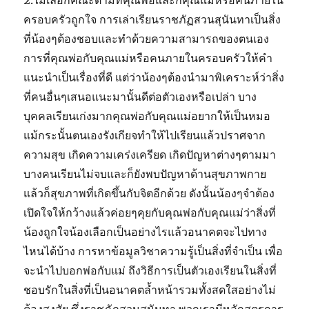
ครอบครัวถูกใจ การเล่าเรียนราชภัฏสวนสุนันทาเป็นสิ่ง
ที่น้องๆต้องชอบและทำด้วยความสามารถของตนเอง
การที่คุณพ่อกับคุณแม่หรือคนภายในครอบครัวให้คำ
แนะนำเป็นเรื่องที่ดี แต่ว่าน้องๆต้องนำมาพิเคราะห์ว่าสิ่ง
ที่คนอื่นๆเสนอแนะมานั้นดีต่อตัวเองหรือเปล่า บาง
บุคคลเรียนเก่งมากคุณพ่อกับคุณแม่อยากให้เป็นหมอ
แม้กระนั้นตนเองรังเกียจทำให้ไปเรียนแล้วปราศจาก
ความสุข เกิดความเคร่งเครียด เกิดปัญหาต่างๆตามมา
บางคนเรียนไม่จบและก็ยังพบปัญหาด้านสุขภาพกาย
แล้วก็สุขภาพที่เกิดขึ้นกับจิตอีกด้วย ดังนั้นน้องๆจำต้อง
เปิดใจให้กว้างแล้วค่อยๆคุยกับคุณพ่อกับคุณแม่ว่าสิ่งที่
น้องถูกใจน้องเลือกเป็นอย่างไรแล้วอนาคตจะไปทาง
ไหนได้บ้าง การหาข้อมูลวิชาความรู้เป็นสิ่งที่จำเป็น เพื่อ
จะนำไปบอกพ่อกับแม่ ถึงวิธีการเป็นตัวเองเรียนในสิ่งที่
ชอบรักในสิ่งที่เป็นอนาคตล้ำหน้ารวมทั้งสดใสอย่างไม่
ต้องสงสัย ซึ่งราชภัฏสวนสุนันทา พวกเรามีหลักสูตรการ