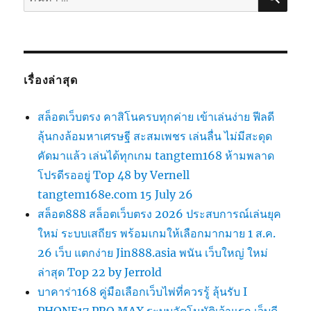
เรื่องล่าสุด
สล็อตเว็บตรง คาสิโนครบทุกค่าย เข้าเล่นง่าย ฟีลดี
ลุ้นกงล้อมหาเศรษฐี สะสมเพชร เล่นลื่น ไม่มีสะดุด
คัดมาแล้ว เล่นได้ทุกเกม tangtem168 ห้ามพลาด
โปรดีรออยู่ Top 48 by Vernell
tangtem168e.com 15 July 26
สล็อต888 สล็อตเว็บตรง 2026 ประสบการณ์เล่นยุค
ใหม่ ระบบเสถียร พร้อมเกมให้เลือกมากมาย 1 ส.ค.
26 เว็บ แตกง่าย Jin888.asia พนัน เว็บใหญ่ ใหม่
ล่าสุด Top 22 by Jerrold
บาคาร่า168 คู่มือเลือกเว็บไพ่ที่ควรรู้ ลุ้นรับ I