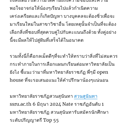
พอใจอาจก่อให้น้องๆเรียนไปแล้วกำเนิดความ
เคร่งเครียดและก็เกิดปัญหา บางบุคคลจะต้องซิ่วเพื่อจะ
มาเรียนใหม่ในสาขาวิชาอื่น โดยเหตุนั้นจำเป็นที่จะต้อง
เลือกสิ่งที่ชอบที่สุดควบคู่ไปกับคะแนนถึงด้วย ทั้งคู่อย่าง
นี้จะมีผลให้ไปสู่ฝันที่เสร็จได้ในอนาคต
รวมทั้งนี่ก็คือกลเม็ดดีๆที่จะทำให้ทราบว่าสิ่งที่ไม่สมควร
กระทำภายในการเลือกแผนกเรียนต่อมหาวิทยาลัยเป็น
ยังไง ชี้แนะว่ามาที่มหาวิทยาลัยราชภัฏ พี่ๆมี open
house ที่จะรอเสนอแนะให้คำปรึกษาน้องๆแน่นอน
มหาวิทยาลัยราชภัฏสวนสุนันทา
สวนสุนันทา
ssru.ac.th 6 มิถุนา 2024 Nate ราชภัฏอันดับ 1
มหาวิทยาลัยราชภัฏ สวนสุนันทารับสมัครนักศึกษา
ระดับปริญญาตรี Top 55