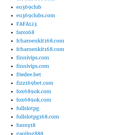
eu369club
eu369clubs.com
FAFA123
faro168
fcharoenkit168.com
fcharoenkit168.com
finnivips.com
finnivips.com
fiwdee.bet
fizz169bet.com
fox689ok.com
fox689ok.com
fullslotpg
fullslotpg168.com
funny18
gaojing888