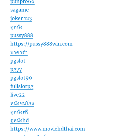
punpro66
sagame
joker 123
ดูหนัง
pussy888
https://pussy888win.com
บาคาร่า
pgslot
pg77
pgslot99
fullslotpg
live22
หนังชนโรง
ดูหนังฟรี
ดูหนังhd
https://www.moviehdthai.com