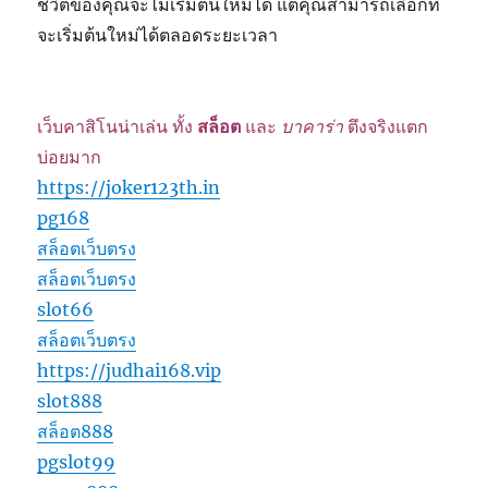
ชีวิตของคุณจะไม่เริ่มต้นใหม่ได้ แต่คุณสามารถเลือกที่
จะเริ่มต้นใหม่ได้ตลอดระยะเวลา
เว็บคาสิโนน่าเล่น ทั้ง
สล็อต
และ
บาคาร่า
ตึงจริงแตก
บ่อยมาก
https://joker123th.in
pg168
สล็อตเว็บตรง
สล็อตเว็บตรง
slot66
สล็อตเว็บตรง
https://judhai168.vip
slot888
สล็อต888
pgslot99