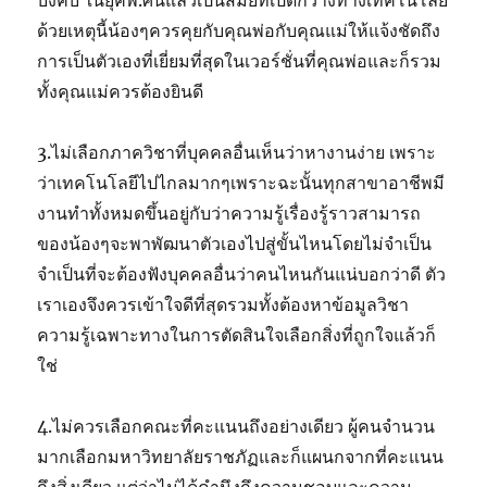
ด้วยเหตุนี้น้องๆควรคุยกับคุณพ่อกับคุณแม่ให้แจ้งชัดถึง
การเป็นตัวเองที่เยี่ยมที่สุดในเวอร์ชั่นที่คุณพ่อและก็รวม
ทั้งคุณแม่ควรต้องยินดี
3.ไม่เลือกภาควิชาที่บุคคลอื่นเห็นว่าหางานง่าย เพราะ
ว่าเทคโนโลยีไปไกลมากๆเพราะฉะนั้นทุกสาขาอาชีพมี
งานทำทั้งหมดขึ้นอยู่กับว่าความรู้เรื่องรู้ราวสามารถ
ของน้องๆจะพาพัฒนาตัวเองไปสู่ขั้นไหนโดยไม่จำเป็น
จำเป็นที่จะต้องฟังบุคคลอื่นว่าคนไหนกันแน่บอกว่าดี ตัว
เราเองจึงควรเข้าใจดีที่สุดรวมทั้งต้องหาข้อมูลวิชา
ความรู้เฉพาะทางในการตัดสินใจเลือกสิ่งที่ถูกใจแล้วก็
ใช่
4.ไม่ควรเลือกคณะที่คะแนนถึงอย่างเดียว ผู้คนจำนวน
มากเลือกมหาวิทยาลัยราชภัฏและก็แผนกจากที่คะแนน
ถึงสิ่งเดียว แต่ว่าไม่ได้คำนึงถึงความชอบและความ