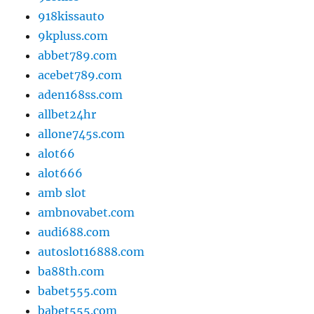
918kissauto
9kpluss.com
abbet789.com
acebet789.com
aden168ss.com
allbet24hr
allone745s.com
alot66
alot666
amb slot
ambnovabet.com
audi688.com
autoslot16888.com
ba88th.com
babet555.com
babet555.com