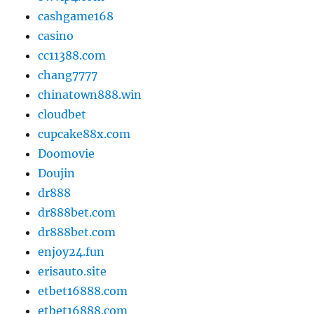
cashgame168
casino
cc11388.com
chang7777
chinatown888.win
cloudbet
cupcake88x.com
Doomovie
Doujin
dr888
dr888bet.com
dr888bet.com
enjoy24.fun
erisauto.site
etbet16888.com
etbet16888.com