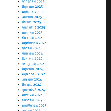
กรกฎาคม 2025
มิถุนายน 2025
พฤษภาคม 2025
เมษายน 2025
มีนาคม 2025
กุมภาพันธ์ 2025
มกราคม 2025
ธันวาคม 2024
พฤศจิกายน 2024
ตุลาคม 2024
กันยายน 2024
สิงหาคม 2024
กรกฎาคม 2024
มิถุนายน 2024
พฤษภาคม 2024
เมษายน 2024
มีนาคม 2024
กุมภาพันธ์ 2024
มกราคม 2024
ธันวาคม 2023
พฤศจิกายน 2023
ตุลาคม 2023