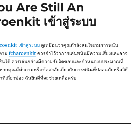
u Are Still An
enkit เข้าสู่ระบบ
roenkit เข้าสู่ระบบ
ดูเหมือนว่าคุณกำลังสนใจเกมการพนัน
็ตาม
fcharoenkit
ควรจำไว้ว่าการเล่นพนันมีความเสี่ยงและอาจ
ย์สินได้ ควรเล่นอย่างมีความรับผิดชอบและกำหนดงบประมาณที่
ากคุณมีคำถามหรือข้อสงสัยเกี่ยวกับการพนันที่ปลอดภัยหรือวิธี
่เกี่ยวข้อง ฉันยินดีที่จะช่วยเหลือครับ