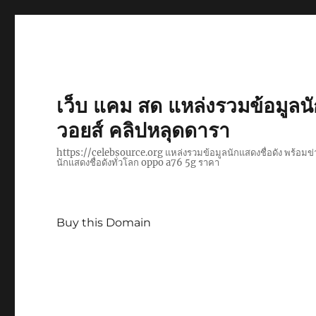
เว็บ แคม สด แหล่งรวมข้อมูลนัก
วอยส์ คลิปหลุดดารา
https://celebsource.org แหล่งรวมข้อมูลนักแสดงชื่อดัง พร้อมข่า
นักแสดงชื่อดังทั่วโลก oppo a76 5g ราคา
Buy this Domain