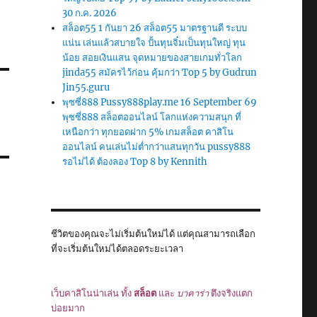
30 ก.ค. 2026
สล็อต55 1 กันยา 26 สล็อต55 มาตรฐานดี ระบบ
แน่น เล่นแล้วสบายใจ ปั้นทุนจิ๋มเป็นทุนใหญ่ ทุน
น้อย สอยเงินแสน จุดหมายของสายเกมทั่วโลก
jinda55 สมัครไว้ก่อน คุ้มกว่า Top 5 by Gudrun
Jin55.guru
พุซซี่888 Pussy888play.me 16 September 69
พุซซี่888 สล็อตออนไลน์ โลกแห่งความสนุก ที่
เหนือกว่า ทุกยอดฝาก 5% เกมสล็อต คาสิโน
ออนไลน์ คนเล่นไม่ต่ำกว่าแสนทุกวัน pussy888
รอไม่ได้ ต้องลอง Top 8 by Kennith
ชีวิตของคุณจะไม่เริ่มต้นใหม่ได้ แต่คุณสามารถเลือก
ที่จะเริ่มต้นใหม่ได้ตลอดระยะเวลา
เว็บคาสิโนน่าเล่น ทั้ง
สล็อต
และ
บาคาร่า
ตึงจริงแตก
บ่อยมาก