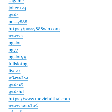
sagame
joker 123
ดูหนัง
pussy888
https://pussy888win.com
บาคาร่า
pgslot
pg77
pgslot99
fullslotpg
live22
หนังชนโรง
ดูหนังฟรี
ดูหนังhd
https://www.moviehdthai.com
บาคาร่าออนไลน์