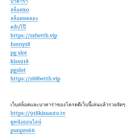
บาคาร่า
สล็อตxo
สล็อตทดลอง
คลิปโป๊
https://1xbetth.vip
funny18
pg slot
kiss918
pgslot
https://188betth.vip
เว็บสล็อตและบาคาร่าของโครตดีเว็บนี้เล่นแล้วรวยจัดๆ
https://918kissauto.tv
ดูหนังออนไลน์
punpro66