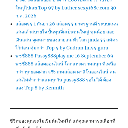
ใหญ่ไปเลย Top 97 by Luther sexy168c.com 30
ก.ค. 2026
สล็อต55 1 กันยา 26 สล็อต55 มาตรฐานดี ระบบแน่น
เล่นแล้วสบายใจ ปั้นทุนจิ๋มเป็นทุนใหญ่ ทุนน้อย สอย
เงินแสน จุดหมายของสายเกมทั่วโลก jinda55 สมัคร
ไว้ก่อน คุ้มกว่า Top 5 by Gudrun Jin55.guru
พุซซี่888 Pussy888play.me 16 September 69
พุซซี่888 สล็อตออนไลน์ โลกแห่งความสนุก ที่เหนือ
กว่า ทุกยอดฝาก 5% เกมสล็อต คาสิโนออนไลน์ คน
เล่นไม่ต่ำกว่าแสนทุกวัน pussy888 รอไม่ได้ ต้อง
ลอง Top 8 by Kennith
ชีวิตของคุณจะไม่เริ่มต้นใหม่ได้ แต่คุณสามารถเลือกที่