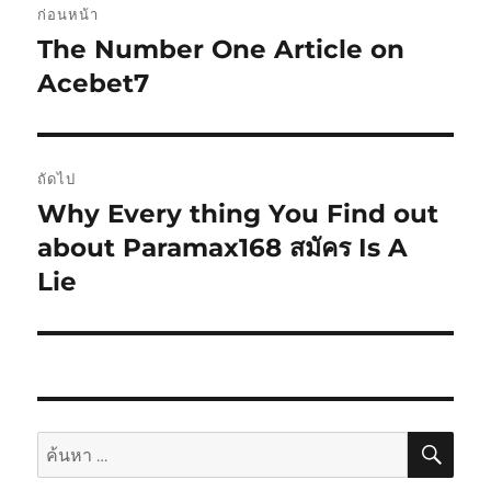
ก่อนหน้า
เรื่อง
The Number One Article on
เรื่อง
ก่อน
Acebet7
หน้า:
ถัดไป
Why Every thing You Find out
เรื่อง
ต่อ
about Paramax168 สมัคร Is A
ไป:
Lie
ค้นห
ค้นหา: