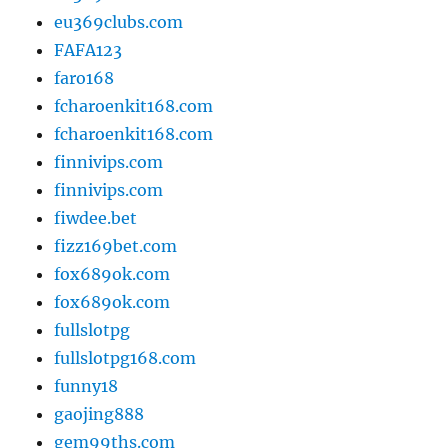
eu369clubs.com
FAFA123
faro168
fcharoenkit168.com
fcharoenkit168.com
finnivips.com
finnivips.com
fiwdee.bet
fizz169bet.com
fox689ok.com
fox689ok.com
fullslotpg
fullslotpg168.com
funny18
gaojing888
gem99ths.com