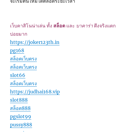
จะเริ่มต้นใหม่ได้ตลอดระยะเวลา
เว็บคาสิโนน่าเล่น ทั้ง
สล็อต
และ
บาคาร่า
ตึงจริงแตก
บ่อยมาก
https://joker123th.in
pg168
สล็อตเว็บตรง
สล็อตเว็บตรง
slot66
สล็อตเว็บตรง
https://judhai168.vip
slot888
สล็อต888
pgslot99
pussy888