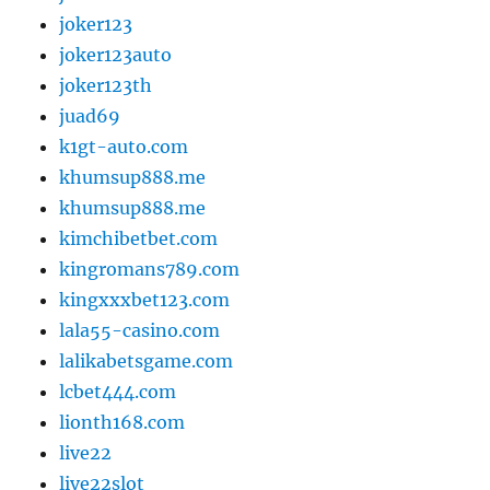
joker123
joker123auto
joker123th
juad69
k1gt-auto.com
khumsup888.me
khumsup888.me
kimchibetbet.com
kingromans789.com
kingxxxbet123.com
lala55-casino.com
lalikabetsgame.com
lcbet444.com
lionth168.com
live22
live22slot