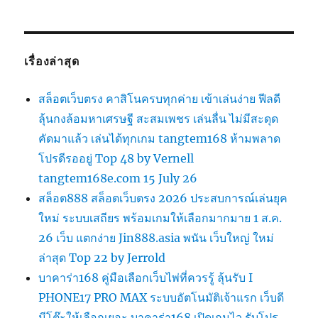
เรื่องล่าสุด
สล็อตเว็บตรง คาสิโนครบทุกค่าย เข้าเล่นง่าย ฟีลดี
ลุ้นกงล้อมหาเศรษฐี สะสมเพชร เล่นลื่น ไม่มีสะดุด
คัดมาแล้ว เล่นได้ทุกเกม tangtem168 ห้ามพลาด
โปรดีรออยู่ Top 48 by Vernell
tangtem168e.com 15 July 26
สล็อต888 สล็อตเว็บตรง 2026 ประสบการณ์เล่นยุค
ใหม่ ระบบเสถียร พร้อมเกมให้เลือกมากมาย 1 ส.ค.
26 เว็บ แตกง่าย Jin888.asia พนัน เว็บใหญ่ ใหม่
ล่าสุด Top 22 by Jerrold
บาคาร่า168 คู่มือเลือกเว็บไพ่ที่ควรรู้ ลุ้นรับ I
PHONE17 PRO MAX ระบบอัตโนมัติเจ้าแรก เว็บดี
มีโต๊ะให้เลือกเยอะ บาคาร่า168 เปิดเกมไว รับโปร