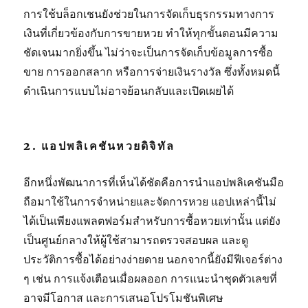
การใช้บล็อกเชนยังช่วยในการจัดเก็บธุรกรรมทางการ
เงินที่เกี่ยวข้องกับการขายหวย ทำให้ทุกขั้นตอนมีความ
ชัดเจนมากยิ่งขึ้น ไม่ว่าจะเป็นการจัดเก็บข้อมูลการซื้อ
ขาย การออกสลาก หรือการจ่ายเงินรางวัล ซึ่งทั้งหมดนี้
ดำเนินการแบบไม่อาจย้อนกลับและเปิดเผยได้
2. แอปพลิเคชันหวยดิจิทัล
อีกหนึ่งพัฒนาการที่เห็นได้ชัดคือการนำแอปพลิเคชันมือ
ถือมาใช้ในการจำหน่ายและจัดการหวย แอปเหล่านี้ไม่
ได้เป็นเพียงแพลตฟอร์มสำหรับการซื้อหวยเท่านั้น แต่ยัง
เป็นศูนย์กลางให้ผู้ใช้สามารถตรวจสอบผล และดู
ประวัติการซื้อได้อย่างง่ายดาย นอกจากนี้ยังมีฟีเจอร์ต่าง
ๆ เช่น การแจ้งเตือนเมื่อผลออก การแนะนำชุดตัวเลขที่
อาจมีโอกาส และการเสนอโปรโมชันพิเศษ