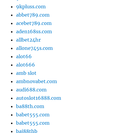
9kpluss.com
abbet789.com
acebet789.com
aden168ss.com
allbet24hr
allone745s.com
alot66
alot666
amb slot
ambnovabet.com
audi688.com
autoslot16888.com
ba88th.com
babet555.com
babet555.com
baj88thb