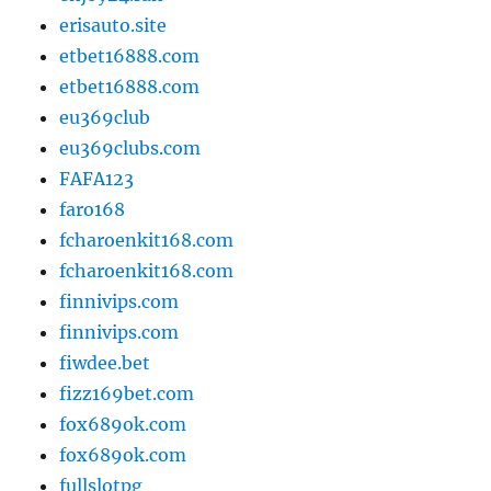
erisauto.site
etbet16888.com
etbet16888.com
eu369club
eu369clubs.com
FAFA123
faro168
fcharoenkit168.com
fcharoenkit168.com
finnivips.com
finnivips.com
fiwdee.bet
fizz169bet.com
fox689ok.com
fox689ok.com
fullslotpg