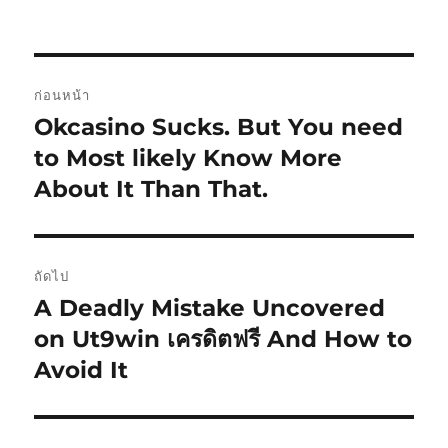
กำกับ
แนะแนว
ก่อนหน้า
เรื่อง
Okcasino Sucks. But You need
เรื่อง
ก่อน
to Most likely Know More
หน้า:
About It Than That.
ถัดไป
A Deadly Mistake Uncovered
เรื่อง
ต่อ
on Ut9win เครดิตฟรี And How to
ไป:
Avoid It