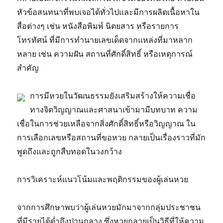
หัวข้อสนทนาที่พบเจอได้ทั่วไปและมีการผลิตเนื้อหาใน
สื่อต่างๆ เช่น หนังสือพิมพ์ นิตยสาร หรือรายการ
โทรทัศน์ ที่มีการทำนายเลขเด็ดจากแหล่งที่มาหลาก
หลาย เช่น ความฝัน สถานที่ศักดิ์สิทธิ์ หรือเหตุการณ์
สำคัญ
การมีหวยในวัฒนธรรมยังเสริมสร้างให้ความเชื่อ
ทางจิตวิญญาณและศาสนาเข้ามามีบทบาท ความ
เชื่อในการช่วยเหลือจากสิ่งศักดิ์สิทธิ์หรือวิญญาณ ใน
การเลือกเลขหรือสถานที่ขอหวย กลายเป็นเรื่องราวที่มัก
พูดถึงและถูกสืบทอดในวงกว้าง
การวิเคราะห์แนวโน้มและพฤติกรรมของผู้เล่นหวย
จากการศึกษาพบว่าผู้เล่นหวยมักมาจากกลุ่มประชาชน
ที่มีรายได้ต่ำถึงปานกลาง ซึ่งหวยกลายเป็นวิธีที่ให้ความ