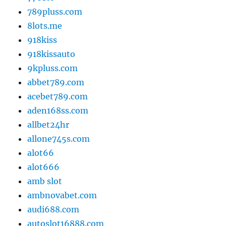
789pluss.com
8lots.me
918kiss
918kissauto
9kpluss.com
abbet789.com
acebet789.com
aden168ss.com
allbet24hr
allone745s.com
alot66
alot666
amb slot
ambnovabet.com
audi688.com
autoslot16888.com