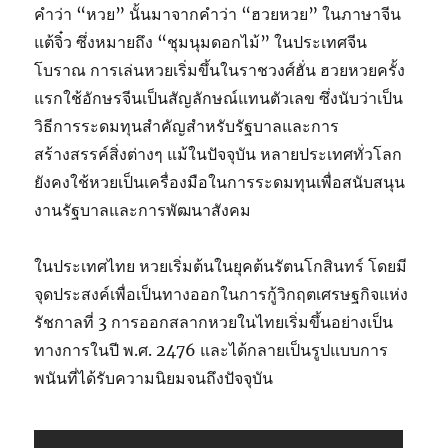
คำว่า “หวย” นั้นมาจากคำว่า “ฮวยหวย” ในภาษาจีน
แต้จิ๋ว ซึ่งหมายถึง “ชุมนุมดอกไม้” ในประเทศจีน
โบราณ การเล่นหวยเริ่มขึ้นในราชวงศ์ฮั่น ฮวยหวยครั้ง
แรกใช้อักษรจีนเป็นสัญลักษณ์แทนตัวเลข ซึ่งนับว่าเป็น
วิธีการระดมทุนสำคัญสำหรับรัฐบาลและการ
สร้างสรรค์สิ่งต่างๆ แม้ในปัจจุบัน หลายประเทศทั่วโลก
ยังคงใช้หวยเป็นเครื่องมือในการระดมทุนเพื่อสนับสนุน
งานรัฐบาลและการพัฒนาสังคม
ในประเทศไทย หวยเริ่มต้นในยุคต้นรัตนโกสินทร์ โดยมี
จุดประสงค์เพื่อเป็นทางออกในการกู้วิกฤตเศรษฐกิจแห่ง
รัชกาลที่ 3 การออกสลากหวยในไทยเริ่มขึ้นอย่างเป็น
ทางการในปี พ.ศ. 2476 และได้กลายเป็นรูปแบบการ
พนันที่ได้รับความนิยมจนถึงปัจจุบัน