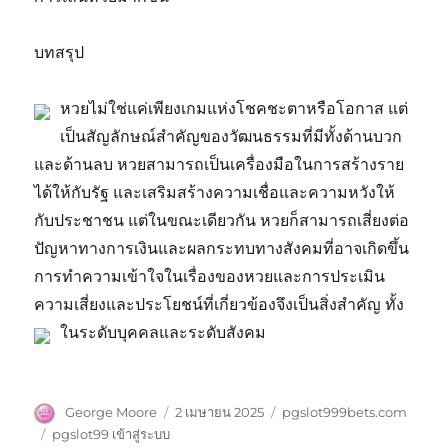
บทสรุป
หวยไม่ใช่แค่เพียงเกมแห่งโชคชะตาหรือโอกาส แต่
เป็นสัญลักษณ์สำคัญของวัฒนธรรมที่มีทั้งด้านบวก
และด้านลบ หวยสามารถเป็นเครื่องมือในการสร้างราย
ได้ให้กับรัฐ และเสริมสร้างความเชื่อและความหวังให้
กับประชาชน แต่ในขณะเดียวกัน หวยก็สามารถเสี่ยงต่อ
ปัญหาทางการเงินและผลกระทบทางสังคมที่อาจเกิดขึ้น
การทำความเข้าใจในเรื่องของหวยและการประเมิน
ความเสี่ยงและประโยชน์ที่เกี่ยวข้องจึงเป็นสิ่งสำคัญ ทั้ง
ในระดับบุคคลและระดับสังคม
ผู้
เขียน
หมวด
George Moore
2 เมษายน 2025
pgslot999bets.com
เขียน
เมื่อ
หมู่
ป้าย
pgslot99 เข้าสู่ระบบ