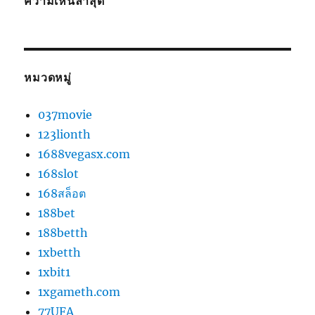
ความเห็นล่าสุด
หมวดหมู่
037movie
123lionth
1688vegasx.com
168slot
168สล็อต
188bet
188betth
1xbetth
1xbit1
1xgameth.com
77UFA