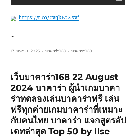
https://t.co/0yqkEoXXyf
…
เขียน
หมวด
ป้าย
13 เมษายน 2025
บาคาร่า168
บาคาร่า168
เมื่อ
หมู่
กำกับ
เว็บบาคาร่า168 22 August
2024 บาคาร่า ผู้นำเกมบาคา
ร่าทดลองเล่นบาคาร่าฟรี เล่น
ฟรีทุกค่ายเกมบาคาร่าที่เหมาะ
กับคนไทย บาคาร่า แจกสูตรอัป
เดทล่าสุด Top 50 by Ilse