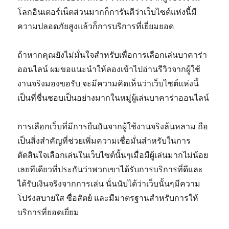
โลกอินเตอร์เน็ตส่วนมากก็การันตีว่าเว็บไซต์แห่งนี้มี
ความปลอดภัยสูงแล้วก็การบริการที่เยี่ยมยอด
ถ้าหากคุณยังไม่มั่นใจสำหรับเพื่อการเลือกเล่นบาคาร่า
ออนไลน์ ผมขอแนะนำให้ลองเข้าไปอ่านรีวิวจากผู้ใช้
งานจริงมองขอรับ จะมีความคิดเห็นว่าเว็บไซต์แห่งนี้
เป็นที่ชื่นชอบเป็นอย่างมากในหมู่ผู้เล่นบาคาร่าออนไลน์
การเลือกเว็บที่มีการยืนยันจากผู้ใช้งานจริงล้นหลาม ถือ
เป็นสิ่งสำคัญที่ช่วยเพิ่มความเชื่อมั่นสำหรับในการ
ตัดสินใจเลือกเล่นในเว็บไซต์นั้นๆเมื่อมีผู้เล่นมากไม่น้อย
เลยทีเดียวที่ประกันว่าพวกเขาได้รับการบริการที่ดีและ
ได้รับเงินจริงจากการเล่น นั่นนับได้ว่าเว็บนั้นๆมีความ
โปร่งสบายใส ซื่อสัตย์ และมีมาตรฐานสำหรับการให้
บริการที่ยอดเยี่ยม