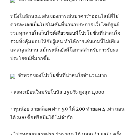
หนึ่งในลักษณะเด่นของการเล่นบาคาร่าออนไลน์ที่ไม่
ควรละเลยเป็นโปรโมชั่นที่นานาประการ เว็บไซต์ศูนย์
รวมทุกค่ายในเว็บไซต์เดียวชอบมีโปรโมชั่นที่น่าสนใจ
รวมทั้งคุ้มมอบให้กับผู้เล่น ทำให้การเล่นเกมนี้ไม่เพียง
แค่สนุกสนาน แม้กระนั้นยังมีโอกาสสำหรับการรับผล
ประโยชน์ที่มากขึ้น
จำพวกของโปรโมชั่นที่น่าสนใจจำนวนมาก
• ลงทะเบียนใหม่รับโบนัส 250% สูงสุด 1,000
• ทุนน้อย สายสล็อต ฝาก 59 ได้ 200 ทำยอด 4 เท่า ถอน
ได้ 200 ซื้อฟรีสปินได้ ไม่จำกัด
• โปรทดสอบสายฝาก ฝาก 199 ได้ 1000 / 1 ยูส/ 1 ครั้ง