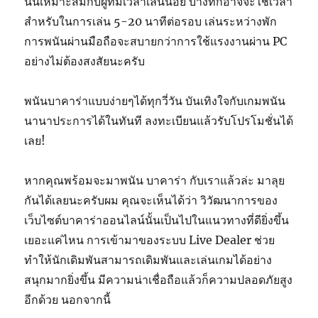
นั้นเหมาะสมกับผู้ที่มีเวลาเล่นน้อย บางทีก็อาจจะใช้เวลา
สำหรับในการเล่น 5-20 นาทีต่อรอบ เล่นระหว่างพัก
การพนันผ่านมือถือจะสบายกว่าการใช้แรงงานผ่าน PC
อย่างไม่ต้องสงสัยนะครับ
พนันบาคาร่าแบบง่ายๆได้ทุกวี่วัน บันเทิงใจกับเกมพนัน
นานาประการได้ในทันที ลงทะเบียนแล้วรับโปรโมชั่นได้
เลย!
หากคุณพร้อมจะมาพนัน บาคาร่า กับเราแล้วล่ะ มาลุย
กันได้เลยนะครับผม คุณจะเห็นได้ว่า วิวัฒนาการของ
เว็บไซต์บาคาร่าออนไลน์นั้นเป็นไปในแนวทางที่ดียิ่งขึ้น
เยอะแค่ไหน การเข้ามาของระบบ Live Dealer ช่วย
ทำให้นักเดิมพันสามารถเดิมพันและเล่นเกมได้อย่าง
สนุกมากยิ่งขึ้น มีความน่าเชื่อถือแล้วก็ความปลอดภัยสูง
อีกด้วย นอกจากนี้