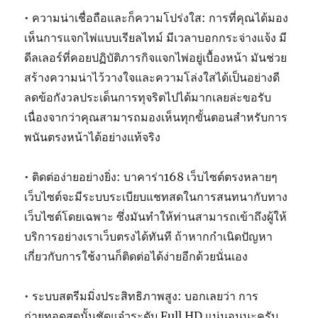
• ความน่าเชื่อถือและก็ความโปร่งใส: การที่คุณได้มอง
เห็นการแจกไพ่แบบเรียลไทม์ มีเวลาบอกกระจ่างแจ้ง มี
ดีลเลอร์ที่คอยปฏิบัติภารกิจแจกไพ่อยู่เบื้องหน้า มันช่วย
สร้างความน่าไว้วางใจและความโล่งใสได้เป็นอย่างดี
ลดข้อกังวลประเด็นการทุจริตไปได้มากเลยล่ะขอรับ
เนื่องจากว่าคุณสามารถมองเห็นทุกขั้นตอนสำหรับการ
พนันตรงหน้าได้อย่างแท้จริง
• ติดต่อง่ายอย่างยิ่ง: บาคาร่า168 เว็บไซต์ตรงหลายๆ
เว็บไซต์จะมีระบบระเบียบแชทสดในการสนทนากับทาง
เว็บไซต์โดยเฉพาะ ซึ่งมันทำให้ท่านสามารถเข้าถึงผู้ให้
บริการอย่างเราเว็บตรงได้ทันที ถ้าหากกำเนิดปัญหา
เกี่ยวกับการใช้งานก็ติดต่อได้ง่ายอีกด้วยนั่นเอง
• ระบบสตรีมมิ่งประสิทธิภาพสูง: บอกเลยว่า การ
ถ่ายทอดสดนั้นชัดแจ๋วระดับ Full HD แน่นอนนะครับ