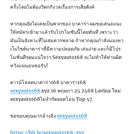
ครั้งโดยไม่ต้องวิตกกังวลเรื่องการเสียตังค์
หากคุณยังไม่เคยเป็นพวกของ บาคาร่า ผมขอเสนอแนะ
ให้สมัครเข้ามาแล้วรับโปรโมชั่นนี้โดยทันที เพราะว่า
มันเป็นจังหวะที่ไม่สมควรพลาด ถ้าหากคุณกำลังมองหา
เว็บไซต์บาคาร่าที่มีความปลอดภัย เล่นง่าย และก็มีโปร
โมชั่นดีๆผมแน่ใจว่า Sexyauto168 จะไม่ทำให้ท่านผิด
หวังแน่นอนขอรับ!
ดาวน์โหลดบาคาร่า168 บาคาร่า168
sexyauto168
.xyz 16 พฤษภา 25 2568 Lavina ใหม่
sexyauto168ไม่จำกัดยอดโอน Top 57
ขอขอบคุณมากอ้างอิง
sexyauto168
https://bit.ly/sexyauto168-xyz