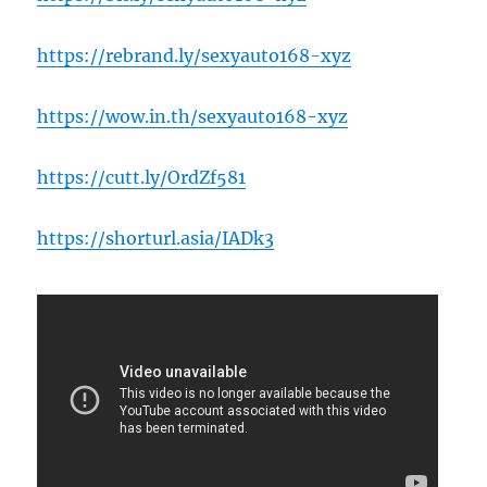
https://rebrand.ly/sexyauto168-xyz
https://wow.in.th/sexyauto168-xyz
https://cutt.ly/OrdZf581
https://shorturl.asia/IADk3