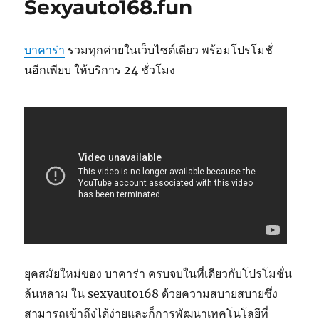
Sexyauto168.fun
บาคาร่า
รวมทุกค่ายในเว็บไซต์เดียว พร้อมโปรโมชั่
นอีกเพียบ ให้บริการ 24 ชั่วโมง
ยุคสมัยใหม่ของ บาคาร่า ครบจบในที่เดียวกับโปรโมชั่น
ล้นหลาม ใน sexyauto168 ด้วยความสบายสบายซึ่ง
สามารถเข้าถึงได้ง่ายและก็การพัฒนาเทคโนโลยีที่