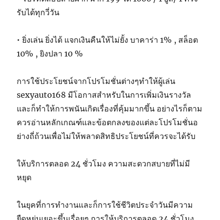
รับได้ทุกวี่วัน
• ยิ่งเล่น ยิ่งได้ แจกเงินคืนให้ไม่ยั้ง บาคาร่า 1% , สล็อต
10% , ยิงปลา 10 %
การใช้ประโยชน์จากโปรโมชั่นต่างๆทำให้ผู้เล่น
sexyauto168 มีโอกาสสำหรับในการเพิ่มเงินรางวัล
และก็ทำให้การพนันเกิดเรื่องที่คุ้มมากขึ้น อย่างไรก็ตาม
ควรอ่านหลักเกณฑ์และข้อตกลงของแต่ละโปรโมชั่นอ
ย่างถี่ถ้วนเพื่อไม่ให้พลาดสิทธิประโยชน์ที่ควรจะได้รับ
ให้บริการตลอด 24 ชั่วโมง ความสะดวกสบายที่ไม่มี
หยุด
ในยุคที่การทำงานและก็การใช้ชีวิตประจำวันมีความ
ยืดหยุ่นเยอะขึ้นเรื่อยๆ การให้บริการตลอด 24 ชั่วโมง