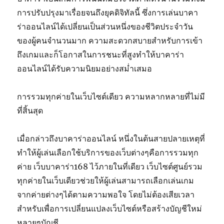
การปรับปรุงมาเรื่อยจนถึงยุคดิจิทัลนี้ ซึ่งการเล่นบาคา
ร่าออนไลน์ได้เปลี่ยนเป็นส่วนหนึ่งของชีวิตประจำวัน
ของผู้คนจำนวนมาก ความสะดวกสบายสำหรับการเข้า
ถึงเกมและก็โอกาสในการชนะที่สูงทำให้บาคาร่า
ออนไลน์ได้รับความนิยมอย่างสม่ำเสมอ
การรวมทุกค่ายในเว็บไซต์เดียว ความหลากหลายที่ไม่มี
ที่สิ้นสุด
เมื่อกล่าวถึงบาคาร่าออนไลน์ หนึ่งในต้นสายปลายเหตุที่
ทำให้ผู้เล่นเลือกใช้บริการของเว็บต่างๆคือการรวมทุก
ค่าย เว็บบาคาร่า168 ไว้ภายในที่เดียว เว็บไซต์ศูนย์รวม
ทุกค่ายในเว็บเดียวช่วยให้ผู้เล่นสามารถเลือกเล่นเกม
จากค่ายต่างๆได้ตามความพอใจ โดยไม่ต้องเสียเวลา
สำหรับเพื่อการเปลี่ยนแปลงเว็บไซต์หรือสร้างบัญชีใหม่
หลายๆบัญชี