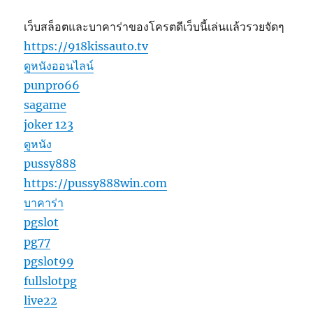
เว็บสล็อตและบาคาร่าของโครตดีเว็บนี้เล่นแล้วรวยจัดๆ
https://918kissauto.tv
ดูหนังออนไลน์
punpro66
sagame
joker 123
ดูหนัง
pussy888
https://pussy888win.com
บาคาร่า
pgslot
pg77
pgslot99
fullslotpg
live22