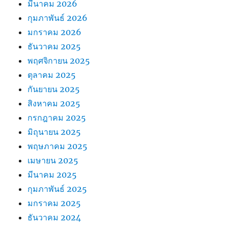
มีนาคม 2026
กุมภาพันธ์ 2026
มกราคม 2026
ธันวาคม 2025
พฤศจิกายน 2025
ตุลาคม 2025
กันยายน 2025
สิงหาคม 2025
กรกฎาคม 2025
มิถุนายน 2025
พฤษภาคม 2025
เมษายน 2025
มีนาคม 2025
กุมภาพันธ์ 2025
มกราคม 2025
ธันวาคม 2024