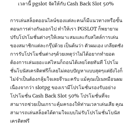
เวลานี้ pgslot จัดให้กับ Cash Back Slot 50%
การเล่นสล็อตออนไลน์ของแต่ละคนก็มีแนวทางหรือขั้น
ตอนการต่างกันออกไป ทำให้เรา PGSLOT ก็พยายาม
ปรับโปรโมชั่นต่างๆให้เหมาะสมและกับสไตล์การเล่น
ของสมาชิกแต่ละกรุ๊ปด้วย เป็นต้นว่า ตัวผมเอง เกลียดชัง
การรับโปรโมชั่นต่างๆด้วยเหตุว่าไม่ได้อยากทำยอด
ต้องการเล่นเยอะแค่ไหนก็ถอนได้เลยโดยทันที โปรโม
ชั่นโบนัสเครดิตฟรีก็เลยไม่ตอบปัญหาแบบสุดๆแต่ยังไงก็
ไม่จำเป็นต้องกลุ้มใจเลยจ๊านะครับ แม้คุณเป็เนหมือนผม
เนื่องจากว่า slotpg ของเรามีโปรโมชั่นรองรับอย่าง
โปรโมชั่น Cash Back Slot 50% โปรโมชั่นที่จะ
สามารถช่วยเป็นเกราะคุ้มครองให้ท่านเวลาเล่นเสีย คุณ
สามารถเล่นสล็อตได้ตามใจแบบไม่รับโปรโมชั่นโบนัส
เครดิตฟรี