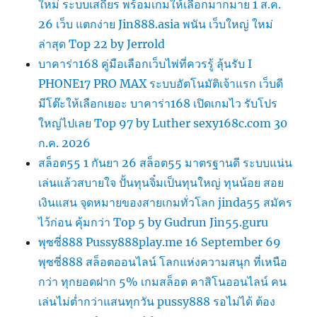
ใหม่ ระบบเสถียร พร้อมเกมให้เลือกมากมาย 1 ส.ค.
26 เว็บ แตกง่าย Jin888.asia พนัน เว็บใหญ่ ใหม่
ล่าสุด Top 22 by Jerrold
บาคาร่า168 คู่มือเลือกเว็บไพ่ที่ควรรู้ ลุ้นรับ I
PHONE17 PRO MAX ระบบอัตโนมัติเจ้าแรก เว็บดี
มีโต๊ะให้เลือกเยอะ บาคาร่า168 เปิดเกมไว รับโปร
ใหญ่ไปเลย Top 97 by Luther sexy168c.com 30
ก.ค. 2026
สล็อต55 1 กันยา 26 สล็อต55 มาตรฐานดี ระบบแน่น
เล่นแล้วสบายใจ ปั้นทุนจิ๋มเป็นทุนใหญ่ ทุนน้อย สอย
เงินแสน จุดหมายของสายเกมทั่วโลก jinda55 สมัคร
ไว้ก่อน คุ้มกว่า Top 5 by Gudrun Jin55.guru
พุซซี่888 Pussy888play.me 16 September 69
พุซซี่888 สล็อตออนไลน์ โลกแห่งความสนุก ที่เหนือ
กว่า ทุกยอดฝาก 5% เกมสล็อต คาสิโนออนไลน์ คน
เล่นไม่ต่ำกว่าแสนทุกวัน pussy888 รอไม่ได้ ต้อง