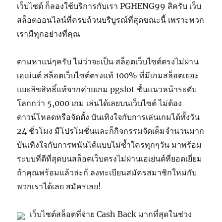
เว็บไซต์ ก็ลองใช้บริการกับเรา PGHENG99 สิครับ เว็บ
สล็อตออนไลน์ที่ครบถ้วนบริบูรณ์ที่สุดขณะนี้ เพราะพวก
เรามีทุกอย่างที่คุณ
ตามหาแน่ๆครับ ไม่ว่าจะเป็น สล็อตเว็บไซต์ตรงไม่ผ่าน
เอเย่นต์ สล็อตเว็บไซต์ตรงแท้ 100% ที่มีเกมสล็อตเยอะ
แยะลิขสิทธิ์แท้จากค่ายเกม pgslot ชั้นแนวหน้าระดับ
โลกกว่า 5,000 เกม เล่นได้เลยบนเว็บไซต์ ไม่ต้อง
ดาวน์โหลดหรือจัดตั้ง บันเทิงใจกับการเล่นเกมได้ทั้งวัน
24 ชั่วโมง มีโปรโมชั่นและก็กิจกรรมจัดเต็มจำนวนมาก
บันเทิงใจกับการพนันได้แบบไม่ซ้ำใครทุกๆวัน มาพร้อม
ระบบที่ดีที่สุดบนสล็อตเว็บตรงไม่ผ่านเอเย่นต์ที่ยอดเยี่ยม
ถ้าคุณพร้อมแล้วล่ะก้ ลงทะเบียนสมัครสมาชิกใหม่กับ
พวกเราได้เลย สมัครเลย!
เว็บไซต์สล็อตที่จ่าย Cash Back มากที่สุดในช่วง