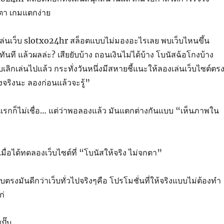
กตา เกมแตกง่าย
่เล่นเว็บ slotxo24hr สล็อตแบบไม่มองอะไรเลย พบเว็บไหนขึ้น
ันที แล้วผลล่ะ? เสียยับบ้าง ถอนเงินไม่ได้บ้าง โบนัสฉ้อโกงบ้าง
บเลิกเล่นไปแล้ว กระทั่งวันหนึ่งมีสหายชี้แนะให้ลองเล่นเว็บไซต์ตรง
งจริงนะ ลองก่อนแล้วจะรู้”
รกก็ไม่เชื่อ… แต่ว่าพอลองแล้ว มันแตกต่างกันแบบ “เห็นภาพใน
เมื่อได้ทดลองเว็บไซต์ที่ “โบนัสให้จริง ไม่จกตา”
่าเว็บตรงมันดีกว่าเว็บทั่วไปจริงๆคือ โปรโมชั่นที่ให้จริงแบบไม่ต้องทำ
ก่
ปั๊บ