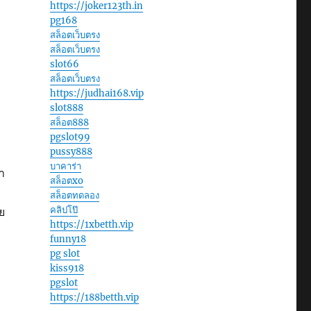
https://joker123th.in
pg168
สล็อตเว็บตรง
สล็อตเว็บตรง
slot66
สล็อตเว็บตรง
https://judhai168.vip
slot888
สล็อต888
pgslot99
pussy888
บาคาร่า
า
สล็อตxo
สล็อตทดลอง
คลิปโป๊
ย
https://1xbetth.vip
funny18
pg slot
kiss918
บ
pgslot
https://188betth.vip