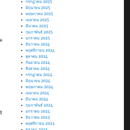
กรกฎาคม 2025
มิถุนายน 2025
พฤษภาคม 2025
เมษายน 2025
มีนาคม 2025
กุมภาพันธ์ 2025
มกราคม 2025
ผม
ธันวาคม 2024
พฤศจิกายน 2024
ตุลาคม 2024
กันยายน 2024
สิงหาคม 2024
กรกฎาคม 2024
มิถุนายน 2024
พฤษภาคม 2024
เมษายน 2024
มีนาคม 2024
กุมภาพันธ์ 2024
มกราคม 2024
ี
ธันวาคม 2023
พฤศจิกายน 2023
ตุลาคม 2023