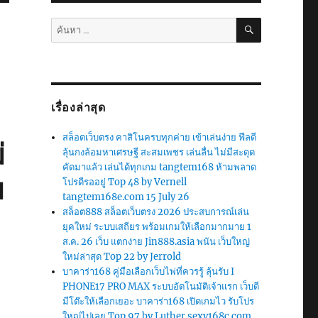
ค้นหา
ค้นหา:
เรื่องล่าสุด
สล็อตเว็บตรง คาสิโนครบทุกค่าย เข้าเล่นง่าย ฟีลดี
่
ลุ้นกงล้อมหาเศรษฐี สะสมเพชร เล่นลื่น ไม่มีสะดุด
คัดมาแล้ว เล่นได้ทุกเกม tangtem168 ห้ามพลาด
บ
โปรดีรออยู่ Top 48 by Vernell
tangtem168e.com 15 July 26
สล็อต888 สล็อตเว็บตรง 2026 ประสบการณ์เล่น
ยุคใหม่ ระบบเสถียร พร้อมเกมให้เลือกมากมาย 1
ส.ค. 26 เว็บ แตกง่าย Jin888.asia พนัน เว็บใหญ่
ใหม่ล่าสุด Top 22 by Jerrold
บาคาร่า168 คู่มือเลือกเว็บไพ่ที่ควรรู้ ลุ้นรับ I
PHONE17 PRO MAX ระบบอัตโนมัติเจ้าแรก เว็บดี
มีโต๊ะให้เลือกเยอะ บาคาร่า168 เปิดเกมไว รับโปร
ใหญ่ไปเลย Top 97 by Luther sexy168c.com