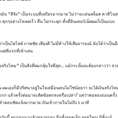
ึกว่ามัน “ดีจัง” เป็นระบบที่เสถียรมากมาย ไม่ว่าจะเล่นสล็อต คาสิโน
 ทุกๆอย่างโหลดเร็ว ลื่น ไม่กระตุก ทั้งที่อินเทอร์เน็ตผมก็เป็นแบบ
าเป็นไฮไลต์ ภาพชัด เสียงดี ไม่มีค้างให้เสียอารมณ์ นับได้ว่าเป็นอ
งแต่ทีแรกที่เข้าเล่น
ยจริงไหม” เป็นสิ่งที่ผมกลุ้มใจที่สุด… แม้กระนั้นจะต้องกล่าวว่า จ่า
น ผมเองก็มีปริศนาอยู่ในใจเสมือนคนไม่ใช่น้อยว่า จะได้เงินจริงไห
รก แล้วครั้งต่อมาจะติดข้อตกลงหรือเปล่า? แต่ว่าพอลองถอนครั้ง
ะ คำตอบชัดแจ้งมากมาย เงินเข้าภายในไม่ถึง 1 นาที
งวันนี้ ผมถอนมาแล้วหลายรอบ อีกทั้งยอดเล็ก ยอดใหญ่ มีตั้งแม้