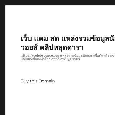
เว็บ แคม สด แหล่งรวมข้อมูลนัก
วอยส์ คลิปหลุดดารา
https://celebsource.org แหล่งรวมข้อมูลนักแสดงชื่อดัง พร้อมข่า
นักแสดงชื่อดังทั่วโลก oppo a76 5g ราคา
Buy this Domain