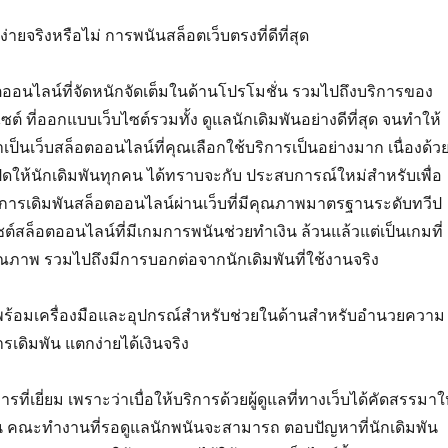
่ายจริงหรือไม่ การพนันสล็อตเว็บตรงที่ดีที่สุด
ตออนไลน์ที่จัดหนักจัดเต็มในด้านโปรโมชั่น รวมไปถึงบริการของ
ซต์ ที่ออกแบบเว็บไซต์รวมทั้ง ดูแลนักเดิมพันอย่างดีที่สุด จนทำให้
ป็นเว็บสล็อตออนไลน์ที่คุณเลือกใช้บริการเป็นอย่างมาก เนื่องด้ว
เปิดให้นักเดิมพันทุกคน ได้ทราบจะกับ ประสบการณ์ใหม่สำหรับเพื่อ
มการเดิมพันสล็อตออนไลน์ผ่านเว็บที่มีคุณภาพมาตรฐานระดับทวีป
ไซต์สล็อตออนไลน์ที่มีเกมการพนันช่วยทำเงิน ล้วนแล้วแต่เป็นเกมที่
ุณภาพ รวมไปถึงมีการบอกต่อจากนักเดิมพันที่ใช้งานจริง
ม พร้อมเครื่องมือและอุปกรณ์สำหรับช่วยในด้านสำหรับอำนวยความ
ดิมพัน แตกง่ายได้เงินจริง
การที่เยี่ยม เพราะว่าเบื่อให้บริการด้วยผู้ดูแลที่ทางเว็บได้คัดสรรมาใ
าน คณะทำงานที่รอดูแลนักพนันจะสามารถ ตอบปัญหาที่นักเดิมพัน