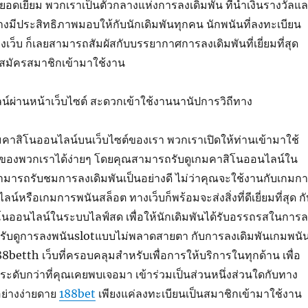
ยอดเยี่ยม พวกเราเป็นตัวกลางแห่งการลงเดิมพัน ที่นำเงินรางวัลแ
่างมีประสิทธิภาพมอบให้กับนักเดิมพันทุกคน นักพนันที่ลงทะเบียน
เว็บ ก็เลยสามารถสัมผัสกับบรรยากาศการลงเดิมพันที่เยี่ยมที่สุด
รสมัครสมาชิกเข้ามาใช้งาน
์ผ่านหน้าเว็บไซต์ สะดวกเข้าใช้งานนานัปการวิถีทาง
คาสิโนออนไลน์บนเว็บไซต์ของเรา พวกเราเปิดให้ท่านเข้ามาใช้
์ของพวกเราได้ง่ายๆ โดยคุณสามารถรับดูเกมคาสิโนออนไลน์ใน
ามารถรับชมการลงเดิมพันเป็นอย่างดี ไม่ว่าคุณจะใช้งานกับเกมก
น์หรือเกมการพนันสล็อต ทางเว็บก็พร้อมจะส่งสิ่งที่ดีเยี่ยมที่สุด กั
โนออนไลน์ในระบบไลฟ์สด เพื่อให้นักเดิมพันได้รับอรรถรสในการ
ยๆ รับดูการลงพนันslotแบบไม่พลาดสายตา กับการลงเดิมพันเกมพนั
8betth เว็บที่ครอบคลุมสำหรับเพื่อการให้บริการในทุกด้าน เพื่อ
ระดับกว่าที่คุณเคยพบเจอมา เข้าร่วมเป็นส่วนหนึ่งส่วนใดกับทาง
อย่างง่ายดาย
188bet
เพียงแค่ลงทะเบียนเป็นสมาชิกเข้ามาใช้งาน