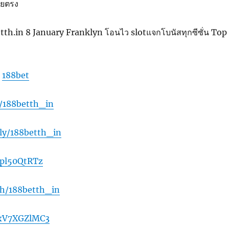
ดยตรง
tth.in 8 January Franklyn โอนไว slotแจกโบนัสทุกซีซั่น Top
บ
188bet
y/188betth_in
.ly/188betth_in
Tpl50QtRTz
th/188betth_in
o/xV7XGZlMC3