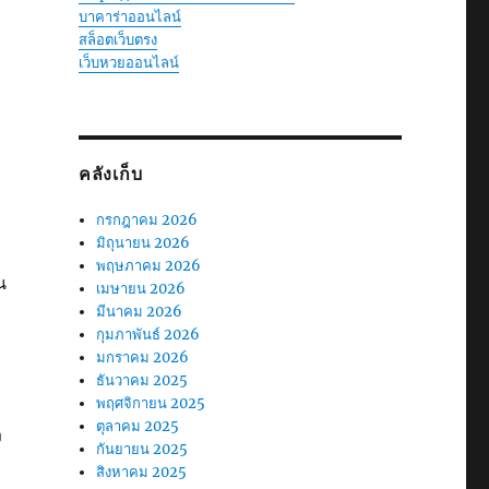
บาคาร่าออนไลน์
สล็อตเว็บตรง
เว็บหวยออนไลน์
คลังเก็บ
กรกฎาคม 2026
มิถุนายน 2026
พฤษภาคม 2026
น
เมษายน 2026
มีนาคม 2026
กุมภาพันธ์ 2026
มกราคม 2026
ธันวาคม 2025
พฤศจิกายน 2025
ตุลาคม 2025
ง
กันยายน 2025
สิงหาคม 2025