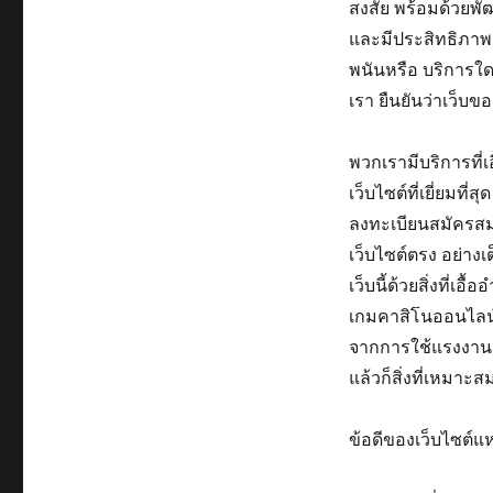
สงสัย พร้อมด้วยพั
และมีประสิทธิภาพเ
พนันหรือ บริการใด
เรา ยืนยันว่าเว็บ
พวกเรามีบริการที่
เว็บไซต์ที่เยี่ยมที่
ลงทะเบียนสมัครสม
เว็บไซต์ตรง อย่าง
เว็บนี้ด้วยสิ่งที
เกมคาสิโนออนไลน์ผ่
จากการใช้แรงงานเว
แล้วก็สิ่งที่เหมาะส
ข้อดีของเว็บไซต์แห