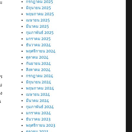
ละ
กรกฎาคม 2025
มิถุนายน 2025
พฤษภาคม 2025
เมษายน 2025
มีนาคม 2025
กุมภาพันธ์ 2025
มกราคม 2025
ธันวาคม 2024
พฤศจิกายน 2024
ตุลาคม 2024
กันยายน 2024
สิงหาคม 2024
าร
กรกฎาคม 2024
มิถุนายน 2024
บ
พฤษภาคม 2024
ลง
เมษายน 2024
น
มีนาคม 2024
กุมภาพันธ์ 2024
มกราคม 2024
ธันวาคม 2023
พฤศจิกายน 2023
ตุลาคม 2023