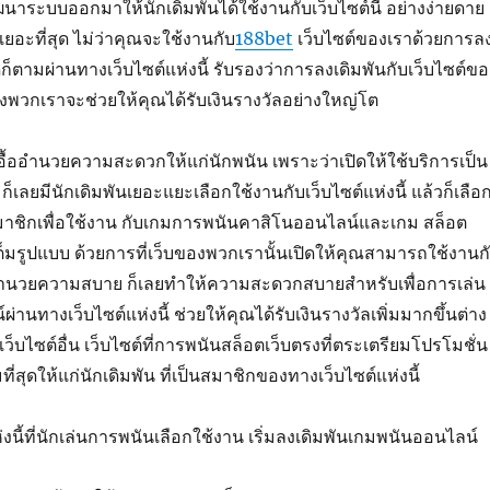
ฒนาระบบออกมาให้นักเดิมพันได้ใช้งานกับเว็บไซต์นี้ อย่างง่ายดาย
ยอะที่สุด ไม่ว่าคุณจะใช้งานกับ
188bet
เว็บไซต์ของเราด้วยการล
ก็ตามผ่านทางเว็บไซต์แห่งนี้ รับรองว่าการลงเดิมพันกับเว็บไซต์ขอ
ของพวกเราจะช่วยให้คุณได้รับเงินรางวัลอย่างใหญ่โต
เอื้ออำนวยความสะดวกให้แก่นักพนัน เพราะว่าเปิดให้ใช้บริการเป็น
สุด ก็เลยมีนักเดิมพันเยอะแยะเลือกใช้งานกับเว็บไซต์แห่งนี้ แล้วก็เลือ
าชิกเพื่อใช้งาน กับเกมการพนันคาสิโนออนไลน์และเกม สล็อต
เต็มรูปแบบ ด้วยการที่เว็บของพวกเรานั้นเปิดให้คุณสามารถใช้งานก
่เอื้ออำนวยความสบาย ก็เลยทำให้ความสะดวกสบายสำหรับเพื่อการเล่น
านทางเว็บไซต์แห่งนี้ ช่วยให้คุณได้รับเงินรางวัลเพิ่มมากขึ้นต่าง
็บไซต์อื่น เว็บไซต์ที่การพนันสล็อตเว็บตรงที่ตระเตรียมโปรโมชั่น
มที่สุดให้แก่นักเดิมพัน ที่เป็นสมาชิกของทางเว็บไซต์แห่งนี้
่งนี้ที่นักเล่นการพนันเลือกใช้งาน เริ่มลงเดิมพันเกมพนันออนไลน์