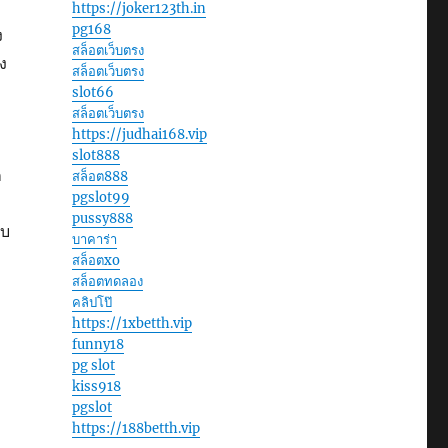
https://joker123th.in
pg168
ง
สล็อตเว็บตรง
ง
สล็อตเว็บตรง
slot66
สล็อตเว็บตรง
https://judhai168.vip
slot888
ก
สล็อต888
pgslot99
pussy888
ับ
บาคาร่า
สล็อตxo
สล็อตทดลอง
คลิปโป๊
https://1xbetth.vip
funny18
pg slot
kiss918
pgslot
https://188betth.vip