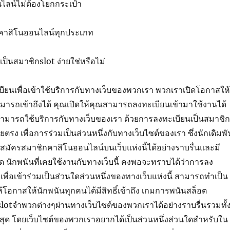
ไลน์ไม่ต้องโยกกระเป๋า
คาสิโนออนไลน์ทุกประเภท
เป็นสมาชิกslot ง่ายใช่หรือไม่
ยนเพื่อเข้าใช้บริการกับทางเว็บของพวกเรา พวกเราเปิดโอกาสให้
มารถเข้าถึงได้ คุณเปิดให้คุณสามารถลงทะเบียนเข้ามาใช้งานได้
สามารถใช้บริการกับทางเว็บของเรา ด้วยการลงทะเบียนเป็นสมาชิก
ตรง เพื่อการร่วมเป็นส่วนหนึ่งกับทางเว็บไซต์ของเรา ซึ่งนักเดิมพั
มัครสมาชิกคาสิโนออนไลน์บนเว็บแห่งนี้ได้อย่างราบรื่นและมี
ุด นักพนันที่เคยใช้งานกับทางเว็บนี้ คงพอจะทราบได้ว่าการลง
พื่อเข้าร่วมเป็นส่วนใดส่วนหนึ่งของทางเว็บแห่งนี้ สามารถทำเป็น
ห้โอกาสให้นักพนันทุกคนได้มีสิทธิ์เข้าถึง เกมการพนันสล็อต
lotจำพวกต่างๆผ่านทางเว็บไซต์ของพวกเราได้อย่างราบรื่นรวมทั้
ี่สุด โดยเว็บไซต์ของพวกเราอยากได้เป็นส่วนหนึ่งส่วนใดสำหรับใน