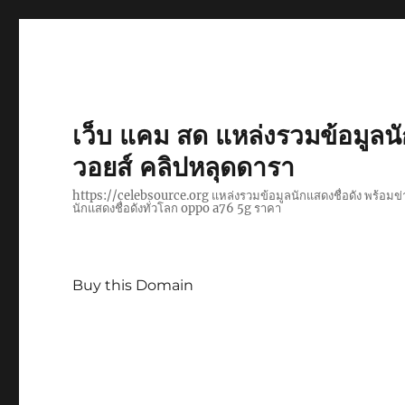
เว็บ แคม สด แหล่งรวมข้อมูลนัก
วอยส์ คลิปหลุดดารา
https://celebsource.org แหล่งรวมข้อมูลนักแสดงชื่อดัง พร้อมข่า
นักแสดงชื่อดังทั่วโลก oppo a76 5g ราคา
Buy this Domain