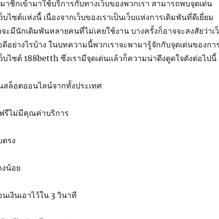
รสมาชิกเข้ามาใช้บริการกับทางเว็บของพวกเรา สามารถพบจุดเด่น
ไซต์แห่งนี้ เนื่องจากเว็บของเราเป็นเว็บแห่งการเดิมพันที่ดีเยี่ยม
าจจะมีนักเดิมพันหลายคนที่ไม่เคยใช้งาน บางครั้งก็อาจจะสงสัยว่าเว
อดีอย่างไรบ้าง ในบทความนี้พวกเราจะพามารู้จักกับจุดเด่นของกา
็บไซต์ 188betth ซึ่งเรามีจุดเด่นแล้วก็ความน่าดึงดูดใจดังต่อไปนี้
ันสล็อตออนไลน์จากทั้งประเทศ
ฟรีไม่มีคุณค่าบริการ
็บตรง
่างน้อย
เงินเอาไว้ใน 3 วินาที