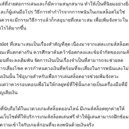
ส์ที่ง่ายต่อการเล่นและก็มีความสนุกสนาน ทำให้เป็นที่นิยมอย่างยิ่
ไปและก็ผู้เล่นมือโปร วิธีการทำกำไรจากการพนันในเกมสล็อตไม่ใช่
้นควรจะมีกรรมวิธีการแล้วก็กลอุบายที่เหมาะสม เพื่อเพิ่มจังหวะใน
ไรได้มากขึ้น
slot ที่เหมาะสมเป็นเรื่องสำคัญที่สุด เนื่องมาจากแต่ละเกมส์สล็อต
ษณะที่แตกต่างกัน ควรศึกษาค้นคว้าข้อตกลงและข้อจำกัดของเกมส์
นก่อนที่จะลงเดิมพัน จัดการเงินเป็นเรื่องจำเป็นที่สามารถจะช่วยลด
ารเสี่ยงโชค ควรกำหนดวงเงินที่พร้อมที่จะเสี่ยงในการพนันและไม่
เงินนั้น ใช้อุบายสำหรับเพื่อการเล่นสล็อตอาจช่วยเพิ่มจังหวะ
ว่าควรรอบคอบเพื่อไม่ให้กลยุทธ์ที่ใช้นั้นกลายเป็นเครื่องมือที่มี
ญเสียเงิน
์ที่นับถือได้ในแวดวงเกมส์สล็อตออนไลน์ มีเกมส์สล็อตทุกค่ายให้
็นเว็บไซต์ที่ให้บริการเกมส์สล็อตเล่นฟรี ทำให้ผู้เล่นสามารถฝึกซ้อม
วามเข้าใจกับเกมส์ก่อนที่จะลงพนันด้วยเงินจริง