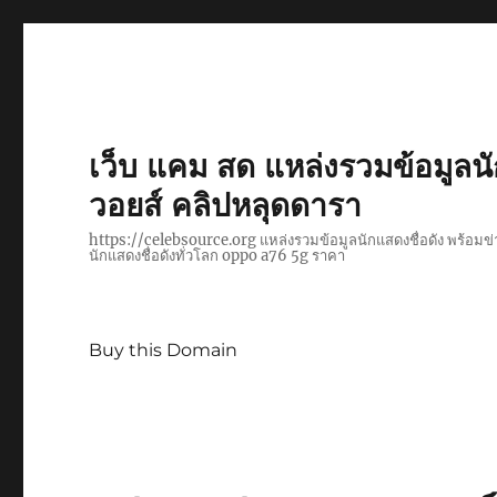
เว็บ แคม สด แหล่งรวมข้อมูลนัก
วอยส์ คลิปหลุดดารา
https://celebsource.org แหล่งรวมข้อมูลนักแสดงชื่อดัง พร้อมข่า
นักแสดงชื่อดังทั่วโลก oppo a76 5g ราคา
Buy this Domain