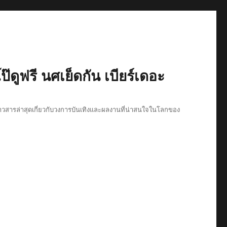
ดูฟรี นศเย็ดกัน เบียร์เดอะ
ข่าวสารล่าสุดเกี่ยวกับวงการบันเทิงและผลงานที่น่าสนใจในโลกของ