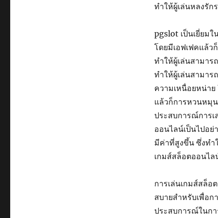
ทำให้ผู้เล่นหลงรัก
pgslot เป็นเยี่ยม
โดยมีเอฟเฟคแล้วก็
ทำให้ผู้เล่นสามาร
ทำให้ผู้เล่นสามาร
ความเหนื่อยหน่าย ใ
แล้วก็การหวนหมุนวง
ประสบการณ์การเล่น
ออนไลน์เป็นไปอย่า
มีค่าที่สูงขึ้น ซึ่
เกมส์สล็อตออนไลน
การเล่นเกมส์สล็อต
สบายสำหรับเพื่อกา
ประสบการณ์ในการเล