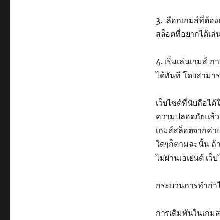
3. เลือกเกมส์ที่ต้อ
สล็อตที่อยากได้เล
4. เริ่มเล่นเกมส์ ภ
ได้ทันที โดยสามา
เว็บไซต์ที่นับถือไ
ความปลอดภัยแล้วก
เกมส์สล็อตจากค่ายช
ใดๆก็ตามฉะนั้น ถ้
ไม่ผ่านเอเย่นต์ เว
กระบวนการทำกำไรจ
การเดิมพันในเกมส