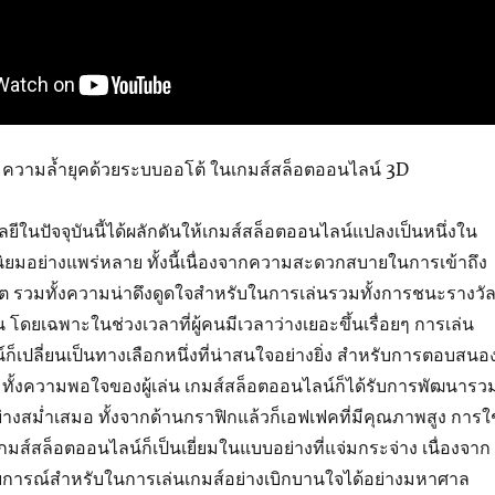
 ความล้ำยุคด้วยระบบออโต้ ในเกมส์สล็อตออนไลน์ 3D
ในปัจจุบันนี้ได้ผลักดันให้เกมส์สล็อตออนไลน์แปลงเป็นหนึ่งใน
มนิยมอย่างแพร่หลาย ทั้งนี้เนื่องจากความสะดวกสบายในการเข้าถึง
็ต รวมทั้งความน่าดึงดูดใจสำหรับในการเล่นรวมทั้งการชนะรางวัลท
ึ้น โดยเฉพาะในช่วงเวลาที่ผู้คนมีเวลาว่างเยอะขึ้นเรื่อยๆ การเล่น
ก็เปลี่ยนเป็นทางเลือกหนึ่งที่น่าสนใจอย่างยิ่ง สำหรับการตอบสนอ
วมทั้งความพอใจของผู้เล่น เกมส์สล็อตออนไลน์ก็ได้รับการพัฒนารว
ย่างสม่ำเสมอ ทั้งจากด้านกราฟิกแล้วก็เอฟเฟคที่มีคุณภาพสูง การใช
มส์สล็อตออนไลน์ก็เป็นเยี่ยมในแบบอย่างที่แจ่มกระจ่าง เนื่องจาก
การณ์สำหรับในการเล่นเกมส์อย่างเบิกบานใจได้อย่างมหาศาล