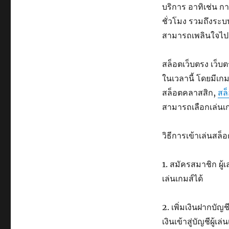
บริการ อาทิเช่น ก
ชั่วโมง รวมถึงระบ
สามารถเพลินใจไปก
สล็อตเว็บตรง เว็บ
ในเวลานี้ โดยมีเกม
สล็อตคลาสสิก,
สล
สามารถเลือกเล่นเ
วิธีการเข้าเล่นสล็
1. สมัครสมาชิก ผู
เล่นเกมส์ได้
2. เพิ่มเงินฝากบัญ
เงินเข้าสู่บัญชีผู้เล่