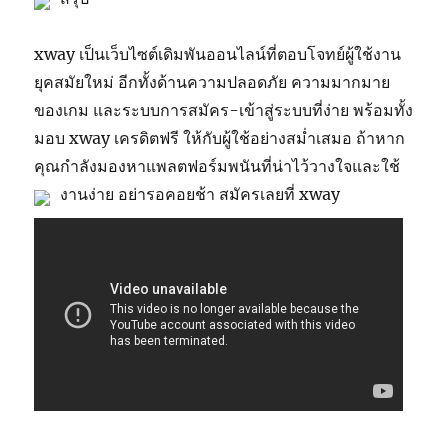
xway เป็นเว็บไซต์เดิมพันออนไลน์ที่ตอบโจทย์ผู้ใช้งาน
ยุคสมัยใหม่ อีกทั้งด้านความปลอดภัย ความมากมาย
ของเกม และระบบการสมัคร-เข้าสู่ระบบที่ง่าย พร้อมทั้ง
มอบ xway เครดิตฟรี ให้กับผู้ใช้อย่างสม่ำเสมอ ถ้าหาก
คุณกำลังมองหาแพลตฟอร์มพนันที่น่าไว้วางใจและใช้
งานง่าย อย่ารอคอยช้า สมัครเลยที่ xway