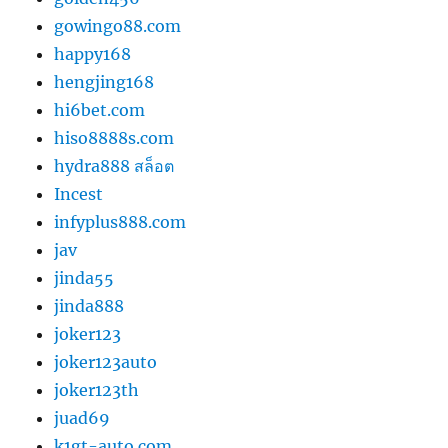
gowingo88.com
happy168
hengjing168
hi6bet.com
hiso8888s.com
hydra888 สล็อต
Incest
infyplus888.com
jav
jinda55
jinda888
joker123
joker123auto
joker123th
juad69
k1gt-auto.com