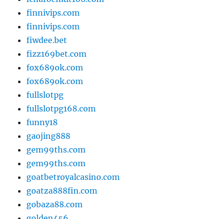
finnivips.com
finnivips.com
fiwdee.bet
fizz169bet.com
fox689ok.com
fox689ok.com
fullslotpg
fullslotpg168.com
funny18
gaojing888
gem99ths.com
gem99ths.com
goatbetroyalcasino.com
goatza888fin.com
gobaza88.com
golden456