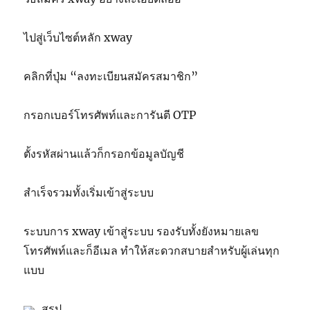
ไปสู่เว็บไซต์หลัก xway
คลิกที่ปุ่ม “ลงทะเบียนสมัครสมาชิก”
กรอกเบอร์โทรศัพท์และการันตี OTP
ตั้งรหัสผ่านแล้วก็กรอกข้อมูลบัญชี
สำเร็จรวมทั้งเริ่มเข้าสู่ระบบ
ระบบการ xway เข้าสู่ระบบ รองรับทั้งยังหมายเลข
โทรศัพท์และก็อีเมล ทำให้สะดวกสบายสำหรับผู้เล่นทุก
แบบ
สรุป