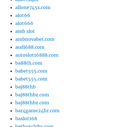
allone745s.com
alot66
alot666
amb slot
ambnovabet.com
audi688.com
autoslot16888.com
ba88th.com
babet555.com
babet555.com
baj88thb
baj88thbz.com
baj88thbz.com
bar4game24hr.com
baslot168
betboxclubs.com