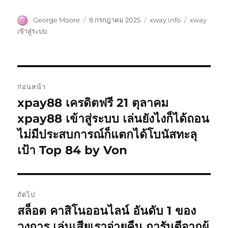
ผู้
เขียน
หมวด
ป้าย
George Moore
8 กรกฎาคม 2025
xway.info
xway
เขียน
เมื่อ
หมู่
กำกับ
เข้าสู่ระบบ
แนะแนว
ก่อนหน้า
เรื่อง
xpay88 เครดิตฟรี 21 ตุลาคม
เรื่อง
ก่อน
xpay88 เข้าสู่ระบบ เล่นยังไงก็ได้ถอน
หน้า:
ไม่มีประสบการณ์ก็แตกได้โบนัสทะลุ
เป้า Top 84 by Von
ถัดไป
สล็อต คาสิโนออนไลน์ อันดับ 1 ของ
เรื่อง
ต่อ
วงการ เล่นเสียเราจ่ายคืน การันตีจากผู้