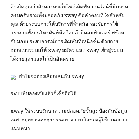
ถ้าเกิดคุณกำลังมองหาเว็บไซต์เดิมพันออนไลน์ที่มีความ
ครบครันรวมทั้งปลอดภัย xway คือคำตอบที่ใช่สำหรับ
คุณ ด้วยระบบการให้บริการที่ล้ำสมัย รองรับการใช้
แรงงานทั้งบนโทรศัพท์มือถือแล้วก็คอมพิวเตอร์ พร้อม
กับมอบประสบการณ์การเดิมพันที่เหนือชั้น ด้วยการ
ออกแบบระบบให้ xway สมัคร และ xway เข้าสู่ระบบ
ได้ง่ายสุดๆและไม่เป็นอันตราย
ทำไมจะต้องเลือกเล่นกับ xway
ระบบที่ปลอดภัยแล้วก็เชื่อถือได้
xway ใช้ระบบรักษาความปลอดภัยขั้นสูง ป้องกันข้อมูล
เฉพาะบุคคลและธุรกรรมทางการเงินของผู้ใช้งานอย่าง
แน่นหนา