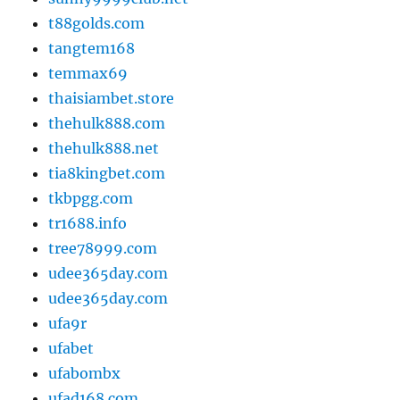
t88golds.com
tangtem168
temmax69
thaisiambet.store
thehulk888.com
thehulk888.net
tia8kingbet.com
tkbpgg.com
tr1688.info
tree78999.com
udee365day.com
udee365day.com
ufa9r
ufabet
ufabombx
ufad168.com