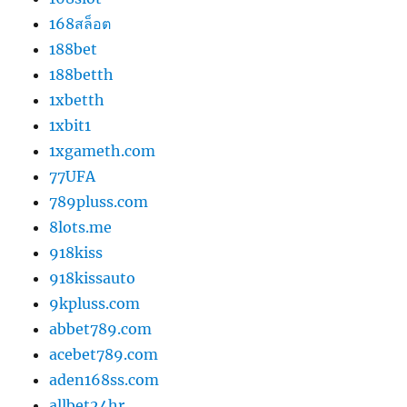
168สล็อต
188bet
188betth
1xbetth
1xbit1
1xgameth.com
77UFA
789pluss.com
8lots.me
918kiss
918kissauto
9kpluss.com
abbet789.com
acebet789.com
aden168ss.com
allbet24hr