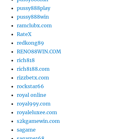
pussy888play
pussy888win
ramclubx.com
RateX
redkong89
RENO88WIN.COM
rich818
rich8188.com
rizzbetx.com
rockstar66
royal online
royal99y.com
royaleluxee.com
s2kgamewin.com
sagame
sagame168