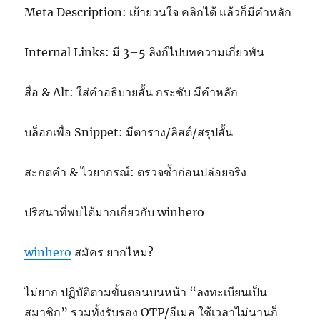
Meta Description: เย้ายวนใจ คลิกได้ แล้วก็มีคำหลัก
Internal Links: มี 3–5 ลิงก์ไปบทความเกี่ยวพัน
สื่อ & Alt: ใส่คำอธิบายสั้น กระชับ มีคำหลัก
บล็อกเพื่อ Snippet: มีตาราง/ลิสต์/สรุปสั้น
สะกดคำ & ไวยากรณ์: ตรวจซ้ำก่อนปล่อยจริง
ปริศนาที่พบได้มากเกี่ยวกับ winhero
winhero
สมัคร ยากไหม?
ไม่ยาก ปฏิบัติตามขั้นตอนบนหน้า “ลงทะเบียนเป็น
สมาชิก” รวมทั้งรับรอง OTP/อีเมล ใช้เวลาไม่นานก็