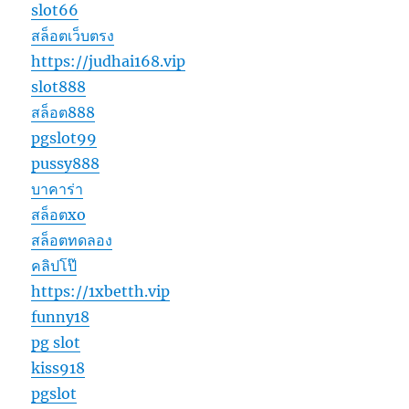
slot66
สล็อตเว็บตรง
https://judhai168.vip
slot888
สล็อต888
pgslot99
pussy888
บาคาร่า
สล็อตxo
สล็อตทดลอง
คลิปโป๊
https://1xbetth.vip
funny18
pg slot
kiss918
pgslot