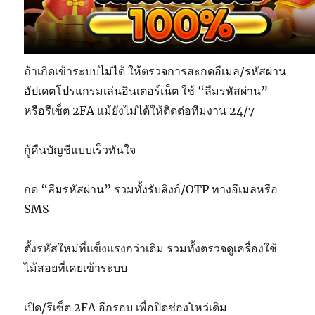
ถ้าเกิดเข้าระบบไม่ได้ ให้ตรวจการสะกดอีเมล/รหัสผ่าน
อัปเดตโปรแกรมเล่นอินเตอร์เน็ต ใช้ “ลืมรหัสผ่าน”
หรือรีเซ็ต 2FA แม้ยังไม่ได้ให้ติดต่อทีมงาน 24/7
กู้คืนบัญชีแบบเร็วทันใจ
กด “ลืมรหัสผ่าน” รวมทั้งรับลิงก์/OTP ทางอีเมลหรือ
SMS
ตั้งรหัสใหม่ที่แข็งแรงกว่าเดิม รวมทั้งตรวจดูเครื่องใช้
ไม้สอยที่เคยเข้าระบบ
เปิด/รีเซ็ต 2FA อีกรอบ เพื่อปิดช่องโหว่เดิม