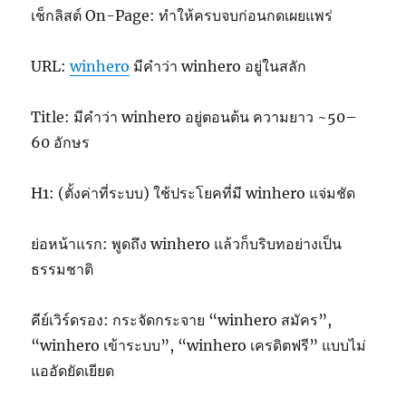
เช็กลิสต์ On-Page: ทำให้ครบจบก่อนกดเผยแพร่
URL:
winhero
มีคำว่า winhero อยู่ในสลัก
Title: มีคำว่า winhero อยู่ตอนต้น ความยาว ~50–
60 อักษร
H1: (ตั้งค่าที่ระบบ) ใช้ประโยคที่มี winhero แจ่มชัด
ย่อหน้าแรก: พูดถึง winhero แล้วก็บริบทอย่างเป็น
ธรรมชาติ
คีย์เวิร์ดรอง: กระจัดกระจาย “winhero สมัคร”,
“winhero เข้าระบบ”, “winhero เครดิตฟรี” แบบไม่
แออัดยัดเยียด