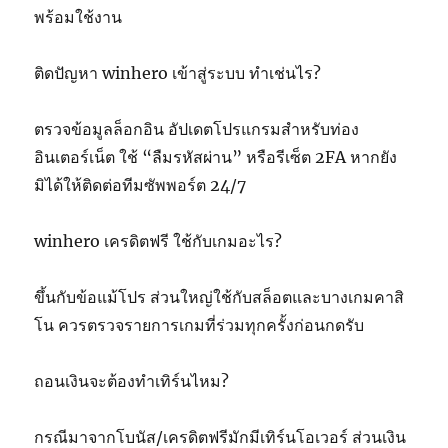
พร้อมใช้งาน
ติดปัญหา winhero เข้าสู่ระบบ ทำเช่นไร?
ตรวจข้อมูลล็อกอิน อัปเดตโปรแกรมสำหรับท่อง
อินเตอร์เน็ต ใช้ “ลืมรหัสผ่าน” หรือรีเซ็ต 2FA หากยัง
มิได้ให้ติดต่อทีมซัพพอร์ต 24/7
winhero เครดิตฟรี ใช้กับเกมอะไร?
ขึ้นกับข้อแม้โปร ส่วนใหญ่ใช้กับสล็อตและบางเกมคาสิ
โน ควรตรวจรายการเกมที่ร่วมทุกครั้งก่อนกดรับ
ถอนเงินจะต้องทำเทิร์นไหม?
กรณีมาจากโบนัส/เครดิตฟรีมักมีเทิร์นโอเวอร์ ส่วนเงิน