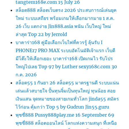
tangtem168e.com 15 July 26
สล็อต888 สล็อตเว็บตรง 2026 ประสบการณ์เล่นยุค
ใหม่ ระบบเสถียร พร้อมเกมให้เลือกมากมาย 1 ส.ค.
26 เว็บ แตกง่าย Jin888.asia พนัน เว็บใหญ่ ใหม่
ล่าสุด Top 22 by Jerrold
บาคาร่า168 คู่มือเลือกเว็บไพ่ที่ควรรู้ ลุ้นรับ I
PHONE17 PRO MAX ระบบอัตโนมัติเจ้าแรก เว็บดี
มีโต๊ะให้เลือกเยอะ บาคาร่า168 เปิดเกมไว รับโปร
ใหญ่ไปเลย Top 97 by Luther sexy168c.com 30
ก.ค. 2026
สล็อต55 1 กันยา 26 สล็อต55 มาตรฐานดี ระบบแน่น
เล่นแล้วสบายใจ ปั้นทุนจิ๋มเป็นทุนใหญ่ ทุนน้อย สอย
เงินแสน จุดหมายของสายเกมทั่วโลก jinda55 สมัคร
ไว้ก่อน คุ้มกว่า Top 5 by Gudrun Jin55.guru
พุซซี่888 Pussy888play.me 16 September 69
พุซซี่888 สล็อตออนไลน์ โลกแห่งความสนุก ที่เหนือ