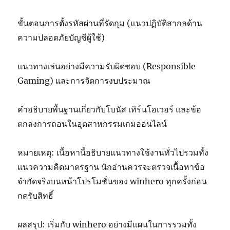
ขั้นตอนการตั้งรหัสผ่านที่รัดกุม (แนวปฏิบัติสากลด้าน
ความปลอดภัยบัญชีผู้ใช้)
แนวทางเล่นอย่างมีความรับผิดชอบ (Responsible
Gaming) และการจัดการงบประมาณ
คำอธิบายพื้นฐานเกี่ยวกับโบนัส เทิร์นโอเวอร์ และข้อ
ตกลงการถอนในอุตสาหกรรมเกมออนไลน์
หมายเหตุ: เนื้อหานี้อธิบายแนวทางใช้งานทั่วไปรวมทั้ง
แนวความคิดมาตรฐาน นักอ่านควรจะตรวจเนื้อหาข้อ
จำกัดจริงบนหน้าโปรโมชั่นของ winhero ทุกครั้งก่อน
กดรับสิทธิ์
ผลสรุป: เริ่มกับ winhero อย่างมีแผนในการรวมทั้ง