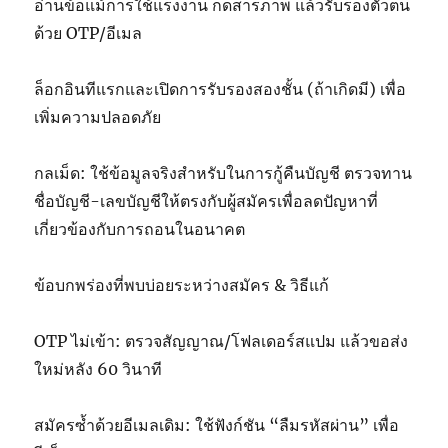
อ่านข้อแม้การใช้แรงงาน กดสารภาพ แล้วรับรองตัวตน
ด้วย OTP/อีเมล
ล็อกอินทีแรกและเปิดการรับรองสองชั้น (ถ้าเกิดมี) เพื่อ
เพิ่มความปลอดภัย
กลเม็ด: ใช้ข้อมูลจริงสำหรับในการกู้คืนบัญชี ตรวจทาน
ชื่อบัญชี-เลขบัญชีให้ตรงกับผู้สมัครเพื่อลดปัญหาที่
เกี่ยวข้องกับการถอนในอนาคต
ข้อบกพร่องที่พบบ่อยระหว่างสมัคร & วิธีแก้
OTP ไม่เข้า: ตรวจสัญญาณ/โฟลเดอร์สแปม แล้วขอส่ง
ใหม่หลัง 60 วินาที
สมัครซ้ำด้วยอีเมลเดิม: ใช้ฟังก์ชัน “ลืมรหัสผ่าน” เพื่อ