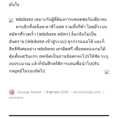
มั่นใจ
winhero เหมาะกับผู้ที่ต้องการแพลตฟอร์มเดียวจบ
ครบอีกทั้งสล็อต คาสิโนสด รวมทั้งกีฬา โดยมีระบบ
สมัครที่รวดเร็ว (winhero สมัคร) ล็อกอินไม่เป็น
อันตราย (winhero เข้าสู่ระบบ) ธุรกรรมออโต้ และก็
สิทธิพิเศษอย่าง winhero เครดิตฟรี เพื่อทดลองเกมได้
คุ้มตั้งแต่วันแรก เทคนิคเป็นอ่านข้อตกลงโปรให้ชัด ระบุ
งบประมาณ แล้วก็บันทึกสถิติการเล่นเพื่อนำไปปรับ
กลยุทธ์ในรอบถัดไป
ผู้
เขียน
หมวด
ป้าย
George Moore
8 ตุลาคม 2025
winherovip.com
เขียน
เมื่อ
หมู่
กำกับ
winhero