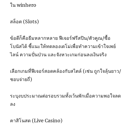
ใน winhero
สล็อต (Slots)
ข้อดีก็คือธีมหลากหลาย ฟีเจอร์ฟรีสปิน/ตัวคูณ/ซื้อ
โบนัสได้ ชี้แนะให้ทดลองเดโม่เพื่อทำความเข้าใจเพย์
ไลน์ ความปั่นป่วน และจังหวะเกมก่อนลงเงินจริง
เลือกเกมที่ฟีเจอร์สอดคล้องกับสไตล์ (เช่น ถูกใจลุ้นยาว/
ชอบจ่ายถี่)
ระบุงบประมาณต่อรอบรวมทั้งเว้นพักเมื่อความพอใจลด
ลง
คาสิโนสด (Live Casino)