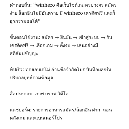
คำตอบสั้น: “winhero คือเว็บไซต์เกมครบวงจร สมัคร
ง่าย ล็อกอินไม่มีอันตราย มี winhero เครดิตฟรี และก็
ธุรกรรมออโต้”
ขั้นตอนใช้งาน: สมัคร → ยืนยัน → เข้าสู่ระบบ → รับ
เครดิตฟรี → เลือกเกม → ตั้งงบ → เล่นอย่างมี
สติสัมปชัญญะ
ทิปเร็ว: ทดสอบเดโม่ อ่านข้อจำกัดโปร บันทึกผลจริง
ปรับกลยุทธ์ตามข้อมูล
สื่อประกอบ: ภาพ กราฟ วิดีโอ
แดชบอร์ด: รายการอาหารสมัคร/ล็อกอิน ฝาก-ถอน
คลังเกม และแบนเนอร์โปร