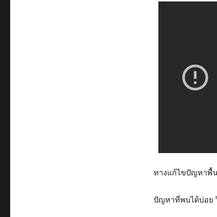
ทางแก้ไขปัญหาพื้
ปัญหาที่พบได้บ่อย ว