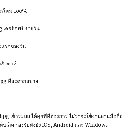
ิกใหม่ 100%
 เครดิตฟรี รายวัน
วแรกของวัน
กสัปดาห์
bpg ที่สะดวกสบาย
 เข้าระบบ ได้ทุกที่ที่ต้องการ ไม่ว่าจะใช้งานผ่านมือถือ
ท็บเล็ต รองรับทั้งยัง iOS, Android และ Windows