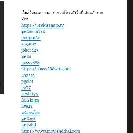
เว็บสล็อตและบาคาร่าของโครตดีเว็บนี้เล่นแล้วรวย
จัดๆ
https://918kissauto.tv
ดูหนังออนไลน์
punpro66
sagame
joker 123
ดูหนัง
pussy888
https://pussy888win.com
บาคาร่า
pgslot
pg77
pgslot99
fullslotpg
live22
หนังชนโรง
ดูหนังฟรี
ดูหนังhd
https://www.moviehdthai.com