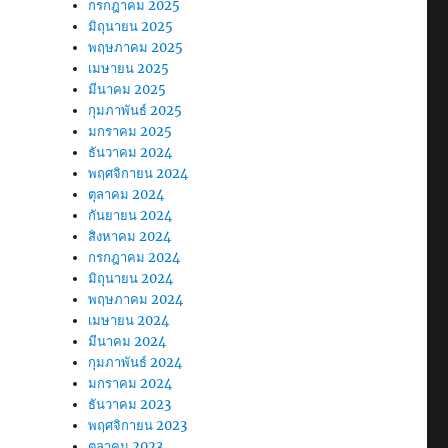
กรกฎาคม 2025
มิถุนายน 2025
พฤษภาคม 2025
เมษายน 2025
มีนาคม 2025
กุมภาพันธ์ 2025
มกราคม 2025
ธันวาคม 2024
พฤศจิกายน 2024
ตุลาคม 2024
กันยายน 2024
สิงหาคม 2024
กรกฎาคม 2024
มิถุนายน 2024
พฤษภาคม 2024
เมษายน 2024
มีนาคม 2024
กุมภาพันธ์ 2024
มกราคม 2024
ธันวาคม 2023
พฤศจิกายน 2023
ตุลาคม 2023