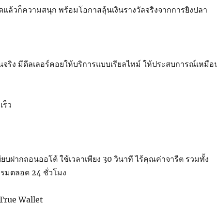
ดแล้วก็ความสนุก พร้อมโอกาสลุ้นเงินรางวัลจริงจากการยิงปลา
จริง มีดีลเลอร์คอยให้บริการแบบเรียลไทม์ ให้ประสบการณ์เหมือ
เร็ว
ยบฝากถอนออโต้ ใช้เวลาเพียง 30 วินาที ไร้คุณค่าจารีต รวมทั้ง
รมตลอด 24 ชั่วโมง
 True Wallet