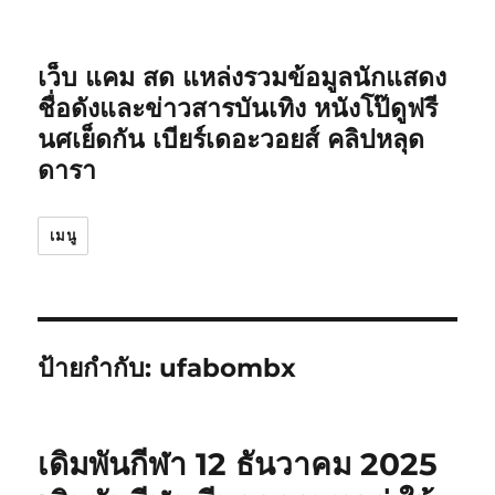
เว็บ แคม สด แหล่งรวมข้อมูลนักแสดง
ชื่อดังและข่าวสารบันเทิง หนังโป๊ดูฟรี
นศเย็ดกัน เบียร์เดอะวอยส์ คลิปหลุด
ดารา
เมนู
ป้ายกำกับ:
ufabombx
เดิมพันกีฬา 12 ธันวาคม 2025