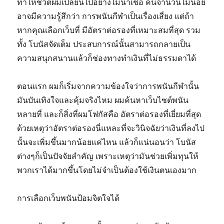
ทำให้ชีวิตผมเปลี่ยนไปอย่างไม่น่าเชื่อ คนจำนวนไม่น้อย
อาจมีความรู้สึกว่า การพนันกีฬาเป็นเรื่องเสี่ยง แต่ถ้า
หากคุณเลือกเว็บที่ มีอัตราต่อรองที่เหมาะสมที่สุด รวม
ทั้ง โบนัสจัดเต็ม ประสบการณ์นั้นสามารถกลายเป็น
ความสนุกสนานแล้วก็ช่องทางทำเงินที่ไม่ธรรมดาได้
ตอนแรก ผมก็เริ่มจากความข้องใจว่าการพนันกีฬานั้น
มันบันเทิงใจและคุ้มจริงไหม ผมค้นหาเว็บไซต์พนัน
หลายที่ และก็สิ่งที่ผมโฟกัสคือ อัตราต่อรองที่เยี่ยมที่สุด
ด้วยเหตุว่าอัตราต่อรองนี่แหละที่จะวินิจฉัยว่าเงินที่ลงไป
นั้นจะเพิ่มขึ้นมากน้อยแค่ไหน แล้วก็แน่นอนว่า โบนัส
ต่างๆก็เป็นปัจจัยสำคัญ เพราะเหตุว่ามันช่วยเพิ่มทุนให้
พวกเราได้มากขึ้นโดยไม่จำเป็นต้องใช้เงินตนเองมาก
การเลือกเว็บพนันป้อมจิตใจได้