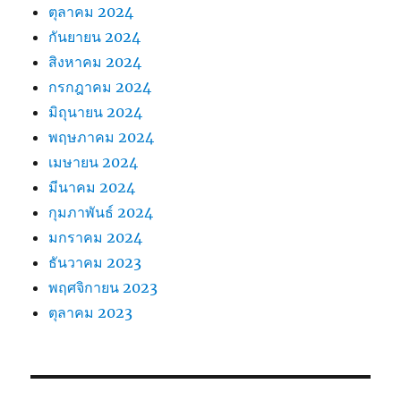
ตุลาคม 2024
กันยายน 2024
สิงหาคม 2024
กรกฎาคม 2024
มิถุนายน 2024
พฤษภาคม 2024
เมษายน 2024
มีนาคม 2024
กุมภาพันธ์ 2024
มกราคม 2024
ธันวาคม 2023
พฤศจิกายน 2023
ตุลาคม 2023