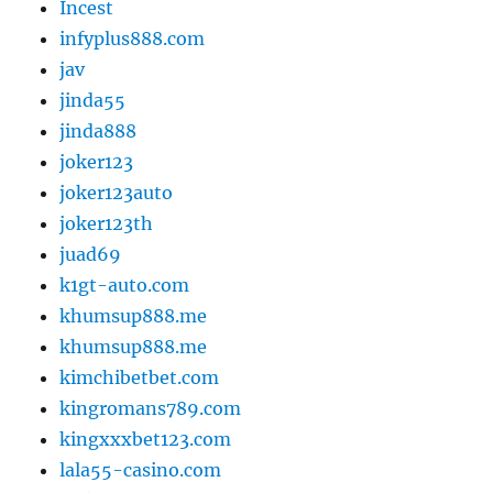
Incest
infyplus888.com
jav
jinda55
jinda888
joker123
joker123auto
joker123th
juad69
k1gt-auto.com
khumsup888.me
khumsup888.me
kimchibetbet.com
kingromans789.com
kingxxxbet123.com
lala55-casino.com