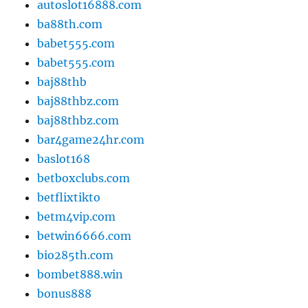
autoslot16888.com
ba88th.com
babet555.com
babet555.com
baj88thb
baj88thbz.com
baj88thbz.com
bar4game24hr.com
baslot168
betboxclubs.com
betflixtikto
betm4vip.com
betwin6666.com
bio285th.com
bombet888.win
bonus888