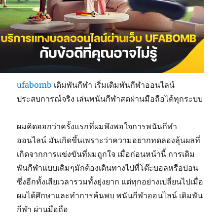
ufabomb
เดิมพันกีฬา เริ่มเดิมพันกีฬาออนไลน์
ประสบการณ์จริง เล่นพนันกีฬาสดผ่านมือถือได้ทุกระบบ
ผมคิดออกว่าครั้งแรกที่ผมพึงพอใจการพนันกีฬา
ออนไลน์ มันเกิดขึ้นเพราะว่าความอยากทดลองลุ้นผลที่
เกิดจากการแข่งขันที่ผมถูกใจ เมื่อก่อนหน้านี้ การเดิม
พันกีฬาแบบเดิมๆมักต้องเดินทางไปที่โต๊ะบอลหรือบ่อน
ซึ่งอีกทั้งเสียเวลารวมทั้งยุ่งยาก แต่ทุกอย่างเปลี่ยนไปเมื่อ
ผมได้ศึกษาและทำการค้นพบ พนันกีฬาออนไลน์ เดิมพัน
กีฬา ผ่านมือถือ