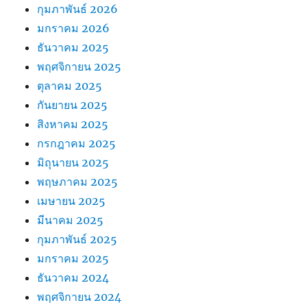
กุมภาพันธ์ 2026
มกราคม 2026
ธันวาคม 2025
พฤศจิกายน 2025
ตุลาคม 2025
กันยายน 2025
สิงหาคม 2025
กรกฎาคม 2025
มิถุนายน 2025
พฤษภาคม 2025
เมษายน 2025
มีนาคม 2025
กุมภาพันธ์ 2025
มกราคม 2025
ธันวาคม 2024
พฤศจิกายน 2024