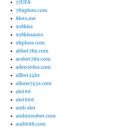
77UFA
789pluss.com
8lots.me
918kiss
918kissauto
9kpluss.com
abbet789.com
acebet789.com
aden168ss.com
allbet24hr
allone745s.com
alot66
alot666
amb slot
ambnovabet.com
audi688.com