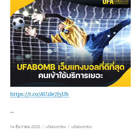
https://t.co/AU2le7J5Uh
…
เขียน
หมวด
ป้าย
14 ธันวาคม 2025
ufabombx
ufabombx
เมื่อ
หมู่
กำกับ