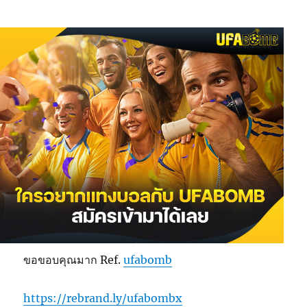
ขอขอบคุณมาก Ref.
ufabomb
https://rebrand.ly/ufabombx