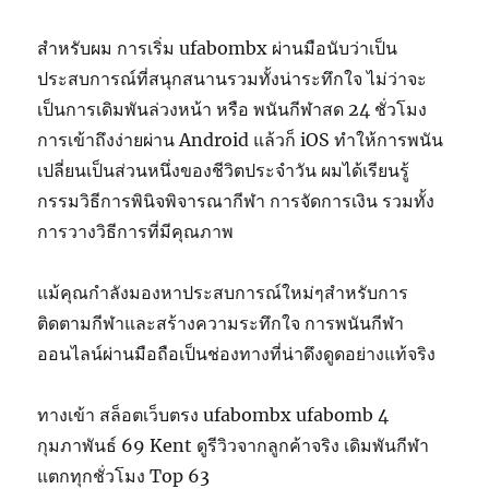
สำหรับผม การเริ่ม ufabombx ผ่านมือนับว่าเป็น
ประสบการณ์ที่สนุกสนานรวมทั้งน่าระทึกใจ ไม่ว่าจะ
เป็นการเดิมพันล่วงหน้า หรือ พนันกีฬาสด 24 ชั่วโมง
การเข้าถึงง่ายผ่าน Android แล้วก็ iOS ทำให้การพนัน
เปลี่ยนเป็นส่วนหนึ่งของชีวิตประจำวัน ผมได้เรียนรู้
กรรมวิธีการพินิจพิจารณากีฬา การจัดการเงิน รวมทั้ง
การวางวิธีการที่มีคุณภาพ
แม้คุณกำลังมองหาประสบการณ์ใหม่ๆสำหรับการ
ติดตามกีฬาและสร้างความระทึกใจ การพนันกีฬา
ออนไลน์ผ่านมือถือเป็นช่องทางที่น่าดึงดูดอย่างแท้จริง
ทางเข้า สล็อตเว็บตรง ufabombx ufabomb 4
กุมภาพันธ์ 69 Kent ดูรีวิวจากลูกค้าจริง เดิมพันกีฬา
แตกทุกชั่วโมง Top 63