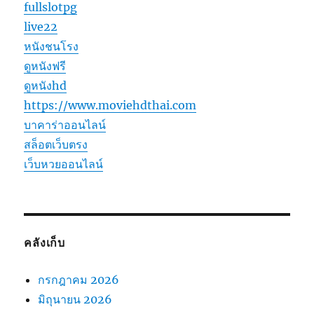
fullslotpg
live22
หนังชนโรง
ดูหนังฟรี
ดูหนังhd
https://www.moviehdthai.com
บาคาร่าออนไลน์
สล็อตเว็บตรง
เว็บหวยออนไลน์
คลังเก็บ
กรกฎาคม 2026
มิถุนายน 2026