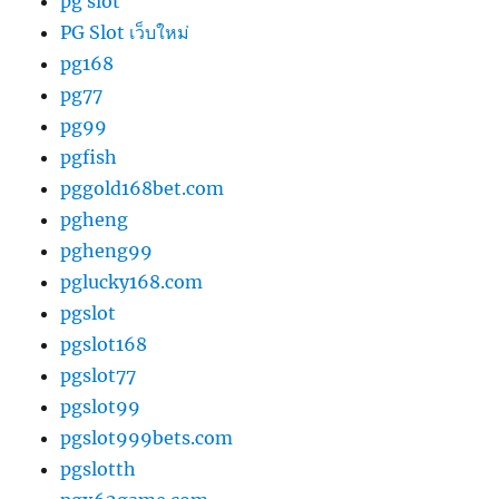
pg slot
PG Slot เว็บใหม่
pg168
pg77
pg99
pgfish
pggold168bet.com
pgheng
pgheng99
pglucky168.com
pgslot
pgslot168
pgslot77
pgslot99
pgslot999bets.com
pgslotth