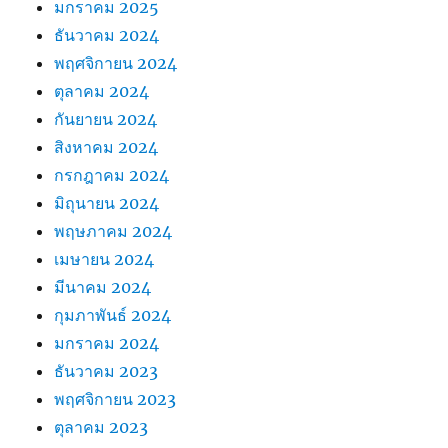
มกราคม 2025
ธันวาคม 2024
พฤศจิกายน 2024
ตุลาคม 2024
กันยายน 2024
สิงหาคม 2024
กรกฎาคม 2024
มิถุนายน 2024
พฤษภาคม 2024
เมษายน 2024
มีนาคม 2024
กุมภาพันธ์ 2024
มกราคม 2024
ธันวาคม 2023
พฤศจิกายน 2023
ตุลาคม 2023