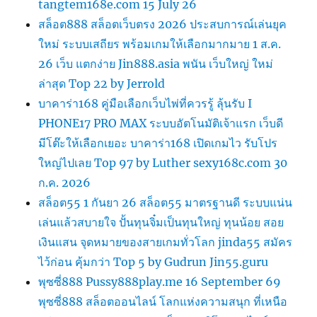
tangtem168e.com 15 July 26
สล็อต888 สล็อตเว็บตรง 2026 ประสบการณ์เล่นยุค
ใหม่ ระบบเสถียร พร้อมเกมให้เลือกมากมาย 1 ส.ค.
26 เว็บ แตกง่าย Jin888.asia พนัน เว็บใหญ่ ใหม่
ล่าสุด Top 22 by Jerrold
บาคาร่า168 คู่มือเลือกเว็บไพ่ที่ควรรู้ ลุ้นรับ I
PHONE17 PRO MAX ระบบอัตโนมัติเจ้าแรก เว็บดี
มีโต๊ะให้เลือกเยอะ บาคาร่า168 เปิดเกมไว รับโปร
ใหญ่ไปเลย Top 97 by Luther sexy168c.com 30
ก.ค. 2026
สล็อต55 1 กันยา 26 สล็อต55 มาตรฐานดี ระบบแน่น
เล่นแล้วสบายใจ ปั้นทุนจิ๋มเป็นทุนใหญ่ ทุนน้อย สอย
เงินแสน จุดหมายของสายเกมทั่วโลก jinda55 สมัคร
ไว้ก่อน คุ้มกว่า Top 5 by Gudrun Jin55.guru
พุซซี่888 Pussy888play.me 16 September 69
พุซซี่888 สล็อตออนไลน์ โลกแห่งความสนุก ที่เหนือ