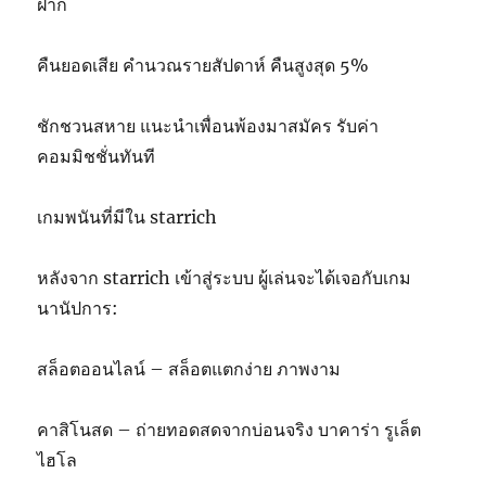
ฝาก
คืนยอดเสีย คำนวณรายสัปดาห์ คืนสูงสุด 5%
ชักชวนสหาย แนะนำเพื่อนพ้องมาสมัคร รับค่า
คอมมิชชั่นทันที
เกมพนันที่มีใน starrich
หลังจาก starrich เข้าสู่ระบบ ผู้เล่นจะได้เจอกับเกม
นานัปการ:
สล็อตออนไลน์ – สล็อตแตกง่าย ภาพงาม
คาสิโนสด – ถ่ายทอดสดจากบ่อนจริง บาคาร่า รูเล็ต
ไฮโล