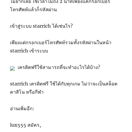
ไม่ยากเลย ใช้เวลาไม่ถึง 2 นาทีเพียงแค่กรอกเบอร์
โทรศัพท์แล้วก็รหัสผ่าน
เข้าสู่ระบบ starrich ได้เช่นไร?
เพียงแต่กรอกเบอร์โทรศัพท์รวมทั้งรหัสผ่านในหน้า
starrich เข้าระบบ
เครดิตฟรีใช้สามารถที่จะทำอะไรได้บ้าง?
starrich เครดิตฟรี ใช้ได้กับทุกเกม ไม่ว่าจะเป็นสล็อต
คาสิโน หรือกีฬา
อ่านเพิ่มอีก:
lux555 สมัคร,