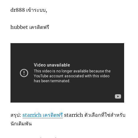
dr888 เข้าระบบ,
hubbet เครดิตฟรี
สรุป:
starrich เครดิตฟรี
starrich ตัวเลือกที่ใช่สำหรับ
นักเดิมพัน