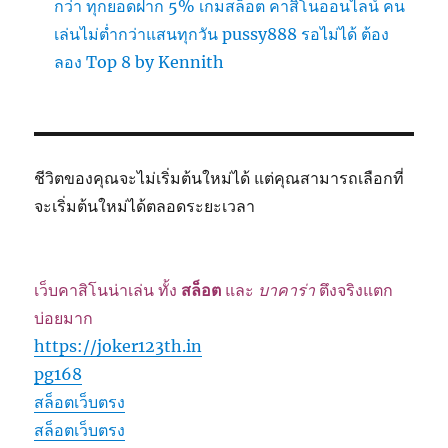
กว่า ทุกยอดฝาก 5% เกมสล็อต คาสิโนออนไลน์ คน
เล่นไม่ต่ำกว่าแสนทุกวัน pussy888 รอไม่ได้ ต้อง
ลอง Top 8 by Kennith
ชีวิตของคุณจะไม่เริ่มต้นใหม่ได้ แต่คุณสามารถเลือกที่
จะเริ่มต้นใหม่ได้ตลอดระยะเวลา
เว็บคาสิโนน่าเล่น ทั้ง
สล็อต
และ
บาคาร่า
ตึงจริงแตก
บ่อยมาก
https://joker123th.in
pg168
สล็อตเว็บตรง
สล็อตเว็บตรง