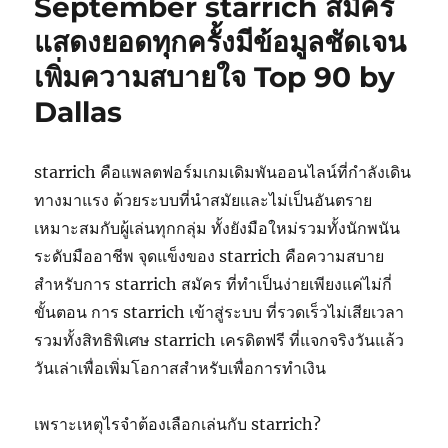
September starrich สมัคร
แสดงยอดทุกครั้งมีข้อมูลชัดเจน
เพิ่มความสบายใจ Top 90 by
Dallas
starrich คือแพลตฟอร์มเกมเดิมพันออนไลน์ที่กำลังเดิน
ทางมาแรง ด้วยระบบที่นำสมัยและไม่เป็นอันตราย
เหมาะสมกับผู้เล่นทุกกลุ่ม ทั้งยังมือใหม่รวมทั้งนักพนัน
ระดับมืออาชีพ จุดแข็งของ starrich คือความสบาย
สำหรับการ starrich สมัคร ที่ทำเป็นง่ายเพียงแค่ไม่กี่
ขั้นตอน การ starrich เข้าสู่ระบบ ที่รวดเร็วไม่เสียเวลา
รวมทั้งสิทธิพิเศษ starrich เครดิตฟรี ที่แจกจริงวันแล้ว
วันเล่าเพื่อเพิ่มโอกาสสำหรับเพื่อการทำเงิน
เพราะเหตุไรจำต้องเลือกเล่นกับ starrich?