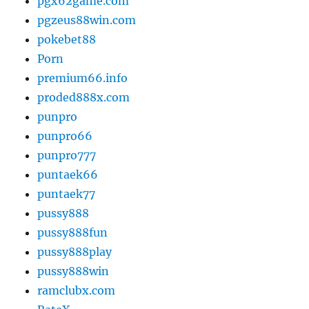
pgx62game.com
pgzeus88win.com
pokebet88
Porn
premium66.info
proded888x.com
punpro
punpro66
punpro777
puntaek66
puntaek77
pussy888
pussy888fun
pussy888play
pussy888win
ramclubx.com