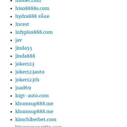
hi6bet.com
hiso8888s.com
hydra888 สล็อต
Incest
infyplus888.com
jav
jinda55
jinda888
joker123
joker123auto
joker123th
juad69
k1gt-auto.com
khumsup888.me
khumsup888.me
kimchibetbet.com