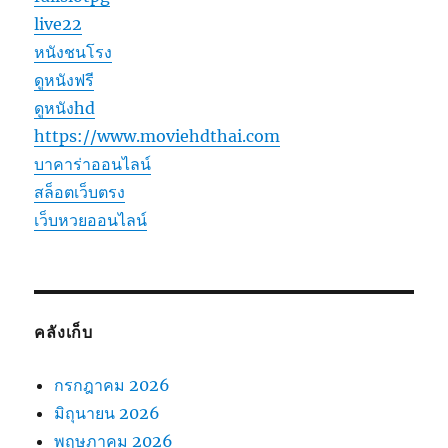
live22
หนังชนโรง
ดูหนังฟรี
ดูหนังhd
https://www.moviehdthai.com
บาคาร่าออนไลน์
สล็อตเว็บตรง
เว็บหวยออนไลน์
คลังเก็บ
กรกฎาคม 2026
มิถุนายน 2026
พฤษภาคม 2026