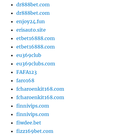
dr888bet.com
dr888bet.com
enjoy24.fun
erisauto.site
etbet16888.com
etbet16888.com
eu369club
eu369clubs.com
FAFA123
faro168
fcharoenkit168.com
fcharoenkit168.com
finnivips.com
finnivips.com
fiwdee.bet
fizz169bet.com