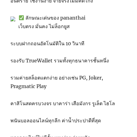
อันตราย ใช้งานง่าย จ่ายจริงไม่มีคดโกง
ลักษณะเด่นของ pananthai
เว็บตรง มั่นคง ไม่ล็อกยูส
ระบบฝากถอนอัตโนมัติใน 10 วินาที
รองรับ TrueWallet รวมทั้งทุกธนาคารชั้นหนึ่ง
รวมค่ายสล็อตแตกง่าย อย่างเช่น PG, Joker,
Pragmatic Play
คาสิโนสดครบวงจร บาคาร่า เสือมังกร รูเล็ต ไฮโล
พนันบอลออนไลน์ทุกลีก ค่าน้ำประปาดีที่สุด