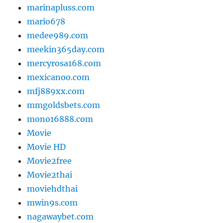
marinapluss.com
mario678
medee989.com
meekin365day.com
mercyrosa168.com
mexicanoo.com
mfj889xx.com
mmgoldsbets.com
mono16888.com
Movie
Movie HD
Movie2free
Movie2thai
moviehdthai
mwin9s.com
nagawaybet.com