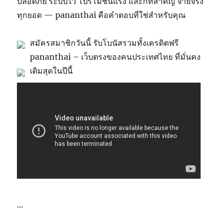
ปลอดภัย ระบบไว โปรโมชั่นแรง และก็ที่สำคัญ จ่ายจริง
ทุกยอด — pananthai คือคำตอบที่ใช่สำหรับคุณ
สมัครสมาชิกวันนี้ รับโบนัสรวมทั้งเครดิตฟรี
pananthai – เว็บตรงของคนประเทศไทย ที่มั่นคง
เดิมสุดในปีนี้
…