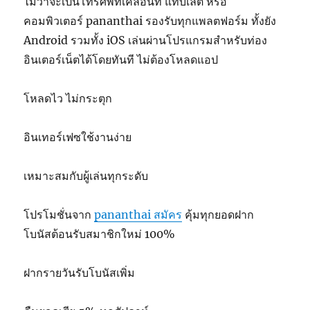
ไม่ว่าจะเป็นโทรศัพท์เคลื่อนที่ แท็บเล็ต หรือ
คอมพิวเตอร์ pananthai รองรับทุกแพลตฟอร์ม ทั้งยัง
Android รวมทั้ง iOS เล่นผ่านโปรแกรมสำหรับท่อง
อินเตอร์เน็ตได้โดยทันที ไม่ต้องโหลดแอป
โหลดไว ไม่กระตุก
อินเทอร์เฟซใช้งานง่าย
เหมาะสมกับผู้เล่นทุกระดับ
โปรโมชั่นจาก
pananthai สมัคร
คุ้มทุกยอดฝาก
โบนัสต้อนรับสมาชิกใหม่ 100%
ฝากรายวันรับโบนัสเพิ่ม