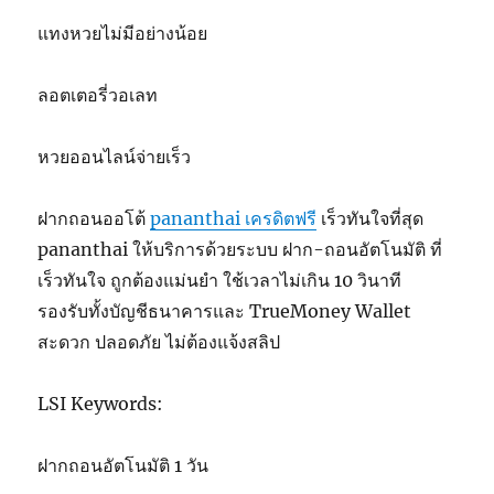
แทงหวยไม่มีอย่างน้อย
ลอตเตอรี่วอเลท
หวยออนไลน์จ่ายเร็ว
ฝากถอนออโต้
pananthai เครดิตฟรี
เร็วทันใจที่สุด
pananthai ให้บริการด้วยระบบ ฝาก-ถอนอัตโนมัติ ที่
เร็วทันใจ ถูกต้องแม่นยำ ใช้เวลาไม่เกิน 10 วินาที
รองรับทั้งบัญชีธนาคารและ TrueMoney Wallet
สะดวก ปลอดภัย ไม่ต้องแจ้งสลิป
LSI Keywords:
ฝากถอนอัตโนมัติ 1 วัน