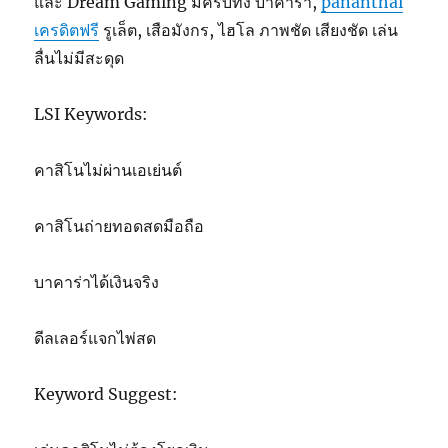
และ Dream Gaming มีครบทั้ง บาคาร่า,
pananthai
เครดิตฟรี
รูเล็ต, เสือมังกร, ไฮโล ภาพชัด เสียงชัด เล่น
ลื่นไม่มีสะดุด
LSI Keywords:
คาสิโนไม่ผ่านเอเย่นต์
คาสิโนถ่ายทอดสดมือถือ
บาคาร่าได้เงินจริง
ดีลเลอร์แจกไพ่สด
Keyword Suggest: