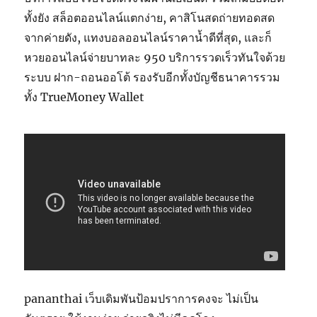
ทั้งยัง สล็อตออนไลน์แตกง่าย, คาสิโนสดถ่ายทอดสด
จากค่ายดัง, แทงบอลออนไลน์ราคาน้ำดีที่สุด, และก็
หวยออนไลน์จ่ายบาทละ 950 บริการรวดเร็วทันใจด้วย
ระบบ ฝาก-ถอนออโต้ รองรับอีกทั้งบัญชีธนาคารรวม
ทั้ง TrueMoney Wallet
pananthai เว็บเดิมพันป้อมปราการคงจะ ไม่เป็น