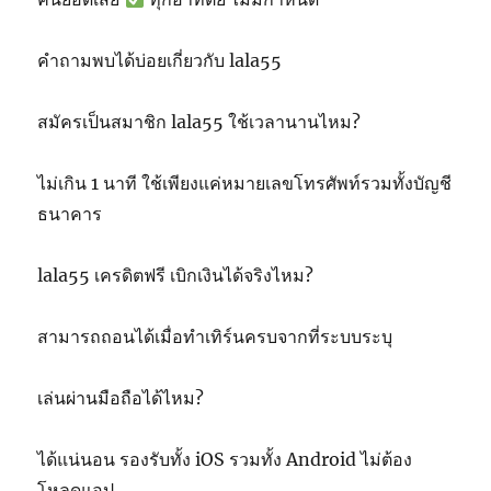
คำถามพบได้บ่อยเกี่ยวกับ lala55
สมัครเป็นสมาชิก lala55 ใช้เวลานานไหม?
ไม่เกิน 1 นาที ใช้เพียงแค่หมายเลขโทรศัพท์รวมทั้งบัญชี
ธนาคาร
lala55 เครดิตฟรี เบิกเงินได้จริงไหม?
สามารถถอนได้เมื่อทำเทิร์นครบจากที่ระบบระบุ
เล่นผ่านมือถือได้ไหม?
ได้แน่นอน รองรับทั้ง iOS รวมทั้ง Android ไม่ต้อง
โหลดแอป