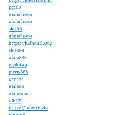
https://joker123th.in
pg168
สล็อตเว็บตรง
สล็อตเว็บตรง
slot66
สล็อตเว็บตรง
https://judhai168.vip
slot888
สล็อต888
pgslot99
pussy888
บาคาร่า
สล็อตxo
สล็อตทดลอง
คลิปโป๊
https://1xbetth.vip