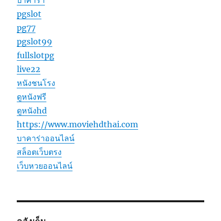
บาคาร่า
pgslot
pg77
pgslot99
fullslotpg
live22
หนังชนโรง
ดูหนังฟรี
ดูหนังhd
https://www.moviehdthai.com
บาคาร่าออนไลน์
สล็อตเว็บตรง
เว็บหวยออนไลน์