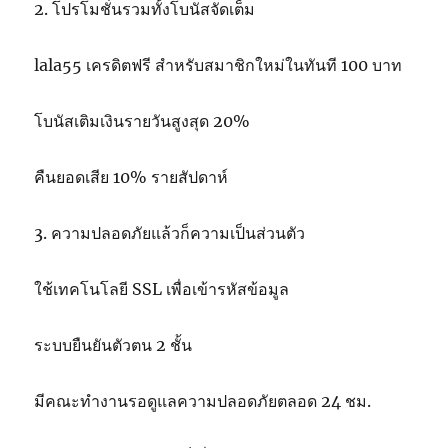
2. โปรโมชั่นรวมทั้งโบนัสจัดเต็ม
lala55 เครดิตฟรี สำหรับสมาชิกใหม่ในทันที 100 บาท
โบนัสเติมเงินรายวันสูงสุด 20%
คืนยอดเสีย 10% รายสัปดาห์
3. ความปลอดภัยแล้วก็ความเป็นส่วนตัว
ใช้เทคโนโลยี SSL เพื่อเข้ารหัสข้อมูล
ระบบยืนยันตัวตน 2 ชั้น
มีคณะทำงานรอดูแลความปลอดภัยตลอด 24 ชม.