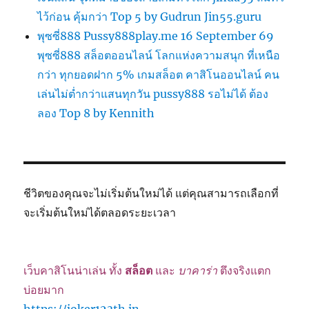
ไว้ก่อน คุ้มกว่า Top 5 by Gudrun Jin55.guru
พุซซี่888 Pussy888play.me 16 September 69
พุซซี่888 สล็อตออนไลน์ โลกแห่งความสนุก ที่เหนือ
กว่า ทุกยอดฝาก 5% เกมสล็อต คาสิโนออนไลน์ คน
เล่นไม่ต่ำกว่าแสนทุกวัน pussy888 รอไม่ได้ ต้อง
ลอง Top 8 by Kennith
ชีวิตของคุณจะไม่เริ่มต้นใหม่ได้ แต่คุณสามารถเลือกที่
จะเริ่มต้นใหม่ได้ตลอดระยะเวลา
เว็บคาสิโนน่าเล่น ทั้ง
สล็อต
และ
บาคาร่า
ตึงจริงแตก
บ่อยมาก