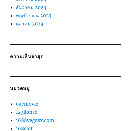
ธันวาคม 2023
พฤศจิกายน 2023
ตุลาคม 2023
ความเห็นล่าสุด
หมวดหมู่
037movie
123lionth
1688vegasx.com
168slot