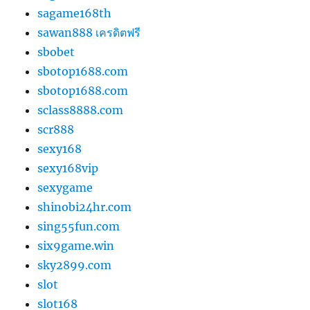
sagame168th
sawan888 เครดิตฟรี
sbobet
sbotop1688.com
sbotop1688.com
sclass8888.com
scr888
sexy168
sexy168vip
sexygame
shinobi24hr.com
sing55fun.com
six9game.win
sky2899.com
slot
slot168