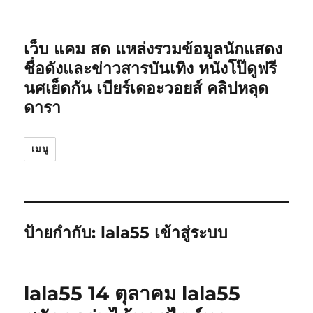
เว็บ แคม สด แหล่งรวมข้อมูลนักแสดง
ชื่อดังและข่าวสารบันเทิง หนังโป๊ดูฟรี
นศเย็ดกัน เบียร์เดอะวอยส์ คลิปหลุด
ดารา
เมนู
ป้ายกำกับ:
lala55 เข้าสู่ระบบ
lala55 14 ตุลาคม lala55