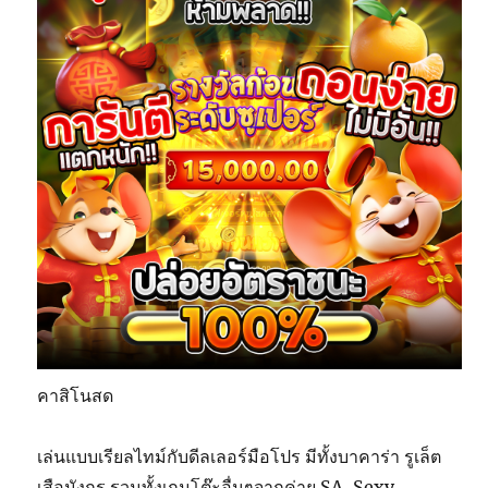
คาสิโนสด
เล่นแบบเรียลไทม์กับดีลเลอร์มือโปร มีทั้งบาคาร่า รูเล็ต
เสือมังกร รวมทั้งเกมโต๊ะอื่นๆจากค่าย SA, Sexy