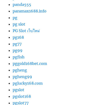
panda555
paramax1688.info
pg
pg slot
PG Slot เว็บใหม่
pg168
pg77
pg99
pgfish
pggold168bet.com
pgheng
pgheng99
pglucky168.com
pgslot
pgslot168
pgslot77