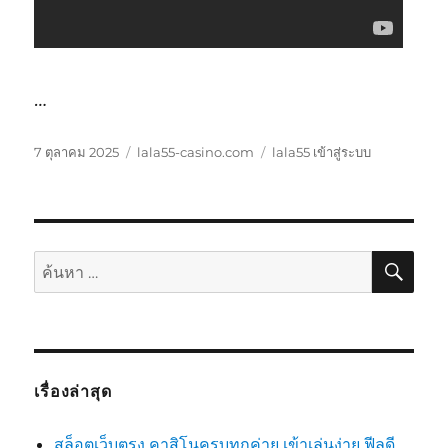
…
เขียน
หมวด
ป้าย
7 ตุลาคม 2025
lala55-casino.com
lala55 เข้าสู่ระบบ
เมื่อ
หมู่
กำกับ
ค้นห
ค้นหา:
เรื่องล่าสุด
สล็อตเว็บตรง คาสิโนครบทุกค่าย เข้าเล่นง่าย ฟีลดี