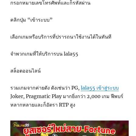
กรอกหมายเลขโทรศัพท์และก็รหัสผ่าน
คลิกปุ่ม “เข้าระบบ”
เลือกเกมหรือบริการที่ปรารถนาใช้งานได้ในทันที
จำพวกเกมที่ให้บริการบน lala55
สล็อตออนไลน์
รวมเกมจากค่ายดัง ดังเช่นว่า PG,
lala55 เข้าสู่ระบบ
Joker, Pragmatic Play มากยิ่งกว่า 2,000 เกม ฟีพบร์
หลากหลายและก็อัตรา RTP สูง