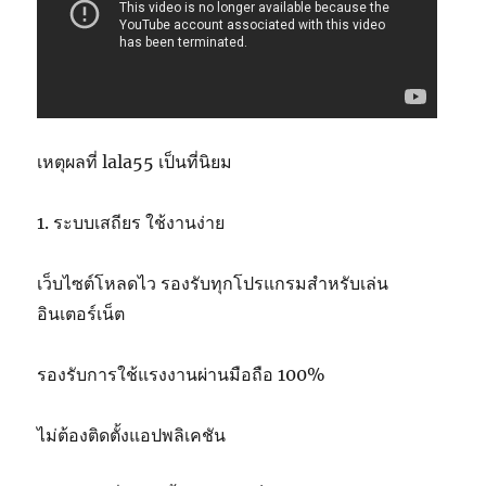
เหตุผลที่ lala55 เป็นที่นิยม
1. ระบบเสถียร ใช้งานง่าย
เว็บไซต์โหลดไว รองรับทุกโปรแกรมสำหรับเล่น
อินเตอร์เน็ต
รองรับการใช้แรงงานผ่านมือถือ 100%
ไม่ต้องติดตั้งแอปพลิเคชัน